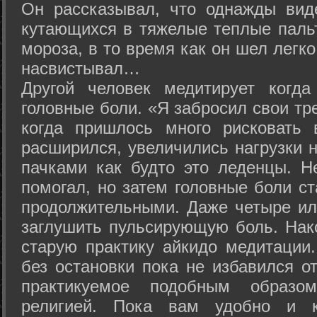
Он рассказывал, что однажды вид
кутающихся в тяжелые теплые пальт
мороза, в то время как он шел легк
насвистывал…
Другой человек медитирует когда
головные боли. «Я забросил свои тр
когда пришлось много рисковать 
расширился, увеличились нагрузки н
пачками как будто это леденцы. Н
помогал, но затем головные боли с
продолжительными. Даже четыре ил
заглушить пульсирующую боль. Нак
старую практику айкидо медитации
без остановки пока не избавился от
практикуемое подобным образо
религией. Пока вам удобно и 