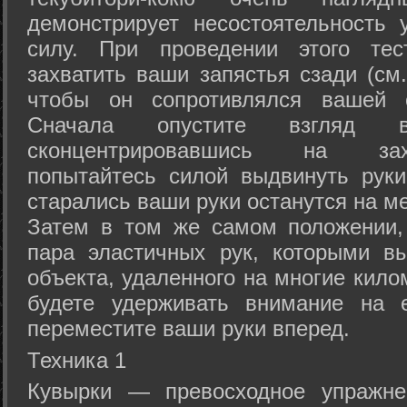
демонстрирует несостоятельность
силу. При проведении этого тес
захватить ваши запястья сзади (см.
чтобы он сопротивлялся вашей с
Сначала опустите взгляд
сконцентрировавшись на зах
попытайтесь силой выдвинуть рук
старались ваши руки останутся на ме
Затем в том же самом положении, 
пара эластичных рук, которыми вы
объекта, удаленного на многие кило
будете удерживать внимание на е
переместите ваши руки вперед.
Техника 1
Кувырки — превосходное упражнен