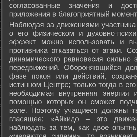
согласованные значения и дост
приложения в благоприятный момент
Hаблюдая за движениями участника 
о его физическом и духовно-психи
эффект можно использовать и вы
противника отказаться от атаки. Со
динамического равновесия сильно з
передвижений. Обороняющийся дол
фазе покоя или действий, сохран
истинном Центре; только тогда в ег
необходимая внутренняя энергия 
помощью которых он сможет подчи
воле. Поэтому учащиеся должны т
гласящее: «Айкидо – это движен
наблюдать за тем, как двое опытны
«меряются силами», то возникает 