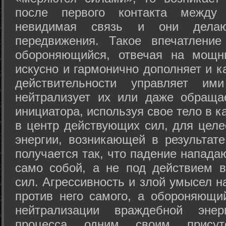
после первого контакта между
невидимая связь и они дела
передвижения. Такое впечатление
обороняющийся, отвечая на мощн
искусно и гармонично дополняет и к
действительности управляет и
нейтрализует их или даже обраща
инициатора, используя свое тело в 
в центр действующих сил, для целе
энергии, возникающей в результате
получается так, что падение напада
само собой, а не под действием 
сил. Агрессивность и злой умысел 
против него самого, а обороняющий
нейтрализации враждебной энер
процесса одним своим присут