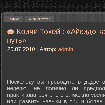
Главная
Сборник статей
Коичи Тохей : «Айкидо к
путь»
26.07.2010 | Автор:
admin
Поскольку вы проводите в додзе в
неделю, не логично ли предпол
практиковаться вне его, можно уве
или развить навыки в три и более