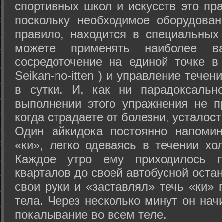
спортивных школ и искусств это пр
поскольку необходимое оборудован
правило, находится в специальных
можете применять наиболее в
сосредоточение на единой точке в
Seikan-­no-­itten ) и управление тече
в сутки. И, как ни парадоксальн
выполнении этого упражнения не п
когда страдаете от болезни, усталост
Один айкидока постоянно напоми
«ки», легко одеваясь в течении хо
Каждое утро ему приходилось пр
кварталов до своей автобусной остан
свои руки и «заставлял» течь «ки» 
тела. Через несколько минут он нач
покалывание во всем теле.