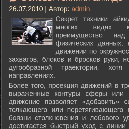
26.07.2010 | Автор:
admin
Секрет техники айк
многих видах ки
преимущество над
физических данных, 
движении по окружнос
захватов, блоков и бросков руки, н
дугообразной траектории, хо
направлениях.
Более того, проекция движений в тр
выраженные контуры сферы или с
движение позволяет «добавить» с
толкающего или перетягивающего 
боязни столкновения и лобового у
достигается быстрый уход с линии 