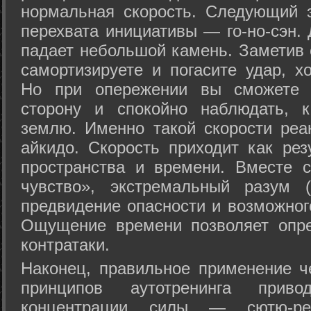
нормальная скорость. Следующий 
перехвата инициативы — го-но-сэн. 
падает небольшой камень. Заметив 
самортизируете и погасите удар, хо
Но при опережении вы сможете з
сторону и спокойно наблюдать, 
землю. Именно такой скорости реа
айкидо. Скорость приходит как рез
пространства и времени. Вместе 
чувство», экстремальный разум (
предвидение опасности и возможног
Ощущение времени позволяет опре
контратаки.
Наконец, правильное применение 
принципов аутотренинга прив
концентрации силы — сютю-ре