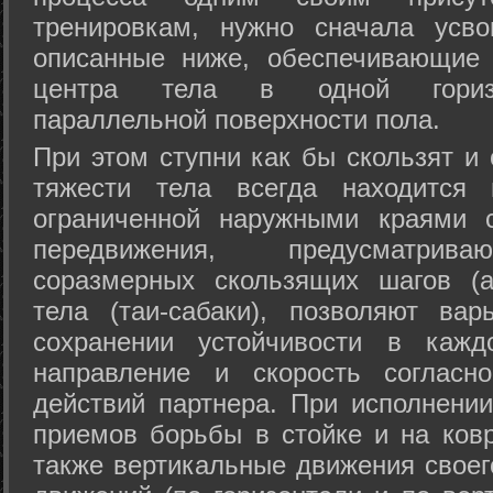
тренировкам, нужно сначала усво
описанные ниже, обеспечивающие 
центра тела в одной горизон
параллельной поверхности пола.
При этом ступни как бы скользят и
тяжести тела всегда находится 
ограниченной наружными краями с
передвижения, предусматрива
соразмерных скользящих шагов (а
тела (таи-сабаки), позволяют ва
сохранении устойчивости в кажд
направление и скорость согласн
действий партнера. При исполнении
приемов борьбы в стойке и на ковр
также вертикальные движения своег