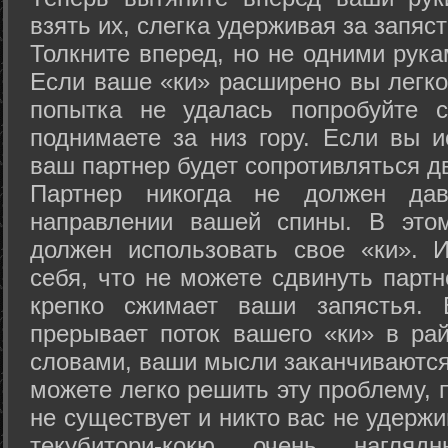
взять их, слегка удерживая за запяст
Толкните вперед, но не одними рука
Если ваше «ки» расширено вы легко
попытка не удалась попробуйте с
поднимаете за низ гору. Если вы и
ваш партнер будет сопротивляться д
Партнер никогда не должен да
направлении вашей спины. В это
должен использовать свое «ки». 
себя, что не можете сдвинуть партн
крепко сжимает ваши запястья. 
прерывает поток вашего «ки» в рай
словами, ваши мысли заканчиваются
можете легко решить эту проблему, 
не существует и никто вас не удержи
текубитори-кокю очень нагляд