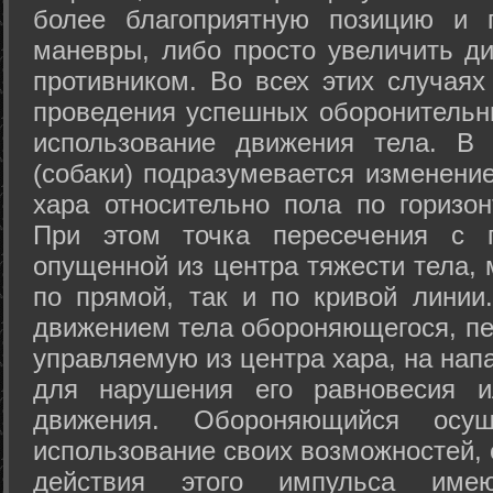
более благоприятную позицию и 
маневры, либо просто увеличить д
противником. Во всех этих случая
проведения успешных оборонительн
использование движения тела. В
(собаки) подразумевается изменени
хара относительно пола по горизо
При этом точка пересечения с п
опущенной из центра тяжести тела,
по прямой, так и по кривой линии
движением тела обороняющегося, пер
управляемую из центра хара, на нап
для нарушения его равновесия и
движения. Обороняющийся осущ
использование своих возможностей, 
действия этого импульса име