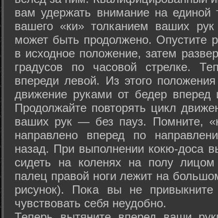
вам удержать внимание на единой т
вашего «ки» толканием ваших рук
может быть продолжено. Опустите р
в исходное положение, затем развер
градусов по часовой стрелке. Те
впереди левой. Из этого положения
движение руками от бедер вперед и
Продолжайте повторять цикл движе
ваших рук — без пауз. Помните, «
направлено вперед по направлен
назад. При выполнении кокю-доса в
сидеть на коленях на полу лицом
палец правой ноги лежит на большом
рисунок). Пока вы не привыкните
чувствовать себя неудобно.
Теперь вытяните вперед ваши рук