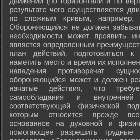
движений (по горизонтали и по вер
результате чего осуществляется дв
по сложным кривым, например, 
Обороняющийся не должен забыват
необходимости может проявить ини
является определенным преимущест
план действий, подготовиться к
наметить место и время их исполнен
нападения противоречат сущно
обороняющийся может и должен реа
начатые действия, что требуе
самообладания и внутренне
соответствующей физической под
которым относится прежде все
основанное на духовной и физич
помогающее разрешить трудные 