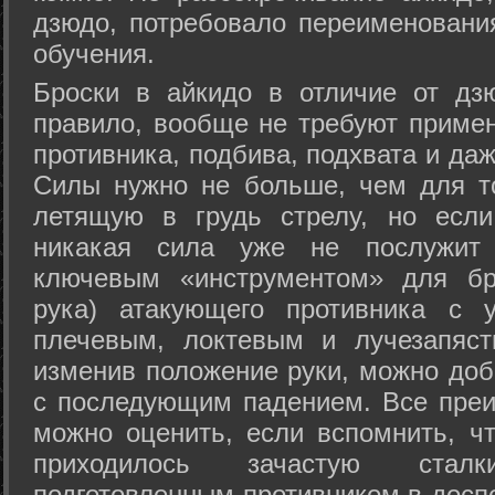
дзюдо, потребовало переименовани
обучения.
Броски в айкидо в отличие от дз
правило, вообще не требуют приме
противника, подбива, подхвата и да
Силы нужно не больше, чем для то
летящую в грудь стрелу, но если
никакая сила уже не послужит
ключевым «инструментом» для бр
рука) атакующего противника с 
плечевым, локтевым и лучезапяст
изменив положение руки, можно доб
с последующим падением. Все преи
можно оценить, если вспомнить, ч
приходилось зачастую стал
подготовленным противником в доспе