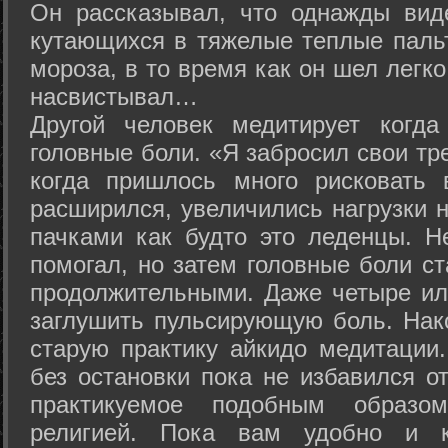
Он рассказывал, что однажды вид
кутающихся в тяжелые теплые пальт
мороза, в то время как он шел легк
насвистывал…
Другой человек медитирует когда
головные боли. «Я забросил свои тр
когда пришлось много рисковать 
расширился, увеличились нагрузки н
пачками как будто это леденцы. Н
помогал, но затем головные боли с
продолжительными. Даже четыре ил
заглушить пульсирующую боль. Нак
старую практику айкидо медитации
без остановки пока не избавился от
практикуемое подобным образо
религией. Пока вам удобно и 