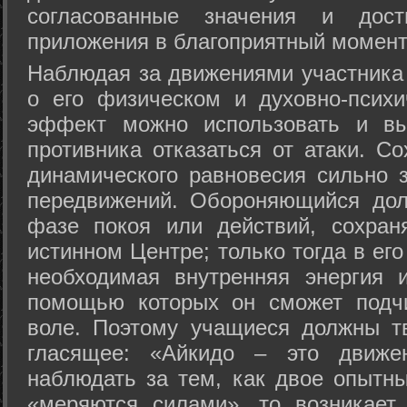
согласованные значения и дост
приложения в благоприятный момент
Hаблюдая за движениями участника 
о его физическом и духовно-психи
эффект можно использовать и вы
противника отказаться от атаки. Со
динамического равновесия сильно з
передвижений. Обороняющийся дол
фазе покоя или действий, сохран
истинном Центре; только тогда в ег
необходимая внутренняя энергия 
помощью которых он сможет подчи
воле. Поэтому учащиеся должны т
гласящее: «Айкидо – это движен
наблюдать за тем, как двое опытны
«меряются силами», то возникает 