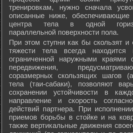
тренировкам, нужно сначала усво
описанные ниже, обеспечивающие 
центра тела в одной горизон
параллельной поверхности пола.
При этом ступни как бы скользят и
тяжести тела всегда находится 
ограниченной наружными краями с
передвижения, предусматрива
соразмерных скользящих шагов (а
тела (таи-сабаки), позволяют ва
сохранении устойчивости в кажд
направление и скорость согласн
действий партнера. При исполнении
приемов борьбы в стойке и на ковр
также вертикальные движения своег