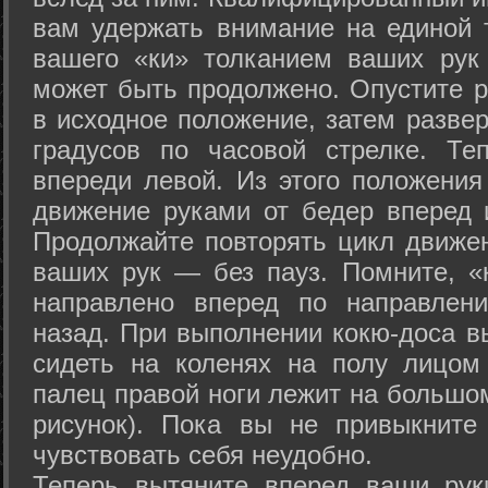
вам удержать внимание на единой т
вашего «ки» толканием ваших рук
может быть продолжено. Опустите р
в исходное положение, затем развер
градусов по часовой стрелке. Те
впереди левой. Из этого положения
движение руками от бедер вперед и
Продолжайте повторять цикл движе
ваших рук — без пауз. Помните, «
направлено вперед по направлен
назад. При выполнении кокю-доса в
сидеть на коленях на полу лицом
палец правой ноги лежит на большом
рисунок). Пока вы не привыкните
чувствовать себя неудобно.
Теперь вытяните вперед ваши рук