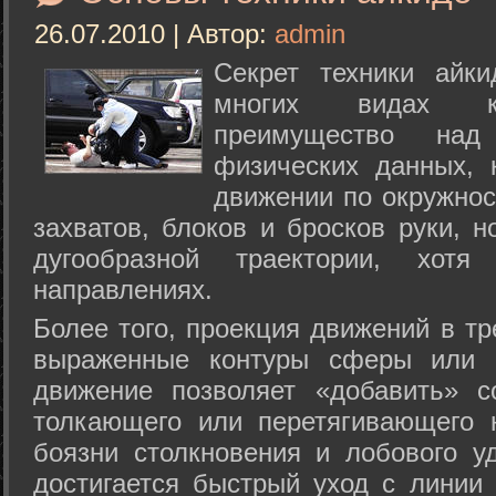
26.07.2010 | Автор:
admin
Секрет техники айк
многих видах ки
преимущество над
физических данных, 
движении по окружнос
захватов, блоков и бросков руки, н
дугообразной траектории, хо
направлениях.
Более того, проекция движений в тр
выраженные контуры сферы или с
движение позволяет «добавить» с
толкающего или перетягивающего 
боязни столкновения и лобового у
достигается быстрый уход с линии 