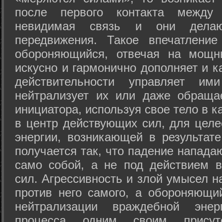
после первого контакта между
невидимая связь и они дела
передвижения. Такое впечатление
обороняющийся, отвечая на мощн
искусно и гармонично дополняет и к
действительности управляет и
нейтрализует их или даже обраща
инициатора, используя свое тело в 
в центр действующих сил, для целе
энергии, возникающей в результате
получается так, что падение напада
само собой, а не под действием 
сил. Агрессивность и злой умысел 
против него самого, а обороняющий
нейтрализации враждебной энер
процесса одним своим присут