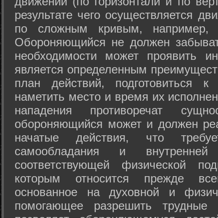
движений (по горизонтали и по вер
результате чего осуществляется дв
по сложным кривым, например, 
Обороняющийся не должен забыват
необходимости может проявить ини
является определенным преимущест
план действий, подготовиться к
наметить место и время их исполнен
нападения противоречат сущно
обороняющийся может и должен реа
начатые действия, что требуе
самообладания и внутренне
соответствующей физической под
которым относится прежде все
основанное на духовной и физич
помогающее разрешить трудные 