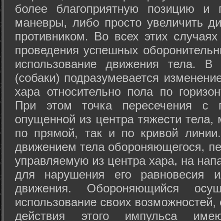
более благоприятную позицию и 
маневры, либо просто увеличить д
противником. Во всех этих случая
проведения успешных оборонительн
использование движения тела. В
(собаки) подразумевается изменени
хара относительно пола по горизо
При этом точка пересечения с п
опущенной из центра тяжести тела,
по прямой, так и по кривой линии
движением тела обороняющегося, пер
управляемую из центра хара, на нап
для нарушения его равновесия и
движения. Обороняющийся осущ
использование своих возможностей, 
действия этого импульса име