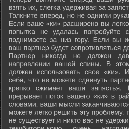
взять их, слегка удерживая за запяст
Толкните вперед, но не одними рука
Если ваше «ки» расширено вы легко
попытка не удалась попробуйте с
поднимаете за низ гору. Если вы и
ваш партнер будет сопротивляться д
Партнер никогда не должен да
направлении вашей спины. В это
должен использовать свое «ки». 
себя, что не можете сдвинуть партн
крепко сжимает ваши запястья. 
прерывает поток вашего «ки» в рай
словами, ваши мысли заканчиваются
можете легко решить эту проблему, 
не существует и никто вас не удержи
текубитори-кокю очень нагляд