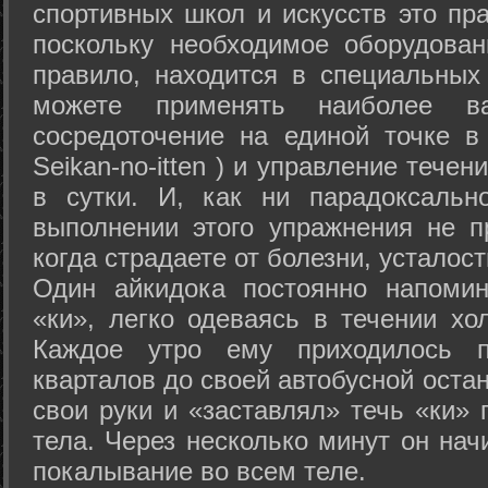
спортивных школ и искусств это пр
поскольку необходимое оборудован
правило, находится в специальных
можете применять наиболее в
сосредоточение на единой точке в
Seikan-­no-­itten ) и управление тече
в сутки. И, как ни парадоксальн
выполнении этого упражнения не п
когда страдаете от болезни, усталост
Один айкидока постоянно напоми
«ки», легко одеваясь в течении хо
Каждое утро ему приходилось пр
кварталов до своей автобусной остан
свои руки и «заставлял» течь «ки» 
тела. Через несколько минут он нач
покалывание во всем теле.