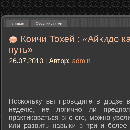
Главная
Сборник статей
Коичи Тохей : «Айкидо к
путь»
26.07.2010 | Автор:
admin
Поскольку вы проводите в додзе в
неделю, не логично ли предпол
практиковаться вне его, можно уве
или развить навыки в три и более