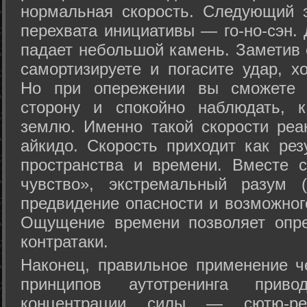
нормальная скорость. Следующий 
перехвата инициативы — го-но-сэн. 
падает небольшой камень. Заметив 
самортизируете и погасите удар, хо
Но при опережении вы сможете з
сторону и спокойно наблюдать, 
землю. Именно такой скорости реа
айкидо. Скорость приходит как рез
пространства и времени. Вместе 
чувство», экстремальный разум (
предвидение опасности и возможног
Ощущение времени позволяет опре
контратаки.
Наконец, правильное применение 
принципов аутотренинга прив
концентрации силы — сютю-ре