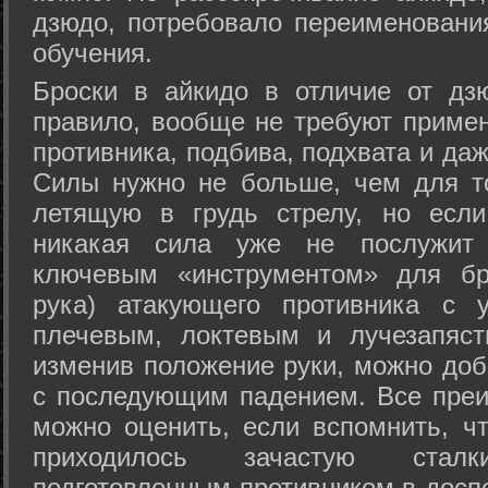
дзюдо, потребовало переименовани
обучения.
Броски в айкидо в отличие от дз
правило, вообще не требуют приме
противника, подбива, подхвата и да
Силы нужно не больше, чем для то
летящую в грудь стрелу, но если
никакая сила уже не послужит
ключевым «инструментом» для бр
рука) атакующего противника с 
плечевым, локтевым и лучезапяст
изменив положение руки, можно доб
с последующим падением. Все преи
можно оценить, если вспомнить, ч
приходилось зачастую стал
подготовленным противником в доспе