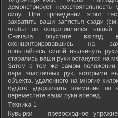
демонстрирует несостоятельность
силу. При проведении этого тес
захватить ваши запястья сзади (см.
чтобы он сопротивлялся вашей с
Сначала опустите взгляд
сконцентрировавшись на зах
попытайтесь силой выдвинуть рук
старались ваши руки останутся на ме
Затем в том же самом положении, 
пара эластичных рук, которыми вы
объекта, удаленного на многие кило
будете удерживать внимание на е
переместите ваши руки вперед.
Техника 1
Кувырки — превосходное упражнен