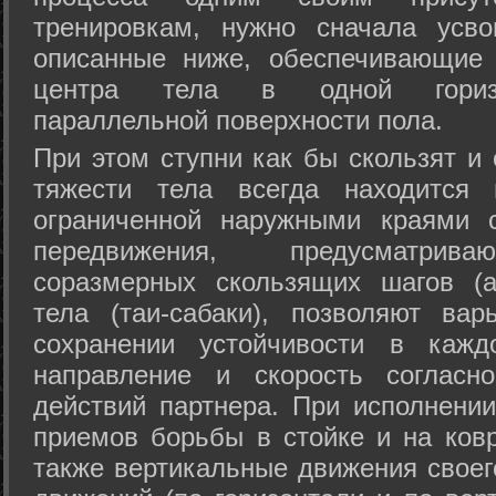
тренировкам, нужно сначала усво
описанные ниже, обеспечивающие 
центра тела в одной горизон
параллельной поверхности пола.
При этом ступни как бы скользят и
тяжести тела всегда находится 
ограниченной наружными краями с
передвижения, предусматрива
соразмерных скользящих шагов (а
тела (таи-сабаки), позволяют ва
сохранении устойчивости в кажд
направление и скорость согласн
действий партнера. При исполнении
приемов борьбы в стойке и на ковр
также вертикальные движения своег