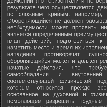
движений (по горизонтали и по вер
результате чего осуществляется дв
по сложным кривым, например, 
Обороняющийся не должен забыват
необходимости может проявить ини
является определенным преимущест
план действий, подготовиться к
наметить место и время их исполнен
нападения противоречат сущно
обороняющийся может и должен реа
начатые действия, что требуе
самообладания и внутренне
соответствующей физической под
которым относится прежде все
основанное на духовной и физич
помогающее разрешить трудные 