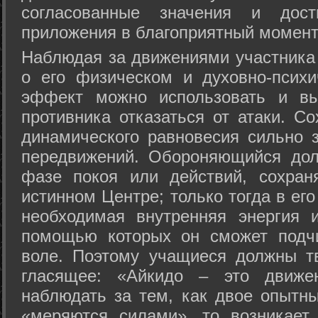
согласованные значения и дост
приложения в благоприятный момент
Hаблюдая за движениями участника 
о его физическом и духовно-психи
эффект можно использовать и вы
противника отказаться от атаки. Со
динамического равновесия сильно з
передвижений. Обороняющийся дол
фазе покоя или действий, сохран
истинном Центре; только тогда в ег
необходимая внутренняя энергия 
помощью которых он сможет подчи
воле. Поэтому учащиеся должны т
гласящее: «Айкидо – это движен
наблюдать за тем, как двое опытны
«меряются силами», то возникает 