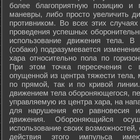
более благоприятную позицию и 
маневры, либо просто увеличить д
противником. Во всех этих случая
проведения успешных оборонительн
использование движения тела. В
(собаки) подразумевается изменени
хара относительно пола по горизо
При этом точка пересечения с п
опущенной из центра тяжести тела,
по прямой, так и по кривой линии
движением тела обороняющегося, пер
управляемую из центра хара, на нап
для нарушения его равновесия и
движения. Обороняющийся осущ
использование своих возможностей, 
действия этого импульса име