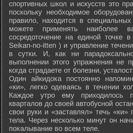
спортивных школ и искусств это пр
поскольку необходимое оборудован
правило, находится в специальных
можете применять наиболее в
сосредоточение на единой точке в
Seikan-­no-­itten ) и управление тече
в сутки. И, как ни парадоксальн
выполнении этого упражнения не п
когда страдаете от болезни, усталост
Один айкидока постоянно напоми
«ки», легко одеваясь в течении хо
Каждое утро ему приходилось пр
кварталов до своей автобусной остан
свои руки и «заставлял» течь «ки» 
тела. Через несколько минут он нач
покалывание во всем теле.