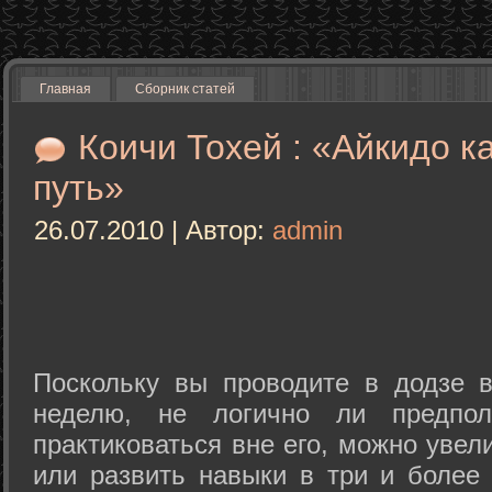
Главная
Сборник статей
Коичи Тохей : «Айкидо к
путь»
26.07.2010 | Автор:
admin
Поскольку вы проводите в додзе в
неделю, не логично ли предпол
практиковаться вне его, можно уве
или развить навыки в три и более