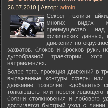
26.07.2010 | Автор:
admin
Секрет техники айк
многих видах ки
преимущество над
физических данных, 
движении по окружнос
захватов, блоков и бросков руки, н
дугообразной траектории, хо
направлениях.
Более того, проекция движений в тр
выраженные контуры сферы или с
движение позволяет «добавить» с
толкающего или перетягивающего 
боязни столкновения и лобового у
достигается быстрый уход с линии 