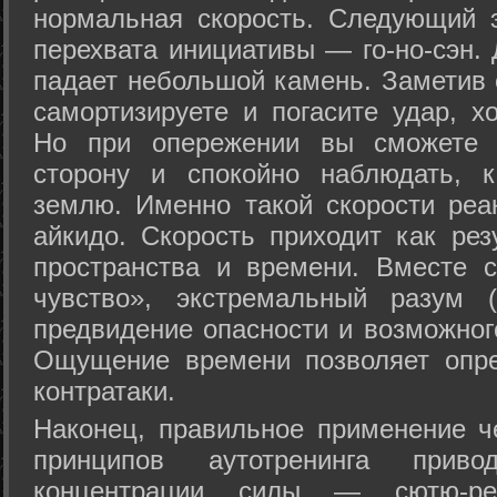
нормальная скорость. Следующий 
перехвата инициативы — го-но-сэн. 
падает небольшой камень. Заметив 
самортизируете и погасите удар, хо
Но при опережении вы сможете з
сторону и спокойно наблюдать, 
землю. Именно такой скорости реа
айкидо. Скорость приходит как рез
пространства и времени. Вместе 
чувство», экстремальный разум (
предвидение опасности и возможног
Ощущение времени позволяет опре
контратаки.
Наконец, правильное применение 
принципов аутотренинга прив
концентрации силы — сютю-ре