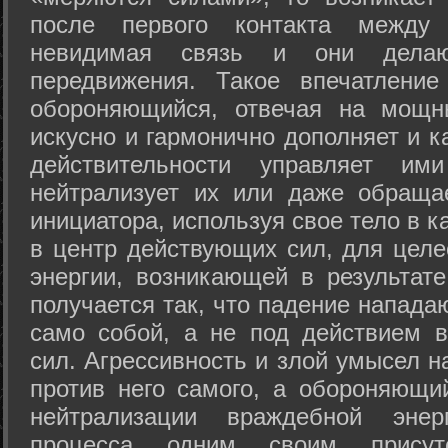
после первого контакта между
невидимая связь и они дела
передвижения. Такое впечатление
обороняющийся, отвечая на мощн
искусно и гармонично дополняет и к
действительности управляет и
нейтрализует их или даже обраща
инициатора, используя свое тело в 
в центр действующих сил, для целе
энергии, возникающей в результате
получается так, что падение напада
само собой, а не под действием 
сил. Агрессивность и злой умысел 
против него самого, а обороняющий
нейтрализации враждебной энер
процесса одним своим присут