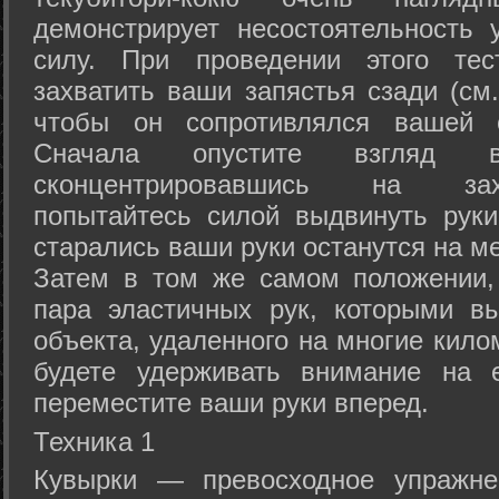
демонстрирует несостоятельность
силу. При проведении этого тес
захватить ваши запястья сзади (см.
чтобы он сопротивлялся вашей с
Сначала опустите взгляд
сконцентрировавшись на зах
попытайтесь силой выдвинуть рук
старались ваши руки останутся на ме
Затем в том же самом положении, 
пара эластичных рук, которыми вы
объекта, удаленного на многие кило
будете удерживать внимание на е
переместите ваши руки вперед.
Техника 1
Кувырки — превосходное упражнен