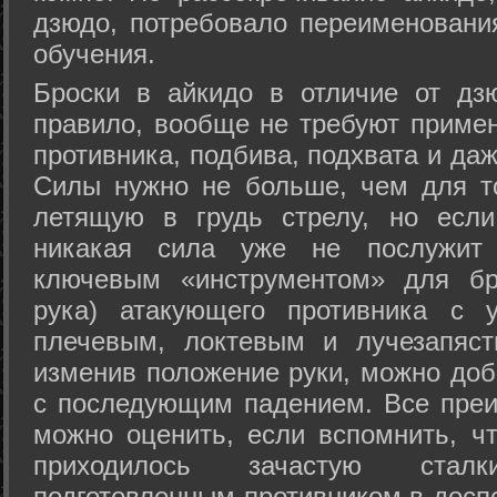
дзюдо, потребовало переименовани
обучения.
Броски в айкидо в отличие от дз
правило, вообще не требуют приме
противника, подбива, подхвата и да
Силы нужно не больше, чем для то
летящую в грудь стрелу, но если
никакая сила уже не послужит
ключевым «инструментом» для бр
рука) атакующего противника с 
плечевым, локтевым и лучезапяст
изменив положение руки, можно доб
с последующим падением. Все преи
можно оценить, если вспомнить, ч
приходилось зачастую стал
подготовленным противником в доспе