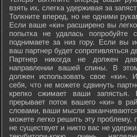
взять их, слегка удерживая за запяст
Толкните вперед, но не одними рука
Если ваше «ки» расширено вы легко
попытка не удалась попробуйте с
поднимаете за низ гору. Если вы и
ваш партнер будет сопротивляться д
Партнер никогда не должен да
направлении вашей спины. В это
должен использовать свое «ки». 
себя, что не можете сдвинуть партн
крепко сжимает ваши запястья. 
прерывает поток вашего «ки» в рай
словами, ваши мысли заканчиваются
можете легко решить эту проблему, 
не существует и никто вас не удержи
текубитори-кокю очень нагляд