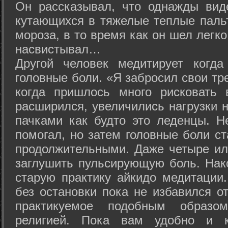
Он рассказывал, что однажды вид
кутающихся в тяжелые теплые пальт
мороза, в то время как он шел легк
насвистывал…
Другой человек медитирует когда
головные боли. «Я забросил свои тр
когда пришлось много рисковать 
расширился, увеличились нагрузки н
пачками как будто это леденцы. Н
помогал, но затем головные боли с
продолжительными. Даже четыре ил
заглушить пульсирующую боль. Нак
старую практику айкидо медитации
без остановки пока не избавился от
практикуемое подобным образо
религией. Пока вам удобно и 