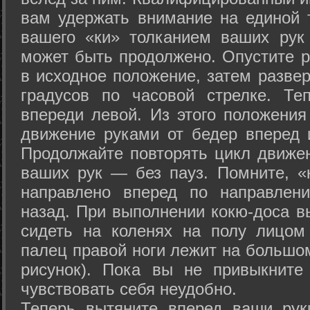
вам удержать внимание на единой т
вашего «ки» толканием ваших рук
может быть продолжено. Опустите р
в исходное положение, затем развер
градусов по часовой стрелке. Те
впереди левой. Из этого положения
движение руками от бедер вперед и
Продолжайте повторять цикл движе
ваших рук — без пауз. Помните, «
направлено вперед по направлен
назад. При выполнении кокю-доса в
сидеть на коленях на полу лицом
палец правой ноги лежит на большом
рисунок). Пока вы не привыкните
чувствовать себя неудобно.
Теперь вытяните вперед ваши рук