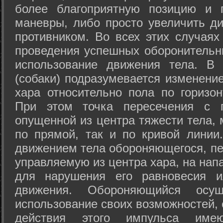
более благоприятную позицию и 
маневры, либо просто увеличить д
противником. Во всех этих случая
проведения успешных оборонительн
использование движения тела. В
(собаки) подразумевается изменени
хара относительно пола по горизо
При этом точка пересечения с п
опущенной из центра тяжести тела,
по прямой, так и по кривой линии
движением тела обороняющегося, пер
управляемую из центра хара, на нап
для нарушения его равновесия и
движения. Обороняющийся осущ
использование своих возможностей, 
действия этого импульса име