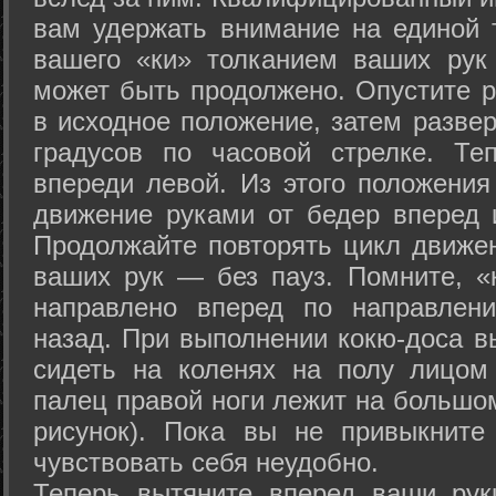
вам удержать внимание на единой т
вашего «ки» толканием ваших рук
может быть продолжено. Опустите р
в исходное положение, затем развер
градусов по часовой стрелке. Те
впереди левой. Из этого положения
движение руками от бедер вперед и
Продолжайте повторять цикл движе
ваших рук — без пауз. Помните, «
направлено вперед по направлен
назад. При выполнении кокю-доса в
сидеть на коленях на полу лицом
палец правой ноги лежит на большом
рисунок). Пока вы не привыкните
чувствовать себя неудобно.
Теперь вытяните вперед ваши рук