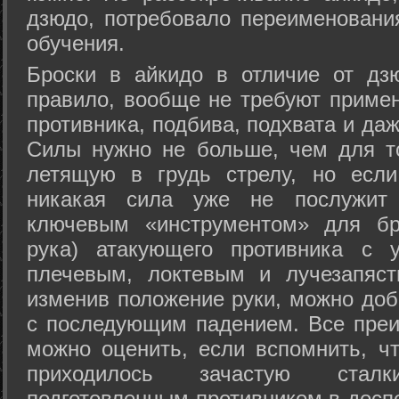
дзюдо, потребовало переименовани
обучения.
Броски в айкидо в отличие от дз
правило, вообще не требуют приме
противника, подбива, подхвата и да
Силы нужно не больше, чем для то
летящую в грудь стрелу, но если
никакая сила уже не послужит
ключевым «инструментом» для бр
рука) атакующего противника с 
плечевым, локтевым и лучезапяст
изменив положение руки, можно доб
с последующим падением. Все преи
можно оценить, если вспомнить, ч
приходилось зачастую стал
подготовленным противником в доспе