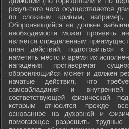
движений (по горизонтали и по вер
результате чего осуществляется дв
по сложным кривым, например, 
Обороняющийся не должен забыват
необходимости может проявить ини
является определенным преимущест
план действий, подготовиться к
наметить место и время их исполнен
нападения противоречат сущно
обороняющийся может и должен реа
начатые действия, что требуе
самообладания и внутренне
соответствующей физической под
которым относится прежде все
основанное на духовной и физич
помогающее разрешить трудные 