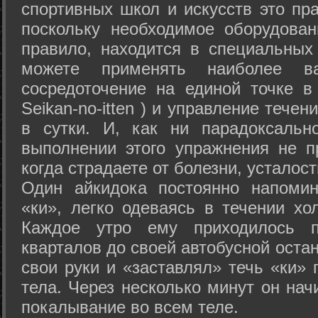
спортивных школ и искусств это пр
поскольку необходимое оборудован
правило, находится в специальных
можете применять наиболее в
сосредоточение на единой точке в
Seikan-­no-­itten ) и управление тече
в сутки. И, как ни парадоксальн
выполнении этого упражнения не п
когда страдаете от болезни, усталост
Один айкидока постоянно напоми
«ки», легко одеваясь в течении хо
Каждое утро ему приходилось пр
кварталов до своей автобусной остан
свои руки и «заставлял» течь «ки» 
тела. Через несколько минут он нач
покалывание во всем теле.