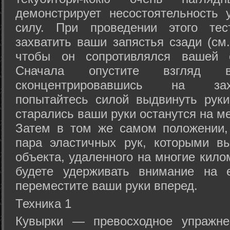
демонстрирует несостоятельность
силу. При проведении этого тес
захватить ваши запястья сзади (см.
чтобы он сопротивлялся вашей с
Сначала опустите взгляд
сконцентрировавшись на зах
попытайтесь силой выдвинуть рук
старались ваши руки останутся на ме
Затем в том же самом положении, 
пара эластичных рук, которыми вы
объекта, удаленного на многие кило
будете удерживать внимание на е
переместите ваши руки вперед.
Техника 1
Кувырки — превосходное упражнен