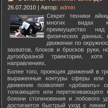
26.07.2010 | Автор:
admin
Секрет техники айк
многих видах ки
преимущество над
физических данных, 
движении по окружнос
захватов, блоков и бросков руки, н
дугообразной траектории, хо
направлениях.
Более того, проекция движений в тр
выраженные контуры сферы или с
движение позволяет «добавить» с
толкающего или перетягивающего 
боязни столкновения и лобового у
достигается быстрый уход с линии 