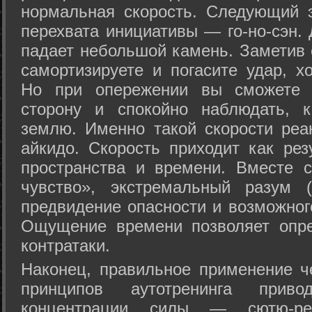
нормальная скорость. Следующий 
перехвата инициативы — го-но-сэн. 
падает небольшой камень. Заметив 
самортизируете и погасите удар, хо
Но при опережении вы сможете з
сторону и спокойно наблюдать, 
землю. Именно такой скорости реа
айкидо. Скорость приходит как рез
пространства и времени. Вместе 
чувство», экстремальный разум (
предвидение опасности и возможног
Ощущение времени позволяет опре
контратаки.
Наконец, правильное применение 
принципов аутотренинга прив
концентрации силы — сютю-ре