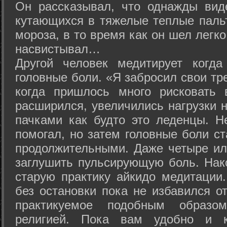
Он рассказывал, что однажды вид
кутающихся в тяжелые теплые пальт
мороза, в то время как он шел легк
насвистывал…
Другой человек медитирует когда
головные боли. «Я забросил свои тр
когда пришлось много рисковать 
расширился, увеличились нагрузки н
пачками как будто это леденцы. Н
помогал, но затем головные боли с
продолжительными. Даже четыре ил
заглушить пульсирующую боль. Нак
старую практику айкидо медитации
без остановки пока не избавился от
практикуемое подобным образо
религией. Пока вам удобно и 