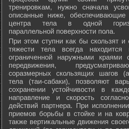
тренировкам, нужно сначала усво
описанные ниже, обеспечивающие 
центра тела в одной горизон
параллельной поверхности пола.
При этом ступни как бы скользят и
тяжести тела всегда находится 
ограниченной наружными краями с
передвижения, предусматрива
соразмерных скользящих шагов (а
тела (таи-сабаки), позволяют ва
сохранении устойчивости в кажд
направление и скорость согласн
действий партнера. При исполнении
приемов борьбы в стойке и на ковр
также вертикальные движения своег