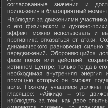
согласованные значения и дост
приложения в благоприятный момент
Hаблюдая за движениями участника 
о его физическом и духовно-психи
эффект можно использовать и вы
противника отказаться от атаки. Со
динамического равновесия сильно з
передвижений. Обороняющийся дол
фазе покоя или действий, сохран
истинном Центре; только тогда в ег
необходимая внутренняя энергия 
помощью которых он сможет подчи
воле. Поэтому учащиеся должны т
гласящее: «Айкидо – это движен
наблюдать за тем, как двое опытны
«меряются силами», то возникает 