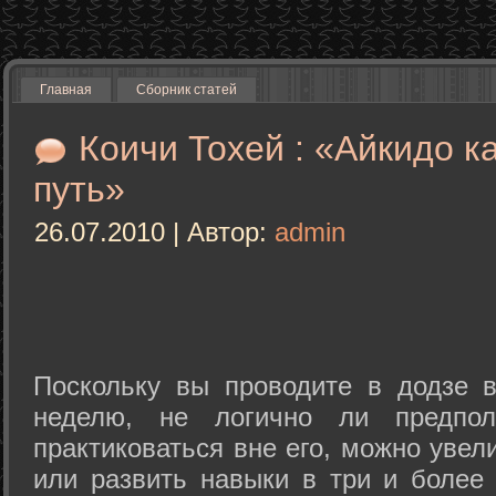
Главная
Сборник статей
Коичи Тохей : «Айкидо к
путь»
26.07.2010 | Автор:
admin
Поскольку вы проводите в додзе в
неделю, не логично ли предпол
практиковаться вне его, можно уве
или развить навыки в три и более