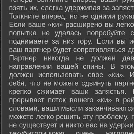
взять их, слегка удерживая за запяст
Толкните вперед, но не одними рука
Если ваше «ки» расширено вы легко
попытка не удалась попробуйте с
поднимаете за низ гору. Если вы и
ваш партнер будет сопротивляться д
Партнер никогда не должен да
направлении вашей спины. В это
должен использовать свое «ки». 
себя, что не можете сдвинуть партн
крепко сжимает ваши запястья. 
прерывает поток вашего «ки» в рай
словами, ваши мысли заканчиваются
можете легко решить эту проблему, 
не существует и никто вас не удержи
текубитори-кокю очень нагляд