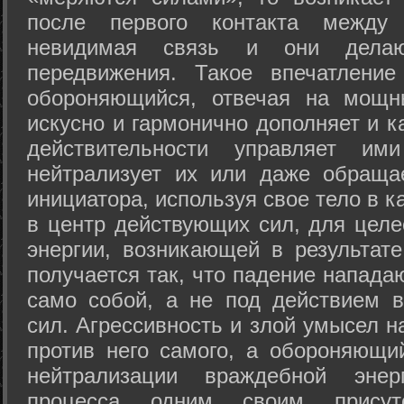
после первого контакта между
невидимая связь и они дела
передвижения. Такое впечатление
обороняющийся, отвечая на мощн
искусно и гармонично дополняет и к
действительности управляет и
нейтрализует их или даже обраща
инициатора, используя свое тело в 
в центр действующих сил, для целе
энергии, возникающей в результате
получается так, что падение напада
само собой, а не под действием 
сил. Агрессивность и злой умысел 
против него самого, а обороняющий
нейтрализации враждебной энер
процесса одним своим присут