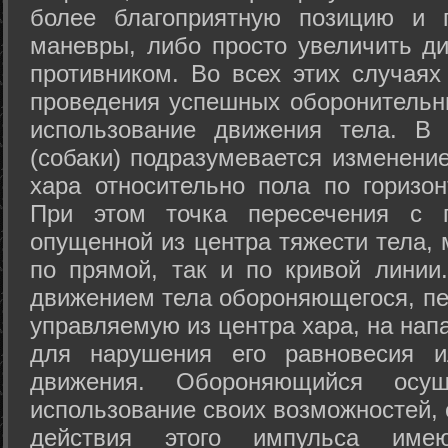
более благоприятную позицию и 
маневры, либо просто увеличить д
противником. Во всех этих случая
проведения успешных оборонительн
использование движения тела. В
(собаки) подразумевается изменени
хара относительно пола по горизо
При этом точка пересечения с п
опущенной из центра тяжести тела,
по прямой, так и по кривой линии
движением тела обороняющегося, пер
управляемую из центра хара, на нап
для нарушения его равновесия и
движения. Обороняющийся осущ
использование своих возможностей, 
действия этого импульса име