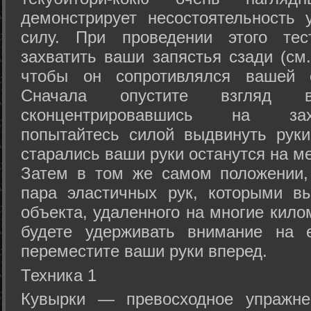
демонстрирует несостоятельность
силу. При проведении этого тес
захватить ваши запястья сзади (см.
чтобы он сопротивлялся вашей с
Сначала опустите взгляд
сконцентрировавшись на зах
попытайтесь силой выдвинуть рук
старались ваши руки останутся на ме
Затем в том же самом положении, 
пара эластичных рук, которыми вы
объекта, удаленного на многие кило
будете удерживать внимание на е
переместите ваши руки вперед.
Техника 1
Кувырки — превосходное упражнен