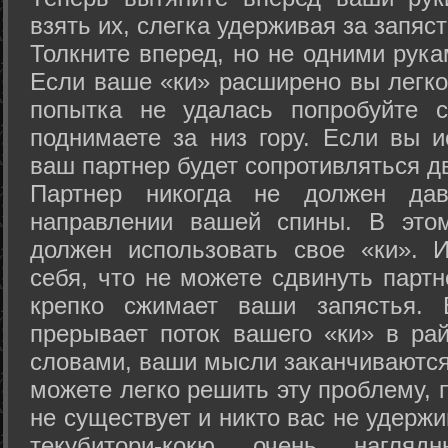
взять их, слегка удерживая за запяст
Толкните вперед, но не одними рука
Если ваше «ки» расширено вы легко
попытка не удалась попробуйте с
поднимаете за низ гору. Если вы и
ваш партнер будет сопротивляться д
Партнер никогда не должен да
направлении вашей спины. В это
должен использовать свое «ки». 
себя, что не можете сдвинуть партн
крепко сжимает ваши запястья. 
прерывает поток вашего «ки» в рай
словами, ваши мысли заканчиваются
можете легко решить эту проблему, 
не существует и никто вас не удержи
текубитори-кокю очень нагляд