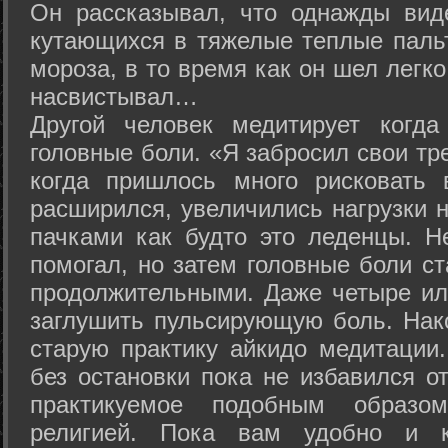
Он рассказывал, что однажды вид
кутающихся в тяжелые теплые пальт
мороза, в то время как он шел легк
насвистывал…
Другой человек медитирует когда
головные боли. «Я забросил свои тр
когда пришлось много рисковать 
расширился, увеличились нагрузки н
пачками как будто это леденцы. Н
помогал, но затем головные боли с
продолжительными. Даже четыре ил
заглушить пульсирующую боль. Нак
старую практику айкидо медитации
без остановки пока не избавился от
практикуемое подобным образо
религией. Пока вам удобно и 