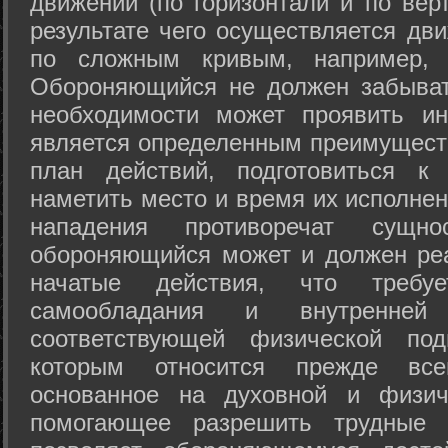
движений (по горизонтали и по вер
результате чего осуществляется дв
по сложным кривым, например, 
Обороняющийся не должен забыват
необходимости может проявить ини
является определенным преимущест
план действий, подготовиться к
наметить место и время их исполнен
нападения противоречат сущно
обороняющийся может и должен реа
начатые действия, что требуе
самообладания и внутренне
соответствующей физической под
которым относится прежде все
основанное на духовной и физич
помогающее разрешить трудные 