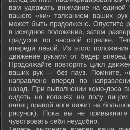
вам удержать внимание на единой т
вашего «ки» толканием ваших рук
может быть продолжено. Опустите р
в исходное положение, затем развер
градусов по часовой стрелке. Те
впереди левой. Из этого положения
движение руками от бедер вперед и
Продолжайте повторять цикл движе
ваших рук — без пауз. Помните, «
направлено вперед по направлен
назад. При выполнении кокю-доса в
сидеть на коленях на полу лицом
палец правой ноги лежит на большом
рисунок). Пока вы не привыкните
чувствовать себя неудобно.
Теперь вытяните вперед ваши рук