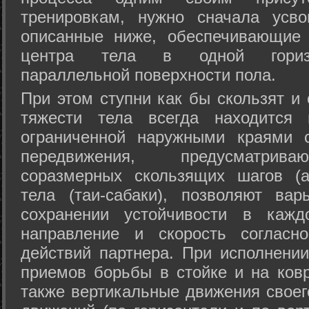
тренировкам, нужно сначала усво
описанные ниже, обеспечивающие 
центра тела в одной горизон
параллельной поверхности пола.
При этом ступни как бы скользят и
тяжести тела всегда находится 
ограниченной наружными краями с
передвижения, предусматрива
соразмерных скользящих шагов (а
тела (таи-сабаки), позволяют ва
сохранении устойчивости в кажд
направление и скорость согласн
действий партнера. При исполнении
приемов борьбы в стойке и на ковр
также вертикальные движения своег