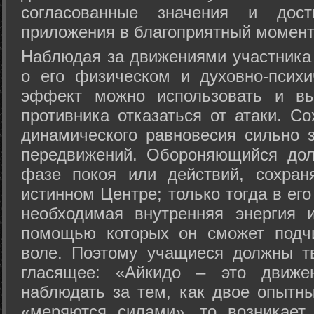
согласованные значения и дост
приложения в благоприятный момент
Hаблюдая за движениями участника 
о его физическом и духовно-психи
эффект можно использовать и вы
противника отказаться от атаки. Со
динамического равновесия сильно з
передвижений. Обороняющийся дол
фазе покоя или действий, сохран
истинном Центре; только тогда в ег
необходимая внутренняя энергия 
помощью которых он сможет подчи
воле. Поэтому учащиеся должны т
гласящее: «Айкидо – это движен
наблюдать за тем, как двое опытны
«меряются силами», то возникает 