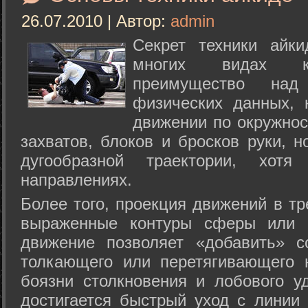
26.07.2010 | Автор:
admin
Секрет техники айк
многих видах ки
преимущество над
физических данных, 
движении по окружнос
захватов, блоков и бросков руки, н
дугообразной траектории, хо
направлениях.
Более того, проекция движений в тр
выраженные контуры сферы или с
движение позволяет «добавить» с
толкающего или перетягивающего 
боязни столкновения и лобового у
достигается быстрый уход с линии 