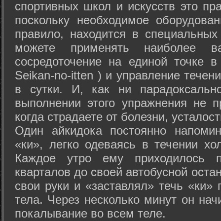
спортивных школ и искусств это пр
поскольку необходимое оборудован
правило, находится в специальных
можете применять наиболее в
сосредоточение на единой точке в
Seikan-­no-­itten ) и управление тече
в сутки. И, как ни парадоксальн
выполнении этого упражнения не п
когда страдаете от болезни, усталост
Один айкидока постоянно напоми
«ки», легко одеваясь в течении хо
Каждое утро ему приходилось пр
кварталов до своей автобусной остан
свои руки и «заставлял» течь «ки» 
тела. Через несколько минут он нач
покалывание во всем теле.