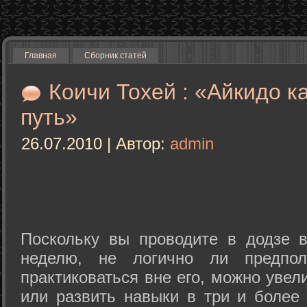
Главная
Сборник статей
Коичи Тохей : «Айкидо к
путь»
26.07.2010 | Автор:
admin
Поскольку вы проводите в додзе в
неделю, не логично ли предпол
практиковаться вне его, можно уве
или развить навыки в три и более