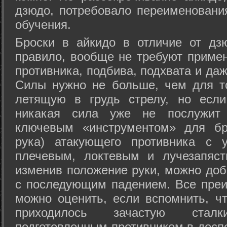
дзюдо, потребовало переименовани
обучения.
Броски в айкидо в отличие от дз
правило, вообще не требуют приме
противника, подбива, подхвата и да
Силы нужно не больше, чем для то
летящую в грудь стрелу, но если
никакая сила уже не послужит
ключевым «инструментом» для бр
рука) атакующего противника с 
плечевым, локтевым и лучезапяст
изменив положение руки, можно доб
с последующим падением. Все преи
можно оценить, если вспомнить, ч
приходилось зачастую стал
подготовленным противником в доспе