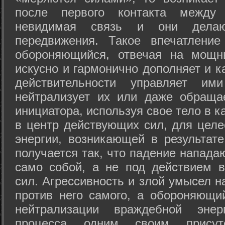
после первого контакта между
невидимая связь и они дела
передвижения. Такое впечатление
обороняющийся, отвечая на мощн
искусно и гармонично дополняет и к
действительности управляет и
нейтрализует их или даже обраща
инициатора, используя свое тело в 
в центр действующих сил, для целе
энергии, возникающей в результате
получается так, что падение напада
само собой, а не под действием 
сил. Агрессивность и злой умысел 
против него самого, а обороняющий
нейтрализации враждебной энер
процесса одним своим присут