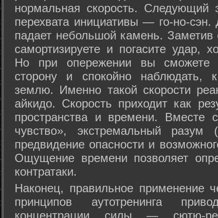
нормальная скорость. Следующий 
перехвата инициативы — го-но-сэн. 
падает небольшой камень. Заметив 
самортизируете и погасите удар, хо
Но при опережении вы сможете з
сторону и спокойно наблюдать, 
землю. Именно такой скорости реа
айкидо. Скорость приходит как рез
пространства и времени. Вместе 
чувство», экстремальный разум (
предвидение опасности и возможног
Ощущение времени позволяет опре
контратаки.
Наконец, правильное применение 
принципов аутотренинга прив
концентрации силы — сютю-ре