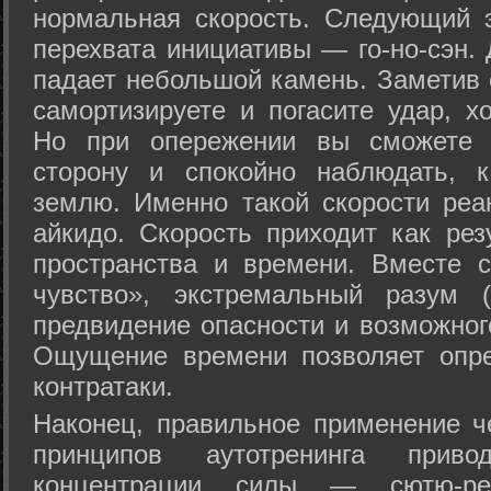
нормальная скорость. Следующий 
перехвата инициативы — го-но-сэн. 
падает небольшой камень. Заметив 
самортизируете и погасите удар, хо
Но при опережении вы сможете з
сторону и спокойно наблюдать, 
землю. Именно такой скорости реа
айкидо. Скорость приходит как рез
пространства и времени. Вместе 
чувство», экстремальный разум (
предвидение опасности и возможног
Ощущение времени позволяет опре
контратаки.
Наконец, правильное применение 
принципов аутотренинга прив
концентрации силы — сютю-ре