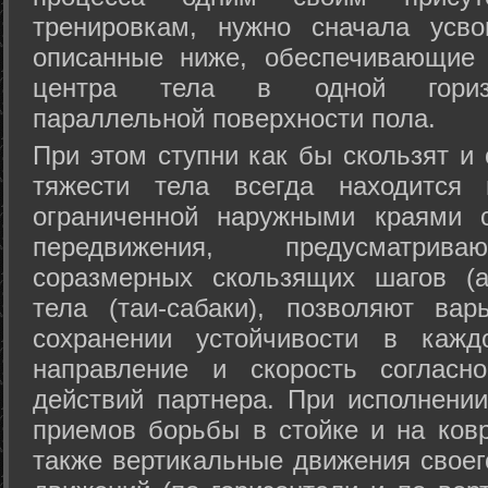
тренировкам, нужно сначала усво
описанные ниже, обеспечивающие 
центра тела в одной горизон
параллельной поверхности пола.
При этом ступни как бы скользят и
тяжести тела всегда находится 
ограниченной наружными краями с
передвижения, предусматрива
соразмерных скользящих шагов (а
тела (таи-сабаки), позволяют ва
сохранении устойчивости в кажд
направление и скорость согласн
действий партнера. При исполнении
приемов борьбы в стойке и на ковр
также вертикальные движения своег