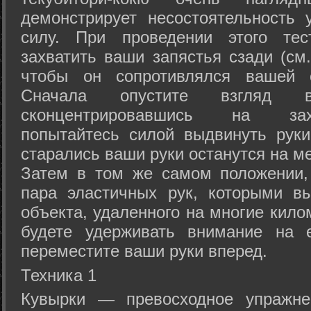
демонстрирует несостоятельность
силу. При проведении этого тес
захватить ваши запястья сзади (см.
чтобы он сопротивлялся вашей с
Сначала опустите взгляд
сконцентрировавшись на зах
попытайтесь силой выдвинуть рук
старались ваши руки останутся на ме
Затем в том же самом положении, 
пара эластичных рук, которыми вы
объекта, удаленного на многие кило
будете удерживать внимание на е
переместите ваши руки вперед.
Техника 1
Кувырки — превосходное упражнен