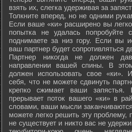
взять их, слегка удерживая за запяст
Толкните вперед, но не одними рука
Если ваше «ки» расширено вы легко
попытка не удалась попробуйте с
поднимаете за низ гору. Если вы и
ваш партнер будет сопротивляться д
Партнер никогда не должен да
направлении вашей спины. В это
должен использовать свое «ки». 
себя, что не можете сдвинуть партн
крепко сжимает ваши запястья. 
прерывает поток вашего «ки» в рай
словами, ваши мысли заканчиваются
можете легко решить эту проблему, 
не существует и никто вас не удержи
текубитори-кокю очень нагляд