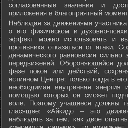
согласованные значения и дост
приложения в благоприятный момент
Hаблюдая за движениями участника 
о его физическом и духовно-психи
эффект можно использовать и вы
противника отказаться от атаки. Со
динамического равновесия сильно з
передвижений. Обороняющийся дол
фазе покоя или действий, сохран
истинном Центре; только тогда в ег
необходимая внутренняя энергия 
помощью которых он сможет подчи
воле. Поэтому учащиеся должны т
гласящее: «Айкидо – это движен
наблюдать за тем, как двое опытны
«меряются силами», то возникает 