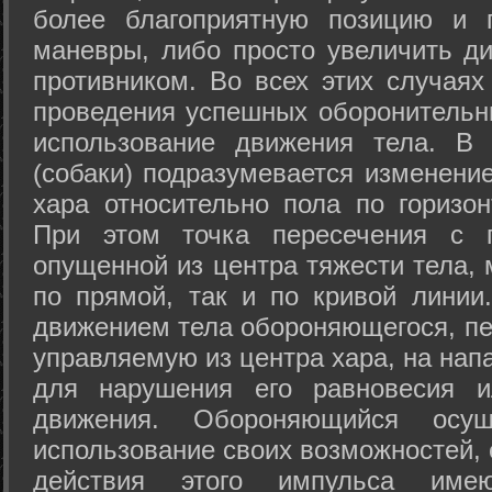
более благоприятную позицию и 
маневры, либо просто увеличить д
противником. Во всех этих случая
проведения успешных оборонительн
использование движения тела. В
(собаки) подразумевается изменени
хара относительно пола по горизо
При этом точка пересечения с п
опущенной из центра тяжести тела,
по прямой, так и по кривой линии
движением тела обороняющегося, пер
управляемую из центра хара, на нап
для нарушения его равновесия и
движения. Обороняющийся осущ
использование своих возможностей, 
действия этого импульса име