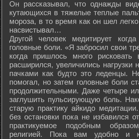
Он рассказывал, что однажды вид
кутающихся в тяжелые теплые пальт
мороза, в то время как он шел легк
насвистывал…
Другой человек медитирует когда
головные боли. «Я забросил свои тр
когда пришлось много рисковать 
расширился, увеличились нагрузки н
пачками как будто это леденцы. Н
помогал, но затем головные боли с
продолжительными. Даже четыре ил
заглушить пульсирующую боль. Нак
старую практику айкидо медитации
без остановки пока не избавился от
практикуемое подобным образо
религией. Пока вам удобно и 