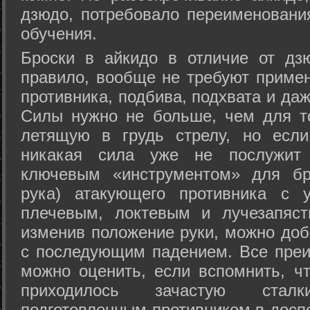
дзюдо, потребовало переименовани
обучения.
Броски в айкидо в отличие от дз
правило, вообще не требуют приме
противника, подбива, подхвата и да
Силы нужно не больше, чем для то
летящую в грудь стрелу, но если
никакая сила уже не послужит
ключевым «инструментом» для бр
рука) атакующего противника с 
плечевым, локтевым и лучезапяст
изменив положение руки, можно доб
с последующим падением. Все преи
можно оценить, если вспомнить, ч
приходилось зачастую стал
подготовленным противником в доспе