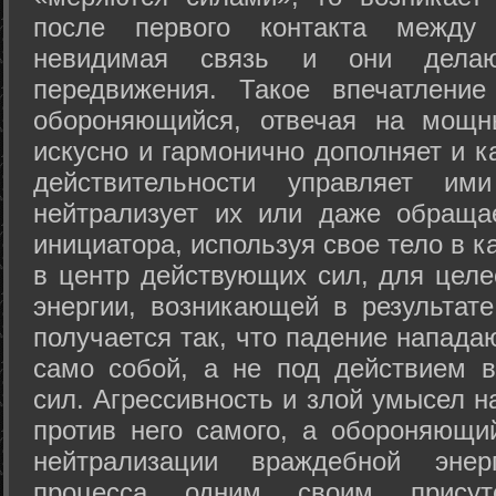
после первого контакта между
невидимая связь и они дела
передвижения. Такое впечатление
обороняющийся, отвечая на мощн
искусно и гармонично дополняет и к
действительности управляет и
нейтрализует их или даже обраща
инициатора, используя свое тело в 
в центр действующих сил, для целе
энергии, возникающей в результате
получается так, что падение напада
само собой, а не под действием 
сил. Агрессивность и злой умысел 
против него самого, а обороняющий
нейтрализации враждебной энер
процесса одним своим присут