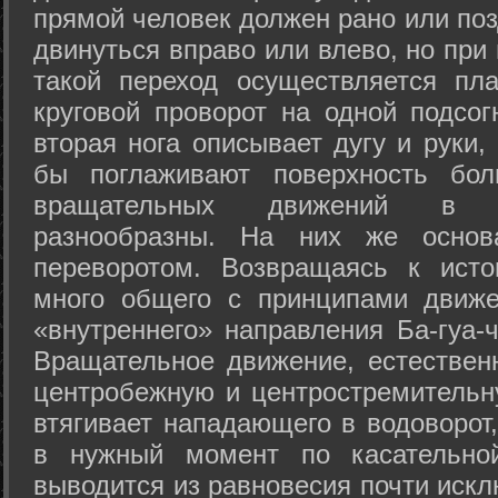
прямой человек должен рано или поз
двинуться вправо или влево, но пр
такой переход осуществляется пл
круговой проворот на одной подсог
вторая нога описывает дугу и руки,
бы поглаживают поверхность бол
вращательных движений в а
разнообразны. На них же осно
переворотом. Возвращаясь к ист
много общего с принципами движе
«внутреннего» направления Ба-гуа-
Вращательное движение, естественн
центробежную и центростремительн
втягивает нападающего в водоворот,
в нужный момент по касательной
выводится из равновесия почти иск