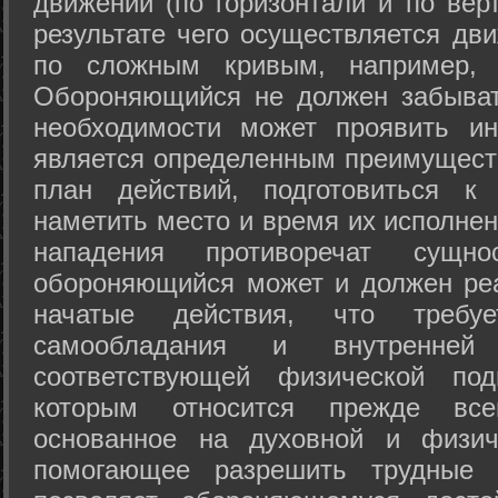
движений (по горизонтали и по вер
результате чего осуществляется дв
по сложным кривым, например, 
Обороняющийся не должен забыват
необходимости может проявить ини
является определенным преимущест
план действий, подготовиться к
наметить место и время их исполнен
нападения противоречат сущно
обороняющийся может и должен реа
начатые действия, что требуе
самообладания и внутренне
соответствующей физической под
которым относится прежде все
основанное на духовной и физич
помогающее разрешить трудные 