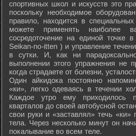
спортивных школ и искусств это пр
поскольку необходимое оборудован
правило, находится в специальных
можете применять наиболее в
сосредоточение на единой точке в
Seikan-­no-­itten ) и управление тече
в сутки. И, как ни парадоксальн
выполнении этого упражнения не п
когда страдаете от болезни, усталост
Один айкидока постоянно напоми
«ки», легко одеваясь в течении хо
Каждое утро ему приходилось пр
кварталов до своей автобусной остан
свои руки и «заставлял» течь «ки» 
тела. Через несколько минут он нач
покалывание во всем теле.