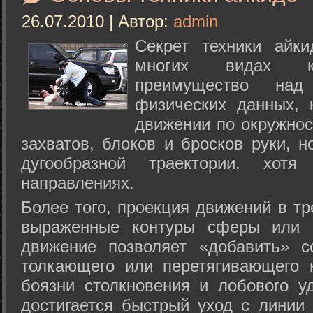
26.07.2010 | Автор:
admin
Секрет техники айк
многих видах ки
преимущество над
физических данных, 
движении по окружнос
захватов, блоков и бросков руки, н
дугообразной траектории, хо
направлениях.
Более того, проекция движений в тр
выраженные контуры сферы или с
движение позволяет «добавить» с
толкающего или перетягивающего 
боязни столкновения и лобового у
достигается быстрый уход с линии 