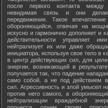
после первого контакта между
невидимая связь и они дела
передвижения. Такое впечатление
обороняющийся, отвечая на мощн
искусно и гармонично дополняет и к
действительности управляет и
нейтрализует их или даже обраща
инициатора, используя свое тело в 
в центр действующих сил, для целе
энергии, возникающей в результате
получается так, что падение напада
само собой, а не под действием 
сил. Агрессивность и злой умысел 
против него самого, а обороняющий
нейтрализации враждебной энер
процесса одним своим присут