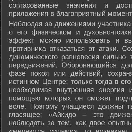
согласованные значения и дост
приложения в благоприятный момент
Hаблюдая за движениями участника 
о его физическом и духовно-психи
эффект можно использовать и вы
противника отказаться от атаки. Со
динамического равновесия сильно з
передвижений. Обороняющийся дол
фазе покоя или действий, сохран
истинном Центре; только тогда в ег
необходимая внутренняя энергия 
помощью которых он сможет подчи
воле. Поэтому учащиеся должны т
гласящее: «Айкидо – это движен
наблюдать за тем, как двое опытны
«меряются силами», то возникает 