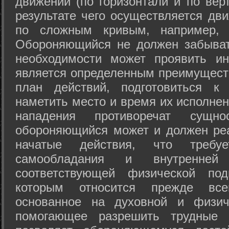
движений (по горизонтали и по вер
результате чего осуществляется дв
по сложным кривым, например, 
Обороняющийся не должен забыват
необходимости может проявить ини
является определенным преимущест
план действий, подготовиться к
наметить место и время их исполнен
нападения противоречат сущно
обороняющийся может и должен реа
начатые действия, что требуе
самообладания и внутренне
соответствующей физической под
которым относится прежде все
основанное на духовной и физич
помогающее разрешить трудные 