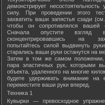
демонстрирует несостоятельность
силу. При проведении этого тес
захватить ваши запястья сзади (см.
чтобы он сопротивлялся вашей с
Сначала опустите взгляд
сконцентрировавшись на зах
попытайтесь силой выдвинуть рук
старались ваши руки останутся на ме
Затем в том же самом положении, 
пара эластичных рук, которыми вы
объекта, удаленного на многие кило
будете удерживать внимание на е
переместите ваши руки вперед.
Техника 1
Кувырки — превосходное упражнен