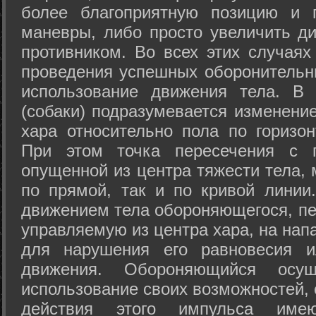
более благоприятную позицию и 
маневры, либо просто увеличить д
противником. Во всех этих случая
проведения успешных оборонительн
использование движения тела. В
(собаки) подразумевается изменени
хара относительно пола по горизо
При этом точка пересечения с п
опущенной из центра тяжести тела,
по прямой, так и по кривой линии
движением тела обороняющегося, пер
управляемую из центра хара, на нап
для нарушения его равновесия и
движения. Обороняющийся осущ
использование своих возможностей, 
действия этого импульса име