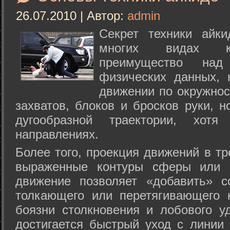
26.07.2010 | Автор:
admin
Секрет техники айк
многих видах ки
преимущество над
физических данных, 
движении по окружнос
захватов, блоков и бросков руки, н
дугообразной траектории, хо
направлениях.
Более того, проекция движений в тр
выраженные контуры сферы или с
движение позволяет «добавить» с
толкающего или перетягивающего 
боязни столкновения и лобового у
достигается быстрый уход с линии 