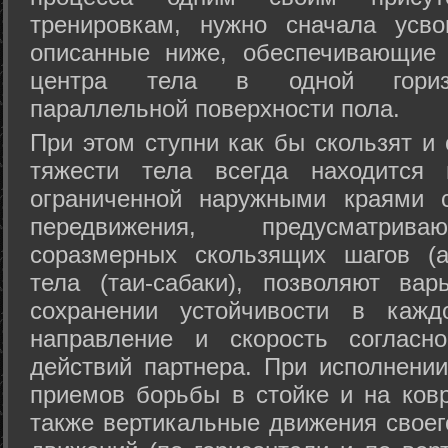
тренировкам, нужно сначала усво
описанные ниже, обеспечивающие 
центра тела в одной горизон
параллельной поверхности пола.
При этом ступни как бы скользят и
тяжести тела всегда находится 
ограниченной наружными краями с
передвижения, предусматрива
соразмерных скользящих шагов (а
тела (таи-сабаки), позволяют ва
сохранении устойчивости в кажд
направление и скорость согласн
действий партнера. При исполнении
приемов борьбы в стойке и на ковр
также вертикальные движения своег