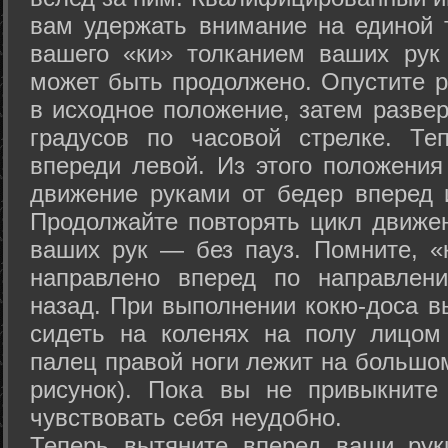
вам удержать внимание на единой т
вашего «ки» толканием ваших рук
может быть продолжено. Опустите р
в исходное положение, затем развер
градусов по часовой стрелке. Те
впереди левой. Из этого положения
движение руками от бедер вперед и
Продолжайте повторять цикл движе
ваших рук — без пауз. Помните, «
направлено вперед по направлен
назад. При выполнении кокю-доса в
сидеть на коленях на полу лицом
палец правой ноги лежит на большом
рисунок). Пока вы не привыкните
чувствовать себя неудобно.
Теперь вытяните вперед ваши рук