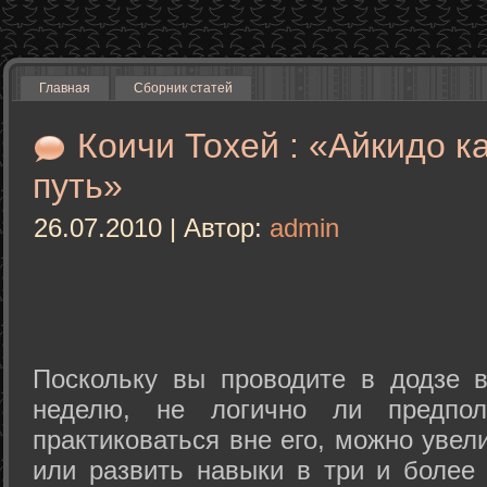
Главная
Сборник статей
Коичи Тохей : «Айкидо к
путь»
26.07.2010 | Автор:
admin
Поскольку вы проводите в додзе в
неделю, не логично ли предпол
практиковаться вне его, можно уве
или развить навыки в три и более