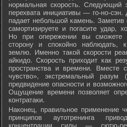
нормальная скорость. Следующий 
перехвата инициативы — го-но-сэн. 
падает небольшой камень. Заметив 
самортизируете и погасите удар, хо
Но при опережении вы сможете з
сторону и спокойно наблюдать, 
землю. Именно такой скорости реа
айкидо. Скорость приходит как рез
пространства и времени. Вместе 
чувство», экстремальный разум (
предвидение опасности и возможног
Ощущение времени позволяет опре
контратаки.
Наконец, правильное применение 
принципов аутотренинга прив
концентрации силы — сютю-ре