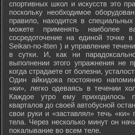
спортивных школ и искусств это пр
поскольку необходимое оборудован
правило, находится в специальных
можете применять наиболее в
сосредоточение на единой точке в
Seikan-­no-­itten ) и управление тече
в сутки. И, как ни парадоксальн
выполнении этого упражнения не п
когда страдаете от болезни, усталост
Один айкидока постоянно напоми
«ки», легко одеваясь в течении хо
Каждое утро ему приходилось пр
кварталов до своей автобусной остан
свои руки и «заставлял» течь «ки» 
тела. Через несколько минут он нач
покалывание во всем теле.