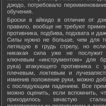
дзюдо, потребовало переименовани
обучения.
Броски в айкидо в отличие от дз
правило, вообще не требуют приме
противника, подбива, подхвата и да
Силы нужно не больше, чем для то
летящую в грудь стрелу, но если
никакая сила уже не послужит
ключевым «инструментом» для бр
рука) атакующего противника с 
плечевым, локтевым и лучезапяст
изменив положение руки, можно доб
с последующим падением. Все преи
можно оценить, если вспомнить, ч
приходилось зачастую стал
подготовленным противником в доспе