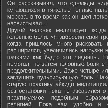
Он рассказывал, что однажды вид
кутающихся в тяжелые теплые пальт
мороза, в то время как он шел легк
насвистывал…
Другой человек медитирует когда
головные боли. «Я забросил свои тр
когда пришлось много рисковать 
расширился, увеличились нагрузки н
пачками как будто это леденцы. Н
помогал, но затем головные боли с
продолжительными. Даже четыре ил
заглушить пульсирующую боль. Нак
старую практику айкидо медитации
без остановки пока не избавился от
практикуемое подобным образо
религией. Пока вам удобно и 