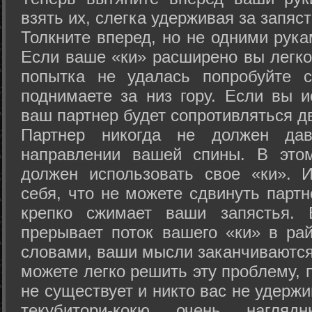
взять их, слегка удерживая за запяст
Толкните вперед, но не одними рука
Если ваше «ки» расширено вы легко
попытка не удалась попробуйте с
поднимаете за низ гору. Если вы и
ваш партнер будет сопротивляться д
Партнер никогда не должен да
направлении вашей спины. В это
должен использовать свое «ки». 
себя, что не можете сдвинуть партн
крепко сжимает ваши запястья. 
прерывает поток вашего «ки» в рай
словами, ваши мысли заканчиваются
можете легко решить эту проблему, 
не существует и никто вас не удержи
текубитори-кокю очень нагляд