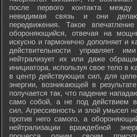
после первого контакта между
невидимая связь и они дела
передвижения. Такое впечатление
обороняющийся, отвечая на мощн
искусно и гармонично дополняет и к
действительности управляет и
нейтрализует их или даже обраща
инициатора, используя свое тело в 
в центр действующих сил, для целе
энергии, возникающей в результате
получается так, что падение напада
само собой, а не под действием 
сил. Агрессивность и злой умысел 
против него самого, а обороняющий
нейтрализации враждебной энер
процесса одним своим присут