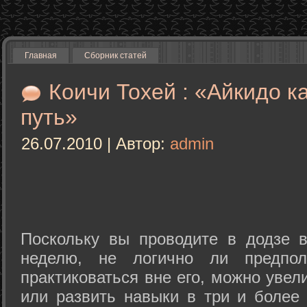
Главная
Сборник статей
Коичи Тохей : «Айкидо к
путь»
26.07.2010 | Автор:
admin
Поскольку вы проводите в додзе в
неделю, не логично ли предпол
практиковаться вне его, можно уве
или развить навыки в три и более