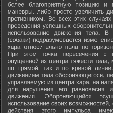
более благоприятную позицию и 
маневры, либо просто увеличить д
противником. Во всех этих случая
проведения успешных оборонительн
использование движения тела. В
(собаки) подразумевается изменени
хара относительно пола по горизо
При этом точка пересечения с п
опущенной из центра тяжести тела,
по прямой, так и по кривой линии
движением тела обороняющегося, пер
управляемую из центра хара, на нап
для нарушения его равновесия и
движения. Обороняющийся осущ
использование своих возможностей, 
действия этого импульса име