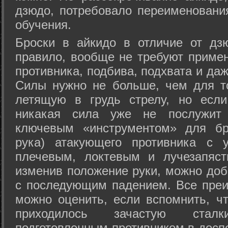
дзюдо, потребовало переименовани
обучения.
Броски в айкидо в отличие от дз
правило, вообще не требуют приме
противника, подбива, подхвата и да
Силы нужно не больше, чем для то
летящую в грудь стрелу, но если
никакая сила уже не послужит
ключевым «инструментом» для бр
рука) атакующего противника с 
плечевым, локтевым и лучезапяст
изменив положение руки, можно доб
с последующим падением. Все преи
можно оценить, если вспомнить, ч
приходилось зачастую стал
подготовленным противником в доспе