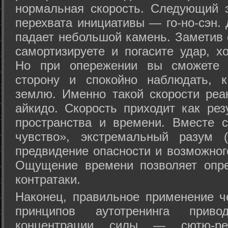
нормальная скорость. Следующий 
перехвата инициативы — го-но-сэн. 
падает небольшой камень. Заметив 
самортизируете и погасите удар, хо
Но при опережении вы сможете з
сторону и спокойно наблюдать, 
землю. Именно такой скорости реа
айкидо. Скорость приходит как рез
пространства и времени. Вместе 
чувство», экстремальный разум (
предвидение опасности и возможног
Ощущение времени позволяет опре
контратаки.
Наконец, правильное применение 
принципов аутотренинга прив
концентрации силы — сютю-ре