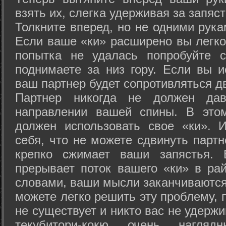
взять их, слегка удерживая за запяст
Толкните вперед, но не одними рука
Если ваше «ки» расширено вы легко
попытка не удалась попробуйте с
поднимаете за низ гору. Если вы и
ваш партнер будет сопротивляться д
Партнер никогда не должен да
направлении вашей спины. В это
должен использовать свое «ки». 
себя, что не можете сдвинуть партн
крепко сжимает ваши запястья. 
прерывает поток вашего «ки» в рай
словами, ваши мысли заканчиваются
можете легко решить эту проблему, 
не существует и никто вас не удержи
текубитори-кокю очень нагляд