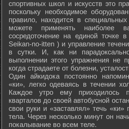
спортивных школ и искусств это пр
поскольку необходимое оборудован
правило, находится в специальных
можете применять наиболее в
сосредоточение на единой точке в
Seikan-­no-­itten ) и управление тече
в сутки. И, как ни парадоксальн
выполнении этого упражнения не п
когда страдаете от болезни, усталост
Один айкидока постоянно напоми
«ки», легко одеваясь в течении хо
Каждое утро ему приходилось пр
кварталов до своей автобусной остан
свои руки и «заставлял» течь «ки» 
тела. Через несколько минут он нач
покалывание во всем теле.