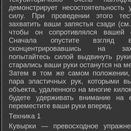
демонстрирует несостоятельность
силу. При проведении этого тес
захватить ваши запястья сзади (см.
чтобы он сопротивлялся вашей с
Сначала опустите взгляд
сконцентрировавшись на зах
попытайтесь силой выдвинуть рук
старались ваши руки останутся на ме
Затем в том же самом положении, 
пара эластичных рук, которыми вы
объекта, удаленного на многие кило
будете удерживать внимание на е
переместите ваши руки вперед.
Техника 1
Кувырки — превосходное упражнен