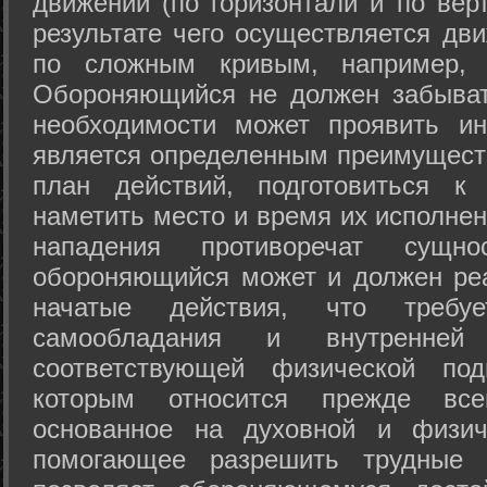
движений (по горизонтали и по вер
результате чего осуществляется дв
по сложным кривым, например, 
Обороняющийся не должен забыват
необходимости может проявить ини
является определенным преимущест
план действий, подготовиться к
наметить место и время их исполнен
нападения противоречат сущно
обороняющийся может и должен реа
начатые действия, что требуе
самообладания и внутренне
соответствующей физической под
которым относится прежде все
основанное на духовной и физич
помогающее разрешить трудные 