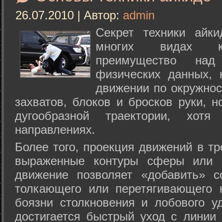
26.07.2010 | Автор:
admin
Секрет техники айк
многих видах ки
преимущество над
физических данных, 
движении по окружнос
захватов, блоков и бросков руки, н
дугообразной траектории, хо
направлениях.
Более того, проекция движений в тр
выраженные контуры сферы или с
движение позволяет «добавить» с
толкающего или перетягивающего 
боязни столкновения и лобового у
достигается быстрый уход с линии 