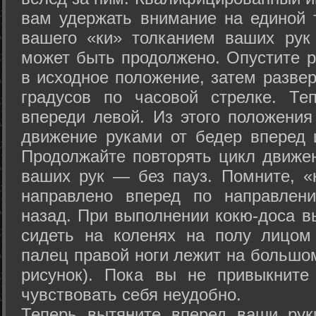
вам удержать внимание на единой т
вашего «ки» толканием ваших рук
может быть продолжено. Опустите р
в исходное положение, затем развер
градусов по часовой стрелке. Те
впереди левой. Из этого положения
движение руками от бедер вперед и
Продолжайте повторять цикл движе
ваших рук — без пауз. Помните, «
направлено вперед по направлен
назад. При выполнении кокю-доса в
сидеть на коленях на полу лицом
палец правой ноги лежит на большом
рисунок). Пока вы не привыкните
чувствовать себя неудобно.
Теперь вытяните вперед ваши рук