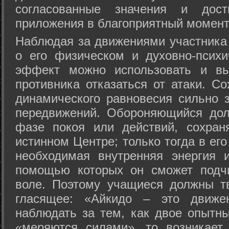
согласованные значения и дост
приложения в благоприятный момент
Hаблюдая за движениями участника 
о его физическом и духовно-психи
эффект можно использовать и вы
противника отказаться от атаки. Со
динамического равновесия сильно з
передвижений. Обороняющийся дол
фазе покоя или действий, сохран
истинном Центре; только тогда в ег
необходимая внутренняя энергия 
помощью которых он сможет подчи
воле. Поэтому учащиеся должны т
гласящее: «Айкидо – это движен
наблюдать за тем, как двое опытны
«меряются силами», то возникает 