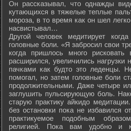
Он рассказывал, что однажды вид
кутающихся в тяжелые теплые пальт
мороза, в то время как он шел легк
насвистывал…
Другой человек медитирует когда
головные боли. «Я забросил свои тр
когда пришлось много рисковать 
расширился, увеличились нагрузки н
пачками как будто это леденцы. Н
помогал, но затем головные боли с
продолжительными. Даже четыре ил
заглушить пульсирующую боль. Нак
старую практику айкидо медитации
без остановки пока не избавился от
практикуемое подобным образо
религией. Пока вам удобно и 