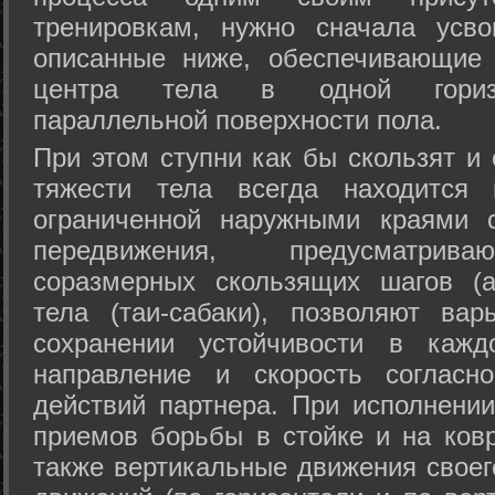
тренировкам, нужно сначала усво
описанные ниже, обеспечивающие 
центра тела в одной горизон
параллельной поверхности пола.
При этом ступни как бы скользят и
тяжести тела всегда находится 
ограниченной наружными краями с
передвижения, предусматрива
соразмерных скользящих шагов (а
тела (таи-сабаки), позволяют ва
сохранении устойчивости в кажд
направление и скорость согласн
действий партнера. При исполнении
приемов борьбы в стойке и на ковр
также вертикальные движения своег