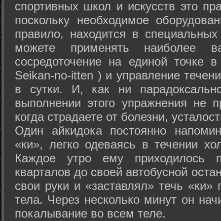
спортивных школ и искусств это пр
поскольку необходимое оборудован
правило, находится в специальных
можете применять наиболее в
сосредоточение на единой точке в
Seikan-­no-­itten ) и управление тече
в сутки. И, как ни парадоксальн
выполнении этого упражнения не п
когда страдаете от болезни, усталост
Один айкидока постоянно напоми
«ки», легко одеваясь в течении хо
Каждое утро ему приходилось пр
кварталов до своей автобусной остан
свои руки и «заставлял» течь «ки» 
тела. Через несколько минут он нач
покалывание во всем теле.