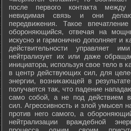
после первого контакта между
невидимая связь и они дела
передвижения. Такое впечатление
обороняющийся, отвечая на мощн
искусно и гармонично дополняет и к
действительности управляет и
нейтрализует их или даже обраща
инициатора, используя свое тело в 
в центр действующих сил, для целе
энергии, возникающей в результате
получается так, что падение напада
само собой, а не под действием 
сил. Агрессивность и злой умысел 
против него самого, а обороняющий
нейтрализации враждебной энер
процесса одним своим присут