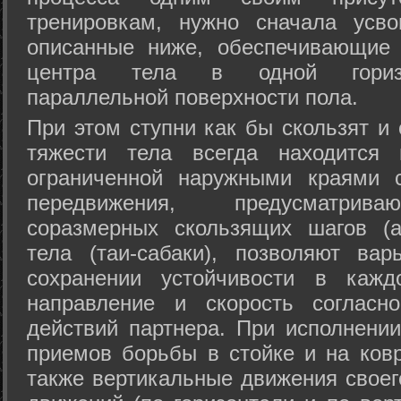
тренировкам, нужно сначала усво
описанные ниже, обеспечивающие 
центра тела в одной горизон
параллельной поверхности пола.
При этом ступни как бы скользят и
тяжести тела всегда находится 
ограниченной наружными краями с
передвижения, предусматрива
соразмерных скользящих шагов (а
тела (таи-сабаки), позволяют ва
сохранении устойчивости в кажд
направление и скорость согласн
действий партнера. При исполнении
приемов борьбы в стойке и на ковр
также вертикальные движения своег