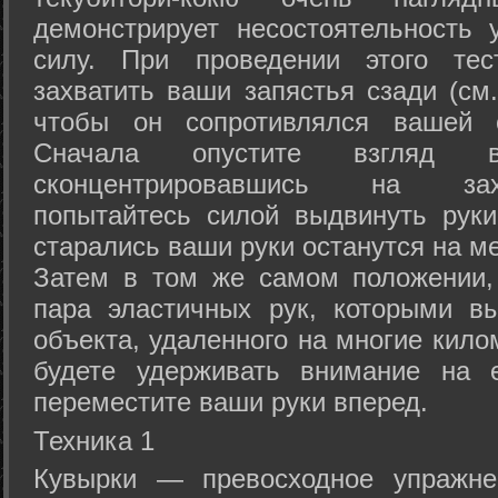
демонстрирует несостоятельность
силу. При проведении этого тес
захватить ваши запястья сзади (см.
чтобы он сопротивлялся вашей с
Сначала опустите взгляд
сконцентрировавшись на зах
попытайтесь силой выдвинуть рук
старались ваши руки останутся на ме
Затем в том же самом положении, 
пара эластичных рук, которыми вы
объекта, удаленного на многие кило
будете удерживать внимание на е
переместите ваши руки вперед.
Техника 1
Кувырки — превосходное упражнен