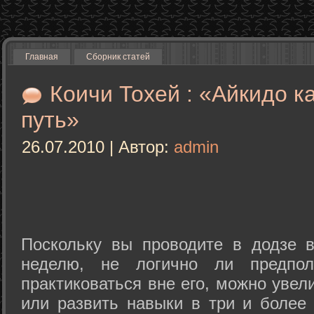
Главная
Сборник статей
Коичи Тохей : «Айкидо к
путь»
26.07.2010 | Автор:
admin
Поскольку вы проводите в додзе в
неделю, не логично ли предпол
практиковаться вне его, можно уве
или развить навыки в три и более