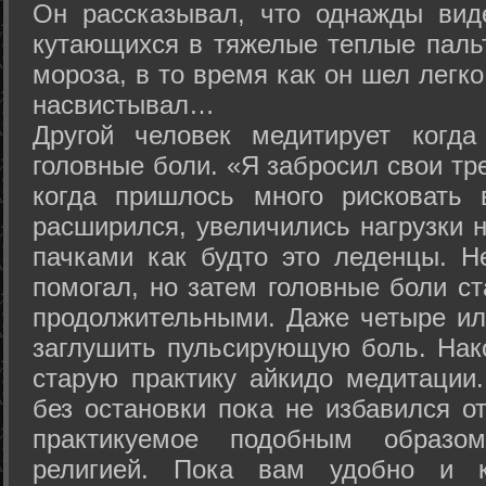
Он рассказывал, что однажды вид
кутающихся в тяжелые теплые пальт
мороза, в то время как он шел легк
насвистывал…
Другой человек медитирует когда
головные боли. «Я забросил свои тр
когда пришлось много рисковать 
расширился, увеличились нагрузки н
пачками как будто это леденцы. Н
помогал, но затем головные боли с
продолжительными. Даже четыре ил
заглушить пульсирующую боль. Нак
старую практику айкидо медитации
без остановки пока не избавился от
практикуемое подобным образо
религией. Пока вам удобно и 