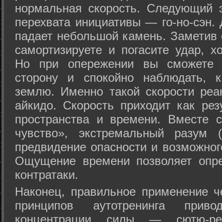
нормальная скорость. Следующий 
перехвата инициативы — го-но-сэн. 
падает небольшой камень. Заметив 
самортизируете и погасите удар, хо
Но при опережении вы сможете з
сторону и спокойно наблюдать, 
землю. Именно такой скорости реа
айкидо. Скорость приходит как рез
пространства и времени. Вместе 
чувство», экстремальный разум (
предвидение опасности и возможног
Ощущение времени позволяет опре
контратаки.
Наконец, правильное применение 
принципов аутотренинга прив
концентрации силы — сютю-ре