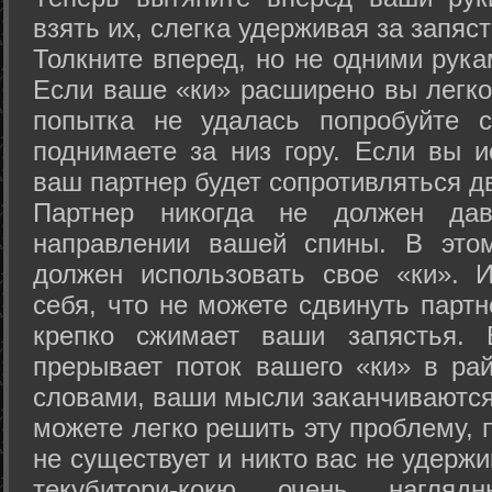
взять их, слегка удерживая за запяст
Толкните вперед, но не одними рука
Если ваше «ки» расширено вы легко
попытка не удалась попробуйте с
поднимаете за низ гору. Если вы и
ваш партнер будет сопротивляться д
Партнер никогда не должен да
направлении вашей спины. В это
должен использовать свое «ки». 
себя, что не можете сдвинуть партн
крепко сжимает ваши запястья. 
прерывает поток вашего «ки» в рай
словами, ваши мысли заканчиваются
можете легко решить эту проблему, 
не существует и никто вас не удержи
текубитори-кокю очень нагляд