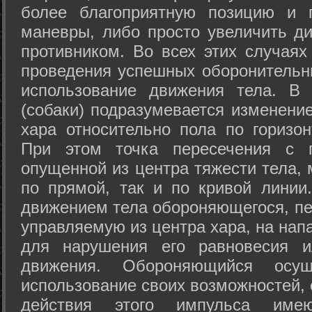
более благоприятную позицию и 
маневры, либо просто увеличить д
противником. Во всех этих случая
проведения успешных оборонительн
использование движения тела. В
(собаки) подразумевается изменени
хара относительно пола по горизо
При этом точка пересечения с п
опущенной из центра тяжести тела,
по прямой, так и по кривой линии
движением тела обороняющегося, пер
управляемую из центра хара, на нап
для нарушения его равновесия и
движения. Обороняющийся осущ
использование своих возможностей, 
действия этого импульса име