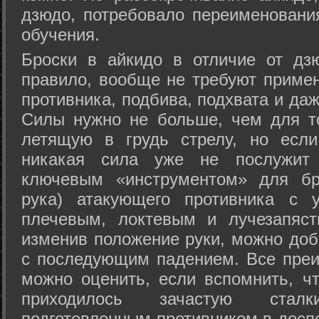
дзюдо, потребовало переименовани
обучения.
Броски в айкидо в отличие от дз
правило, вообще не требуют приме
противника, подбива, подхвата и да
Силы нужно не больше, чем для то
летящую в грудь стрелу, но если
никакая сила уже не послужит
ключевым «инструментом» для бр
рука) атакующего противника с 
плечевым, локтевым и лучезапяст
изменив положение руки, можно доб
с последующим падением. Все преи
можно оценить, если вспомнить, ч
приходилось зачастую стал
подготовленным противником в доспе