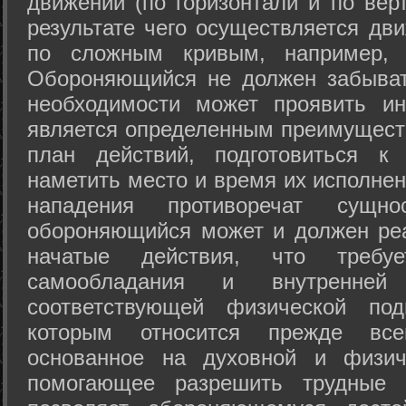
движений (по горизонтали и по вер
результате чего осуществляется дв
по сложным кривым, например, 
Обороняющийся не должен забыват
необходимости может проявить ини
является определенным преимущест
план действий, подготовиться к
наметить место и время их исполнен
нападения противоречат сущно
обороняющийся может и должен реа
начатые действия, что требуе
самообладания и внутренне
соответствующей физической под
которым относится прежде все
основанное на духовной и физич
помогающее разрешить трудные 