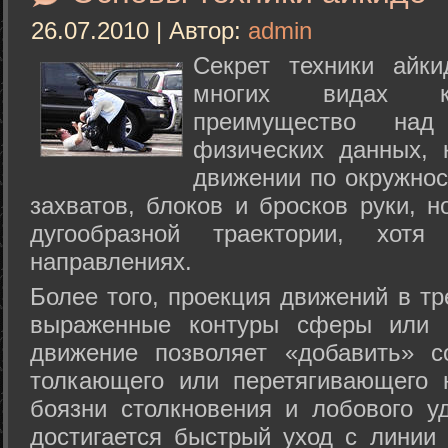
26.07.2010 | Автор:
admin
Секрет техники айк
многих видах ки
преимущество над
физических данных, 
движении по окружнос
захватов, блоков и бросков руки, н
дугообразной траектории, хо
направлениях.
Более того, проекция движений в тр
выраженные контуры сферы или с
движение позволяет «добавить» с
толкающего или перетягивающего 
боязни столкновения и лобового у
достигается быстрый уход с линии 