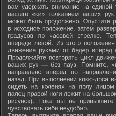
вам удержать внимание на единой т
вашего «ки» толканием ваших рук
может быть продолжено. Опустите р
в исходное положение, затем развер
градусов по часовой стрелке. Те
впереди левой. Из этого положения
движение руками от бедер вперед и
Продолжайте повторять цикл движе
ваших рук — без пауз. Помните, «
направлено вперед по направлен
назад. При выполнении кокю-доса в
сидеть на коленях на полу лицом
палец правой ноги лежит на большом
рисунок). Пока вы не привыкните
чувствовать себя неудобно.
Теперь вытяните вперед ваши рук