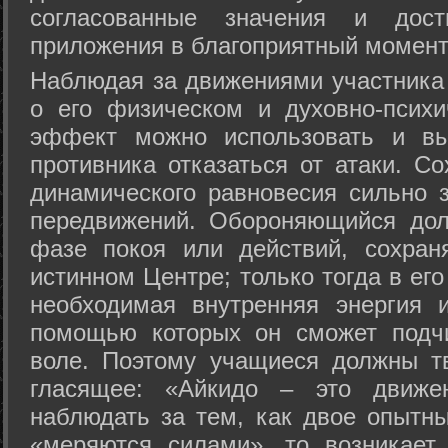
согласованные значения и дост
приложения в благоприятный момент
Hаблюдая за движениями участника 
о его физическом и духовно-психи
эффект можно использовать и вы
противника отказаться от атаки. Со
динамического равновесия сильно з
передвижений. Обороняющийся дол
фазе покоя или действий, сохран
истинном Центре; только тогда в ег
необходимая внутренняя энергия 
помощью которых он сможет подчи
воле. Поэтому учащиеся должны т
гласящее: «Айкидо – это движен
наблюдать за тем, как двое опытны
«меряются силами», то возникает 