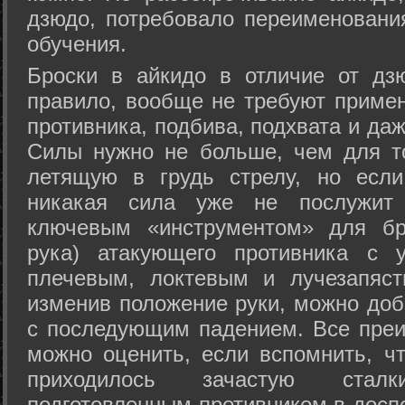
дзюдо, потребовало переименовани
обучения.
Броски в айкидо в отличие от дз
правило, вообще не требуют приме
противника, подбива, подхвата и да
Силы нужно не больше, чем для то
летящую в грудь стрелу, но если
никакая сила уже не послужит
ключевым «инструментом» для бр
рука) атакующего противника с 
плечевым, локтевым и лучезапяст
изменив положение руки, можно доб
с последующим падением. Все преи
можно оценить, если вспомнить, ч
приходилось зачастую стал
подготовленным противником в доспе