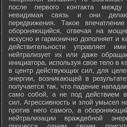
после первого контакта между
невидимая связь и они дела
передвижения. Такое впечатление
обороняющийся, отвечая на мощн
искусно и гармонично дополняет и к
действительности управляет и
нейтрализует их или даже обраща
инициатора, используя свое тело в 
в центр действующих сил, для целе
энергии, возникающей в результате
получается так, что падение напада
само собой, а не под действием 
сил. Агрессивность и злой умысел 
против него самого, а обороняющий
нейтрализации враждебной энер
процесса одним своим присут