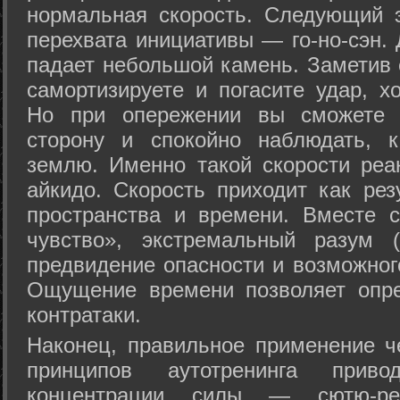
нормальная скорость. Следующий 
перехвата инициативы — го-но-сэн. 
падает небольшой камень. Заметив 
самортизируете и погасите удар, хо
Но при опережении вы сможете з
сторону и спокойно наблюдать, 
землю. Именно такой скорости реа
айкидо. Скорость приходит как рез
пространства и времени. Вместе 
чувство», экстремальный разум (
предвидение опасности и возможног
Ощущение времени позволяет опре
контратаки.
Наконец, правильное применение 
принципов аутотренинга прив
концентрации силы — сютю-ре