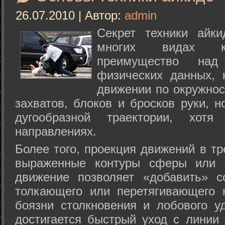
26.07.2010 | Автор:
admin
Секрет техники айк
многих видах ки
преимущество над
физических данных, 
движении по окружнос
захватов, блоков и бросков руки, н
дугообразной траектории, хо
направлениях.
Более того, проекция движений в тр
выраженные контуры сферы или с
движение позволяет «добавить» с
толкающего или перетягивающего 
боязни столкновения и лобового у
достигается быстрый уход с линии 