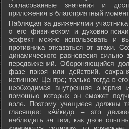
согласованные значения и дост
приложения в благоприятный момент
Hаблюдая за движениями участника 
о его физическом и духовно-психи
эффект можно использовать и вы
противника отказаться от атаки. Со
динамического равновесия сильно з
передвижений. Обороняющийся дол
фазе покоя или действий, сохран
истинном Центре; только тогда в ег
необходимая внутренняя энергия 
помощью которых он сможет подчи
воле. Поэтому учащиеся должны т
гласящее: «Айкидо – это движен
наблюдать за тем, как двое опытны
«меряются силами», то возникает 