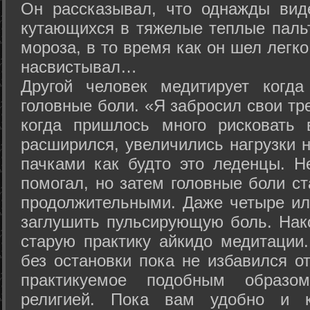
Он рассказывал, что однажды вид
кутающихся в тяжелые теплые пальт
мороза, в то время как он шел легк
насвистывал…
Другой человек медитирует когда
головные боли. «Я забросил свои тр
когда пришлось много рисковать 
расширился, увеличились нагрузки н
пачками как будто это леденцы. Н
помогал, но затем головные боли с
продолжительными. Даже четыре ил
заглушить пульсирующую боль. Нак
старую практику айкидо медитации
без остановки пока не избавился от
практикуемое подобным образо
религией. Пока вам удобно и 