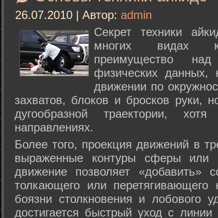
26.07.2010 | Автор:
admin
Секрет техники айк
многих видах ки
преимущество над
физических данных, 
движении по окружнос
захватов, блоков и бросков руки, н
дугообразной траектории, хо
направлениях.
Более того, проекция движений в тр
выраженные контуры сферы или с
движение позволяет «добавить» с
толкающего или перетягивающего 
боязни столкновения и лобового у
достигается быстрый уход с линии 