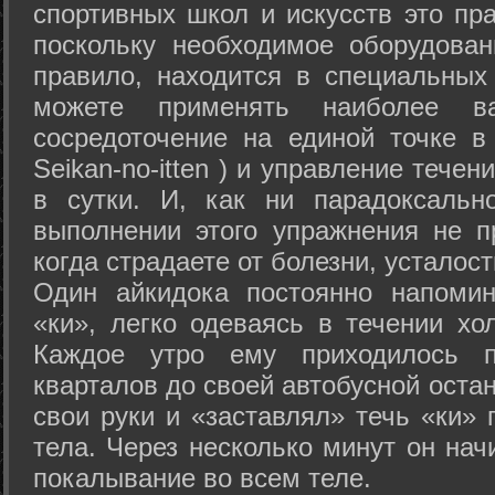
спортивных школ и искусств это пр
поскольку необходимое оборудован
правило, находится в специальных
можете применять наиболее в
сосредоточение на единой точке в
Seikan-­no-­itten ) и управление тече
в сутки. И, как ни парадоксальн
выполнении этого упражнения не п
когда страдаете от болезни, усталост
Один айкидока постоянно напоми
«ки», легко одеваясь в течении хо
Каждое утро ему приходилось пр
кварталов до своей автобусной остан
свои руки и «заставлял» течь «ки» 
тела. Через несколько минут он нач
покалывание во всем теле.