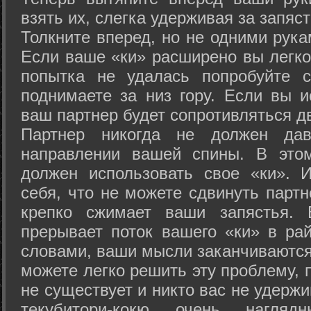
взять их, слегка удерживая за запяст
Толкните вперед, но не одними рука
Если ваше «ки» расширено вы легко
попытка не удалась попробуйте с
поднимаете за низ гору. Если вы и
ваш партнер будет сопротивляться д
Партнер никогда не должен да
направлении вашей спины. В это
должен использовать свое «ки». 
себя, что не можете сдвинуть партн
крепко сжимает ваши запястья. 
прерывает поток вашего «ки» в рай
словами, ваши мысли заканчиваются
можете легко решить эту проблему, 
не существует и никто вас не удержи
текубитори-кокю очень нагляд