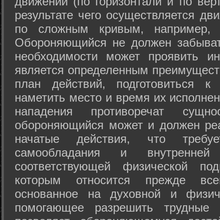
движений (по горизонтали и по вер
результате чего осуществляется дв
по сложным кривым, например, 
Обороняющийся не должен забыват
необходимости может проявить ини
является определенным преимущест
план действий, подготовиться к
наметить место и время их исполнен
нападения противоречат сущно
обороняющийся может и должен реа
начатые действия, что требуе
самообладания и внутренне
соответствующей физической под
которым относится прежде все
основанное на духовной и физич
помогающее разрешить трудные 