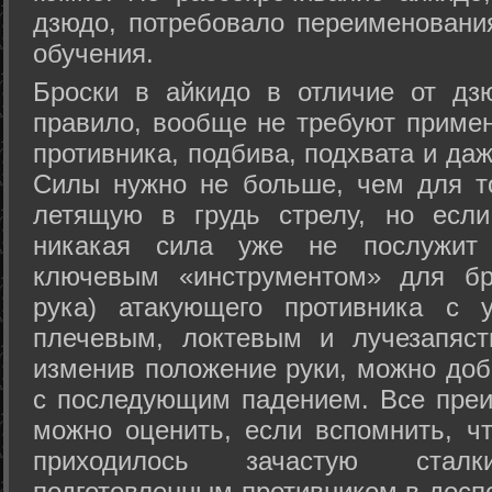
дзюдо, потребовало переименовани
обучения.
Броски в айкидо в отличие от дз
правило, вообще не требуют приме
противника, подбива, подхвата и да
Силы нужно не больше, чем для то
летящую в грудь стрелу, но если
никакая сила уже не послужит
ключевым «инструментом» для бр
рука) атакующего противника с 
плечевым, локтевым и лучезапяст
изменив положение руки, можно доб
с последующим падением. Все преи
можно оценить, если вспомнить, ч
приходилось зачастую стал
подготовленным противником в доспе