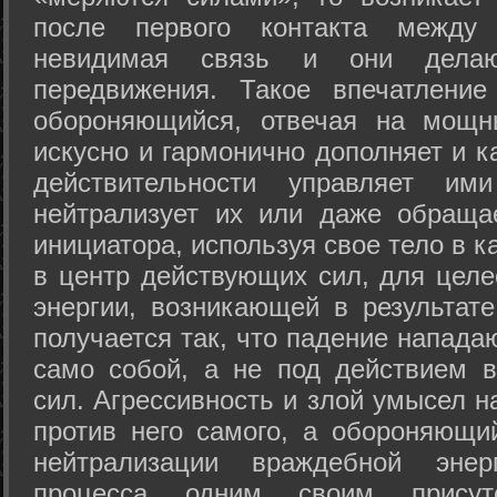
после первого контакта между
невидимая связь и они дела
передвижения. Такое впечатление
обороняющийся, отвечая на мощн
искусно и гармонично дополняет и к
действительности управляет и
нейтрализует их или даже обраща
инициатора, используя свое тело в 
в центр действующих сил, для целе
энергии, возникающей в результате
получается так, что падение напада
само собой, а не под действием 
сил. Агрессивность и злой умысел 
против него самого, а обороняющий
нейтрализации враждебной энер
процесса одним своим присут