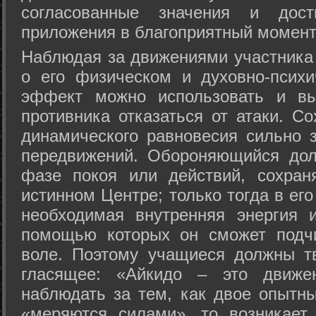
согласованные значения и дост
приложения в благоприятный момент
Hаблюдая за движениями участника 
о его физическом и духовно-психи
эффект можно использовать и вы
противника отказаться от атаки. Со
динамического равновесия сильно з
передвижений. Обороняющийся дол
фазе покоя или действий, сохран
истинном Центре; только тогда в ег
необходимая внутренняя энергия 
помощью которых он сможет подчи
воле. Поэтому учащиеся должны т
гласящее: «Айкидо – это движен
наблюдать за тем, как двое опытны
«меряются силами», то возникает 