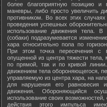
более благоприятную позицию и 
маневры, либо просто увеличить д
противником. Во всех этих случая
проведения успешных оборонительн
использование движения тела. В
(собаки) подразумевается изменени
хара относительно пола по горизо
При этом точка пересечения с п
опущенной из центра тяжести тела,
по прямой, так и по кривой линии
движением тела обороняющегося, пер
управляемую из центра хара, на нап
для нарушения его равновесия и
движения. Обороняющийся осущ
использование своих возможностей, 
действия этого импульса име