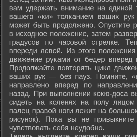
вам удержать внимание на единой т
вашего «ки» толканием ваших рук
может быть продолжено. Опустите р
в исходное положение, затем развер
градусов по часовой стрелке. Те
впереди левой. Из этого положения
движение руками от бедер вперед и
Продолжайте повторять цикл движе
ваших рук — без пауз. Помните, «
направлено вперед по направлен
назад. При выполнении кокю-доса в
сидеть на коленях на полу лицом
палец правой ноги лежит на большом
рисунок). Пока вы не привыкните
чувствовать себя неудобно.
Теперь вытяните вперед ваши рук