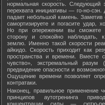
нормальная скорость. Следующий 
перехвата инициативы — го-но-сэн. 
падает небольшой камень. Заметив 
самортизируете и погасите удар, хо
Но при опережении вы сможете з
сторону и спокойно наблюдать, 
землю. Именно такой скорости реа
айкидо. Скорость приходит как рез
пространства и времени. Вместе 
чувство», экстремальный разум (
предвидение опасности и возможног
Ощущение времени позволяет опре
контратаки.
Наконец, правильное применение 
принципов аутотренинга прив
концентрации силы — сютю-ре