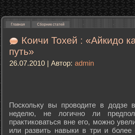
Главная
Сборник статей
Коичи Тохей : «Айкидо к
путь»
26.07.2010 | Автор:
admin
Поскольку вы проводите в додзе в
неделю, не логично ли предпол
практиковаться вне его, можно уве
или развить навыки в три и более