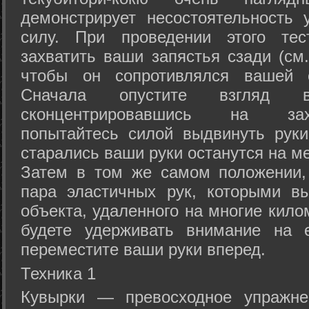
демонстрирует несостоятельность
силу. При проведении этого тес
захватить ваши запястья сзади (см.
чтобы он сопротивлялся вашей с
Сначала опустите взгляд
сконцентрировавшись на зах
попытайтесь силой выдвинуть рук
старались ваши руки останутся на ме
Затем в том же самом положении, 
пара эластичных рук, которыми вы
объекта, удаленного на многие кило
будете удерживать внимание на е
переместите ваши руки вперед.
Техника 1
Кувырки — превосходное упражнен