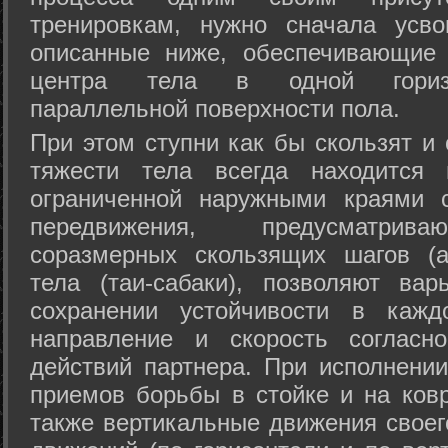
тренировкам, нужно сначала усво
описанные ниже, обеспечивающие 
центра тела в одной горизон
параллельной поверхности пола.
При этом ступни как бы скользят и
тяжести тела всегда находится 
ограниченной наружными краями с
передвижения, предусматрива
соразмерных скользящих шагов (а
тела (таи-сабаки), позволяют ва
сохранении устойчивости в кажд
направление и скорость согласн
действий партнера. При исполнении
приемов борьбы в стойке и на ковр
также вертикальные движения своег