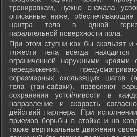
тренировкам, нужно сначала усво
описанные ниже, обеспечивающие 
центра тела в одной горизон
параллельной поверхности пола.
При этом ступни как бы скользят и
тяжести тела всегда находится 
ограниченной наружными краями с
передвижения, предусматрива
соразмерных скользящих шагов (а
тела (таи-сабаки), позволяют ва
сохранении устойчивости в кажд
направление и скорость согласн
действий партнера. При исполнении
приемов борьбы в стойке и на ковр
также вертикальные движения своег