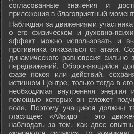
согласованные значения и дост
приложения в благоприятный момент
Hаблюдая за движениями участника 
о его физическом и духовно-психи
эффект можно использовать и вы
противника отказаться от атаки. Со
динамического равновесия сильно з
передвижений. Обороняющийся дол
фазе покоя или действий, сохран
истинном Центре; только тогда в ег
необходимая внутренняя энергия 
помощью которых он сможет подчи
воле. Поэтому учащиеся должны т
гласящее: «Айкидо – это движен
наблюдать за тем, как двое опытны
«меряются силами», то возникает 