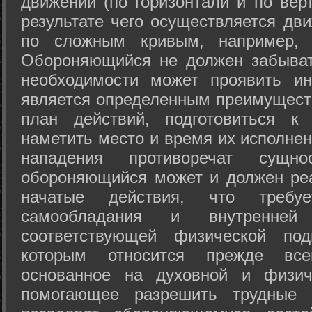
движений (по горизонтали и по вер
результате чего осуществляется дв
по сложным кривым, например, 
Обороняющийся не должен забыват
необходимости может проявить ини
является определенным преимущест
план действий, подготовиться к
наметить место и время их исполнен
нападения противоречат сущно
обороняющийся может и должен реа
начатые действия, что требуе
самообладания и внутренне
соответствующей физической под
которым относится прежде все
основанное на духовной и физич
помогающее разрешить трудные 