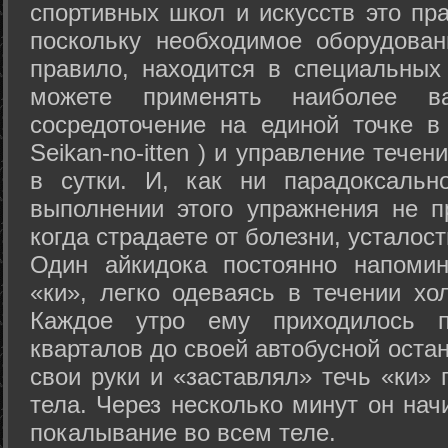
спортивных школ и искусств это пр
поскольку необходимое оборудован
правило, находится в специальных
можете применять наиболее в
сосредоточение на единой точке в
Seikan-­no-­itten ) и управление тече
в сутки. И, как ни парадоксальн
выполнении этого упражнения не п
когда страдаете от болезни, усталост
Один айкидока постоянно напоми
«ки», легко одеваясь в течении хо
Каждое утро ему приходилось пр
кварталов до своей автобусной остан
свои руки и «заставлял» течь «ки» 
тела. Через несколько минут он нач
покалывание во всем теле.