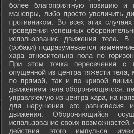
более благоприятную позицию и 
маневры, либо просто увеличить д
противником. Во всех этих случая
проведения успешных оборонительн
использование движения тела. В
(собаки) подразумевается изменени
хара относительно пола по горизо
При этом точка пересечения с п
опущенной из центра тяжести тела,
по прямой, так и по кривой линии
движением тела обороняющегося, пер
управляемую из центра хара, на нап
для нарушения его равновесия и
движения. Обороняющийся осущ
использование своих возможностей, 
действия этого импульса име