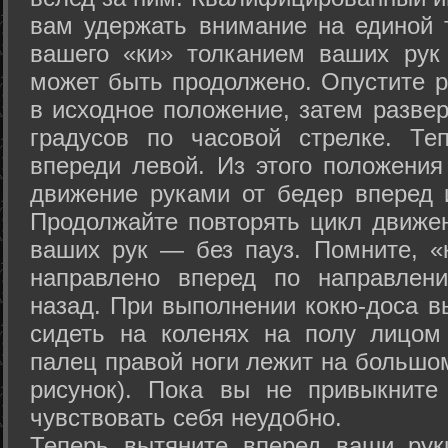
вам удержать внимание на единой т
вашего «ки» толканием ваших рук
может быть продолжено. Опустите р
в исходное положение, затем развер
градусов по часовой стрелке. Те
впереди левой. Из этого положения
движение руками от бедер вперед и
Продолжайте повторять цикл движе
ваших рук — без пауз. Помните, «
направлено вперед по направлен
назад. При выполнении кокю-доса в
сидеть на коленях на полу лицом
палец правой ноги лежит на большом
рисунок). Пока вы не привыкните
чувствовать себя неудобно.
Теперь вытяните вперед ваши рук