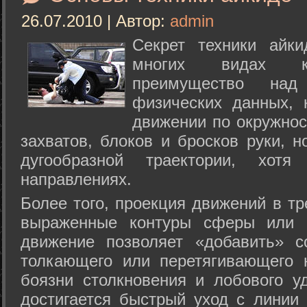
26.07.2010 | Автор:
admin
Секрет техники айк
многих видах ки
преимущество над
физических данных, 
движении по окружнос
захватов, блоков и бросков руки, н
дугообразной траектории, хо
направлениях.
Более того, проекция движений в тр
выраженные контуры сферы или с
движение позволяет «добавить» с
толкающего или перетягивающего 
боязни столкновения и лобового у
достигается быстрый уход с линии 