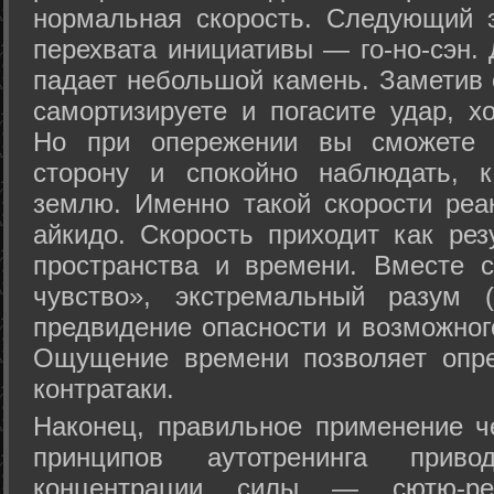
нормальная скорость. Следующий 
перехвата инициативы — го-но-сэн. 
падает небольшой камень. Заметив 
самортизируете и погасите удар, хо
Но при опережении вы сможете з
сторону и спокойно наблюдать, 
землю. Именно такой скорости реа
айкидо. Скорость приходит как рез
пространства и времени. Вместе 
чувство», экстремальный разум (
предвидение опасности и возможног
Ощущение времени позволяет опре
контратаки.
Наконец, правильное применение 
принципов аутотренинга прив
концентрации силы — сютю-ре