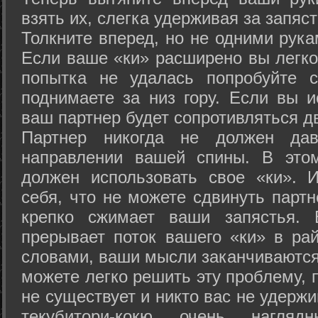
взять их, слегка удерживая за запяст
Толкните вперед, но не одними рука
Если ваше «ки» расширено вы легко
попытка не удалась попробуйте с
поднимаете за низ гору. Если вы и
ваш партнер будет сопротивляться д
Партнер никогда не должен да
направлении вашей спины. В это
должен использовать свое «ки». 
себя, что не можете сдвинуть партн
крепко сжимает ваши запястья. 
прерывает поток вашего «ки» в рай
словами, ваши мысли заканчиваются
можете легко решить эту проблему, 
не существует и никто вас не удержи
текубитори-кокю очень нагляд