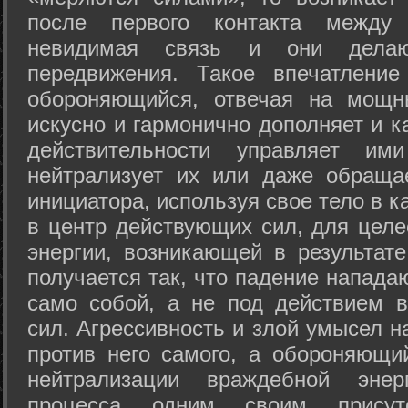
после первого контакта между
невидимая связь и они дела
передвижения. Такое впечатление
обороняющийся, отвечая на мощн
искусно и гармонично дополняет и к
действительности управляет и
нейтрализует их или даже обраща
инициатора, используя свое тело в 
в центр действующих сил, для целе
энергии, возникающей в результате
получается так, что падение напада
само собой, а не под действием 
сил. Агрессивность и злой умысел 
против него самого, а обороняющий
нейтрализации враждебной энер
процесса одним своим присут