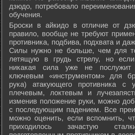
дзюдо, потребовало переименовани
обучения.
Броски в айкидо в отличие от дз
правило, вообще не требуют приме
противника, подбива, подхвата и да
Силы нужно не больше, чем для то
летящую в грудь стрелу, но если
никакая сила уже не послужит
ключевым «инструментом» для бр
рука) атакующего противника с 
плечевым, локтевым и лучезапяст
изменив положение руки, можно доб
с последующим падением. Все преи
можно оценить, если вспомнить, ч
приходилось зачастую стал
подготовленным противником в доспе