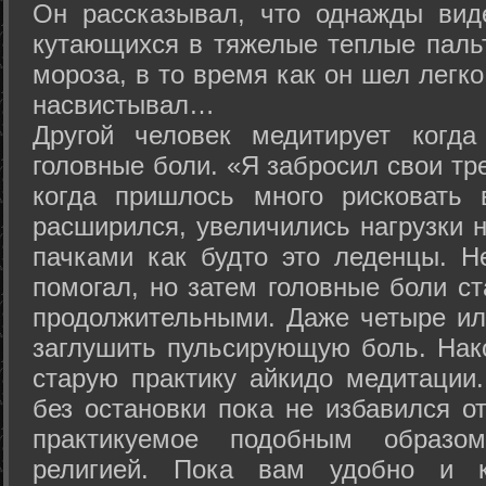
Он рассказывал, что однажды вид
кутающихся в тяжелые теплые пальт
мороза, в то время как он шел легк
насвистывал…
Другой человек медитирует когда
головные боли. «Я забросил свои тр
когда пришлось много рисковать 
расширился, увеличились нагрузки н
пачками как будто это леденцы. Н
помогал, но затем головные боли с
продолжительными. Даже четыре ил
заглушить пульсирующую боль. Нак
старую практику айкидо медитации
без остановки пока не избавился от
практикуемое подобным образо
религией. Пока вам удобно и 