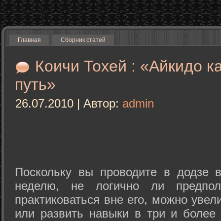
Главная
Сборник статей
Коичи Тохей : «Айкидо к
путь»
26.07.2010 | Автор:
admin
Поскольку вы проводите в додзе в
неделю, не логично ли предпол
практиковаться вне его, можно уве
или развить навыки в три и более