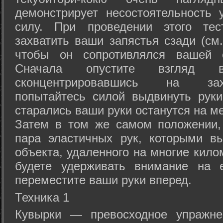
демонстрирует несостоятельность
силу. При проведении этого тес
захватить ваши запястья сзади (см.
чтобы он сопротивлялся вашей с
Сначала опустите взгляд
сконцентрировавшись на зах
попытайтесь силой выдвинуть рук
старались ваши руки останутся на ме
Затем в том же самом положении, 
пара эластичных рук, которыми вы
объекта, удаленного на многие кило
будете удерживать внимание на е
переместите ваши руки вперед.
Техника 1
Кувырки — превосходное упражнен