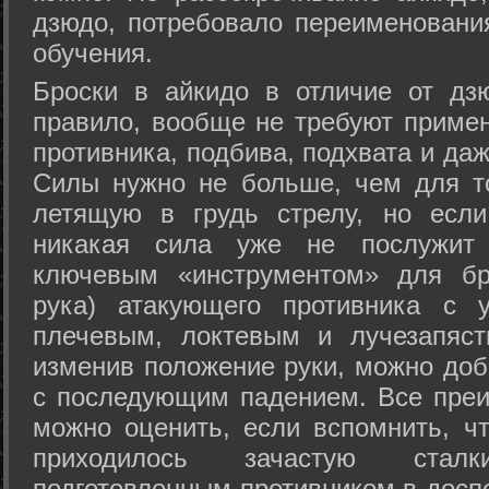
дзюдо, потребовало переименовани
обучения.
Броски в айкидо в отличие от дз
правило, вообще не требуют приме
противника, подбива, подхвата и да
Силы нужно не больше, чем для то
летящую в грудь стрелу, но если
никакая сила уже не послужит
ключевым «инструментом» для бр
рука) атакующего противника с 
плечевым, локтевым и лучезапяст
изменив положение руки, можно доб
с последующим падением. Все преи
можно оценить, если вспомнить, ч
приходилось зачастую стал
подготовленным противником в доспе