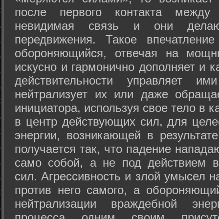
после первого контакта между
невидимая связь и они дела
передвижения. Такое впечатление
обороняющийся, отвечая на мощн
искусно и гармонично дополняет и к
действительности управляет и
нейтрализует их или даже обраща
инициатора, используя свое тело в 
в центр действующих сил, для целе
энергии, возникающей в результате
получается так, что падение напада
само собой, а не под действием 
сил. Агрессивность и злой умысел 
против него самого, а обороняющий
нейтрализации враждебной энер
процесса одним своим присут