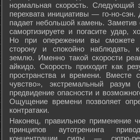
нормальная скорость. Следующий 
перехвата инициативы — го-но-сэн. 
падает небольшой камень. Заметив 
самортизируете и погасите удар, хо
Но при опережении вы сможете з
сторону и спокойно наблюдать, 
землю. Именно такой скорости реа
айкидо. Скорость приходит как рез
пространства и времени. Вместе 
чувство», экстремальный разум (
предвидение опасности и возможног
Ощущение времени позволяет опре
контратаки.
Наконец, правильное применение 
принципов аутотренинга прив
концентрации силы — сютю-ре