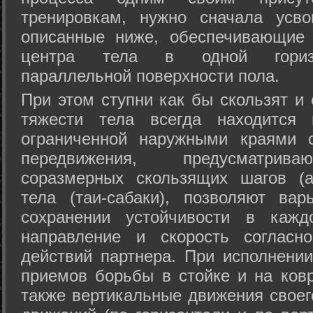
тренировкам, нужно сначала усво
описанные ниже, обеспечивающие 
центра тела в одной горизон
параллельной поверхности пола.
При этом ступни как бы скользят и
тяжести тела всегда находится 
ограниченной наружными краями с
передвижения, предусматрива
соразмерных скользящих шагов (а
тела (таи-сабаки), позволяют ва
сохранении устойчивости в кажд
направление и скорость согласн
действий партнера. При исполнении
приемов борьбы в стойке и на ковр
также вертикальные движения своег