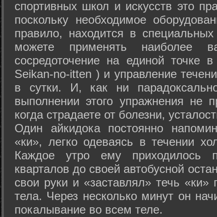
спортивных школ и искусств это пр
поскольку необходимое оборудован
правило, находится в специальных
можете применять наиболее в
сосредоточение на единой точке в
Seikan-­no-­itten ) и управление тече
в сутки. И, как ни парадоксальн
выполнении этого упражнения не п
когда страдаете от болезни, усталост
Один айкидока постоянно напоми
«ки», легко одеваясь в течении хо
Каждое утро ему приходилось пр
кварталов до своей автобусной остан
свои руки и «заставлял» течь «ки» 
тела. Через несколько минут он нач
покалывание во всем теле.