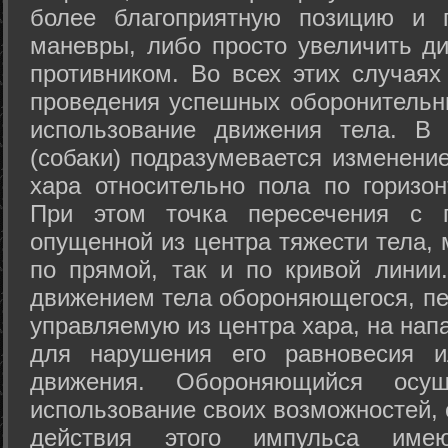
более благоприятную позицию и 
маневры, либо просто увеличить д
противником. Во всех этих случая
проведения успешных оборонительн
использование движения тела. В
(собаки) подразумевается изменени
хара относительно пола по горизо
При этом точка пересечения с п
опущенной из центра тяжести тела,
по прямой, так и по кривой линии
движением тела обороняющегося, пер
управляемую из центра хара, на нап
для нарушения его равновесия и
движения. Обороняющийся осущ
использование своих возможностей, 
действия этого импульса име