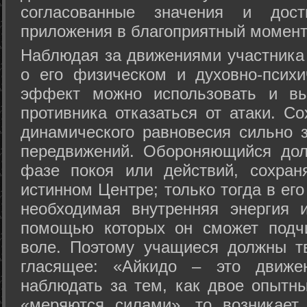
согласованные значения и дост
приложения в благоприятный момент
Hаблюдая за движениями участника 
о его физическом и духовно-психи
эффект можно использовать и вы
противника отказаться от атаки. Со
динамического равновесия сильно з
передвижений. Обороняющийся дол
фазе покоя или действий, сохран
истинном Центре; только тогда в ег
необходимая внутренняя энергия 
помощью которых он сможет подчи
воле. Поэтому учащиеся должны т
гласящее: «Айкидо – это движен
наблюдать за тем, как двое опытны
«меряются силами», то возникает 