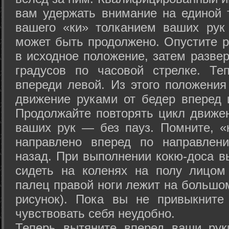
вам удержать внимание на единой т
вашего «ки» толканием ваших рук
может быть продолжено. Опустите р
в исходное положение, затем развер
градусов по часовой стрелке. Те
впереди левой. Из этого положения
движение руками от бедер вперед и
Продолжайте повторять цикл движе
ваших рук — без пауз. Помните, «
направлено вперед по направлен
назад. При выполнении кокю-доса в
сидеть на коленях на полу лицом
палец правой ноги лежит на большом
рисунок). Пока вы не привыкните
чувствовать себя неудобно.
Теперь вытяните вперед ваши рук