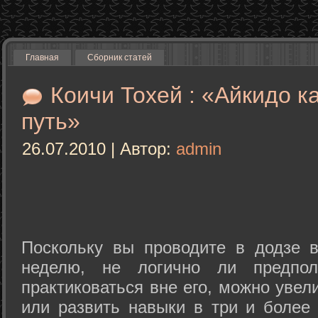
Главная
Сборник статей
Коичи Тохей : «Айкидо к
путь»
26.07.2010 | Автор:
admin
Поскольку вы проводите в додзе в
неделю, не логично ли предпол
практиковаться вне его, можно уве
или развить навыки в три и более