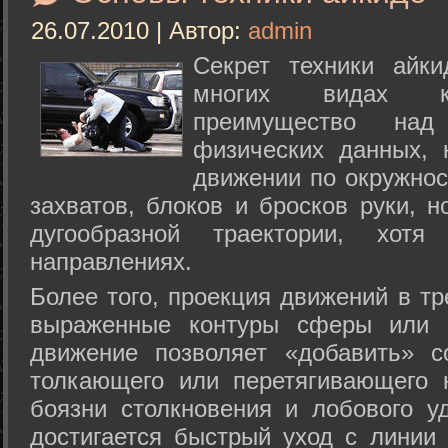
26.07.2010 | Автор:
admin
Секрет техники айк
многих видах ки
преимущество над
физических данных, 
движении по окружнос
захватов, блоков и бросков руки, н
дугообразной траектории, хо
направлениях.
Более того, проекция движений в тр
выраженные контуры сферы или с
движение позволяет «добавить» с
толкающего или перетягивающего 
боязни столкновения и лобового у
достигается быстрый уход с линии 