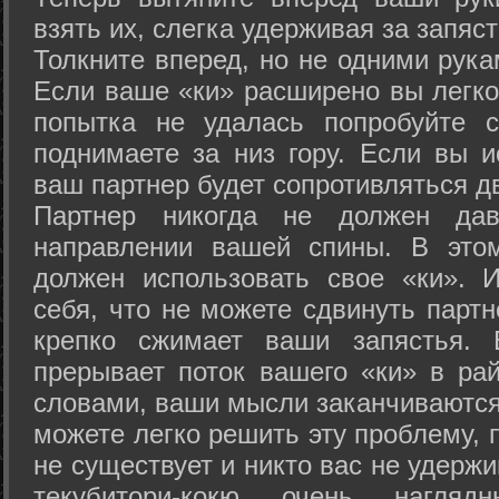
взять их, слегка удерживая за запяст
Толкните вперед, но не одними рука
Если ваше «ки» расширено вы легко
попытка не удалась попробуйте с
поднимаете за низ гору. Если вы и
ваш партнер будет сопротивляться д
Партнер никогда не должен да
направлении вашей спины. В это
должен использовать свое «ки». 
себя, что не можете сдвинуть партн
крепко сжимает ваши запястья. 
прерывает поток вашего «ки» в рай
словами, ваши мысли заканчиваются
можете легко решить эту проблему, 
не существует и никто вас не удержи
текубитори-кокю очень нагляд