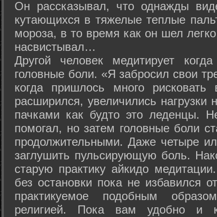
Он рассказывал, что однажды вид
кутающихся в тяжелые теплые пальт
мороза, в то время как он шел легк
насвистывал…
Другой человек медитирует когда
головные боли. «Я забросил свои тр
когда пришлось много рисковать 
расширился, увеличились нагрузки н
пачками как будто это леденцы. Н
помогал, но затем головные боли с
продолжительными. Даже четыре ил
заглушить пульсирующую боль. Нак
старую практику айкидо медитации
без остановки пока не избавился от
практикуемое подобным образо
религией. Пока вам удобно и 