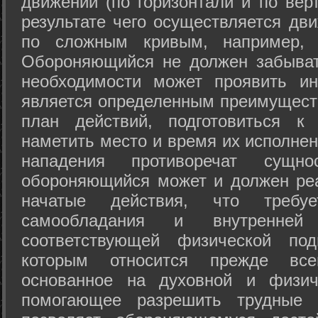
движений (по горизонтали и по вер
результате чего осуществляется дв
по сложным кривым, например, 
Обороняющийся не должен забыват
необходимости может проявить ини
является определенным преимущест
план действий, подготовиться к
наметить место и время их исполнен
нападения противоречат сущно
обороняющийся может и должен реа
начатые действия, что требуе
самообладания и внутренне
соответствующей физической под
которым относится прежде все
основанное на духовной и физич
помогающее разрешить трудные 