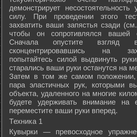
демонстрирует несостоятельность
силу. При проведении этого тес
захватить ваши запястья сзади (см.
чтобы он сопротивлялся вашей с
Сначала опустите взгляд
сконцентрировавшись на зах
попытайтесь силой выдвинуть рук
старались ваши руки останутся на ме
Затем в том же самом положении, 
пара эластичных рук, которыми вы
объекта, удаленного на многие кило
будете удерживать внимание на е
переместите ваши руки вперед.
Техника 1
Кувырки — превосходное упражнен