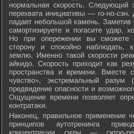
нормальная скорость. Следующий 
перехвата инициативы — го-но-сэн. 
падает небольшой камень. Заметив 
самортизируете и погасите удар, хо
Но при опережении вы сможете з
сторону и спокойно наблюдать, 
землю. Именно такой скорости реа
айкидо. Скорость приходит как рез
пространства и времени. Вместе 
чувство», экстремальный разум (
предвидение опасности и возможног
Ощущение времени позволяет опре
контратаки.
Наконец, правильное применение 
принципов аутотренинга прив
концентрации силы — сютю-ре