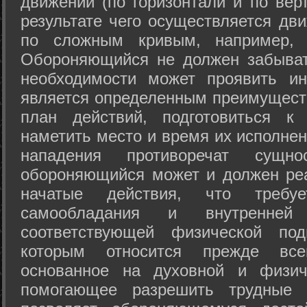
движений (по горизонтали и по вер
результате чего осуществляется дв
по сложным кривым, например, 
Обороняющийся не должен забыват
необходимости может проявить ини
является определенным преимущест
план действий, подготовиться к
наметить место и время их исполнен
нападения противоречат сущно
обороняющийся может и должен реа
начатые действия, что требуе
самообладания и внутренне
соответствующей физической под
которым относится прежде все
основанное на духовной и физич
помогающее разрешить трудные 