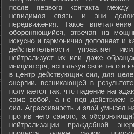
после первого контакта между
невидимая связь и они дела
передвижения. Такое впечатление
обороняющийся, отвечая на мощн
искусно и гармонично дополняет и к
действительности управляет и
нейтрализует их или даже обраща
инициатора, используя свое тело в 
в центр действующих сил, для целе
энергии, возникающей в результате
получается так, что падение напада
само собой, а не под действием 
сил. Агрессивность и злой умысел 
против него самого, а обороняющий
нейтрализации враждебной энер
процесса одним своим присут