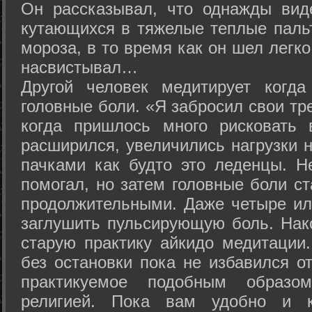
Он рассказывал, что однажды вид
кутающихся в тяжелые теплые пальт
мороза, в то время как он шел легк
насвистывал…
Другой человек медитирует когда
головные боли. «Я забросил свои тр
когда пришлось много рисковать 
расширился, увеличились нагрузки н
пачками как будто это леденцы. Н
помогал, но затем головные боли с
продолжительными. Даже четыре ил
заглушить пульсирующую боль. Нак
старую практику айкидо медитации
без остановки пока не избавился от
практикуемое подобным образо
религией. Пока вам удобно и 