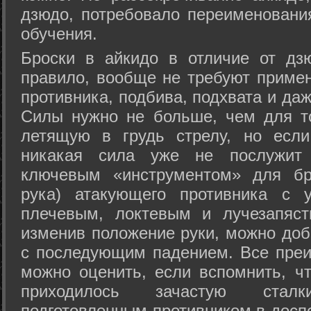
дзюдо, потребовало переименовани
обучения.
Броски в айкидо в отличие от дз
правило, вообще не требуют приме
противника, подбива, подхвата и да
Силы нужно не больше, чем для то
летящую в грудь стрелу, но если
никакая сила уже не послужит
ключевым «инструментом» для бр
рука) атакующего противника с 
плечевым, локтевым и лучезапяст
изменив положение руки, можно доб
с последующим падением. Все преи
можно оценить, если вспомнить, ч
приходилось зачастую стал
подготовленным противником в доспе