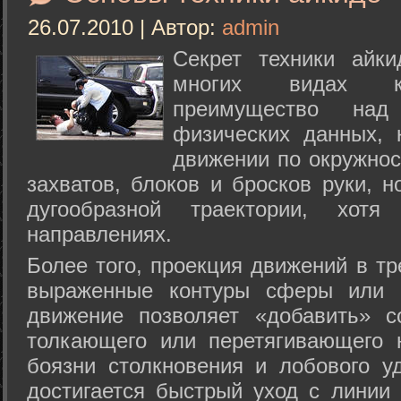
26.07.2010 | Автор:
admin
Секрет техники айк
многих видах ки
преимущество над
физических данных, 
движении по окружнос
захватов, блоков и бросков руки, н
дугообразной траектории, хо
направлениях.
Более того, проекция движений в тр
выраженные контуры сферы или с
движение позволяет «добавить» с
толкающего или перетягивающего 
боязни столкновения и лобового у
достигается быстрый уход с линии 