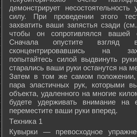
демонстрирует несостоятельность
силу. При проведении этого тес
захватить ваши запястья сзади (см.
чтобы он сопротивлялся вашей с
Сначала опустите взгляд
сконцентрировавшись на зах
попытайтесь силой выдвинуть рук
старались ваши руки останутся на ме
Затем в том же самом положении, 
пара эластичных рук, которыми вы
объекта, удаленного на многие кило
будете удерживать внимание на е
переместите ваши руки вперед.
Техника 1
Кувырки — превосходное упражнен