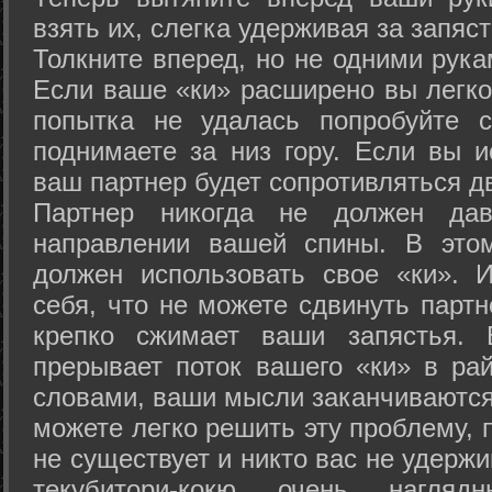
взять их, слегка удерживая за запяст
Толкните вперед, но не одними рука
Если ваше «ки» расширено вы легко
попытка не удалась попробуйте с
поднимаете за низ гору. Если вы и
ваш партнер будет сопротивляться д
Партнер никогда не должен да
направлении вашей спины. В это
должен использовать свое «ки». 
себя, что не можете сдвинуть партн
крепко сжимает ваши запястья. 
прерывает поток вашего «ки» в рай
словами, ваши мысли заканчиваются
можете легко решить эту проблему, 
не существует и никто вас не удержи
текубитори-кокю очень нагляд