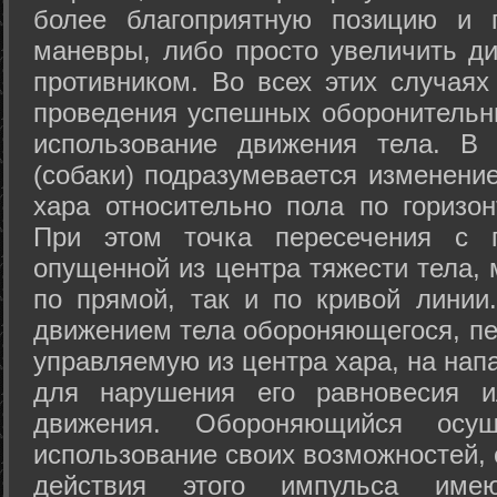
более благоприятную позицию и 
маневры, либо просто увеличить д
противником. Во всех этих случая
проведения успешных оборонительн
использование движения тела. В
(собаки) подразумевается изменени
хара относительно пола по горизо
При этом точка пересечения с п
опущенной из центра тяжести тела,
по прямой, так и по кривой линии
движением тела обороняющегося, пер
управляемую из центра хара, на нап
для нарушения его равновесия и
движения. Обороняющийся осущ
использование своих возможностей, 
действия этого импульса име