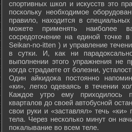
спортивных школ и искусств это пр
поскольку необходимое оборудован
правило, находится в специальных
можете применять наиболее в
сосредоточение на единой точке в
Seikan-­no-­itten ) и управление тече
в сутки. И, как ни парадоксальн
выполнении этого упражнения не п
когда страдаете от болезни, усталост
Один айкидока постоянно напоми
«ки», легко одеваясь в течении хо
Каждое утро ему приходилось пр
кварталов до своей автобусной остан
свои руки и «заставлял» течь «ки» 
тела. Через несколько минут он нач
покалывание во всем теле.