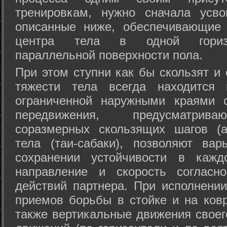
тренировкам, нужно сначала усво
описанные ниже, обеспечивающие 
центра тела в одной горизон
параллельной поверхности пола.
При этом ступни как бы скользят и
тяжести тела всегда находится 
ограниченной наружными краями с
передвижения, предусматрива
соразмерных скользящих шагов (а
тела (таи-сабаки), позволяют ва
сохранении устойчивости в кажд
направление и скорость согласн
действий партнера. При исполнении
приемов борьбы в стойке и на ковр
также вертикальные движения своег