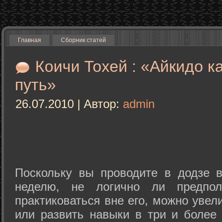
Главная
Сборник статей
Коичи Тохей : «Айкидо к
путь»
26.07.2010 | Автор:
admin
Поскольку вы проводите в додзе в
неделю, не логично ли предпол
практиковаться вне его, можно уве
или развить навыки в три и более