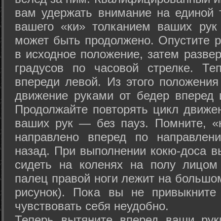
вам удержать внимание на единой т
вашего «ки» толканием ваших рук
может быть продолжено. Опустите р
в исходное положение, затем развер
градусов по часовой стрелке. Те
впереди левой. Из этого положения
движение руками от бедер вперед и
Продолжайте повторять цикл движе
ваших рук — без пауз. Помните, «
направлено вперед по направлен
назад. При выполнении кокю-доса в
сидеть на коленях на полу лицом
палец правой ноги лежит на большом
рисунок). Пока вы не привыкните
чувствовать себя неудобно.
Теперь вытяните вперед ваши рук