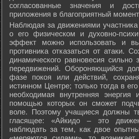
согласованные значения и дост
приложения в благоприятный момент
Hаблюдая за движениями участника 
о его физическом и духовно-психи
эффект можно использовать и вы
противника отказаться от атаки. Со
динамического равновесия сильно з
передвижений. Обороняющийся дол
фазе покоя или действий, сохран
истинном Центре; только тогда в ег
необходимая внутренняя энергия 
помощью которых он сможет подчи
воле. Поэтому учащиеся должны т
гласящее: «Айкидо – это движен
наблюдать за тем, как двое опытны
«меряются силами», то возникает 