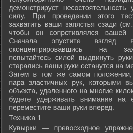
демонстрирует несостоятельность
силу. При проведении этого тес
захватить ваши запястья сзади (см.
чтобы он сопротивлялся вашей с
Сначала опустите взгляд
сконцентрировавшись на зах
попытайтесь силой выдвинуть рук
старались ваши руки останутся на ме
Затем в том же самом положении, 
пара эластичных рук, которыми вы
объекта, удаленного на многие кило
будете удерживать внимание на е
переместите ваши руки вперед.
Техника 1
Кувырки — превосходное упражнен