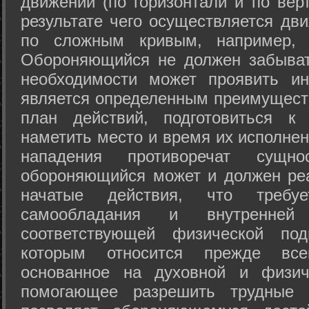
движений (по горизонтали и по вер
результате чего осуществляется дв
по сложным кривым, например, 
Обороняющийся не должен забыват
необходимости может проявить ини
является определенным преимущест
план действий, подготовиться к
наметить место и время их исполнен
нападения противоречат сущно
обороняющийся может и должен реа
начатые действия, что требуе
самообладания и внутренне
соответствующей физической под
которым относится прежде все
основанное на духовной и физич
помогающее разрешить трудные 