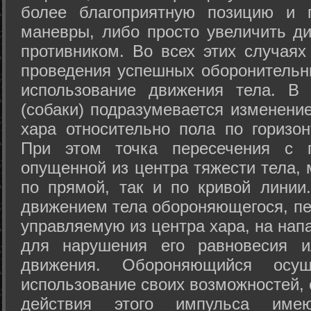
более благоприятную позицию и 
маневры, либо просто увеличить д
противником. Во всех этих случая
проведения успешных оборонительн
использование движения тела. В
(собаки) подразумевается изменени
хара относительно пола по горизо
При этом точка пересечения с п
опущенной из центра тяжести тела,
по прямой, так и по кривой линии
движением тела обороняющегося, пер
управляемую из центра хара, на нап
для нарушения его равновесия и
движения. Обороняющийся осущ
использование своих возможностей, 
действия этого импульса име