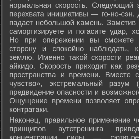
нормальная скорость. Следующий 
перехвата инициативы — го-но-сэн. 
падает небольшой камень. Заметив 
самортизируете и погасите удар, хо
Но при опережении вы сможете з
сторону и спокойно наблюдать, 
землю. Именно такой скорости реа
айкидо. Скорость приходит как рез
пространства и времени. Вместе 
чувство», экстремальный разум (
предвидение опасности и возможног
Ощущение времени позволяет опре
контратаки.
Наконец, правильное применение 
принципов аутотренинга прив
концентрации силы — сютю-ре