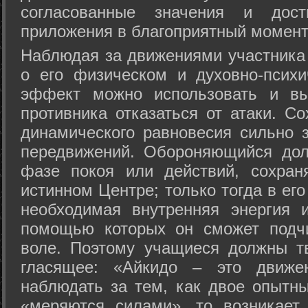
согласованные значения и дост
приложения в благоприятный момент
Hаблюдая за движениями участника 
о его физическом и духовно-психи
эффект можно использовать и вы
противника отказаться от атаки. Со
динамического равновесия сильно з
передвижений. Обороняющийся дол
фазе покоя или действий, сохран
истинном Центре; только тогда в ег
необходимая внутренняя энергия 
помощью которых он сможет подчи
воле. Поэтому учащиеся должны т
гласящее: «Айкидо – это движен
наблюдать за тем, как двое опытны
«меряются силами», то возникает 