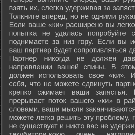
взять их, слегка удерживая за запяст
Толкните вперед, но не одними рука
Если ваше «ки» расширено вы легко
попытка не удалась попробуйте с
поднимаете за низ гору. Если вы и
ваш партнер будет сопротивляться д
Партнер никогда не должен да
направлении вашей спины. В это
должен использовать свое «ки». 
себя, что не можете сдвинуть партн
крепко сжимает ваши запястья. 
прерывает поток вашего «ки» в рай
словами, ваши мысли заканчиваются
можете легко решить эту проблему, 
не существует и никто вас не удержи
текубитори-кокю очень нагляд