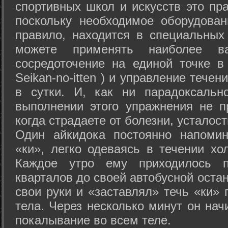
спортивных школ и искусств это пр
поскольку необходимое оборудован
правило, находится в специальных
можете применять наиболее в
сосредоточение на единой точке в
Seikan-­no-­itten ) и управление тече
в сутки. И, как ни парадоксальн
выполнении этого упражнения не п
когда страдаете от болезни, усталост
Один айкидока постоянно напоми
«ки», легко одеваясь в течении хо
Каждое утро ему приходилось пр
кварталов до своей автобусной остан
свои руки и «заставлял» течь «ки» 
тела. Через несколько минут он нач
покалывание во всем теле.