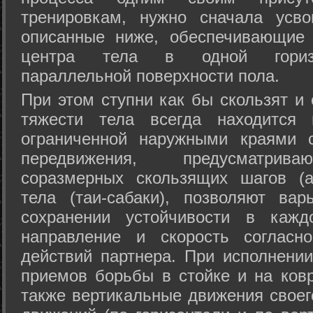
тренировкам, нужно сначала усво
описанные ниже, обеспечивающие 
центра тела в одной горизон
параллельной поверхности пола.
При этом ступни как бы скользят и
тяжести тела всегда находится 
ограниченной наружными краями с
передвижения, предусматрива
соразмерных скользящих шагов (а
тела (таи-сабаки), позволяют ва
сохранении устойчивости в кажд
направление и скорость согласн
действий партнера. При исполнении
приемов борьбы в стойке и на ковр
также вертикальные движения своег