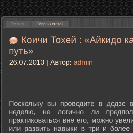
Главная
Сборник статей
Коичи Тохей : «Айкидо к
путь»
26.07.2010 | Автор:
admin
Поскольку вы проводите в додзе в
неделю, не логично ли предпол
практиковаться вне его, можно уве
или развить навыки в три и более