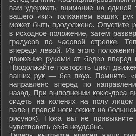
вам удержать внимание на единой т
вашего «ки» толканием ваших рук
может быть продолжено. Опустите р
в исходное положение, затем развер
градусов по часовой стрелке. Те
впереди левой. Из этого положения
движение руками от бедер вперед и
Продолжайте повторять цикл движе
ваших рук — без пауз. Помните, «
направлено вперед по направлен
назад. При выполнении кокю-доса в
сидеть на коленях на полу лицом
палец правой ноги лежит на большом
рисунок). Пока вы не привыкните
чувствовать себя неудобно.
Теперь вытяните вперед ваши рук