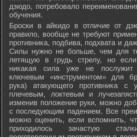
дзюдо, потребовало переименовани
обучения.
Броски в айкидо в отличие от дз
правило, вообще не требуют приме
противника, подбива, подхвата и да
Силы нужно не больше, чем для то
летящую в грудь стрелу, но если
никакая сила уже не послужит
ключевым «инструментом» для бр
рука) атакующего противника с 
плечевым, локтевым и лучезапяст
изменив положение руки, можно доб
с последующим падением. Все преи
можно оценить, если вспомнить, ч
приходилось зачастую стал
подготовленным противником в доспе