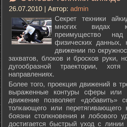
26.07.2010 | Автор:
admin
Секрет техники айк
многих видах ки
преимущество над
физических данных, 
движении по окружнос
захватов, блоков и бросков руки, н
дугообразной траектории, хо
направлениях.
Более того, проекция движений в тр
выраженные контуры сферы или с
движение позволяет «добавить» с
толкающего или перетягивающего 
боязни столкновения и лобового у
достигается быстрый уход с линии 