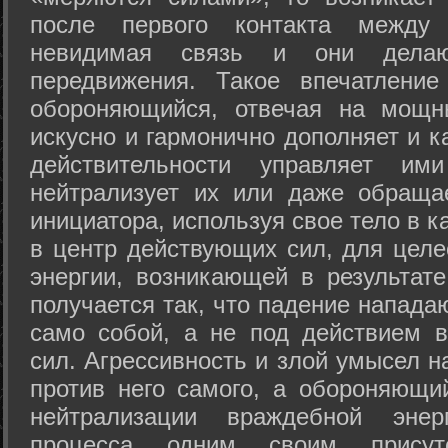
после первого контакта между
невидимая связь и они дела
передвижения. Такое впечатление
обороняющийся, отвечая на мощн
искусно и гармонично дополняет и к
действительности управляет и
нейтрализует их или даже обраща
инициатора, используя свое тело в 
в центр действующих сил, для целе
энергии, возникающей в результате
получается так, что падение напада
само собой, а не под действием 
сил. Агрессивность и злой умысел 
против него самого, а обороняющий
нейтрализации враждебной энер
процесса одним своим присут