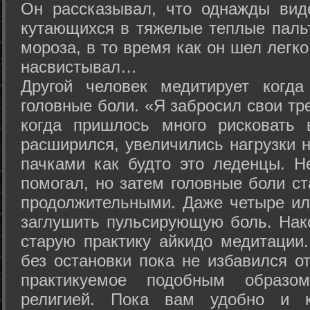
Он рассказывал, что однажды вид
кутающихся в тяжелые теплые пальт
мороза, в то время как он шел легк
насвистывал…
Другой человек медитирует когда
головные боли. «Я забросил свои тр
когда пришлось много рисковать 
расширился, увеличились нагрузки н
пачками как будто это леденцы. Н
помогал, но затем головные боли с
продолжительными. Даже четыре ил
заглушить пульсирующую боль. Нак
старую практику айкидо медитации
без остановки пока не избавился от
практикуемое подобным образо
религией. Пока вам удобно и 