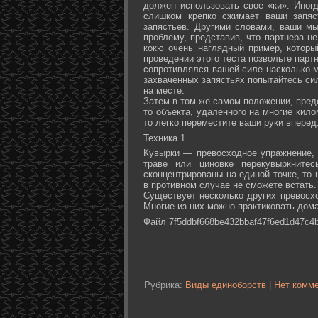
должен использовать свое «ки». Иногд
слишком крепко сжимает ваши запяс
запястьев. Другими словами, ваши м
проблему, представив, что партнера не
кокю очень наглядный пример, которы
проведении этого теста позвольте партн
сопротивлялся вашей силе насколько м
захваченных запястьях попытайтесь сил
на месте.
Затем в том же самом положении, предс
то объекта, удаленного на многие кил
то легко переместите ваши руки вперед
Техника 1
Кувырки — превосходное упражнение, 
траве или циновке перекувыркните
сконцентрированы на единой точке, то
в противном случае не сможете встать.
Существует несколько других превосх
Многие из них можно практиковать дома
Файл 7f5ddbf668be432bbaf47f6ed1d47c4b
Рубрика:
Виды единоборств
|
Нет комме