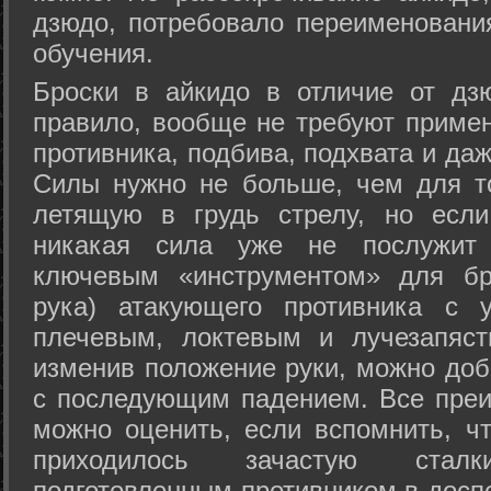
дзюдо, потребовало переименовани
обучения.
Броски в айкидо в отличие от дз
правило, вообще не требуют приме
противника, подбива, подхвата и да
Силы нужно не больше, чем для то
летящую в грудь стрелу, но если
никакая сила уже не послужит
ключевым «инструментом» для бр
рука) атакующего противника с 
плечевым, локтевым и лучезапяст
изменив положение руки, можно доб
с последующим падением. Все преи
можно оценить, если вспомнить, ч
приходилось зачастую стал
подготовленным противником в доспе