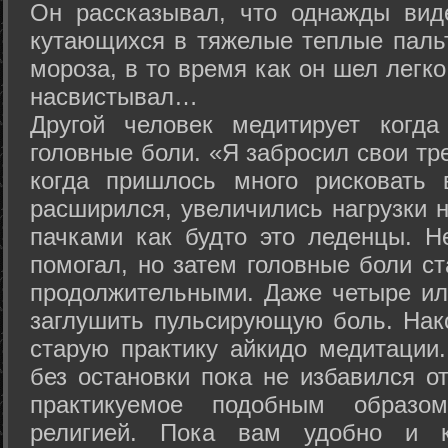
Он рассказывал, что однажды вид
кутающихся в тяжелые теплые пальт
мороза, в то время как он шел легк
насвистывал…
Другой человек медитирует когда
головные боли. «Я забросил свои тр
когда пришлось много рисковать 
расширился, увеличились нагрузки н
пачками как будто это леденцы. Н
помогал, но затем головные боли с
продолжительными. Даже четыре ил
заглушить пульсирующую боль. Нак
старую практику айкидо медитации
без остановки пока не избавился от
практикуемое подобным образо
религией. Пока вам удобно и 