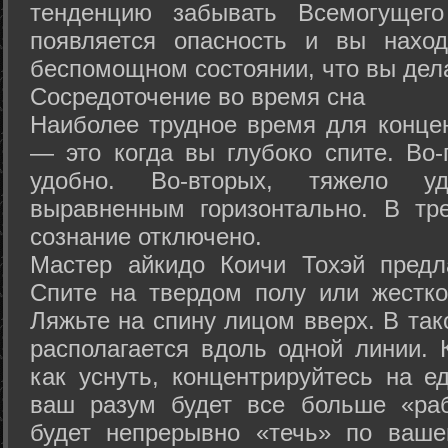
тенденцию забывать Всемогущего
появляется опасность и вы нахо
беспомощном состоянии, что вы дел
Сосредоточение во время сна
Наиболее трудное время для концен
— это когда вы глубоко спите. Во-
удобно. Во-вторых, тяжело у
выравненным горизонтально. В тр
сознание отключено.
Мастер айкидо Коичи Тохэй предл
Спите на твердом полу или жестко
Ляжьте на спину лицом вверх. В та
располагается вдоль одной линии. 
как уснуть, концентрируйтесь на е
ваш разум будет все больше «раб
будет непрерывно «течь» по ваше