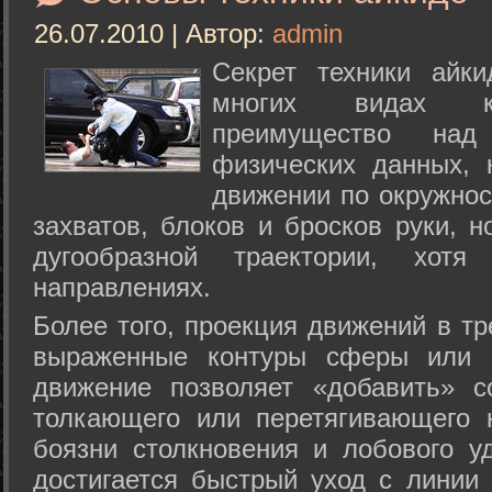
26.07.2010 | Автор:
admin
Секрет техники айк
многих видах ки
преимущество над
физических данных, 
движении по окружнос
захватов, блоков и бросков руки, н
дугообразной траектории, хо
направлениях.
Более того, проекция движений в тр
выраженные контуры сферы или с
движение позволяет «добавить» с
толкающего или перетягивающего 
боязни столкновения и лобового у
достигается быстрый уход с линии 