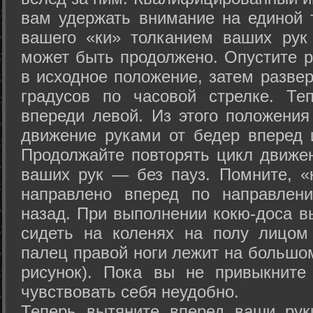
вам удержать внимание на единой т
вашего «ки» толканием ваших рук
может быть продолжено. Опустите р
в исходное положение, затем развер
градусов по часовой стрелке. Те
впереди левой. Из этого положения
движение руками от бедер вперед и
Продолжайте повторять цикл движе
ваших рук — без пауз. Помните, «
направлено вперед по направлен
назад. При выполнении кокю-доса в
сидеть на коленях на полу лицом
палец правой ноги лежит на большом
рисунок). Пока вы не привыкните
чувствовать себя неудобно.
Теперь вытяните вперед ваши рук