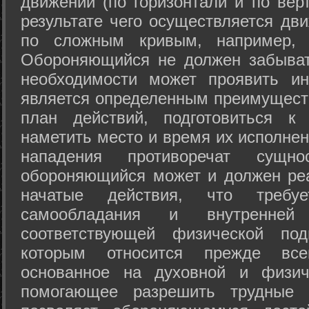
движений (по горизонтали и по вер
результате чего осуществляется дв
по сложным кривым, например, 
Обороняющийся не должен забыват
необходимости может проявить ини
является определенным преимущест
план действий, подготовиться к
наметить место и время их исполнен
нападения противоречат сущно
обороняющийся может и должен реа
начатые действия, что требуе
самообладания и внутренне
соответствующей физической под
которым относится прежде все
основанное на духовной и физич
помогающее разрешить трудные 