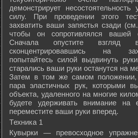
демонстрирует несостоятельность
силу. При проведении этого тес
захватить ваши запястья сзади (см.
чтобы он сопротивлялся вашей с
Сначала опустите взгляд
сконцентрировавшись на зах
попытайтесь силой выдвинуть рук
старались ваши руки останутся на ме
Затем в том же самом положении, 
пара эластичных рук, которыми вы
объекта, удаленного на многие кило
будете удерживать внимание на е
переместите ваши руки вперед.
Техника 1
Кувырки — превосходное упражнен