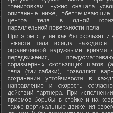
тренировкам, нужно сначала усво
описанные ниже, обеспечивающие 
центра тела в одной горизон
параллельной поверхности пола.
При этом ступни как бы скользят и
тяжести тела всегда находится 
ограниченной наружными краями с
передвижения, предусматрива
соразмерных скользящих шагов (а
тела (таи-сабаки), позволяют ва
сохранении устойчивости в кажд
направление и скорость согласн
действий партнера. При исполнении
приемов борьбы в стойке и на ковр
также вертикальные движения своег