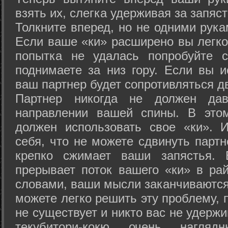
взять их, слегка удерживая за запяст
Толкните вперед, но не одними рука
Если ваше «ки» расширено вы легко
попытка не удалась попробуйте с
поднимаете за низ гору. Если вы и
ваш партнер будет сопротивляться д
Партнер никогда не должен да
направлении вашей спины. В это
должен использовать свое «ки». 
себя, что не можете сдвинуть партн
крепко сжимает ваши запястья. 
прерывает поток вашего «ки» в рай
словами, ваши мысли заканчиваются
можете легко решить эту проблему, 
не существует и никто вас не удержи
текубитори-кокю очень нагляд