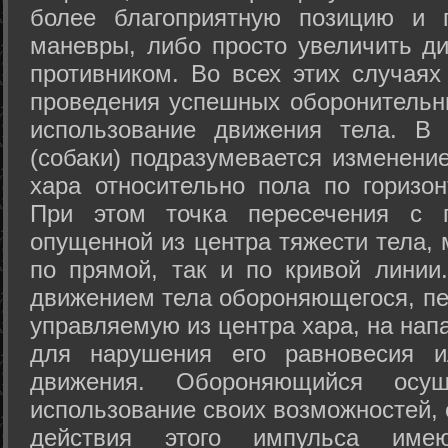
более благоприятную позицию и 
маневры, либо просто увеличить д
противником. Во всех этих случая
проведения успешных оборонительн
использование движения тела. В
(собаки) подразумевается изменени
хара относительно пола по горизо
При этом точка пересечения с п
опущенной из центра тяжести тела,
по прямой, так и по кривой линии
движением тела обороняющегося, пер
управляемую из центра хара, на нап
для нарушения его равновесия и
движения. Обороняющийся осущ
использование своих возможностей, 
действия этого импульса име