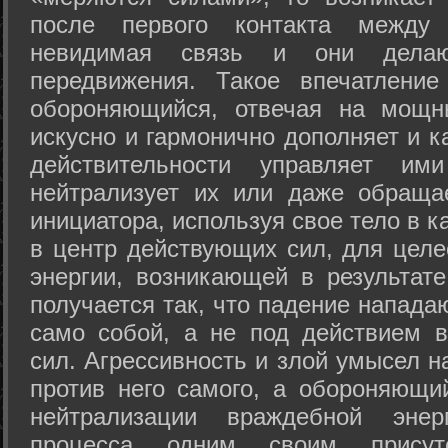
после первого контакта между
невидимая связь и они дела
передвижения. Такое впечатление
обороняющийся, отвечая на мощн
искусно и гармонично дополняет и к
действительности управляет и
нейтрализует их или даже обраща
инициатора, используя свое тело в 
в центр действующих сил, для целе
энергии, возникающей в результате
получается так, что падение напада
само собой, а не под действием 
сил. Агрессивность и злой умысел 
против него самого, а обороняющий
нейтрализации враждебной энер
процесса одним своим присут