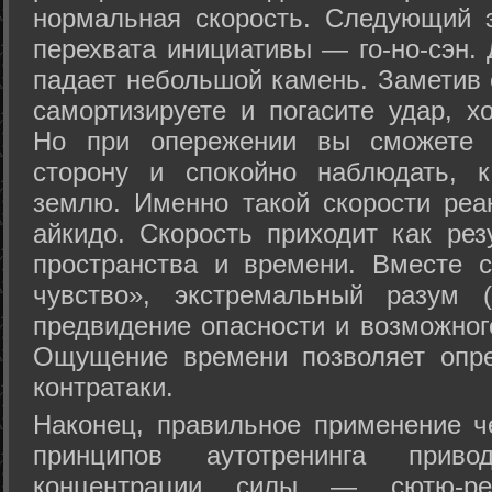
нормальная скорость. Следующий 
перехвата инициативы — го-но-сэн. 
падает небольшой камень. Заметив 
самортизируете и погасите удар, хо
Но при опережении вы сможете з
сторону и спокойно наблюдать, 
землю. Именно такой скорости реа
айкидо. Скорость приходит как рез
пространства и времени. Вместе 
чувство», экстремальный разум (
предвидение опасности и возможног
Ощущение времени позволяет опре
контратаки.
Наконец, правильное применение 
принципов аутотренинга прив
концентрации силы — сютю-ре