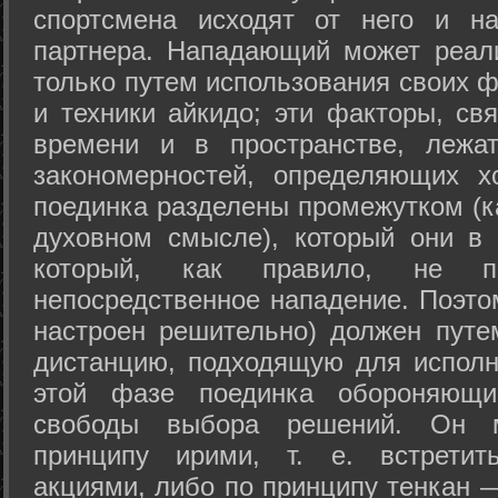
спортсмена исходят от него и на
партнера. Нападающий может реал
только путем использования своих 
и техники айкидо; эти факторы, св
времени и в пространстве, лежа
закономерностей, определяющих х
поединка разделены промежутком (ка
духовном смысле), который они в 
который, как правило, не по
непосредственное нападение. Поэто
настроен решительно) должен путе
дистанцию, подходящую для исполн
этой фазе поединка обороняющ
свободы выбора решений. Он м
принципу ирими, т. е. встретит
акциями, либо по принципу тенкан —