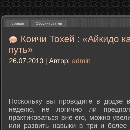
Главная
Сборник статей
Коичи Тохей : «Айкидо к
путь»
26.07.2010 | Автор:
admin
Поскольку вы проводите в додзе в
неделю, не логично ли предпол
практиковаться вне его, можно уве
или развить навыки в три и более