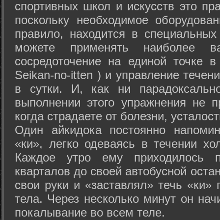
спортивных школ и искусств это пр
поскольку необходимое оборудован
правило, находится в специальных
можете применять наиболее в
сосредоточение на единой точке в
Seikan-­no-­itten ) и управление тече
в сутки. И, как ни парадоксальн
выполнении этого упражнения не п
когда страдаете от болезни, усталост
Один айкидока постоянно напоми
«ки», легко одеваясь в течении хо
Каждое утро ему приходилось пр
кварталов до своей автобусной остан
свои руки и «заставлял» течь «ки» 
тела. Через несколько минут он нач
покалывание во всем теле.