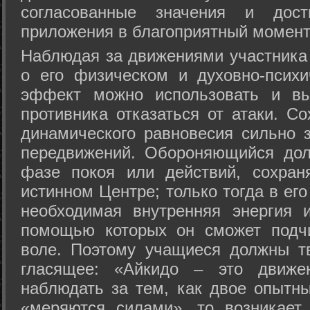
согласованные значения и дост
приложения в благоприятный момент
Hаблюдая за движениями участника 
о его физическом и духовно-психи
эффект можно использовать и вы
противника отказаться от атаки. Со
динамического равновесия сильно з
передвижений. Обороняющийся дол
фазе покоя или действий, сохран
истинном Центре; только тогда в ег
необходимая внутренняя энергия 
помощью которых он сможет подчи
воле. Поэтому учащиеся должны т
гласящее: «Айкидо – это движен
наблюдать за тем, как двое опытны
«меряются силами», то возникает 