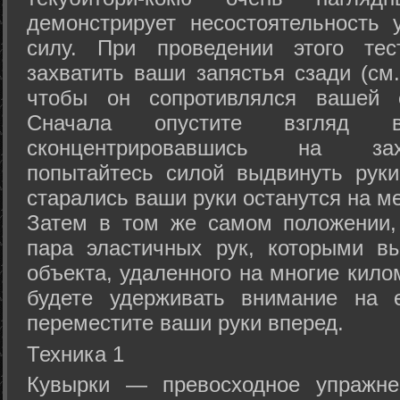
демонстрирует несостоятельность
силу. При проведении этого тес
захватить ваши запястья сзади (см.
чтобы он сопротивлялся вашей с
Сначала опустите взгляд
сконцентрировавшись на зах
попытайтесь силой выдвинуть рук
старались ваши руки останутся на ме
Затем в том же самом положении, 
пара эластичных рук, которыми вы
объекта, удаленного на многие кило
будете удерживать внимание на е
переместите ваши руки вперед.
Техника 1
Кувырки — превосходное упражнен