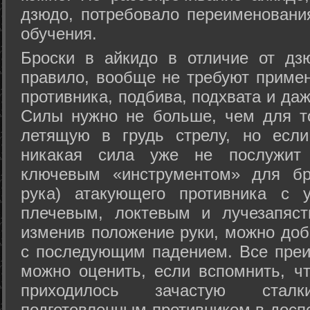
дзюдо, потребовало переименовани
обучения.
Броски в айкидо в отличие от дз
правило, вообще не требуют приме
противника, подбива, подхвата и да
Силы нужно не больше, чем для то
летящую в грудь стрелу, но если
никакая сила уже не послужит
ключевым «инструментом» для бр
рука) атакующего противника с 
плечевым, локтевым и лучезапяст
изменив положение руки, можно доб
с последующим падением. Все преи
можно оценить, если вспомнить, ч
приходилось зачастую стал
подготовленным противником в доспе