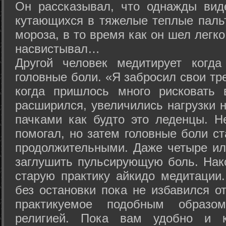
Он рассказывал, что однажды вид
кутающихся в тяжелые теплые пальт
мороза, в то время как он шел легк
насвистывал…
Другой человек медитирует когда
головные боли. «Я забросил свои тр
когда пришлось много рисковать 
расширился, увеличились нагрузки н
пачками как будто это леденцы. Н
помогал, но затем головные боли с
продолжительными. Даже четыре ил
заглушить пульсирующую боль. Нак
старую практику айкидо медитации
без остановки пока не избавился от
практикуемое подобным образо
религией. Пока вам удобно и 