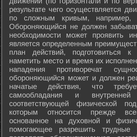
движений (по горизонтали и по вер
результате чего осуществляется дв
по сложным кривым, например, 
Обороняющийся не должен забыват
необходимости может проявить ини
является определенным преимущест
план действий, подготовиться к
наметить место и время их исполнен
нападения противоречат сущно
обороняющийся может и должен реа
начатые действия, что требуе
самообладания и внутренне
соответствующей физической под
которым относится прежде все
основанное на духовной и физич
помогающее разрешить трудные 