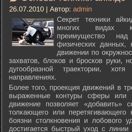
26.07.2010 | Автор:
admin
Секрет техники айк
многих видах ки
преимущество над
физических данных, 
движении по окружнос
захватов, блоков и бросков руки, н
дугообразной траектории, хо
направлениях.
Более того, проекция движений в тр
выраженные контуры сферы или с
движение позволяет «добавить» с
толкающего или перетягивающего 
боязни столкновения и лобового у
достигается быстрый уход с линии 