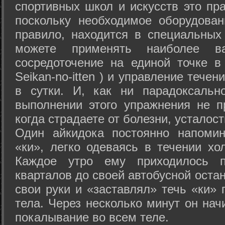
спортивных школ и искусств это пр
поскольку необходимое оборудован
правило, находится в специальных
можете применять наиболее в
сосредоточение на единой точке в
Seikan-­no-­itten ) и управление тече
в сутки. И, как ни парадоксальн
выполнении этого упражнения не п
когда страдаете от болезни, усталост
Один айкидока постоянно напоми
«ки», легко одеваясь в течении хо
Каждое утро ему приходилось пр
кварталов до своей автобусной остан
свои руки и «заставлял» течь «ки» 
тела. Через несколько минут он нач
покалывание во всем теле.