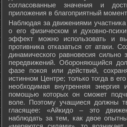
согласованные значения и дост
приложения в благоприятный момент
Hаблюдая за движениями участника 
о его физическом и духовно-психи
эффект можно использовать и вы
противника отказаться от атаки. Со
динамического равновесия сильно з
передвижений. Обороняющийся дол
фазе покоя или действий, сохран
истинном Центре; только тогда в ег
необходимая внутренняя энергия 
помощью которых он сможет подчи
воле. Поэтому учащиеся должны т
гласящее: «Айкидо – это движен
наблюдать за тем, как двое опытны
«меряются силами», то возникает 