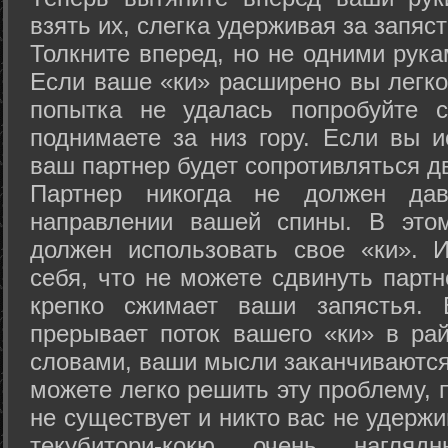
взять их, слегка удерживая за запяст
Толкните вперед, но не одними рука
Если ваше «ки» расширено вы легко
попытка не удалась попробуйте с
поднимаете за низ гору. Если вы и
ваш партнер будет сопротивляться д
Партнер никогда не должен да
направлении вашей спины. В это
должен использовать свое «ки». 
себя, что не можете сдвинуть партн
крепко сжимает ваши запястья. 
прерывает поток вашего «ки» в рай
словами, ваши мысли заканчиваются
можете легко решить эту проблему, 
не существует и никто вас не удержи
текубитори-кокю очень нагляд