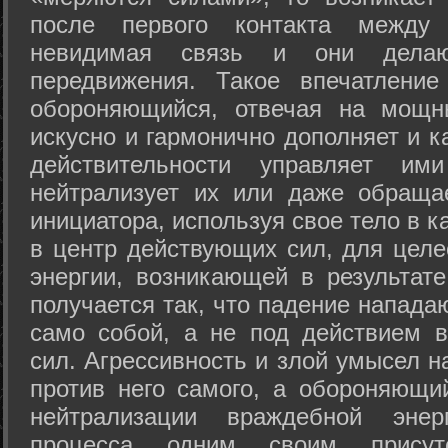
после первого контакта между
невидимая связь и они дела
передвижения. Такое впечатление
обороняющийся, отвечая на мощн
искусно и гармонично дополняет и к
действительности управляет и
нейтрализует их или даже обраща
инициатора, используя свое тело в 
в центр действующих сил, для целе
энергии, возникающей в результате
получается так, что падение напада
само собой, а не под действием 
сил. Агрессивность и злой умысел 
против него самого, а обороняющий
нейтрализации враждебной энер
процесса одним своим присут