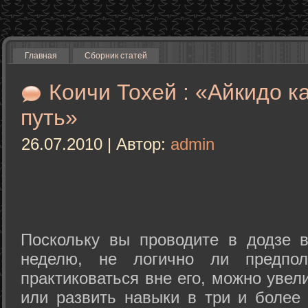
Главная
Сборник статей
Коичи Тохей : «Айкидо к
путь»
26.07.2010 | Автор:
admin
Поскольку вы проводите в додзе в
неделю, не логично ли предпол
практиковаться вне его, можно уве
или развить навыки в три и более