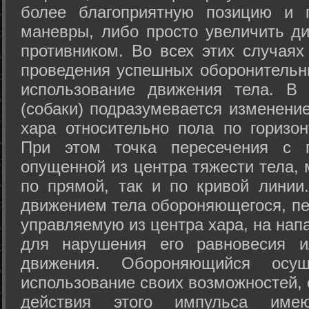
более благоприятную позицию и 
маневры, либо просто увеличить д
противником. Во всех этих случая
проведения успешных оборонительн
использование движения тела. В
(собаки) подразумевается изменени
хара относительно пола по горизо
При этом точка пересечения с п
опущенной из центра тяжести тела,
по прямой, так и по кривой линии
движением тела обороняющегося, пер
управляемую из центра хара, на нап
для нарушения его равновесия и
движения. Обороняющийся осущ
использование своих возможностей, 
действия этого импульса име