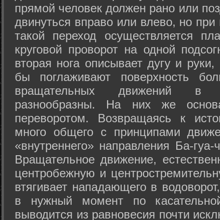
прямой человек должен рано или поз
двинуться вправо или влево, но пр
такой переход осуществляется пл
круговой проворот на одной подсог
вторая нога описывает дугу и руки,
бы поглаживают поверхность бол
вращательных движений в а
разнообразны. На них же осно
переворотом. Возвращаясь к ист
много общего с принципами движе
«внутреннего» направления Ба-гуа-
Вращательное движение, естественн
центробежную и центростремительн
втягивает нападающего в водоворот,
в нужный момент по касательной
выводится из равновесия почти иск