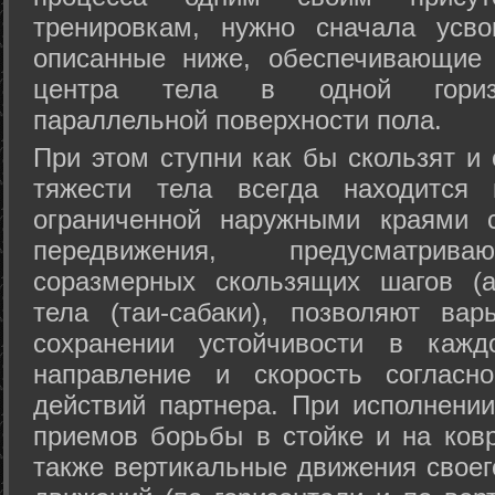
тренировкам, нужно сначала усво
описанные ниже, обеспечивающие 
центра тела в одной горизон
параллельной поверхности пола.
При этом ступни как бы скользят и
тяжести тела всегда находится 
ограниченной наружными краями с
передвижения, предусматрива
соразмерных скользящих шагов (а
тела (таи-сабаки), позволяют ва
сохранении устойчивости в кажд
направление и скорость согласн
действий партнера. При исполнении
приемов борьбы в стойке и на ковр
также вертикальные движения своег