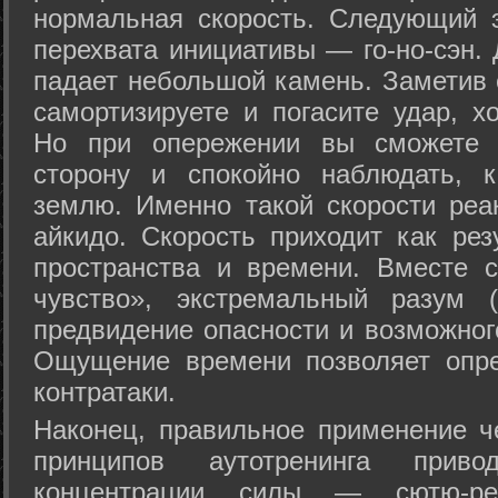
нормальная скорость. Следующий 
перехвата инициативы — го-но-сэн. 
падает небольшой камень. Заметив 
самортизируете и погасите удар, хо
Но при опережении вы сможете з
сторону и спокойно наблюдать, 
землю. Именно такой скорости реа
айкидо. Скорость приходит как рез
пространства и времени. Вместе 
чувство», экстремальный разум (
предвидение опасности и возможног
Ощущение времени позволяет опре
контратаки.
Наконец, правильное применение 
принципов аутотренинга прив
концентрации силы — сютю-ре