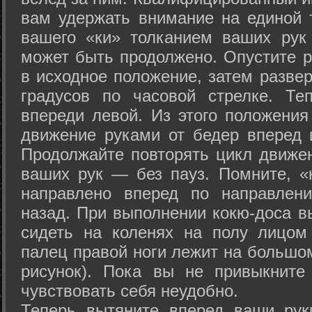
вам удержать внимание на единой т
вашего «ки» толканием ваших рук
может быть продолжено. Опустите р
в исходное положение, затем развер
градусов по часовой стрелке. Те
впереди левой. Из этого положения
движение руками от бедер вперед и
Продолжайте повторять цикл движе
ваших рук — без пауз. Помните, «
направлено вперед по направлен
назад. При выполнении кокю-доса в
сидеть на коленях на полу лицом
палец правой ноги лежит на большом
рисунок). Пока вы не привыкните
чувствовать себя неудобно.
Теперь вытяните вперед ваши рук