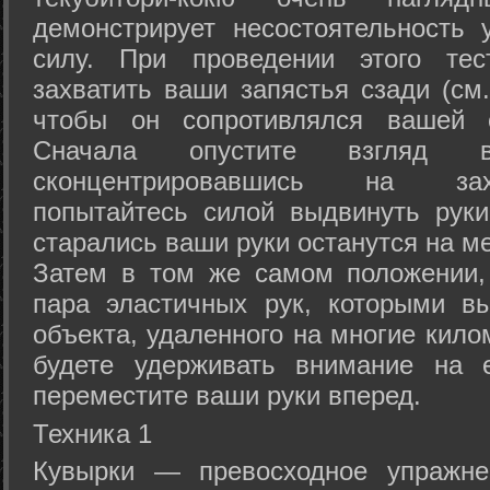
демонстрирует несостоятельность
силу. При проведении этого тес
захватить ваши запястья сзади (см.
чтобы он сопротивлялся вашей с
Сначала опустите взгляд
сконцентрировавшись на зах
попытайтесь силой выдвинуть рук
старались ваши руки останутся на ме
Затем в том же самом положении, 
пара эластичных рук, которыми вы
объекта, удаленного на многие кило
будете удерживать внимание на е
переместите ваши руки вперед.
Техника 1
Кувырки — превосходное упражнен