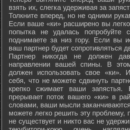
взять их, слегка удерживая за запяст
Толкните вперед, но не одними рука
Если ваше «ки» расширено вы легко
попытка не удалась попробуйте с
поднимаете за низ гору. Если вы и
ваш партнер будет сопротивляться д
Партнер никогда не должен да
направлении вашей спины. В это
должен использовать свое «ки». 
себя, что не можете сдвинуть партн
крепко сжимает ваши запястья. 
прерывает поток вашего «ки» в рай
словами, ваши мысли заканчиваются
можете легко решить эту проблему, 
не существует и никто вас не удержи
текубитори-кокю очень нагляд