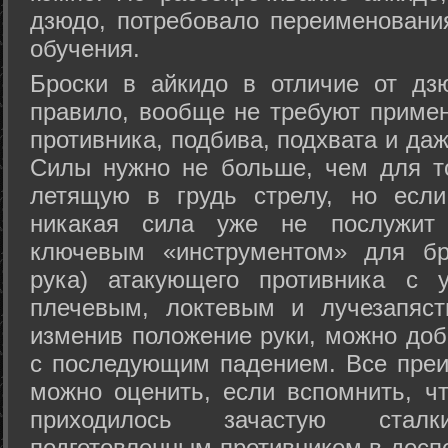
дзюдо, потребовало переименовани
обучения.
Броски в айкидо в отличие от дз
правило, вообще не требуют приме
противника, подбива, подхвата и да
Силы нужно не больше, чем для то
летящую в грудь стрелу, но если
никакая сила уже не послужит
ключевым «инструментом» для бр
рука) атакующего противника с 
плечевым, локтевым и лучезапяст
изменив положение руки, можно доб
с последующим падением. Все преи
можно оценить, если вспомнить, ч
приходилось зачастую стал
подготовленным противником в доспе