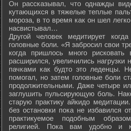
Он рассказывал, что однажды вид
кутающихся в тяжелые теплые пальт
мороза, в то время как он шел легк
насвистывал…
Другой человек медитирует когда
головные боли. «Я забросил свои тр
когда пришлось много рисковать 
расширился, увеличились нагрузки н
пачками как будто это леденцы. Н
помогал, но затем головные боли с
продолжительными. Даже четыре ил
заглушить пульсирующую боль. Нак
старую практику айкидо медитации
без остановки пока не избавился от
практикуемое подобным образо
религией. Пока вам удобно и 