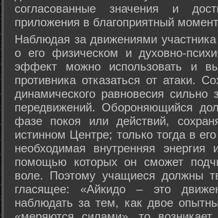
согласованные значения и дост
приложения в благоприятный момент
Hаблюдая за движениями участника 
о его физическом и духовно-психи
эффект можно использовать и вы
противника отказаться от атаки. Со
динамического равновесия сильно з
передвижений. Обороняющийся дол
фазе покоя или действий, сохран
истинном Центре; только тогда в ег
необходимая внутренняя энергия 
помощью которых он сможет подчи
воле. Поэтому учащиеся должны т
гласящее: «Айкидо – это движен
наблюдать за тем, как двое опытны
«меряются силами», то возникает 