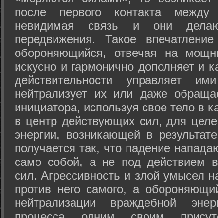
после первого контакта между
невидимая связь и они дела
передвижения. Такое впечатление
обороняющийся, отвечая на мощн
искусно и гармонично дополняет и к
действительности управляет и
нейтрализует их или даже обраща
инициатора, используя свое тело в 
в центр действующих сил, для целе
энергии, возникающей в результате
получается так, что падение напада
само собой, а не под действием 
сил. Агрессивность и злой умысел 
против него самого, а обороняющий
нейтрализации враждебной энер
процесса одним своим присут