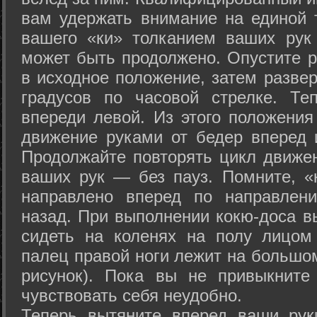
вам удержать внимание на единой т
вашего «ки» толканием ваших рук
может быть продолжено. Опустите р
в исходное положение, затем развер
градусов по часовой стрелке. Те
впереди левой. Из этого положения
движение руками от бедер вперед и
Продолжайте повторять цикл движе
ваших рук — без пауз. Помните, «
направлено вперед по направлен
назад. При выполнении кокю-доса в
сидеть на коленях на полу лицом
палец правой ноги лежит на большом
рисунок). Пока вы не привыкните
чувствовать себя неудобно.
Теперь вытяните вперед ваши рук