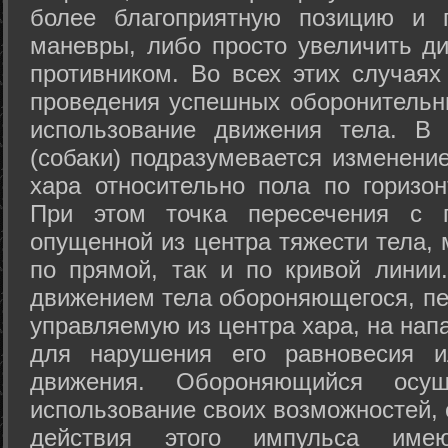
более благоприятную позицию и 
маневры, либо просто увеличить д
противником. Во всех этих случая
проведения успешных оборонительн
использование движения тела. В
(собаки) подразумевается изменени
хара относительно пола по горизо
При этом точка пересечения с п
опущенной из центра тяжести тела,
по прямой, так и по кривой линии
движением тела обороняющегося, пер
управляемую из центра хара, на нап
для нарушения его равновесия и
движения. Обороняющийся осущ
использование своих возможностей, 
действия этого импульса име