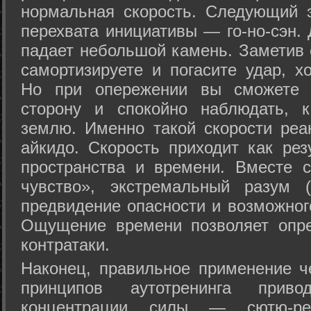
нормальная скорость. Следующий 
перехвата инициативы — го-но-сэн. 
падает небольшой камень. Заметив 
самортизируете и погасите удар, хо
Но при опережении вы сможете з
сторону и спокойно наблюдать, 
землю. Именно такой скорости реа
айкидо. Скорость приходит как рез
пространства и времени. Вместе 
чувство», экстремальный разум (
предвидение опасности и возможног
Ощущение времени позволяет опре
контратаки.
Наконец, правильное применение 
принципов аутотренинга прив
концентрации силы — сютю-ре