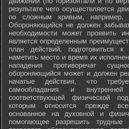
движений (по горизонтали и по вер
результате чего осуществляется дв
по сложным кривым, например, 
Обороняющийся не должен забыват
необходимости может проявить ини
является определенным преимущест
план действий, подготовиться к
наметить место и время их исполнен
нападения противоречат сущно
обороняющийся может и должен реа
начатые действия, что требуе
самообладания и внутренне
соответствующей физической под
которым относится прежде все
основанное на духовной и физич
помогающее разрешить трудные 