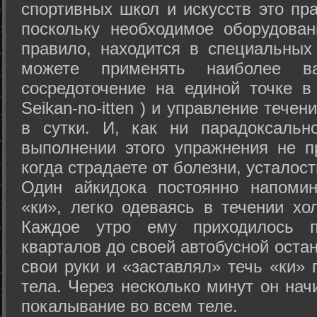
спортивных школ и искусств это пр
поскольку необходимое оборудован
правило, находится в специальных
можете применять наиболее в
сосредоточение на единой точке в
Seikan-­no-­itten ) и управление тече
в сутки. И, как ни парадоксальн
выполнении этого упражнения не п
когда страдаете от болезни, усталост
Один айкидока постоянно напоми
«ки», легко одеваясь в течении хо
Каждое утро ему приходилось пр
кварталов до своей автобусной остан
свои руки и «заставлял» течь «ки» 
тела. Через несколько минут он нач
покалывание во всем теле.