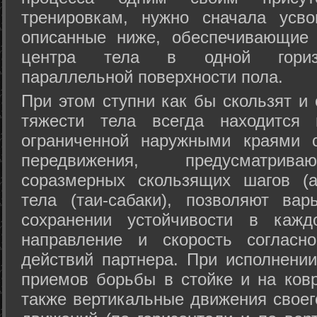
тренировкам, нужно сначала усво
описанные ниже, обеспечивающие 
центра тела в одной горизон
параллельной поверхности пола.
При этом ступни как бы скользят и
тяжести тела всегда находится 
ограниченной наружными краями с
передвижения, предусматрива
соразмерных скользящих шагов (а
тела (таи-сабаки), позволяют ва
сохранении устойчивости в кажд
направление и скорость согласн
действий партнера. При исполнении
приемов борьбы в стойке и на ковр
также вертикальные движения своег