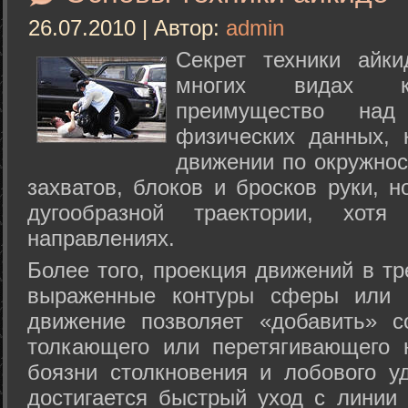
26.07.2010 | Автор:
admin
Секрет техники айк
многих видах ки
преимущество над
физических данных, 
движении по окружнос
захватов, блоков и бросков руки, н
дугообразной траектории, хо
направлениях.
Более того, проекция движений в тр
выраженные контуры сферы или с
движение позволяет «добавить» с
толкающего или перетягивающего 
боязни столкновения и лобового у
достигается быстрый уход с линии 