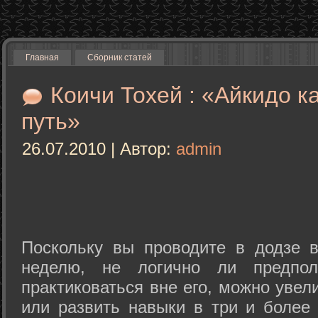
Главная
Сборник статей
Коичи Тохей : «Айкидо к
путь»
26.07.2010 | Автор:
admin
Поскольку вы проводите в додзе в
неделю, не логично ли предпол
практиковаться вне его, можно уве
или развить навыки в три и более