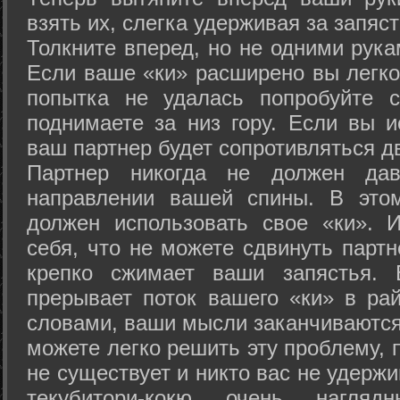
взять их, слегка удерживая за запяст
Толкните вперед, но не одними рука
Если ваше «ки» расширено вы легко
попытка не удалась попробуйте с
поднимаете за низ гору. Если вы и
ваш партнер будет сопротивляться д
Партнер никогда не должен да
направлении вашей спины. В это
должен использовать свое «ки». 
себя, что не можете сдвинуть партн
крепко сжимает ваши запястья. 
прерывает поток вашего «ки» в рай
словами, ваши мысли заканчиваются
можете легко решить эту проблему, 
не существует и никто вас не удержи
текубитори-кокю очень нагляд