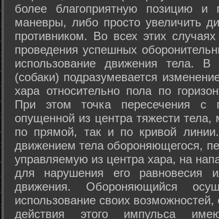
более благоприятную позицию и 
маневры, либо просто увеличить д
противником. Во всех этих случая
проведения успешных оборонительн
использование движения тела. В
(собаки) подразумевается изменени
хара относительно пола по горизо
При этом точка пересечения с п
опущенной из центра тяжести тела,
по прямой, так и по кривой линии
движением тела обороняющегося, пер
управляемую из центра хара, на нап
для нарушения его равновесия и
движения. Обороняющийся осущ
использование своих возможностей, 
действия этого импульса име