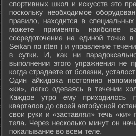
спортивных школ и искусств это пр
поскольку необходимое оборудован
правило, находится в специальных
можете применять наиболее в
сосредоточение на единой точке в
Seikan-­no-­itten ) и управление тече
в сутки. И, как ни парадоксальн
выполнении этого упражнения не п
когда страдаете от болезни, усталост
Один айкидока постоянно напоми
«ки», легко одеваясь в течении хо
Каждое утро ему приходилось пр
кварталов до своей автобусной остан
свои руки и «заставлял» течь «ки» 
тела. Через несколько минут он нач
покалывание во всем теле.