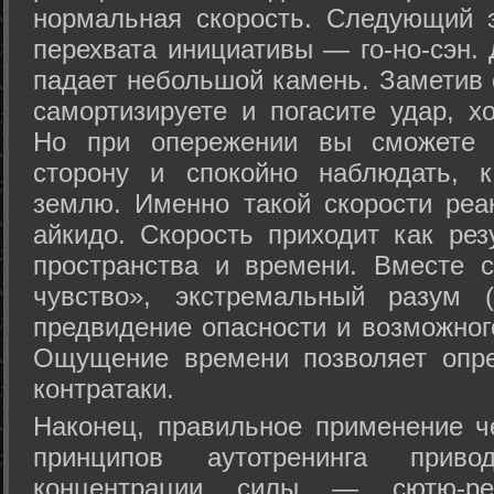
нормальная скорость. Следующий 
перехвата инициативы — го-но-сэн. 
падает небольшой камень. Заметив 
самортизируете и погасите удар, хо
Но при опережении вы сможете з
сторону и спокойно наблюдать, 
землю. Именно такой скорости реа
айкидо. Скорость приходит как рез
пространства и времени. Вместе 
чувство», экстремальный разум (
предвидение опасности и возможног
Ощущение времени позволяет опре
контратаки.
Наконец, правильное применение 
принципов аутотренинга прив
концентрации силы — сютю-ре