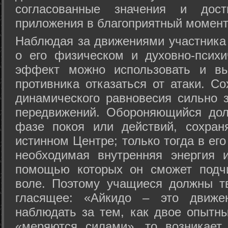
согласованные значения и дост
приложения в благоприятный момент
Hаблюдая за движениями участника 
о его физическом и духовно-психи
эффект можно использовать и вы
противника отказаться от атаки. Со
динамического равновесия сильно з
передвижений. Обороняющийся дол
фазе покоя или действий, сохран
истинном Центре; только тогда в ег
необходимая внутренняя энергия 
помощью которых он сможет подчи
воле. Поэтому учащиеся должны т
гласящее: «Айкидо – это движен
наблюдать за тем, как двое опытны
«меряются силами», то возникает 