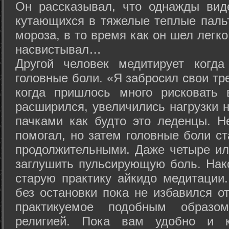
Он рассказывал, что однажды вид
кутающихся в тяжелые теплые пальт
мороза, в то время как он шел легк
насвистывал…
Другой человек медитирует когда
головные боли. «Я забросил свои тр
когда пришлось много рисковать 
расширился, увеличились нагрузки н
пачками как будто это леденцы. Н
помогал, но затем головные боли с
продолжительными. Даже четыре ил
заглушить пульсирующую боль. Нак
старую практику айкидо медитации
без остановки пока не избавился от
практикуемое подобным образо
религией. Пока вам удобно и 