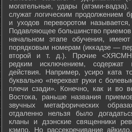
могательные, удары (атэми-вадза).
служат логическим продолжением бр
и уходов переворотом называется,
Подавляющее большинство приемов 
начальном этапе обучения, имеют
порядковым номерам (иккадзе — пер
второй и т. д.). Прочие <ХЯСМН
редким исключением, содержат 
действия. Например, усиро ката то
буквально «перехват руки с болевы
плечи сзади». Конечно, как и во в
Востока, раньше названия прием
звучных метафорических образ
отдаленно нельзя было догадатьс
кланы и дзэнские священники рев
кэмпо. Но рассекречивание айкидо,