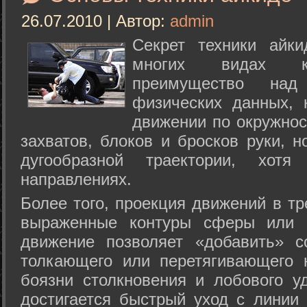
26.07.2010 | Автор:
admin
Секрет техники айк
многих видах ки
преимущество над
физических данных, 
движении по окружнос
захватов, блоков и бросков руки, н
дугообразной траектории, хо
направлениях.
Более того, проекция движений в тр
выраженные контуры сферы или с
движение позволяет «добавить» с
толкающего или перетягивающего 
боязни столкновения и лобового у
достигается быстрый уход с линии 