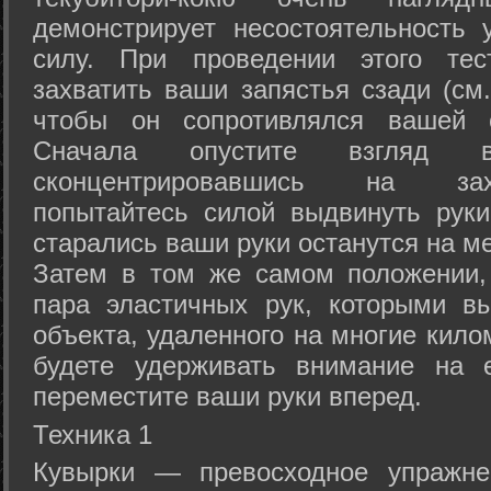
демонстрирует несостоятельность
силу. При проведении этого тес
захватить ваши запястья сзади (см.
чтобы он сопротивлялся вашей с
Сначала опустите взгляд
сконцентрировавшись на зах
попытайтесь силой выдвинуть рук
старались ваши руки останутся на ме
Затем в том же самом положении, 
пара эластичных рук, которыми вы
объекта, удаленного на многие кило
будете удерживать внимание на е
переместите ваши руки вперед.
Техника 1
Кувырки — превосходное упражнен