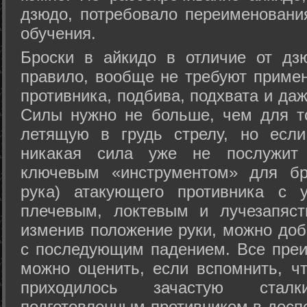
дзюдо, потребовало переименовани
обучения.
Броски в айкидо в отличие от дз
правило, вообще не требуют приме
противника, подбива, подхвата и да
Силы нужно не больше, чем для то
летящую в грудь стрелу, но если
никакая сила уже не послужит
ключевым «инструментом» для бр
рука) атакующего противника с 
плечевым, локтевым и лучезапяст
изменив положение руки, можно доб
с последующим падением. Все преи
можно оценить, если вспомнить, ч
приходилось зачастую стал
подготовленным противником в доспе