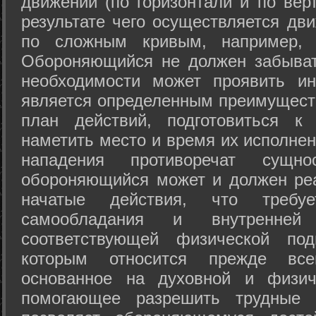
движений (по горизонтали и по вер
результате чего осуществляется дв
по сложным кривым, например, 
Обороняющийся не должен забыват
необходимости может проявить ини
является определенным преимущест
план действий, подготовиться к
наметить место и время их исполнен
нападения противоречат сущно
обороняющийся может и должен реа
начатые действия, что требуе
самообладания и внутренне
соответствующей физической под
которым относится прежде все
основанное на духовной и физич
помогающее разрешить трудные 