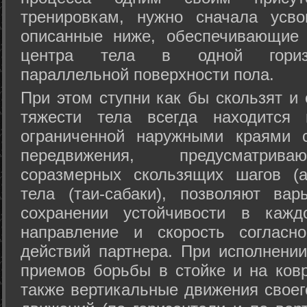
тренировкам, нужно сначала усво
описанные ниже, обеспечивающие 
центра тела в одной горизон
параллельной поверхности пола.
При этом ступни как бы скользят и
тяжести тела всегда находится 
ограниченной наружными краями с
передвижения, предусматрива
соразмерных скользящих шагов (а
тела (таи-сабаки), позволяют ва
сохранении устойчивости в кажд
направление и скорость согласн
действий партнера. При исполнении
приемов борьбы в стойке и на ковр
также вертикальные движения своег