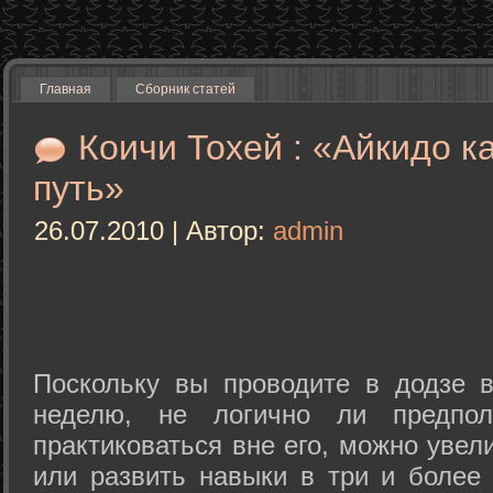
Главная
Сборник статей
Коичи Тохей : «Айкидо к
путь»
26.07.2010 | Автор:
admin
Поскольку вы проводите в додзе в
неделю, не логично ли предпол
практиковаться вне его, можно уве
или развить навыки в три и более