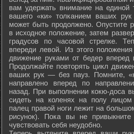
вам удержать внимание на единой т
вашего «ки» толканием ваших рук
может быть продолжено. Опустите р
в исходное положение, затем развер
градусов по часовой стрелке. Те
впереди левой. Из этого положения
движение руками от бедер вперед и
Продолжайте повторять цикл движе
ваших рук — без пауз. Помните, «
направлено вперед по направлен
назад. При выполнении кокю-доса в
сидеть на коленях на полу лицом
палец правой ноги лежит на большом
рисунок). Пока вы не привыкните
чувствовать себя неудобно.
Теперь вытяните вперед ваши рук