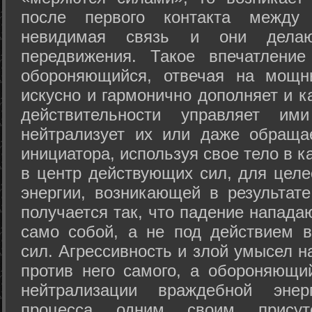
после первого контакта между
невидимая связь и они дела
передвижения. Такое впечатление
обороняющийся, отвечая на мощн
искусно и гармонично дополняет и к
действительности управляет и
нейтрализует их или даже обраща
инициатора, используя свое тело в 
в центр действующих сил, для целе
энергии, возникающей в результате
получается так, что падение напада
само собой, а не под действием 
сил. Агрессивность и злой умысел 
против него самого, а обороняющий
нейтрализации враждебной энер
процесса одним своим присут