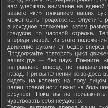
вам удержать внимание на единой т
вашего «ки» толканием ваших рук
может быть продолжено. Опустите р
в исходное положение, затем развер
градусов по часовой стрелке. Те
впереди левой. Из этого положения
движение руками от бедер вперед и
Продолжайте повторять цикл движе
ваших рук — без пауз. Помните, «
направлено вперед по направлен
назад. При выполнении кокю-доса в
сидеть на коленях на полу лицом
палец правой ноги лежит на большом
рисунок). Пока вы не привыкните
чувствовать себя неудобно.
Теперь вытяните вперед ваши рук