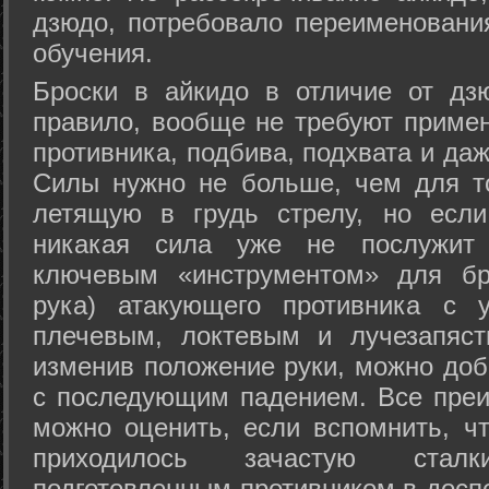
дзюдо, потребовало переименовани
обучения.
Броски в айкидо в отличие от дз
правило, вообще не требуют приме
противника, подбива, подхвата и да
Силы нужно не больше, чем для то
летящую в грудь стрелу, но если
никакая сила уже не послужит
ключевым «инструментом» для бр
рука) атакующего противника с 
плечевым, локтевым и лучезапяст
изменив положение руки, можно доб
с последующим падением. Все преи
можно оценить, если вспомнить, ч
приходилось зачастую стал
подготовленным противником в доспе