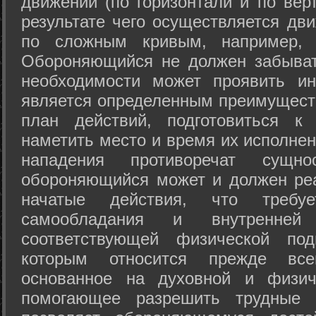
движений (по горизонтали и по вер
результате чего осуществляется дв
по сложным кривым, например, 
Обороняющийся не должен забыват
необходимости может проявить ини
является определенным преимущест
план действий, подготовиться к
наметить место и время их исполнен
нападения противоречат сущно
обороняющийся может и должен реа
начатые действия, что требуе
самообладания и внутренне
соответствующей физической под
которым относится прежде все
основанное на духовной и физич
помогающее разрешить трудные 