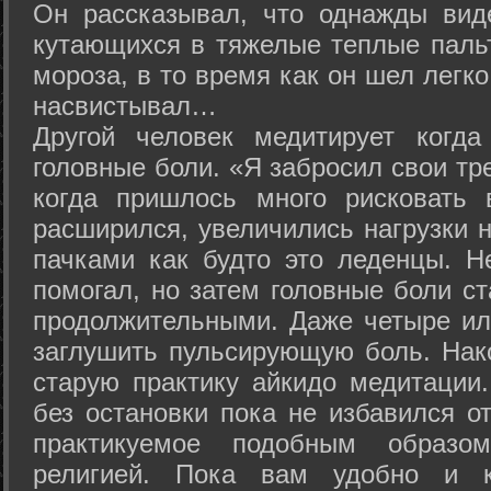
Он рассказывал, что однажды вид
кутающихся в тяжелые теплые пальт
мороза, в то время как он шел легк
насвистывал…
Другой человек медитирует когда
головные боли. «Я забросил свои тр
когда пришлось много рисковать 
расширился, увеличились нагрузки н
пачками как будто это леденцы. Н
помогал, но затем головные боли с
продолжительными. Даже четыре ил
заглушить пульсирующую боль. Нак
старую практику айкидо медитации
без остановки пока не избавился от
практикуемое подобным образо
религией. Пока вам удобно и 