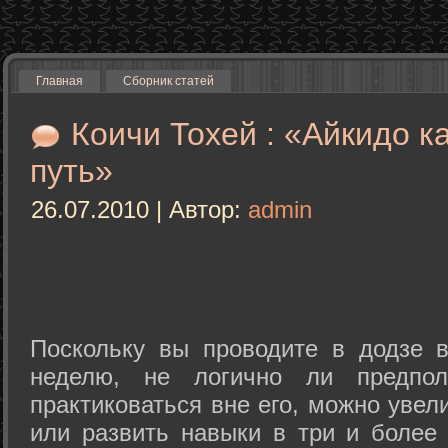
Главная
Сборник статей
Коичи Тохей : «Айкидо к
путь»
26.07.2010 | Автор:
admin
Поскольку вы проводите в додзе в
неделю, не логично ли предпол
практиковаться вне его, можно уве
или развить навыки в три и более