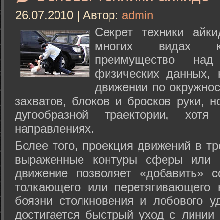
26.07.2010 | Автор:
admin
Секрет техники айк
многих видах ки
преимущество над
физических данных, 
движении по окружнос
захватов, блоков и бросков руки, н
дугообразной траектории, хо
направлениях.
Более того, проекция движений в тр
выраженные контуры сферы или с
движение позволяет «добавить» с
толкающего или перетягивающего 
боязни столкновения и лобового у
достигается быстрый уход с линии 