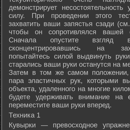
демонстрирует несостоятельность
силу. При проведении этого тес
захватить ваши запястья сзади (см.
чтобы он сопротивлялся вашей с
Сначала опустите взгляд
сконцентрировавшись на зах
попытайтесь силой выдвинуть рук
старались ваши руки останутся на ме
Затем в том же самом положении, 
пара эластичных рук, которыми вы
объекта, удаленного на многие кило
будете удерживать внимание на е
переместите ваши руки вперед.
Техника 1
Кувырки — превосходное упражнен