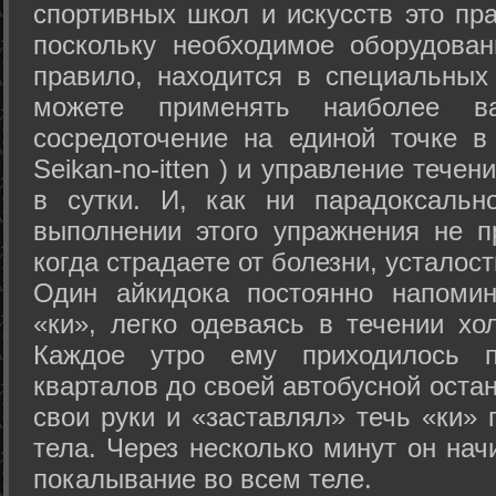
спортивных школ и искусств это пр
поскольку необходимое оборудован
правило, находится в специальных
можете применять наиболее в
сосредоточение на единой точке в
Seikan-­no-­itten ) и управление тече
в сутки. И, как ни парадоксальн
выполнении этого упражнения не п
когда страдаете от болезни, усталост
Один айкидока постоянно напоми
«ки», легко одеваясь в течении хо
Каждое утро ему приходилось пр
кварталов до своей автобусной остан
свои руки и «заставлял» течь «ки» 
тела. Через несколько минут он нач
покалывание во всем теле.