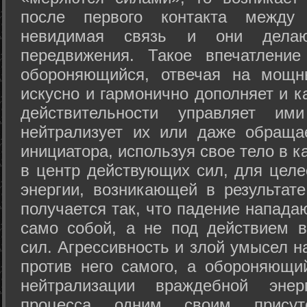
после первого контакта между
невидимая связь и они дела
передвижения. Такое впечатление
обороняющийся, отвечая на мощн
искусно и гармонично дополняет и к
действительности управляет и
нейтрализует их или даже обраща
инициатора, используя свое тело в 
в центр действующих сил, для целе
энергии, возникающей в результате
получается так, что падение напада
само собой, а не под действием 
сил. Агрессивность и злой умысел 
против него самого, а обороняющий
нейтрализации враждебной энер
процесса одним своим присут