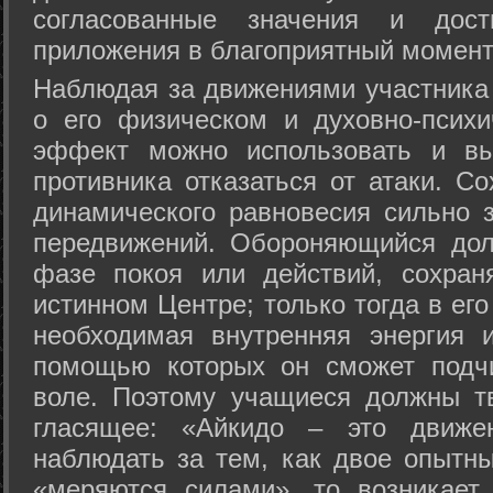
согласованные значения и дост
приложения в благоприятный момент
Hаблюдая за движениями участника 
о его физическом и духовно-психи
эффект можно использовать и вы
противника отказаться от атаки. Со
динамического равновесия сильно з
передвижений. Обороняющийся дол
фазе покоя или действий, сохран
истинном Центре; только тогда в ег
необходимая внутренняя энергия 
помощью которых он сможет подчи
воле. Поэтому учащиеся должны т
гласящее: «Айкидо – это движен
наблюдать за тем, как двое опытны
«меряются силами», то возникает 