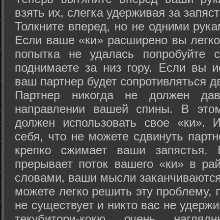
взять их, слегка удерживая за запяст
Толкните вперед, но не одними рука
Если ваше «ки» расширено вы легко
попытка не удалась попробуйте с
поднимаете за низ гору. Если вы и
ваш партнер будет сопротивляться д
Партнер никогда не должен да
направлении вашей спины. В это
должен использовать свое «ки». 
себя, что не можете сдвинуть партн
крепко сжимает ваши запястья. 
прерывает поток вашего «ки» в рай
словами, ваши мысли заканчиваются
можете легко решить эту проблему, 
не существует и никто вас не удержи
текубитори-кокю очень нагляд