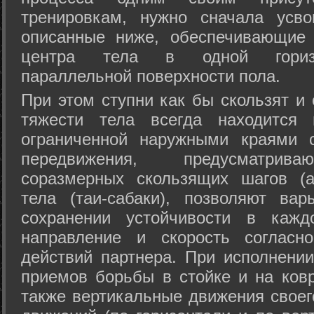
тренировкам, нужно сначала усво
описанные ниже, обеспечивающие 
центра тела в одной горизон
параллельной поверхности пола.
При этом ступни как бы скользят и
тяжести тела всегда находится 
ограниченной наружными краями с
передвижения, предусматрива
соразмерных скользящих шагов (а
тела (таи-сабаки), позволяют ва
сохранении устойчивости в кажд
направление и скорость согласн
действий партнера. При исполнении
приемов борьбы в стойке и на ковр
также вертикальные движения своег