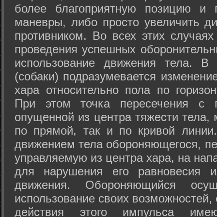
более благоприятную позицию и 
маневры, либо просто увеличить д
противником. Во всех этих случая
проведения успешных оборонительн
использование движения тела. В
(собаки) подразумевается изменени
хара относительно пола по горизо
При этом точка пересечения с п
опущенной из центра тяжести тела,
по прямой, так и по кривой линии
движением тела обороняющегося, пер
управляемую из центра хара, на нап
для нарушения его равновесия и
движения. Обороняющийся осущ
использование своих возможностей, 
действия этого импульса име