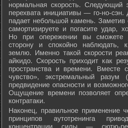
нормальная скорость. Следующий 
перехвата инициативы — го-но-сэн. 
падает небольшой камень. Заметив 
самортизируете и погасите удар, хо
Но при опережении вы сможете з
сторону и спокойно наблюдать, 
землю. Именно такой скорости реа
айкидо. Скорость приходит как рез
пространства и времени. Вместе 
чувство», экстремальный разум (
предвидение опасности и возможног
Ощущение времени позволяет опре
контратаки.
Наконец, правильное применение 
принципов аутотренинга прив
концентрации силы — сютю-ре