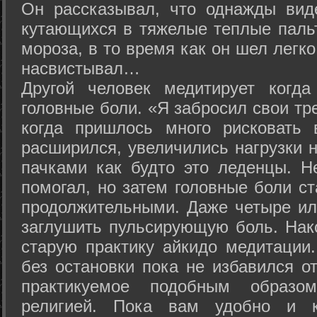
Он рассказывал, что однажды вид
кутающихся в тяжелые теплые пальт
мороза, в то время как он шел легк
насвистывал…
Другой человек медитирует когда
головные боли. «Я забросил свои тр
когда пришлось много рисковать 
расширился, увеличились нагрузки н
пачками как будто это леденцы. Н
помогал, но затем головные боли с
продолжительными. Даже четыре ил
заглушить пульсирующую боль. Нак
старую практику айкидо медитации
без остановки пока не избавился от
практикуемое подобным образо
религией. Пока вам удобно и 