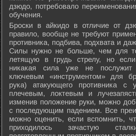
дзюдо, потребовало переименовани
обучения.
Броски в айкидо в отличие от дз
правило, вообще не требуют приме
противника, подбива, подхвата и да
Силы нужно не больше, чем для то
летящую в грудь стрелу, но если
никакая сила уже не послужит
ключевым «инструментом» для бр
рука) атакующего противника с 
плечевым, локтевым и лучезапяст
изменив положение руки, можно доб
с последующим падением. Все преи
можно оценить, если вспомнить, ч
приходилось зачастую стал
подготовленным противником в доспе