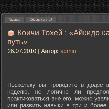
Главная
Сборник статей
Коичи Тохей : «Айкидо к
путь»
26.07.2010 | Автор:
admin
Поскольку вы проводите в додзе в
неделю, не логично ли предпол
практиковаться вне его, можно уве
или развить навыки в три и более