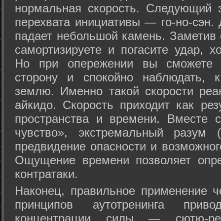
нормальная скорость. Следующий 
перехвата инициативы — го-но-сэн. 
падает небольшой камень. Заметив 
самортизируете и погасите удар, хо
Но при опережении вы сможете з
сторону и спокойно наблюдать, 
землю. Именно такой скорости реа
айкидо. Скорость приходит как рез
пространства и времени. Вместе 
чувство», экстремальный разум (
предвидение опасности и возможног
Ощущение времени позволяет опре
контратаки.
Наконец, правильное применение 
принципов аутотренинга прив
концентрации силы — сютю-ре