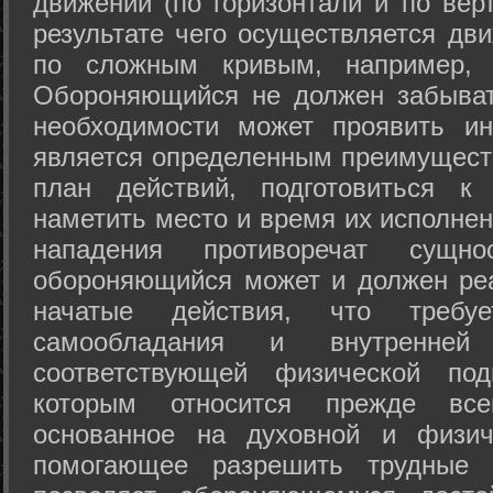
движений (по горизонтали и по вер
результате чего осуществляется дв
по сложным кривым, например, 
Обороняющийся не должен забыват
необходимости может проявить ини
является определенным преимущест
план действий, подготовиться к
наметить место и время их исполнен
нападения противоречат сущно
обороняющийся может и должен реа
начатые действия, что требуе
самообладания и внутренне
соответствующей физической под
которым относится прежде все
основанное на духовной и физич
помогающее разрешить трудные 