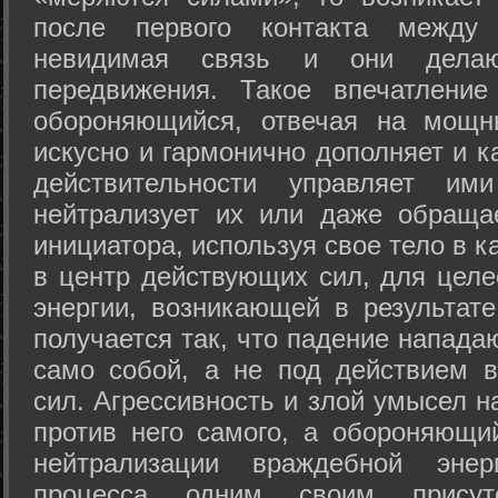
после первого контакта между
невидимая связь и они дела
передвижения. Такое впечатление
обороняющийся, отвечая на мощн
искусно и гармонично дополняет и к
действительности управляет и
нейтрализует их или даже обраща
инициатора, используя свое тело в 
в центр действующих сил, для целе
энергии, возникающей в результате
получается так, что падение напада
само собой, а не под действием 
сил. Агрессивность и злой умысел 
против него самого, а обороняющий
нейтрализации враждебной энер
процесса одним своим присут