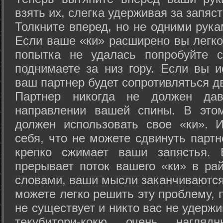
взять их, слегка удерживая за запяст
Толкните вперед, но не одними рука
Если ваше «ки» расширено вы легко
попытка не удалась попробуйте с
поднимаете за низ гору. Если вы и
ваш партнер будет сопротивляться д
Партнер никогда не должен да
направлении вашей спины. В это
должен использовать свое «ки». 
себя, что не можете сдвинуть партн
крепко сжимает ваши запястья. 
прерывает поток вашего «ки» в рай
словами, ваши мысли заканчиваются
можете легко решить эту проблему, 
не существует и никто вас не удержи
текубитори-кокю очень нагляд