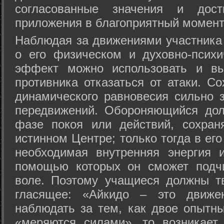
согласованные значения и дост
приложения в благоприятный момент
Hаблюдая за движениями участника 
о его физическом и духовно-психи
эффект можно использовать и вы
противника отказаться от атаки. Со
динамического равновесия сильно з
передвижений. Обороняющийся дол
фазе покоя или действий, сохран
истинном Центре; только тогда в ег
необходимая внутренняя энергия 
помощью которых он сможет подчи
воле. Поэтому учащиеся должны т
гласящее: «Айкидо – это движен
наблюдать за тем, как двое опытны
«меряются силами», то возникает 