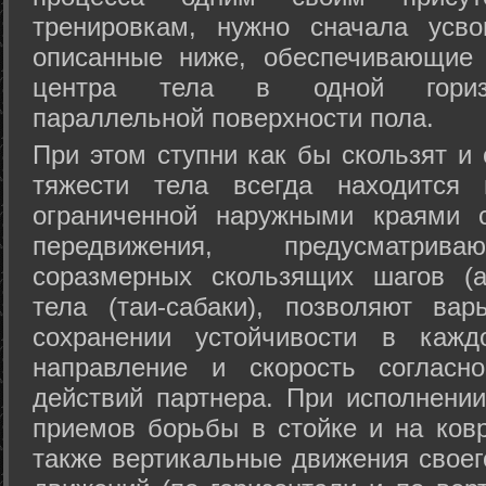
тренировкам, нужно сначала усво
описанные ниже, обеспечивающие 
центра тела в одной горизон
параллельной поверхности пола.
При этом ступни как бы скользят и
тяжести тела всегда находится 
ограниченной наружными краями с
передвижения, предусматрива
соразмерных скользящих шагов (а
тела (таи-сабаки), позволяют ва
сохранении устойчивости в кажд
направление и скорость согласн
действий партнера. При исполнении
приемов борьбы в стойке и на ковр
также вертикальные движения своег