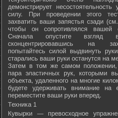
демонстрирует несостоятельность
силу. При проведении этого тес
захватить ваши запястья сзади (см.
чтобы он сопротивлялся вашей с
Сначала опустите взгляд
сконцентрировавшись на зах
попытайтесь силой выдвинуть рук
старались ваши руки останутся на ме
Затем в том же самом положении, 
пара эластичных рук, которыми вы
объекта, удаленного на многие кило
будете удерживать внимание на е
переместите ваши руки вперед.
Техника 1
Кувырки — превосходное упражнен