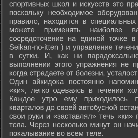
спортивных школ и искусств это пр
поскольку необходимое оборудован
правило, находится в специальных
можете применять наиболее в
сосредоточение на единой точке в
Seikan-­no-­itten ) и управление тече
в сутки. И, как ни парадоксальн
выполнении этого упражнения не п
когда страдаете от болезни, усталост
Один айкидока постоянно напоми
«ки», легко одеваясь в течении хо
Каждое утро ему приходилось пр
кварталов до своей автобусной остан
свои руки и «заставлял» течь «ки» 
тела. Через несколько минут он нач
покалывание во всем теле.