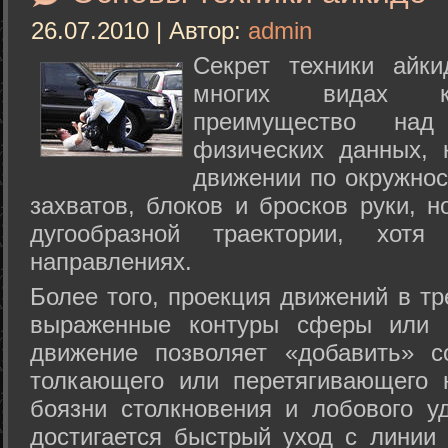
26.07.2010 | Автор:
admin
Секрет техники айк
многих видах ки
преимущество над
физических данных, 
движении по окружнос
захватов, блоков и бросков руки, н
дугообразной траектории, хо
направлениях.
Более того, проекция движений в тр
выраженные контуры сферы или с
движение позволяет «добавить» с
толкающего или перетягивающего 
боязни столкновения и лобового у
достигается быстрый уход с линии 