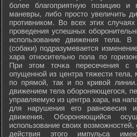
более благоприятную позицию и 
маневры, либо просто увеличить д
противником. Во всех этих случая
проведения успешных оборонительн
использование движения тела. В
(собаки) подразумевается изменени
хара относительно пола по горизо
При этом точка пересечения с п
опущенной из центра тяжести тела,
по прямой, так и по кривой линии
движением тела обороняющегося, пер
управляемую из центра хара, на нап
для нарушения его равновесия и
движения. Обороняющийся осущ
использование своих возможностей, 
действия этого импульса име