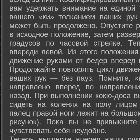
вам удержать внимание на единой т
вашего «ки» толканием ваших рук
может быть продолжено. Опустите р
в исходное положение, затем развер
градусов по часовой стрелке. Те
впереди левой. Из этого положения
движение руками от бедер вперед и
Продолжайте повторять цикл движе
ваших рук — без пауз. Помните, «
направлено вперед по направлен
назад. При выполнении кокю-доса в
сидеть на коленях на полу лицом
палец правой ноги лежит на большом
рисунок). Пока вы не привыкните
чувствовать себя неудобно.
Теперь вытяните вперед ваши рук