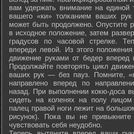
вам удержать внимание на единой т
вашего «ки» толканием ваших рук
может быть продолжено. Опустите р
в исходное положение, затем развер
градусов по часовой стрелке. Те
впереди левой. Из этого положения
движение руками от бедер вперед и
Продолжайте повторять цикл движе
ваших рук — без пауз. Помните, «
направлено вперед по направлен
назад. При выполнении кокю-доса в
сидеть на коленях на полу лицом
палец правой ноги лежит на большом
рисунок). Пока вы не привыкните
чувствовать себя неудобно.
Теперь вытяните вперед ваши рук