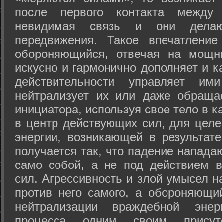
после первого контакта между
невидимая связь и они дела
передвижения. Такое впечатление
обороняющийся, отвечая на мощн
искусно и гармонично дополняет и к
действительности управляет и
нейтрализует их или даже обраща
инициатора, используя свое тело в 
в центр действующих сил, для целе
энергии, возникающей в результате
получается так, что падение напада
само собой, а не под действием 
сил. Агрессивность и злой умысел 
против него самого, а обороняющий
нейтрализации враждебной энер
процесса одним своим присут