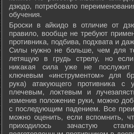
дзюдо, потребовало переименовани
обучения.
Броски в айкидо в отличие от дз
правило, вообще не требуют приме
противника, подбива, подхвата и да
Силы нужно не больше, чем для то
летящую в грудь стрелу, но если
никакая сила уже не послужит
ключевым «инструментом» для бр
рука) атакующего противника с 
плечевым, локтевым и лучезапяст
изменив положение руки, можно доб
с последующим падением. Все преи
можно оценить, если вспомнить, ч
приходилось зачастую стал
подготовленным противником в доспе