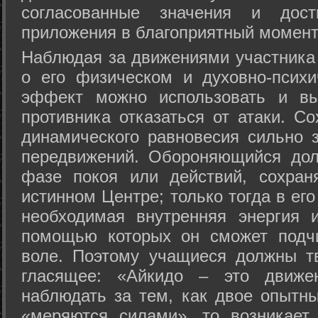
согласованные значения и дост
приложения в благоприятный момент
Hаблюдая за движениями участника 
о его физическом и духовно-психи
эффект можно использовать и вы
противника отказаться от атаки. Со
динамического равновесия сильно з
передвижений. Обороняющийся дол
фазе покоя или действий, сохран
истинном Центре; только тогда в ег
необходимая внутренняя энергия 
помощью которых он сможет подчи
воле. Поэтому учащиеся должны т
гласящее: «Айкидо – это движен
наблюдать за тем, как двое опытны
«меряются силами», то возникает 