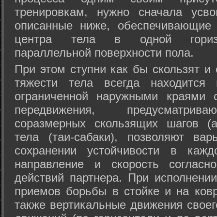
тренировкам, нужно сначала усво
описанные ниже, обеспечивающие 
центра тела в одной горизон
параллельной поверхности пола.
При этом ступни как бы скользят и
тяжести тела всегда находится 
ограниченной наружными краями с
передвижения, предусматрива
соразмерных скользящих шагов (а
тела (таи-сабаки), позволяют ва
сохранении устойчивости в кажд
направление и скорость согласн
действий партнера. При исполнении
приемов борьбы в стойке и на ковр
также вертикальные движения своег