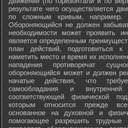
движений (по горизонтали и по вер
результате чего осуществляется дв
по сложным кривым, например, 
Обороняющийся не должен забыват
необходимости может проявить ини
является определенным преимущест
план действий, подготовиться к
наметить место и время их исполнен
нападения противоречат сущно
обороняющийся может и должен реа
начатые действия, что требуе
самообладания и внутренне
соответствующей физической под
которым относится прежде все
основанное на духовной и физич
помогающее разрешить трудные 