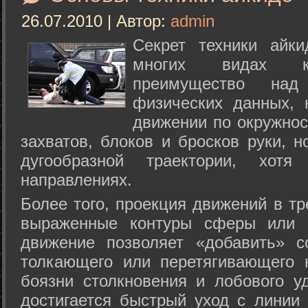
26.07.2010 | Автор:
admin
Секрет техники айк
многих видах ки
преимущество над
физических данных, 
движении по окружнос
захватов, блоков и бросков руки, н
дугообразной траектории, хо
направлениях.
Более того, проекция движений в тр
выраженные контуры сферы или с
движение позволяет «добавить» с
толкающего или перетягивающего 
боязни столкновения и лобового у
достигается быстрый уход с линии 