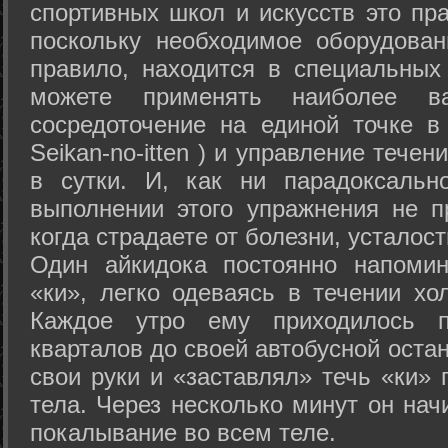
спортивных школ и искусств это пр
поскольку необходимое оборудован
правило, находится в специальных
можете применять наиболее в
сосредоточение на единой точке в
Seikan-­no-­itten ) и управление тече
в сутки. И, как ни парадоксальн
выполнении этого упражнения не п
когда страдаете от болезни, усталост
Один айкидока постоянно напоми
«ки», легко одеваясь в течении хо
Каждое утро ему приходилось пр
кварталов до своей автобусной остан
свои руки и «заставлял» течь «ки» 
тела. Через несколько минут он нач
покалывание во всем теле.