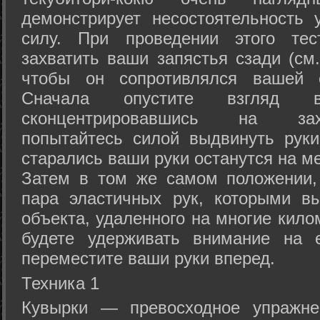
демонстрирует несостоятельность
силу. При проведении этого тес
захватить ваши запястья сзади (см.
чтобы он сопротивлялся вашей с
Сначала опустите взгляд
сконцентрировавшись на зах
попытайтесь силой выдвинуть рук
старались ваши руки останутся на ме
Затем в том же самом положении, 
пара эластичных рук, которыми вы
объекта, удаленного на многие кило
будете удерживать внимание на е
переместите ваши руки вперед.
Техника 1
Кувырки — превосходное упражнен