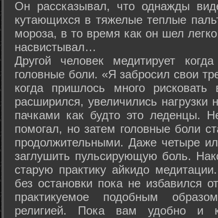
Он рассказывал, что однажды вид
кутающихся в тяжелые теплые пальт
мороза, в то время как он шел легк
насвистывал…
Другой человек медитирует когда
головные боли. «Я забросил свои тр
когда пришлось много рисковать 
расширился, увеличились нагрузки н
пачками как будто это леденцы. Н
помогал, но затем головные боли с
продолжительными. Даже четыре ил
заглушить пульсирующую боль. Нак
старую практику айкидо медитации
без остановки пока не избавился от
практикуемое подобным образо
религией. Пока вам удобно и 