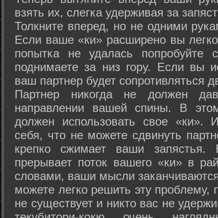
взять их, слегка удерживая за запяст
Толкните вперед, но не одними рука
Если ваше «ки» расширено вы легко
попытка не удалась попробуйте с
поднимаете за низ гору. Если вы и
ваш партнер будет сопротивляться д
Партнер никогда не должен да
направлении вашей спины. В это
должен использовать свое «ки». 
себя, что не можете сдвинуть партн
крепко сжимает ваши запястья. 
прерывает поток вашего «ки» в рай
словами, ваши мысли заканчиваются
можете легко решить эту проблему, 
не существует и никто вас не удержи
текубитори-кокю очень нагляд