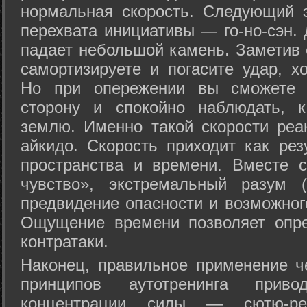
нормальная скорость. Следующий 
перехвата инициативы — го-но-сэн. 
падает небольшой камень. Заметив 
самортизируете и погасите удар, хо
Но при опережении вы сможете з
сторону и спокойно наблюдать, 
землю. Именно такой скорости реа
айкидо. Скорость приходит как рез
пространства и времени. Вместе 
чувство», экстремальный разум (
предвидение опасности и возможног
Ощущение времени позволяет опре
контратаки.
Наконец, правильное применение 
принципов аутотренинга прив
концентрации силы — сютю-ре