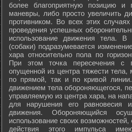
более благоприятную позицию и 
маневры, либо просто увеличить д
противником. Во всех этих случая
проведения успешных оборонительн
использование движения тела. В
(собаки) подразумевается изменени
хара относительно пола по горизо
При этом точка пересечения с п
опущенной из центра тяжести тела,
по прямой, так и по кривой линии
движением тела обороняющегося, пер
управляемую из центра хара, на нап
для нарушения его равновесия и
движения. Обороняющийся осущ
использование своих возможностей, 
действия этого импульса име