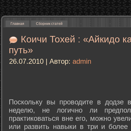
Главная
Сборник статей
Коичи Тохей : «Айкидо к
путь»
26.07.2010 | Автор:
admin
Поскольку вы проводите в додзе в
неделю, не логично ли предпол
практиковаться вне его, можно уве
или развить навыки в три и более