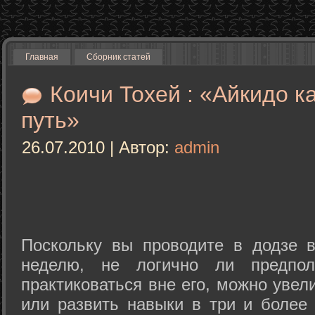
Главная
Сборник статей
Коичи Тохей : «Айкидо к
путь»
26.07.2010 | Автор:
admin
Поскольку вы проводите в додзе в
неделю, не логично ли предпол
практиковаться вне его, можно уве
или развить навыки в три и более