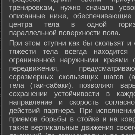
тренировкам, нужно сначала усво
описанные ниже, обеспечивающие 
центра тела в одной горизон
параллельной поверхности пола.
При этом ступни как бы скользят и
тяжести тела всегда находится 
ограниченной наружными краями с
передвижения, предусматрива
соразмерных скользящих шагов (а
тела (таи-сабаки), позволяют ва
сохранении устойчивости в кажд
направление и скорость согласн
действий партнера. При исполнении
приемов борьбы в стойке и на ковр
также вертикальные движения своег