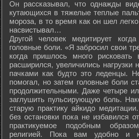
Он рассказывал, что однажды вид
кутающихся в тяжелые теплые пальт
мороза, в то время как он шел легк
насвистывал…
Другой человек медитирует когда
головные боли. «Я забросил свои тр
когда пришлось много рисковать 
расширился, увеличились нагрузки н
пачками как будто это леденцы. Н
помогал, но затем головные боли с
продолжительными. Даже четыре ил
заглушить пульсирующую боль. Нак
старую практику айкидо медитации
без остановки пока не избавился от
практикуемое подобным образо
религией. Пока вам удобно и 