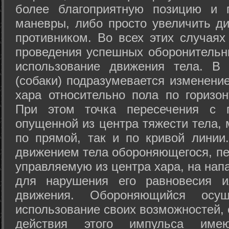
более благоприятную позицию и 
маневры, либо просто увеличить д
противником. Во всех этих случая
проведения успешных оборонительн
использование движения тела. В
(собаки) подразумевается изменени
хара относительно пола по горизо
При этом точка пересечения с п
опущенной из центра тяжести тела,
по прямой, так и по кривой линии
движением тела обороняющегося, пер
управляемую из центра хара, на нап
для нарушения его равновесия и
движения. Обороняющийся осущ
использование своих возможностей, 
действия этого импульса име