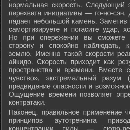
нормальная скорость. Следующий 
перехвата инициативы — го-но-сэн. 
падает небольшой камень. Заметив 
самортизируете и погасите удар, хо
Но при опережении вы сможете з
сторону и спокойно наблюдать, 
землю. Именно такой скорости реа
айкидо. Скорость приходит как рез
пространства и времени. Вместе 
чувство», экстремальный разум (
предвидение опасности и возможног
Ощущение времени позволяет опре
контратаки.
Наконец, правильное применение 
принципов аутотренинга прив
концентрации силы — сютю-ре