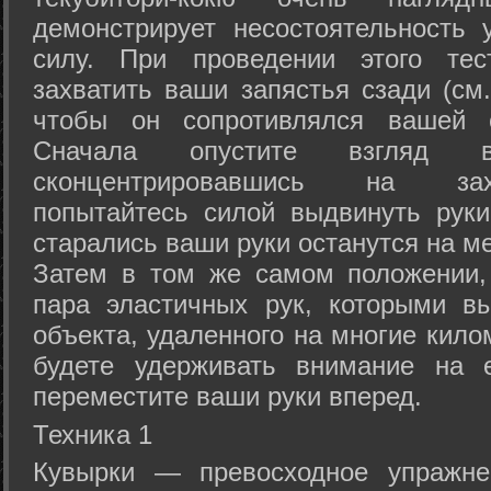
демонстрирует несостоятельность
силу. При проведении этого тес
захватить ваши запястья сзади (см.
чтобы он сопротивлялся вашей с
Сначала опустите взгляд
сконцентрировавшись на зах
попытайтесь силой выдвинуть рук
старались ваши руки останутся на ме
Затем в том же самом положении, 
пара эластичных рук, которыми вы
объекта, удаленного на многие кило
будете удерживать внимание на е
переместите ваши руки вперед.
Техника 1
Кувырки — превосходное упражнен