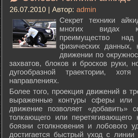
26.07.2010 | Автор:
admin
Секрет техники айк
многих видах ки
преимущество над
физических данных, 
движении по окружнос
захватов, блоков и бросков руки, н
дугообразной траектории, хо
направлениях.
Более того, проекция движений в тр
выраженные контуры сферы или с
движение позволяет «добавить» с
толкающего или перетягивающего 
боязни столкновения и лобового у
достигается быстрый уход с линии 