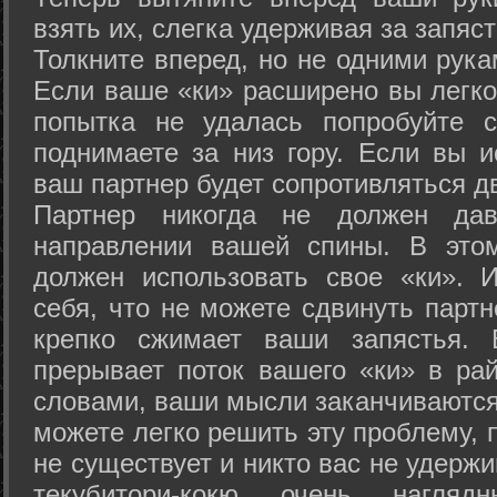
взять их, слегка удерживая за запяст
Толкните вперед, но не одними рука
Если ваше «ки» расширено вы легко
попытка не удалась попробуйте с
поднимаете за низ гору. Если вы и
ваш партнер будет сопротивляться д
Партнер никогда не должен да
направлении вашей спины. В это
должен использовать свое «ки». 
себя, что не можете сдвинуть партн
крепко сжимает ваши запястья. 
прерывает поток вашего «ки» в рай
словами, ваши мысли заканчиваются
можете легко решить эту проблему, 
не существует и никто вас не удержи
текубитори-кокю очень нагляд