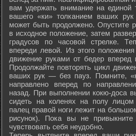
вам удержать внимание на единой т
вашего «ки» толканием ваших рук
может быть продолжено. Опустите р
в исходное положение, затем развер
градусов по часовой стрелке. Те
впереди левой. Из этого положения
движение руками от бедер вперед и
Продолжайте повторять цикл движе
ваших рук — без пауз. Помните, «
направлено вперед по направлен
назад. При выполнении кокю-доса в
сидеть на коленях на полу лицом
палец правой ноги лежит на большом
рисунок). Пока вы не привыкните
чувствовать себя неудобно.
Теперь вытяните вперед ваши рук