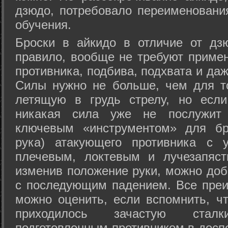
дзюдо, потребовало переименовани
обучения.
Броски в айкидо в отличие от дз
правило, вообще не требуют приме
противника, подбива, подхвата и да
Силы нужно не больше, чем для то
летящую в грудь стрелу, но если
никакая сила уже не послужит
ключевым «инструментом» для бр
рука) атакующего противника с 
плечевым, локтевым и лучезапяст
изменив положение руки, можно доб
с последующим падением. Все преи
можно оценить, если вспомнить, ч
приходилось зачастую стал
подготовленным противником в доспе