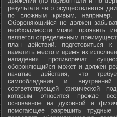
движений (по горизонтали и по вер
результате чего осуществляется дв
по сложным кривым, например, 
Обороняющийся не должен забыват
необходимости может проявить ини
является определенным преимущест
план действий, подготовиться к
наметить место и время их исполнен
нападения противоречат сущно
обороняющийся может и должен реа
начатые действия, что требуе
самообладания и внутренне
соответствующей физической под
которым относится прежде все
основанное на духовной и физич
помогающее разрешить трудные 