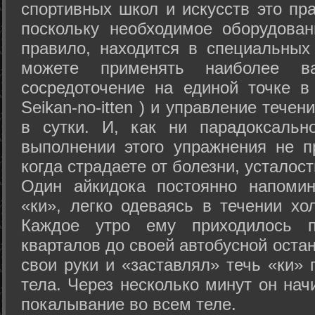
спортивных школ и искусств это пр
поскольку необходимое оборудован
правило, находится в специальных
можете применять наиболее в
сосредоточение на единой точке в
Seikan-­no-­itten ) и управление тече
в сутки. И, как ни парадоксальн
выполнении этого упражнения не п
когда страдаете от болезни, усталост
Один айкидока постоянно напоми
«ки», легко одеваясь в течении хо
Каждое утро ему приходилось пр
кварталов до своей автобусной остан
свои руки и «заставлял» течь «ки» 
тела. Через несколько минут он нач
покалывание во всем теле.