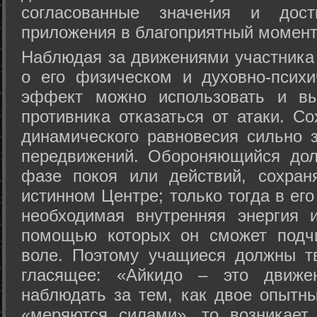
согласованные значения и дост
приложения в благоприятный момент
Hаблюдая за движениями участника 
о его физическом и духовно-психи
эффект можно использовать и вы
противника отказаться от атаки. Со
динамического равновесия сильно з
передвижений. Обороняющийся дол
фазе покоя или действий, сохран
истинном Центре; только тогда в ег
необходимая внутренняя энергия 
помощью которых он сможет подчи
воле. Поэтому учащиеся должны т
гласящее: «Айкидо – это движен
наблюдать за тем, как двое опытны
«меряются силами», то возникает 