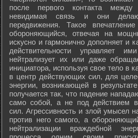
после первого контакта между
невидимая связь и они дела
передвижения. Такое впечатление
обороняющийся, отвечая на мощн
искусно и гармонично дополняет и к
действительности управляет и
нейтрализует их или даже обраща
инициатора, используя свое тело в 
в центр действующих сил, для целе
энергии, возникающей в результате
получается так, что падение напада
само собой, а не под действием 
сил. Агрессивность и злой умысел 
против него самого, а обороняющий
нейтрализации враждебной энер
процесса одним своим присут