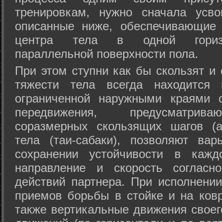
тренировкам, нужно сначала усво
описанные ниже, обеспечивающие 
центра тела в одной горизон
параллельной поверхности пола.
При этом ступни как бы скользят и
тяжести тела всегда находится 
ограниченной наружными краями с
передвижения, предусматрива
соразмерных скользящих шагов (а
тела (таи-сабаки), позволяют ва
сохранении устойчивости в кажд
направление и скорость согласн
действий партнера. При исполнении
приемов борьбы в стойке и на ковр
также вертикальные движения своег