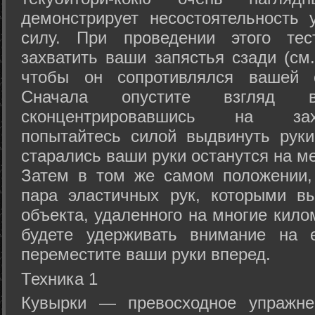
демонстрирует несостоятельность
силу. При проведении этого тес
захватить ваши запястья сзади (см.
чтобы он сопротивлялся вашей с
Сначала опустите взгляд
сконцентрировавшись на зах
попытайтесь силой выдвинуть рук
старались ваши руки останутся на ме
Затем в том же самом положении, 
пара эластичных рук, которыми вы
объекта, удаленного на многие кило
будете удерживать внимание на е
переместите ваши руки вперед.
Техника 1
Кувырки — превосходное упражнен