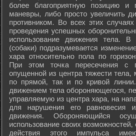
более благоприятную позицию и 
маневры, либо просто увеличить д
противником. Во всех этих случая
проведения успешных оборонительн
использование движения тела. В
(собаки) подразумевается изменени
хара относительно пола по горизо
При этом точка пересечения с п
опущенной из центра тяжести тела,
по прямой, так и по кривой линии
движением тела обороняющегося, пер
управляемую из центра хара, на нап
для нарушения его равновесия и
движения. Обороняющийся осущ
использование своих возможностей, 
действия этого импульса име