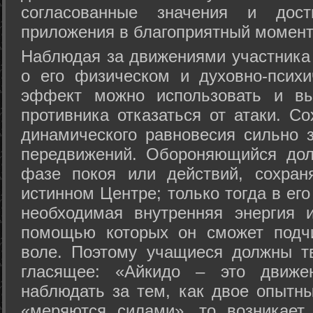
согласованные значения и дост
приложения в благоприятный момент
Hаблюдая за движениями участника 
о его физическом и духовно-психи
эффект можно использовать и вы
противника отказаться от атаки. Со
динамического равновесия сильно з
передвижений. Обороняющийся дол
фазе покоя или действий, сохран
истинном Центре; только тогда в ег
необходимая внутренняя энергия 
помощью которых он сможет подчи
воле. Поэтому учащиеся должны т
гласящее: «Айкидо – это движен
наблюдать за тем, как двое опытны
«меряются силами», то возникает 