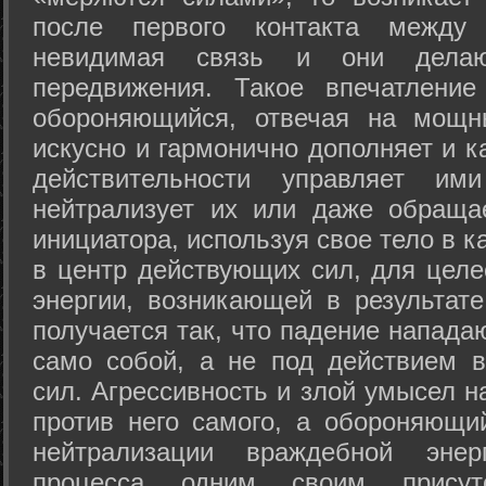
после первого контакта между
невидимая связь и они дела
передвижения. Такое впечатление
обороняющийся, отвечая на мощн
искусно и гармонично дополняет и к
действительности управляет и
нейтрализует их или даже обраща
инициатора, используя свое тело в 
в центр действующих сил, для целе
энергии, возникающей в результате
получается так, что падение напада
само собой, а не под действием 
сил. Агрессивность и злой умысел 
против него самого, а обороняющий
нейтрализации враждебной энер
процесса одним своим присут