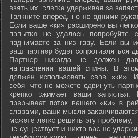
взять их, слегка удерживая за запяст
Толкните вперед, но не одними рука
Если ваше «ки» расширено вы легко
попытка не удалась попробуйте с
поднимаете за низ гору. Если вы и
ваш партнер будет сопротивляться д
Партнер никогда не должен да
направлении вашей спины. В это
должен использовать свое «ки». 
себя, что не можете сдвинуть партн
крепко сжимает ваши запястья. 
прерывает поток вашего «ки» в рай
словами, ваши мысли заканчиваются
можете легко решить эту проблему, 
не существует и никто вас не удержи
текубитори-кокю очень нагляд