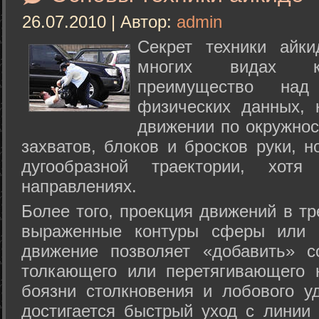
26.07.2010 | Автор:
admin
Секрет техники айк
многих видах ки
преимущество над
физических данных, 
движении по окружнос
захватов, блоков и бросков руки, н
дугообразной траектории, хо
направлениях.
Более того, проекция движений в тр
выраженные контуры сферы или с
движение позволяет «добавить» с
толкающего или перетягивающего 
боязни столкновения и лобового у
достигается быстрый уход с линии 