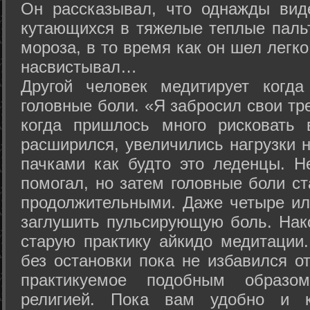
Он рассказывал, что однажды вид
кутающихся в тяжелые теплые пальт
мороза, в то время как он шел легк
насвистывал…
Другой человек медитирует когда
головные боли. «Я забросил свои тр
когда пришлось много рисковать 
расширился, увеличились нагрузки н
пачками как будто это леденцы. Н
помогал, но затем головные боли с
продолжительными. Даже четыре ил
заглушить пульсирующую боль. Нак
старую практику айкидо медитации
без остановки пока не избавился от
практикуемое подобным образо
религией. Пока вам удобно и 