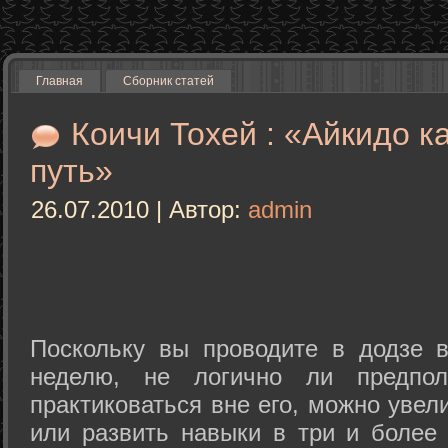
Главная
Сборник статей
Коичи Тохей : «Айкидо к
путь»
26.07.2010 | Автор:
admin
Поскольку вы проводите в додзе в
неделю, не логично ли предпол
практиковаться вне его, можно уве
или развить навыки в три и более