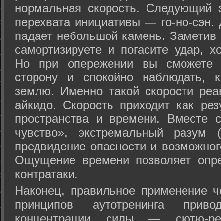
нормальная скорость. Следующий 
перехвата инициативы — го-но-сэн. 
падает небольшой камень. Заметив 
самортизируете и погасите удар, хо
Но при опережении вы сможете з
сторону и спокойно наблюдать, 
землю. Именно такой скорости реа
айкидо. Скорость приходит как рез
пространства и времени. Вместе 
чувство», экстремальный разум (
предвидение опасности и возможног
Ощущение времени позволяет опре
контратаки.
Наконец, правильное применение 
принципов аутотренинга прив
концентрации силы — сютю-ре