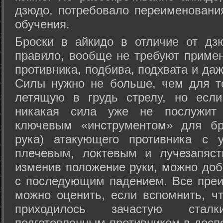
дзюдо, потребовало переименовани
обучения.
Броски в айкидо в отличие от дз
правило, вообще не требуют приме
противника, подбива, подхвата и да
Силы нужно не больше, чем для то
летящую в грудь стрелу, но если
никакая сила уже не послужит
ключевым «инструментом» для бр
рука) атакующего противника с 
плечевым, локтевым и лучезапяст
изменив положение руки, можно доб
с последующим падением. Все преи
можно оценить, если вспомнить, ч
приходилось зачастую стал
подготовленным противником в доспе