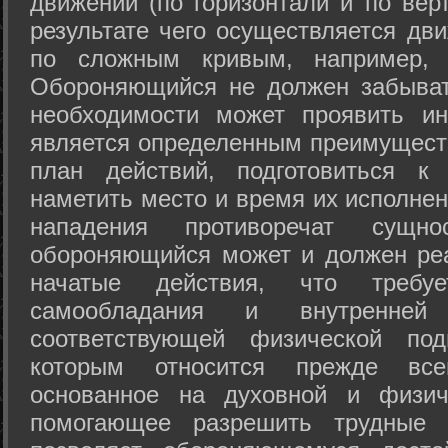
движений (по горизонтали и по вер
результате чего осуществляется дв
по сложным кривым, например, 
Обороняющийся не должен забыват
необходимости может проявить ини
является определенным преимущест
план действий, подготовиться к
наметить место и время их исполнен
нападения противоречат сущно
обороняющийся может и должен реа
начатые действия, что требуе
самообладания и внутренне
соответствующей физической под
которым относится прежде все
основанное на духовной и физич
помогающее разрешить трудные 