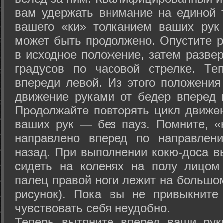
вам удержать внимание на единой т
вашего «ки» толканием ваших рук
может быть продолжено. Опустите р
в исходное положение, затем развер
градусов по часовой стрелке. Те
впереди левой. Из этого положения
движение руками от бедер вперед и
Продолжайте повторять цикл движе
ваших рук — без пауз. Помните, «
направлено вперед по направлен
назад. При выполнении кокю-доса в
сидеть на коленях на полу лицом
палец правой ноги лежит на большом
рисунок). Пока вы не привыкните
чувствовать себя неудобно.
Теперь вытяните вперед ваши рук