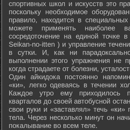
спортивных школ и искусств это пр
поскольку необходимое оборудован
правило, находится в специальных
можете применять наиболее в
сосредоточение на единой точке в
Seikan-­no-­itten ) и управление тече
в сутки. И, как ни парадоксальн
выполнении этого упражнения не п
когда страдаете от болезни, усталост
Один айкидока постоянно напоми
«ки», легко одеваясь в течении хо
Каждое утро ему приходилось пр
кварталов до своей автобусной остан
свои руки и «заставлял» течь «ки» 
тела. Через несколько минут он нач
покалывание во всем теле.