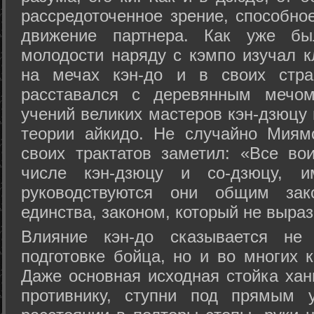
рассредоточенное зрение, способно
движение партнера. Как уже бы
молодости наряду с кэмпо изучал к
на мечах кэн-до и в своих стра
расставался с деревянным мечом 
учений великих мастеров кэн-дзюцу 
теории айкидо. Не случайно Миям
своих трактатов заметил: «Все вои
числе кэн-дзюцу и со-дзюцу, 
руководствуются они общим зак
единства, законом, который не выра
Влияние кэн-до сказывается не 
подготовке бойца, но и во многих 
Даже основная исходная стойка хан
противнику, ступни под прямым 