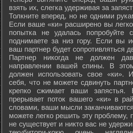
взять их, слегка удерживая за запяст
Толкните вперед, но не одними рука
Если ваше «ки» расширено вы легко
попытка не удалась попробуйте с
поднимаете за низ гору. Если вы и
ваш партнер будет сопротивляться д
Партнер никогда не должен да
направлении вашей спины. В это
должен использовать свое «ки». 
себя, что не можете сдвинуть партн
крепко сжимает ваши запястья. 
прерывает поток вашего «ки» в рай
словами, ваши мысли заканчиваются
можете легко решить эту проблему, 
не существует и никто вас не удержи
текубитори-кокю очень нагляд