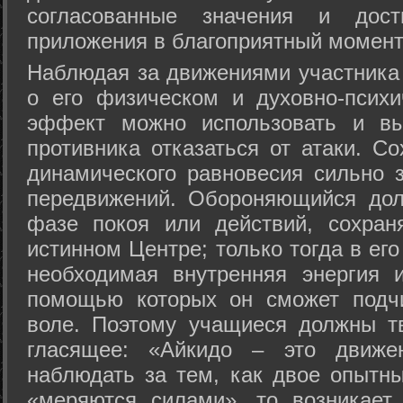
согласованные значения и дост
приложения в благоприятный момент
Hаблюдая за движениями участника 
о его физическом и духовно-психи
эффект можно использовать и вы
противника отказаться от атаки. Со
динамического равновесия сильно з
передвижений. Обороняющийся дол
фазе покоя или действий, сохран
истинном Центре; только тогда в ег
необходимая внутренняя энергия 
помощью которых он сможет подчи
воле. Поэтому учащиеся должны т
гласящее: «Айкидо – это движен
наблюдать за тем, как двое опытны
«меряются силами», то возникает 