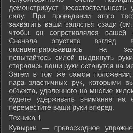
демонстрирует несостоятельность
силу. При проведении этого тес
захватить ваши запястья сзади (см.
чтобы он сопротивлялся вашей с
Сначала опустите взгляд
сконцентрировавшись на зах
попытайтесь силой выдвинуть рук
старались ваши руки останутся на ме
Затем в том же самом положении, 
пара эластичных рук, которыми вы
объекта, удаленного на многие кило
будете удерживать внимание на е
переместите ваши руки вперед.
Техника 1
Кувырки — превосходное упражнен