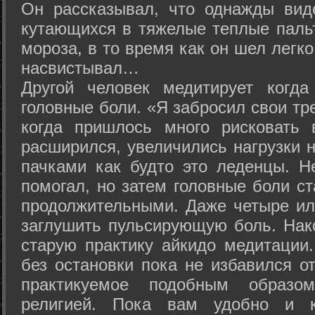
Он рассказывал, что однажды вид
кутающихся в тяжелые теплые пальт
мороза, в то время как он шел легк
насвистывал…
Другой человек медитирует когда
головные боли. «Я забросил свои тр
когда пришлось много рисковать 
расширился, увеличились нагрузки н
пачками как будто это леденцы. Н
помогал, но затем головные боли с
продолжительными. Даже четыре ил
заглушить пульсирующую боль. Нак
старую практику айкидо медитации
без остановки пока не избавился от
практикуемое подобным образо
религией. Пока вам удобно и 