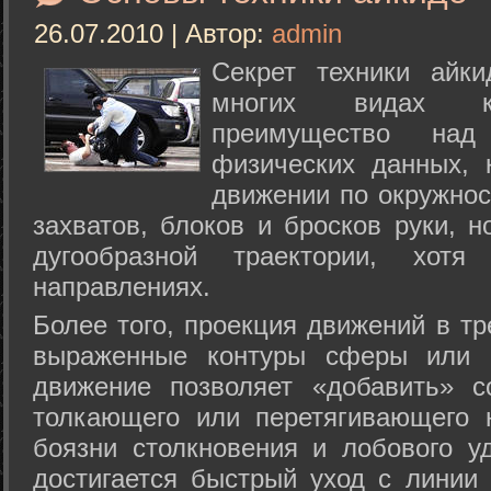
26.07.2010 | Автор:
admin
Секрет техники айк
многих видах ки
преимущество над
физических данных, 
движении по окружнос
захватов, блоков и бросков руки, н
дугообразной траектории, хо
направлениях.
Более того, проекция движений в тр
выраженные контуры сферы или с
движение позволяет «добавить» с
толкающего или перетягивающего 
боязни столкновения и лобового у
достигается быстрый уход с линии 