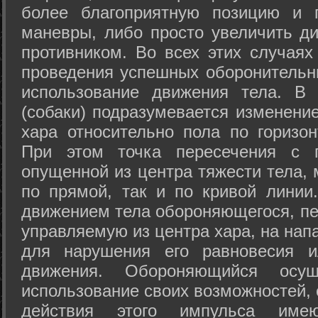
более благоприятную позицию и 
маневры, либо просто увеличить д
противником. Во всех этих случая
проведения успешных оборонительн
использование движения тела. В
(собаки) подразумевается изменени
хара относительно пола по горизо
При этом точка пересечения с п
опущенной из центра тяжести тела,
по прямой, так и по кривой линии
движением тела обороняющегося, пер
управляемую из центра хара, на нап
для нарушения его равновесия и
движения. Обороняющийся осущ
использование своих возможностей, 
действия этого импульса име