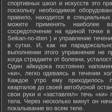
спортивных школ и искусств это пр
поскольку необходимое оборудован
правило, находится в специальных
можете применять наиболее в
сосредоточение на единой точке в
Seikan-­no-­itten ) и управление тече
в сутки. И, как ни парадоксальн
выполнении этого упражнения не п
когда страдаете от болезни, усталост
Один айкидока постоянно напоми
«ки», легко одеваясь в течении хо
Каждое утро ему приходилось пр
кварталов до своей автобусной остан
свои руки и «заставлял» течь «ки» 
тела. Через несколько минут он нач
покалывание во всем теле.