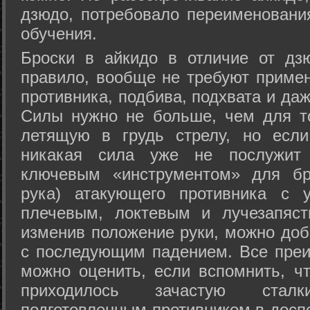
дзюдо, потребовало переименовани
обучения.
Броски в айкидо в отличие от дз
правило, вообще не требуют приме
противника, подбива, подхвата и да
Силы нужно не больше, чем для то
летящую в грудь стрелу, но если
никакая сила уже не послужит
ключевым «инструментом» для бр
рука) атакующего противника с 
плечевым, локтевым и лучезапяст
изменив положение руки, можно доб
с последующим падением. Все преи
можно оценить, если вспомнить, ч
приходилось зачастую стал
подготовленным противником в доспе