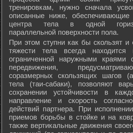
тренировкам, нужно сначала усво
описанные ниже, обеспечивающие 
центра тела в одной горизон
параллельной поверхности пола.
При этом ступни как бы скользят и
тяжести тела всегда находится 
ограниченной наружными краями с
передвижения, предусматрива
соразмерных скользящих шагов (а
тела (таи-сабаки), позволяют ва
сохранении устойчивости в кажд
направление и скорость согласн
действий партнера. При исполнении
приемов борьбы в стойке и на ковр
также вертикальные движения своег