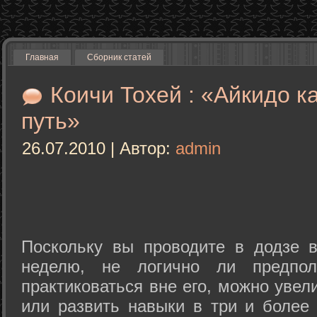
Главная
Сборник статей
Коичи Тохей : «Айкидо к
путь»
26.07.2010 | Автор:
admin
Поскольку вы проводите в додзе в
неделю, не логично ли предпол
практиковаться вне его, можно уве
или развить навыки в три и более