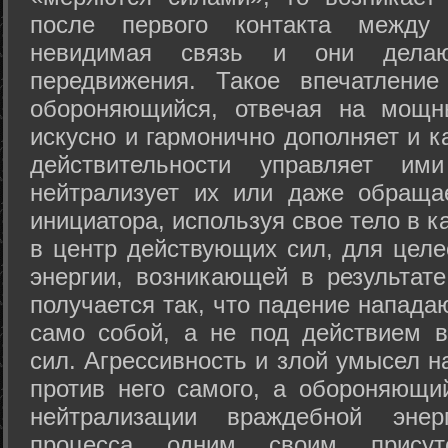
после первого контакта между
невидимая связь и они дела
передвижения. Такое впечатление
обороняющийся, отвечая на мощн
искусно и гармонично дополняет и к
действительности управляет и
нейтрализует их или даже обраща
инициатора, используя свое тело в 
в центр действующих сил, для целе
энергии, возникающей в результате
получается так, что падение напада
само собой, а не под действием 
сил. Агрессивность и злой умысел 
против него самого, а обороняющий
нейтрализации враждебной энер
процесса одним своим присут