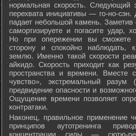
нормальная скорость. Следующий 
перехвата инициативы — го-но-сэн. 
падает небольшой камень. Заметив 
самортизируете и погасите удар, хо
Но при опережении вы сможете з
сторону и спокойно наблюдать, 
землю. Именно такой скорости реа
айкидо. Скорость приходит как рез
пространства и времени. Вместе 
чувство», экстремальный разум (
предвидение опасности и возможног
Ощущение времени позволяет опре
контратаки.
Наконец, правильное применение 
принципов аутотренинга прив
концентрации силы — сютю-ре