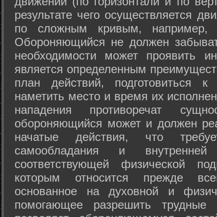
движений (по горизонтали и по вер
результате чего осуществляется дв
по сложным кривым, например, 
Обороняющийся не должен забыват
необходимости может проявить ини
является определенным преимущест
план действий, подготовиться к
наметить место и время их исполнен
нападения противоречат сущно
обороняющийся может и должен реа
начатые действия, что требуе
самообладания и внутренне
соответствующей физической под
которым относится прежде все
основанное на духовной и физич
помогающее разрешить трудные 