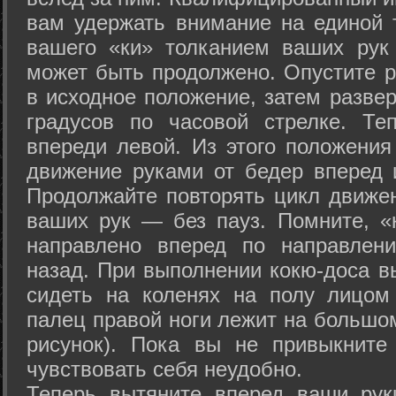
вам удержать внимание на единой т
вашего «ки» толканием ваших рук
может быть продолжено. Опустите р
в исходное положение, затем развер
градусов по часовой стрелке. Те
впереди левой. Из этого положения
движение руками от бедер вперед и
Продолжайте повторять цикл движе
ваших рук — без пауз. Помните, «
направлено вперед по направлен
назад. При выполнении кокю-доса в
сидеть на коленях на полу лицом
палец правой ноги лежит на большом
рисунок). Пока вы не привыкните
чувствовать себя неудобно.
Теперь вытяните вперед ваши рук