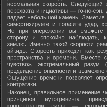
нормальная скорость. Следующий 
перехвата инициативы — го-но-сэн. 
падает небольшой камень. Заметив 
самортизируете и погасите удар, хо
Но при опережении вы сможете з
сторону и спокойно наблюдать, 
землю. Именно такой скорости реа
айкидо. Скорость приходит как рез
пространства и времени. Вместе 
чувство», экстремальный разум (
предвидение опасности и возможног
Ощущение времени позволяет опре
контратаки.
Наконец, правильное применение 
принципов аутотренинга прив
концентрации силы — сютю-ре