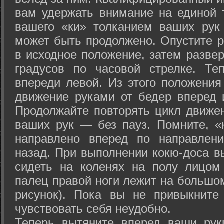
вам удержать внимание на единой т
вашего «ки» толканием ваших рук
может быть продолжено. Опустите р
в исходное положение, затем развер
градусов по часовой стрелке. Те
впереди левой. Из этого положения
движение руками от бедер вперед и
Продолжайте повторять цикл движе
ваших рук — без пауз. Помните, «
направлено вперед по направлен
назад. При выполнении кокю-доса в
сидеть на коленях на полу лицом
палец правой ноги лежит на большом
рисунок). Пока вы не привыкните
чувствовать себя неудобно.
Теперь вытяните вперед ваши рук