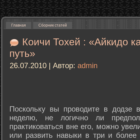
Главная
Сборник статей
Коичи Тохей : «Айкидо к
путь»
26.07.2010 | Автор:
admin
Поскольку вы проводите в додзе в
неделю, не логично ли предпол
практиковаться вне его, можно уве
или развить навыки в три и более