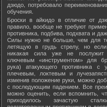
дзюдо, потребовало переименовани
обучения.
Броски в айкидо в отличие от дз
правило, вообще не требуют приме
противника, подбива, подхвата и да
Силы нужно не больше, чем для то
летящую в грудь стрелу, но если
никакая сила уже не послужит
ключевым «инструментом» для бр
рука) атакующего противника с 
плечевым, локтевым и лучезапяст
изменив положение руки, можно доб
с последующим падением. Все преи
можно оценить, если вспомнить, ч
приходилось зачастую стал
подготовленным противником в доспе