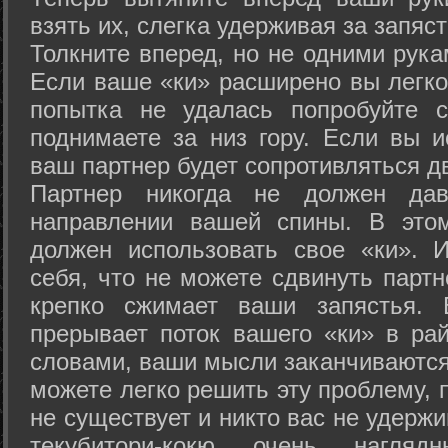
взять их, слегка удерживая за запяст
Толкните вперед, но не одними рука
Если ваше «ки» расширено вы легко
попытка не удалась попробуйте с
поднимаете за низ гору. Если вы и
ваш партнер будет сопротивляться д
Партнер никогда не должен да
направлении вашей спины. В это
должен использовать свое «ки». 
себя, что не можете сдвинуть партн
крепко сжимает ваши запястья. 
прерывает поток вашего «ки» в рай
словами, ваши мысли заканчиваются
можете легко решить эту проблему, 
не существует и никто вас не удержи
текубитори-кокю очень нагляд