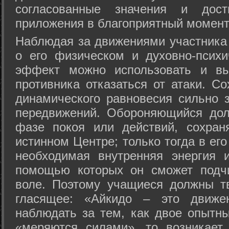
согласованные значения и дост
приложения в благоприятный момент
Hаблюдая за движениями участника 
о его физическом и духовно-психи
эффект можно использовать и вы
противника отказаться от атаки. Со
динамического равновесия сильно з
передвижений. Обороняющийся дол
фазе покоя или действий, сохран
истинном Центре; только тогда в ег
необходимая внутренняя энергия 
помощью которых он сможет подчи
воле. Поэтому учащиеся должны т
гласящее: «Айкидо – это движен
наблюдать за тем, как двое опытны
«меряются силами», то возникает 