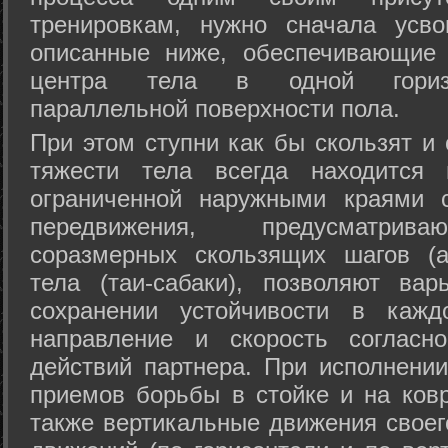
тренировкам, нужно сначала усво
описанные ниже, обеспечивающие 
центра тела в одной горизон
параллельной поверхности пола.
При этом ступни как бы скользят и
тяжести тела всегда находится 
ограниченной наружными краями с
передвижения, предусматрива
соразмерных скользящих шагов (а
тела (таи-сабаки), позволяют ва
сохранении устойчивости в кажд
направление и скорость согласн
действий партнера. При исполнении
приемов борьбы в стойке и на ковр
также вертикальные движения своег