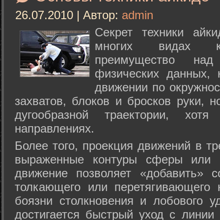
26.07.2010 | Автор:
admin
Секрет техники айк
многих видах ки
преимущество над
физических данных, 
движении по окружнос
захватов, блоков и бросков руки, н
дугообразной траектории, хо
направлениях.
Более того, проекция движений в тр
выраженные контуры сферы или с
движение позволяет «добавить» с
толкающего или перетягивающего 
боязни столкновения и лобового у
достигается быстрый уход с линии 