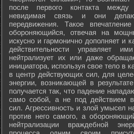
после первого контакта между
невидимая связь и они дела
передвижения. Такое впечатление
обороняющийся, отвечая на мощн
искусно и гармонично дополняет и к
действительности управляет и
нейтрализует их или даже обраща
инициатора, используя свое тело в 
в центр действующих сил, для целе
энергии, возникающей в результате
получается так, что падение напада
само собой, а не под действием 
сил. Агрессивность и злой умысел 
против него самого, а обороняющий
нейтрализации враждебной энер
процесса одним своим присут