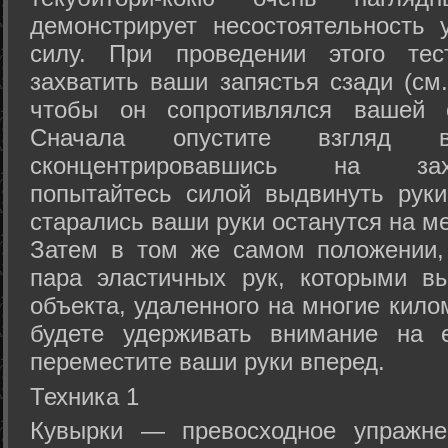
демонстрирует несостоятельность
силу. При проведении этого тес
захватить ваши запястья сзади (см.
чтобы он сопротивлялся вашей с
Сначала опустите взгляд
сконцентрировавшись на зах
попытайтесь силой выдвинуть рук
старались ваши руки останутся на ме
Затем в том же самом положении, 
пара эластичных рук, которыми вы
объекта, удаленного на многие кило
будете удерживать внимание на е
переместите ваши руки вперед.
Техника 1
Кувырки — превосходное упражнен