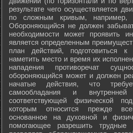
движений (по горизонтали и по вер
результате чего осуществляется дв
по сложным кривым, например, 
Обороняющийся не должен забыват
необходимости может проявить ини
является определенным преимущест
план действий, подготовиться к
наметить место и время их исполнен
нападения противоречат сущно
обороняющийся может и должен реа
начатые действия, что требуе
самообладания и внутренне
соответствующей физической под
которым относится прежде все
основанное на духовной и физич
помогающее разрешить трудные 