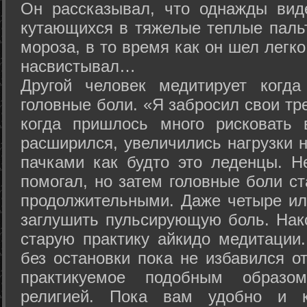
Он рассказывал, что однажды вид
кутающихся в тяжелые теплые пальт
мороза, в то время как он шел легк
насвистывал…
Другой человек медитирует когда
головные боли. «Я забросил свои тр
когда пришлось много рисковать 
расширился, увеличились нагрузки н
пачками как будто это леденцы. Н
помогал, но затем головные боли с
продолжительными. Даже четыре ил
заглушить пульсирующую боль. Нак
старую практику айкидо медитации
без остановки пока не избавился от
практикуемое подобным образо
религией. Пока вам удобно и 