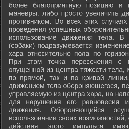
более благоприятную позицию и 
маневры, либо просто увеличить д
противником. Во всех этих случая
проведения успешных оборонительн
использование движения тела. В
(собаки) подразумевается изменени
хара относительно пола по горизо
При этом точка пересечения с п
опущенной из центра тяжести тела,
по прямой, так и по кривой линии
движением тела обороняющегося, пер
управляемую из центра хара, на нап
для нарушения его равновесия и
движения. Обороняющийся осущ
использование своих возможностей, 
действия этого импульса име