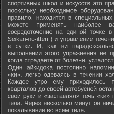
спортивных школ и искусств это пр
поскольку необходимое оборудован
правило, находится в специальных
можете применять наиболее в
сосредоточение на единой точке в
Seikan-­no-­itten ) и управление тече
в сутки. И, как ни парадоксальн
выполнении этого упражнения не п
когда страдаете от болезни, усталост
Один айкидока постоянно напоми
«ки», легко одеваясь в течении хо
Каждое утро ему приходилось пр
кварталов до своей автобусной остан
свои руки и «заставлял» течь «ки» 
тела. Через несколько минут он нач
покалывание во всем теле.