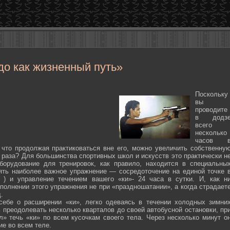
до как жизненный путь»
Поскольку
вы
проводите
в додз
всего
несколько
часов 
 что продолжая практиковаться вне его, можно увеличить собственну
 раза? Для большинства спортивных школ и искусств это практически н
борудование для тренировок, как правило, находится в специальны
ять наиболее важное упражнение — сосредоточение на единой точке 
ten ) и управление течением вашего «ки»- 24 часа в сутки. И, как н
полнении этого упражнения не при «праздношатании», а когда страдает
.
себе о расширении «ки», легко одеваясь в течении холодных зимни
 преодолевать несколько кварталов до своей автобусной остановки, пр
л» течь «ки» по всем кусочкам своего тела. Через несколько минут о
ие во всем теле.