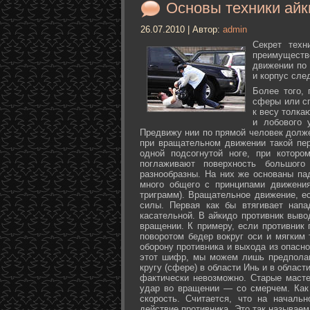
Основы техники айк
26.07.2010 | Автор:
admin
Секрет техн
преимуществ
движении по 
и корпус сле
Более того,
сферы или с
к весу толка
и лобового 
Предвижу нии по прямой человек долже
при вращательном движении такой пер
одной подсогнутой ноге, при которо
поглаживают поверхность большог
разнообразны. На них же основаны па
много общего с принципами движения
триграмм). Вращательное движение, е
силы. Первая как бы втягивает нап
касательной. В айкидо противник выво
вращении. К примеру, если противник 
поворотом бедер вокруг оси и мягким
оборону противника и выхода из опасно
этот шифр, мы можем лишь предполаг
кругу (сфере) в области Инь и в облас
фактически невозможно. Старые маст
удар во вращении — со смерчем. Как 
скорость. Считается, что на началь
действие противника. Это так называе