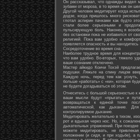
Он рассказывал, что однажды видел 
зубами от мороза, в то время как он ш
Другой человек медитирует когда испы
додзе, когда пришлось много рисковат
глотал аспирин пачками как будто эт
стали более серьезными и продол
пульсирующую боль. Наконец я возоб
без остановки пока не избавился от св
религией. Пока вам удобно и комфор
появляется опасность и вы находитесь
Сосредоточение во время сна
Наиболее трудное время для концентра
что вам удобно. Во-вторых, тяжело уд
ваше сознание отключено.
Мастер айкидо Коичи Тохэй предлага
подушки. Ляжьте на спину лицом вве
Каждую ночь, перед тем как уснуть,
больше «работать» с «ки», которая буд
не будете догадываться об этом.
Отнеситесь с большой серьезностью к к
ваши мысли будут «прыгать» и пута
возвращаться к единой точке посл
автоматической, как дыхание. Дл
контролируемое дыхание.
Медитировать желательно в тихом, изо
рот и вдыхая через нос. Но, к сожале
дыхательных упражнений. При поездке 
можете мидитировать, не привлека
положении (и сидя, и при ходьбе), а 
стороны в сторону. В обоих случаях 