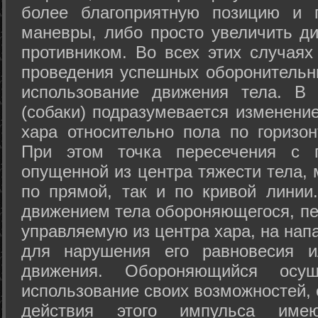
более благоприятную позицию и 
маневры, либо просто увеличить д
противником. Во всех этих случая
проведения успешных оборонительн
использование движения тела. В
(собаки) подразумевается изменени
хара относительно пола по горизо
При этом точка пересечения с п
опущенной из центра тяжести тела,
по прямой, так и по кривой линии
движением тела обороняющегося, пер
управляемую из центра хара, на нап
для нарушения его равновесия и
движения. Обороняющийся осущ
использование своих возможностей, 
действия этого импульса име