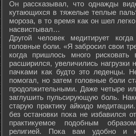
Он рассказывал, что однажды вид
кутающихся в тяжелые теплые пальт
мороза, в то время как он шел легк
насвистывал…
Другой человек медитирует когда
головные боли. «Я забросил свои тр
когда пришлось много рисковать 
расширился, увеличились нагрузки н
пачками как будто это леденцы. Н
помогал, но затем головные боли с
продолжительными. Даже четыре ил
заглушить пульсирующую боль. Нак
старую практику айкидо медитации
без остановки пока не избавился от
практикуемое подобным образо
религией. Пока вам удобно и 