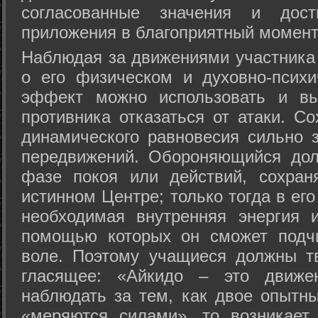
согласованные значения и дост
приложения в благоприятный момент
Hаблюдая за движениями участника 
о его физическом и духовно-психи
эффект можно использовать и вы
противника отказаться от атаки. Со
динамического равновесия сильно з
передвижений. Обороняющийся дол
фазе покоя или действий, сохран
истинном Центре; только тогда в ег
необходимая внутренняя энергия 
помощью которых он сможет подчи
воле. Поэтому учащиеся должны т
гласящее: «Айкидо – это движен
наблюдать за тем, как двое опытны
«меряются силами», то возникает 