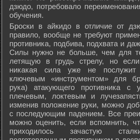
дзюдо, потребовало переименовани
обучения.
Броски в айкидо в отличие от дз
правило, вообще не требуют приме
противника, подбива, подхвата и да
Силы нужно не больше, чем для то
летящую в грудь стрелу, но если
никакая сила уже не послужит
ключевым «инструментом» для бр
рука) атакующего противника с 
плечевым, локтевым и лучезапяст
изменив положение руки, можно доб
с последующим падением. Все преи
можно оценить, если вспомнить, ч
приходилось зачастую стал
подготовленным противником в доспе