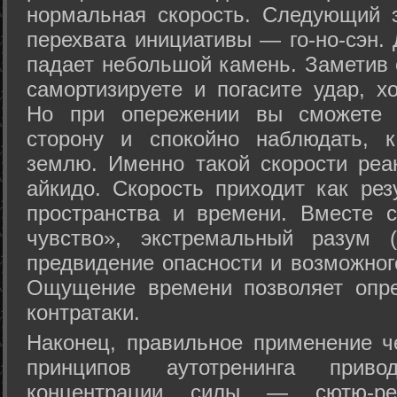
нормальная скорость. Следующий 
перехвата инициативы — го-но-сэн. 
падает небольшой камень. Заметив 
самортизируете и погасите удар, хо
Но при опережении вы сможете з
сторону и спокойно наблюдать, 
землю. Именно такой скорости реа
айкидо. Скорость приходит как рез
пространства и времени. Вместе 
чувство», экстремальный разум (
предвидение опасности и возможног
Ощущение времени позволяет опре
контратаки.
Наконец, правильное применение 
принципов аутотренинга прив
концентрации силы — сютю-ре