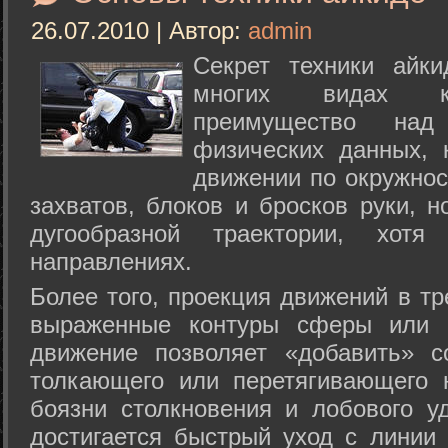
26.07.2010 | Автор:
admin
Секрет техники айк
многих видах ки
преимущество над
физических данных, 
движении по окружнос
захватов, блоков и бросков руки, н
дугообразной траектории, хо
направлениях.
Более того, проекция движений в тр
выраженные контуры сферы или с
движение позволяет «добавить» с
толкающего или перетягивающего 
боязни столкновения и лобового у
достигается быстрый уход с линии 