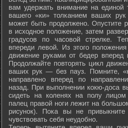
вам удержать внимание на единой т
вашего «ки» толканием ваших рук
может быть продолжено. Опустите р
в исходное положение, затем развер
градусов по часовой стрелке. Те
впереди левой. Из этого положения
движение руками от бедер вперед и
Продолжайте повторять цикл движе
ваших рук — без пауз. Помните, «
направлено вперед по направлен
назад. При выполнении кокю-доса в
сидеть на коленях на полу лицом
палец правой ноги лежит на большом
рисунок). Пока вы не привыкните
чувствовать себя неудобно.
Теперь вытяните вперед ваши рук