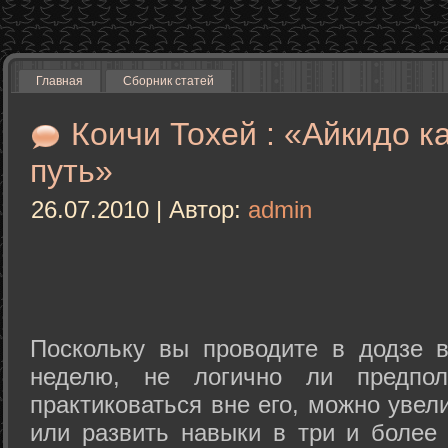
Главная
Сборник статей
Коичи Тохей : «Айкидо к
путь»
26.07.2010 | Автор:
admin
Поскольку вы проводите в додзе в
неделю, не логично ли предпол
практиковаться вне его, можно уве
или развить навыки в три и более