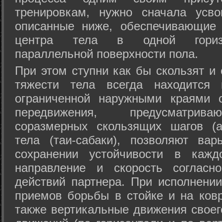
тренировкам, нужно сначала усво
описанные ниже, обеспечивающие 
центра тела в одной горизон
параллельной поверхности пола.
При этом ступни как бы скользят и
тяжести тела всегда находится 
ограниченной наружными краями с
передвижения, предусматрива
соразмерных скользящих шагов (а
тела (таи-сабаки), позволяют ва
сохранении устойчивости в кажд
направление и скорость согласн
действий партнера. При исполнении
приемов борьбы в стойке и на ковр
также вертикальные движения своег