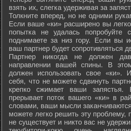
взять их, слегка удерживая за запяст
Толкните вперед, но не одними рука
Если ваше «ки» расширено вы легко
попытка не удалась попробуйте с
поднимаете за низ гору. Если вы и
ваш партнер будет сопротивляться д
Партнер никогда не должен да
направлении вашей спины. В это
должен использовать свое «ки». 
себя, что не можете сдвинуть партн
крепко сжимает ваши запястья. 
прерывает поток вашего «ки» в рай
словами, ваши мысли заканчиваются
можете легко решить эту проблему, 
не существует и никто вас не удержи
текубитори-кокю очень нагляд