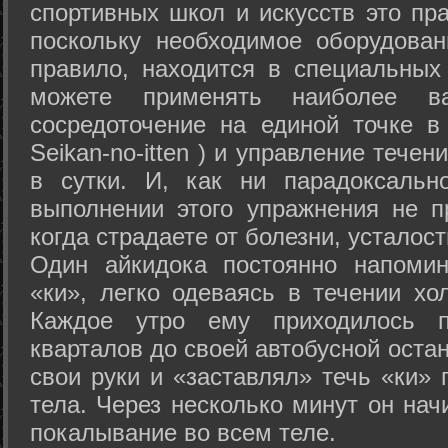
спортивных школ и искусств это пр
поскольку необходимое оборудован
правило, находится в специальных
можете применять наиболее в
сосредоточение на единой точке в
Seikan-­no-­itten ) и управление тече
в сутки. И, как ни парадоксальн
выполнении этого упражнения не п
когда страдаете от болезни, усталост
Один айкидока постоянно напоми
«ки», легко одеваясь в течении хо
Каждое утро ему приходилось пр
кварталов до своей автобусной остан
свои руки и «заставлял» течь «ки» 
тела. Через несколько минут он нач
покалывание во всем теле.