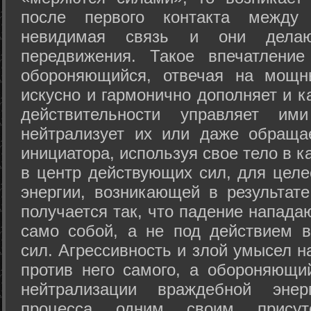
после первого контакта между
невидимая связь и они дела
передвижения. Такое впечатление
обороняющийся, отвечая на мощн
искусно и гармонично дополняет и к
действительности управляет и
нейтрализует их или даже обраща
инициатора, используя свое тело в 
в центр действующих сил, для целе
энергии, возникающей в результате
получается так, что падение напада
само собой, а не под действием 
сил. Агрессивность и злой умысел 
против него самого, а обороняющий
нейтрализации враждебной энер
процесса одним своим присут