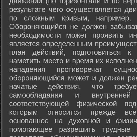
движений (по горизонтали и по вер
результате чего осуществляется дв
по сложным кривым, например, 
Обороняющийся не должен забыват
необходимости может проявить ини
является определенным преимущест
план действий, подготовиться к
наметить место и время их исполнен
нападения противоречат сущно
обороняющийся может и должен реа
начатые действия, что требуе
самообладания и внутренне
соответствующей физической под
которым относится прежде все
основанное на духовной и физич
помогающее разрешить трудные 