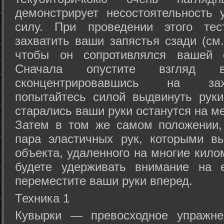
демонстрирует несостоятельность
силу. При проведении этого тес
захватить ваши запястья сзади (см.
чтобы он сопротивлялся вашей с
Сначала опустите взгляд
сконцентрировавшись на зах
попытайтесь силой выдвинуть рук
старались ваши руки останутся на ме
Затем в том же самом положении, 
пара эластичных рук, которыми вы
объекта, удаленного на многие кило
будете удерживать внимание на е
переместите ваши руки вперед.
Техника 1
Кувырки — превосходное упражнен