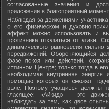
согласованные значения и дост
приложения в благоприятный момент
Hаблюдая за движениями участника 
о его физическом и духовно-психи
эффект можно использовать и вы
противника отказаться от атаки. Со
динамического равновесия сильно з
передвижений. Обороняющийся дол
фазе покоя или действий, сохран
истинном Центре; только тогда в ег
необходимая внутренняя энергия 
помощью которых он сможет подчи
воле. Поэтому учащиеся должны т
гласящее: «Айкидо – это движен
наблюдать за тем, как двое опытны
«меряются силами», то возникает 