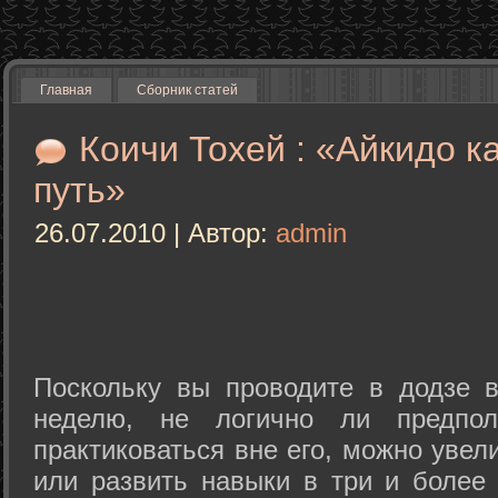
Главная
Сборник статей
Коичи Тохей : «Айкидо к
путь»
26.07.2010 | Автор:
admin
Поскольку вы проводите в додзе в
неделю, не логично ли предпол
практиковаться вне его, можно уве
или развить навыки в три и более