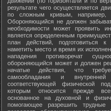
движений (по горизонтали и по вер
результате чего осуществляется дв
по сложным кривым, например, 
Обороняющийся не должен забыват
необходимости может проявить ини
является определенным преимущест
план действий, подготовиться к
наметить место и время их исполнен
нападения противоречат сущно
обороняющийся может и должен реа
начатые действия, что требуе
самообладания и внутренне
соответствующей физической под
которым относится прежде все
основанное на духовной и физич
помогающее разрешить трудные 