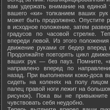
вам удержать внимание на единой т
вашего «ки» толканием ваших рук
может быть продолжено. Опустите р
в исходное положение, затем развер
градусов по часовой стрелке. Те
впереди левой. Из этого положения
движение руками от бедер вперед и
Продолжайте повторять цикл движе
ваших рук — без пауз. Помните, «
направлено вперед по направлен
назад. При выполнении кокю-доса в
сидеть на коленях на полу лицом
палец правой ноги лежит на большом
рисунок). Пока вы не привыкните
чувствовать себя неудобно.
Теперь вытяните вперед ваши рук