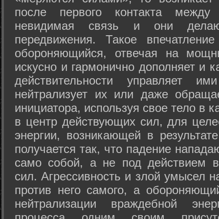
после первого контакта между
невидимая связь и они дела
передвижения. Такое впечатление
обороняющийся, отвечая на мощн
искусно и гармонично дополняет и к
действительности управляет и
нейтрализует их или даже обраща
инициатора, используя свое тело в 
в центр действующих сил, для целе
энергии, возникающей в результате
получается так, что падение напада
само собой, а не под действием 
сил. Агрессивность и злой умысел 
против него самого, а обороняющий
нейтрализации враждебной энер
процесса одним своим присут