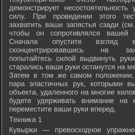
демонстрирует несостоятельность
силу. При проведении этого тес
захватить ваши запястья сзади (см.
чтобы он сопротивлялся вашей с
Сначала опустите взгляд
сконцентрировавшись на зах
попытайтесь силой выдвинуть рук
старались ваши руки останутся на ме
Затем в том же самом положении, 
пара эластичных рук, которыми вы
объекта, удаленного на многие кило
будете удерживать внимание на е
переместите ваши руки вперед.
Техника 1
Кувырки — превосходное упражнен