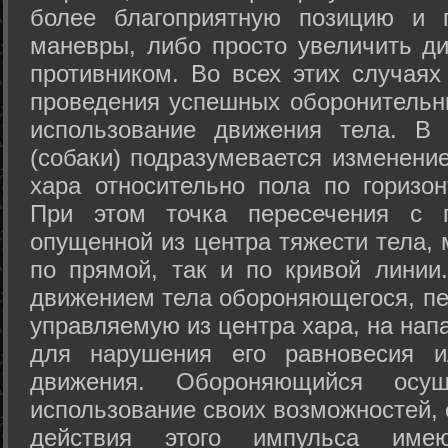
более благоприятную позицию и 
маневры, либо просто увеличить д
противником. Во всех этих случая
проведения успешных оборонительн
использование движения тела. В
(собаки) подразумевается изменени
хара относительно пола по горизо
При этом точка пересечения с п
опущенной из центра тяжести тела,
по прямой, так и по кривой линии
движением тела обороняющегося, пер
управляемую из центра хара, на нап
для нарушения его равновесия и
движения. Обороняющийся осущ
использование своих возможностей, 
действия этого импульса име