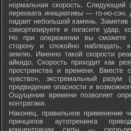
нормальная скорость. Следующий 
перехвата инициативы — го-но-сэн. 
падает небольшой камень. Заметив 
самортизируете и погасите удар, хо
Но при опережении вы сможете з
сторону и спокойно наблюдать, 
землю. Именно такой скорости реа
айкидо. Скорость приходит как рез
пространства и времени. Вместе 
чувство», экстремальный разум (
предвидение опасности и возможног
Ощущение времени позволяет опре
контратаки.
Наконец, правильное применение 
принципов аутотренинга прив
концентрации силы — сютю-ре