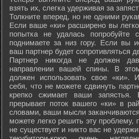
взять их, слегка удерживая за запяст
Толкните вперед, но не одними рука
Если ваше «ки» расширено вы легко
попытка не удалась попробуйте с
поднимаете за низ гору. Если вы и
ваш партнер будет сопротивляться д
Партнер никогда не должен да
направлении вашей спины. В это
должен использовать свое «ки». 
себя, что не можете сдвинуть партн
крепко сжимает ваши запястья. 
прерывает поток вашего «ки» в рай
словами, ваши мысли заканчиваются
можете легко решить эту проблему, 
не существует и никто вас не удержи
текубитори-кокю очень нагляд