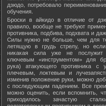
дзюдо, потребовало переименовани
обучения.
Броски в айкидо в отличие от дз
правило, вообще не требуют приме
противника, подбива, подхвата и да
Силы нужно не больше, чем для то
летящую в грудь стрелу, но если
никакая сила уже не послужит
ключевым «инструментом» для бр
рука) атакующего противника с 
плечевым, локтевым и лучезапяст
изменив положение руки, можно доб
с последующим падением. Все преи
можно оценить, если вспомнить, ч
приходилось зачастую стал
подготовленным противником в доспе