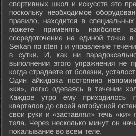
спортивных школ и искусств это пр
поскольку необходимое оборудован
правило, находится в специальных
можете применять наиболее в
сосредоточение на единой точке в
Seikan-­no-­itten ) и управление тече
в сутки. И, как ни парадоксальн
выполнении этого упражнения не п
когда страдаете от болезни, усталост
Один айкидока постоянно напоми
«ки», легко одеваясь в течении хо
Каждое утро ему приходилось пр
кварталов до своей автобусной остан
свои руки и «заставлял» течь «ки» 
тела. Через несколько минут он нач
покалывание во всем теле.