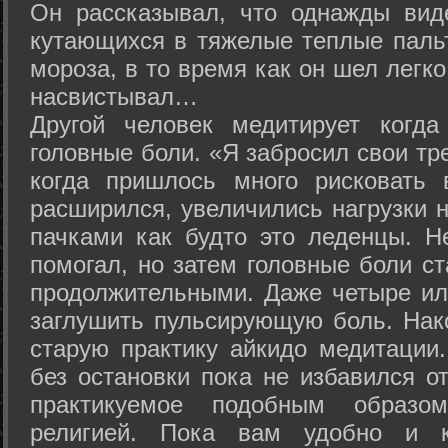
Он рассказывал, что однажды вид
кутающихся в тяжелые теплые пальт
мороза, в то время как он шел легк
насвистывал…
Другой человек медитирует когда
головные боли. «Я забросил свои тр
когда пришлось много рисковать 
расширился, увеличились нагрузки н
пачками как будто это леденцы. Н
помогал, но затем головные боли с
продолжительными. Даже четыре ил
заглушить пульсирующую боль. Нак
старую практику айкидо медитации
без остановки пока не избавился от
практикуемое подобным образо
религией. Пока вам удобно и 