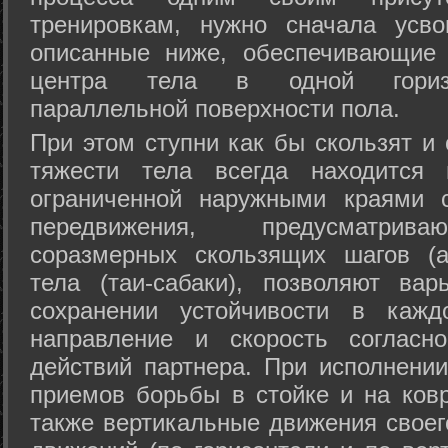
тренировкам, нужно сначала усво
описанные ниже, обеспечивающие 
центра тела в одной горизон
параллельной поверхности пола.
При этом ступни как бы скользят и
тяжести тела всегда находится 
ограниченной наружными краями с
передвижения, предусматрива
соразмерных скользящих шагов (а
тела (таи-сабаки), позволяют ва
сохранении устойчивости в кажд
направление и скорость согласн
действий партнера. При исполнении
приемов борьбы в стойке и на ковр
также вертикальные движения своег