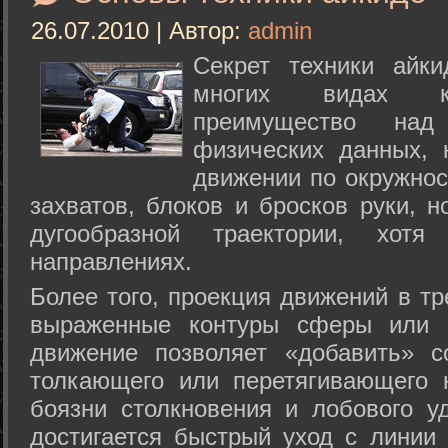
26.07.2010 | Автор:
admin
Секрет техники айк
многих видах ки
преимущество над
физических данных, 
движении по окружнос
захватов, блоков и бросков руки, н
дугообразной траектории, хо
направлениях.
Более того, проекция движений в тр
выраженные контуры сферы или с
движение позволяет «добавить» с
толкающего или перетягивающего 
боязни столкновения и лобового у
достигается быстрый уход с линии 