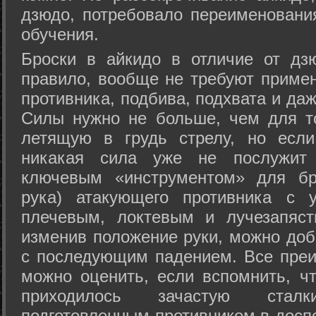
дзюдо, потребовало переименовани
обучения.
Броски в айкидо в отличие от дз
правило, вообще не требуют приме
противника, подбива, подхвата и да
Силы нужно не больше, чем для то
летящую в грудь стрелу, но если
никакая сила уже не послужит
ключевым «инструментом» для бр
рука) атакующего противника с 
плечевым, локтевым и лучезапяст
изменив положение руки, можно доб
с последующим падением. Все преи
можно оценить, если вспомнить, ч
приходилось зачастую стал
подготовленным противником в доспе