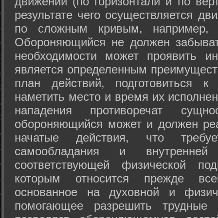
движений (по горизонтали и по вер
результате чего осуществляется дв
по сложным кривым, например, 
Обороняющийся не должен забыват
необходимости может проявить ини
является определенным преимущест
план действий, подготовиться к
наметить место и время их исполнен
нападения противоречат сущно
обороняющийся может и должен реа
начатые действия, что требуе
самообладания и внутренне
соответствующей физической под
которым относится прежде все
основанное на духовной и физич
помогающее разрешить трудные 