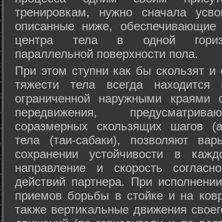
тренировкам, нужно сначала усво
описанные ниже, обеспечивающие 
центра тела в одной горизон
параллельной поверхности пола.
При этом ступни как бы скользят и
тяжести тела всегда находится 
ограниченной наружными краями с
передвижения, предусматрива
соразмерных скользящих шагов (а
тела (таи-сабаки), позволяют ва
сохранении устойчивости в кажд
направление и скорость согласн
действий партнера. При исполнении
приемов борьбы в стойке и на ковр
также вертикальные движения своег