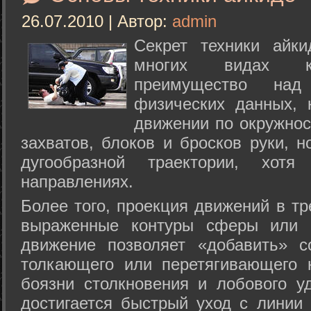
26.07.2010 | Автор:
admin
Секрет техники айк
многих видах ки
преимущество над
физических данных, 
движении по окружнос
захватов, блоков и бросков руки, н
дугообразной траектории, хо
направлениях.
Более того, проекция движений в тр
выраженные контуры сферы или с
движение позволяет «добавить» с
толкающего или перетягивающего 
боязни столкновения и лобового у
достигается быстрый уход с линии 