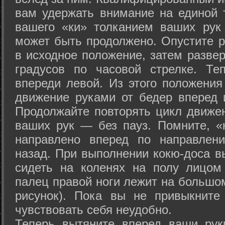
вам удержать внимание на единой т
вашего «ки» толканием ваших рук
может быть продолжено. Опустите р
в исходное положение, затем развер
градусов по часовой стрелке. Те
впереди левой. Из этого положения
движение руками от бедер вперед и
Продолжайте повторять цикл движе
ваших рук — без пауз. Помните, «
направлено вперед по направлен
назад. При выполнении кокю-доса в
сидеть на коленях на полу лицом
палец правой ноги лежит на большом
рисунок). Пока вы не привыкните
чувствовать себя неудобно.
Теперь вытяните вперед ваши рук