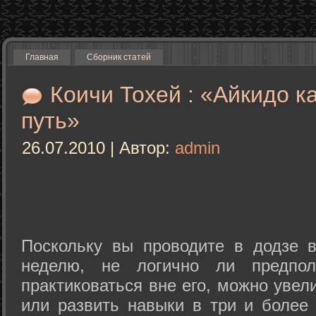
Главная
Сборник статей
Коичи Тохей : «Айкидо к
путь»
26.07.2010 | Автор:
admin
Поскольку вы проводите в додзе в
неделю, не логично ли предпол
практиковаться вне его, можно уве
или развить навыки в три и более