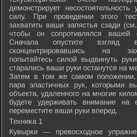
демонстрирует несостоятельность
силу. При проведении этого тес
захватить ваши запястья сзади (см.
чтобы он сопротивлялся вашей с
Сначала опустите взгляд
сконцентрировавшись на зах
попытайтесь силой выдвинуть рук
старались ваши руки останутся на ме
Затем в том же самом положении, 
пара эластичных рук, которыми вы
объекта, удаленного на многие кило
будете удерживать внимание на е
переместите ваши руки вперед.
Техника 1
Кувырки — превосходное упражнен