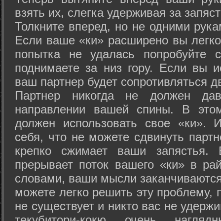
взять их, слегка удерживая за запяст
Толкните вперед, но не одними рука
Если ваше «ки» расширено вы легко
попытка не удалась попробуйте с
поднимаете за низ гору. Если вы и
ваш партнер будет сопротивляться д
Партнер никогда не должен да
направлении вашей спины. В это
должен использовать свое «ки». 
себя, что не можете сдвинуть партн
крепко сжимает ваши запястья. 
прерывает поток вашего «ки» в рай
словами, ваши мысли заканчиваются
можете легко решить эту проблему, 
не существует и никто вас не удержи
текубитори-кокю очень нагляд