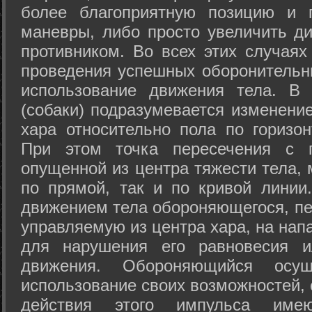
более благоприятную позицию и 
маневры, либо просто увеличить д
противником. Во всех этих случая
проведения успешных оборонительн
использование движения тела. В
(собаки) подразумевается изменени
хара относительно пола по горизо
При этом точка пересечения с п
опущенной из центра тяжести тела,
по прямой, так и по кривой линии
движением тела обороняющегося, пер
управляемую из центра хара, на нап
для нарушения его равновесия и
движения. Обороняющийся осущ
использование своих возможностей, 
действия этого импульса име