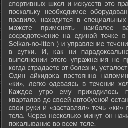
спортивных школ и искусств это пр
поскольку необходимое оборудован
правило, находится в специальных
можете применять наиболее в
сосредоточение на единой точке в
Seikan-­no-­itten ) и управление тече
в сутки. И, как ни парадоксальн
выполнении этого упражнения не п
когда страдаете от болезни, усталост
Один айкидока постоянно напоми
«ки», легко одеваясь в течении хо
Каждое утро ему приходилось пр
кварталов до своей автобусной остан
свои руки и «заставлял» течь «ки» 
тела. Через несколько минут он нач
покалывание во всем теле.