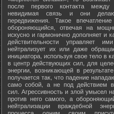
после первого контакта между
невидимая связь и они дела
передвижения. Такое впечатление
обороняющийся, отвечая на мощн
искусно и гармонично дополняет и к
действительности управляет и
нейтрализует их или даже обраща
инициатора, используя свое тело в 
в центр действующих сил, для целе
энергии, возникающей в результате
получается так, что падение напада
само собой, а не под действием 
сил. Агрессивность и злой умысел 
против него самого, а обороняющий
нейтрализации враждебной энер
процесса одним своим присут