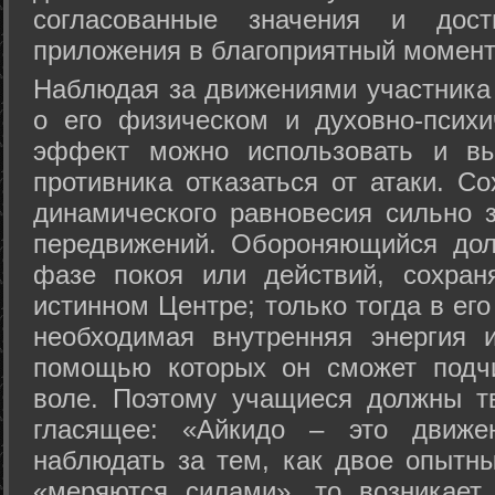
согласованные значения и дост
приложения в благоприятный момент
Hаблюдая за движениями участника 
о его физическом и духовно-психи
эффект можно использовать и вы
противника отказаться от атаки. Со
динамического равновесия сильно з
передвижений. Обороняющийся дол
фазе покоя или действий, сохран
истинном Центре; только тогда в ег
необходимая внутренняя энергия 
помощью которых он сможет подчи
воле. Поэтому учащиеся должны т
гласящее: «Айкидо – это движен
наблюдать за тем, как двое опытны
«меряются силами», то возникает 