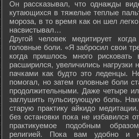
Он рассказывал, что однажды вид
кутающихся в тяжелые теплые пальт
мороза, в то время как он шел легк
насвистывал…
Другой человек медитирует когда
головные боли. «Я забросил свои тр
когда пришлось много рисковать 
расширился, увеличились нагрузки н
пачками как будто это леденцы. Н
помогал, но затем головные боли с
продолжительными. Даже четыре ил
заглушить пульсирующую боль. Нак
старую практику айкидо медитации
без остановки пока не избавился от
практикуемое подобным образо
религией. Пока вам удобно и 