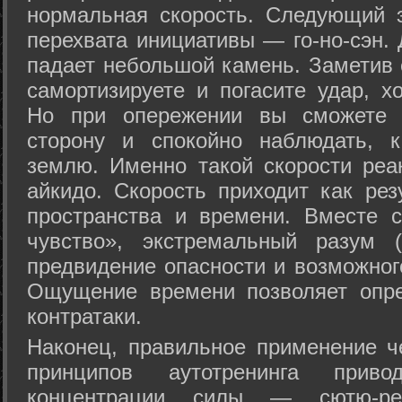
нормальная скорость. Следующий 
перехвата инициативы — го-но-сэн. 
падает небольшой камень. Заметив 
самортизируете и погасите удар, хо
Но при опережении вы сможете з
сторону и спокойно наблюдать, 
землю. Именно такой скорости реа
айкидо. Скорость приходит как рез
пространства и времени. Вместе 
чувство», экстремальный разум (
предвидение опасности и возможног
Ощущение времени позволяет опре
контратаки.
Наконец, правильное применение 
принципов аутотренинга прив
концентрации силы — сютю-ре