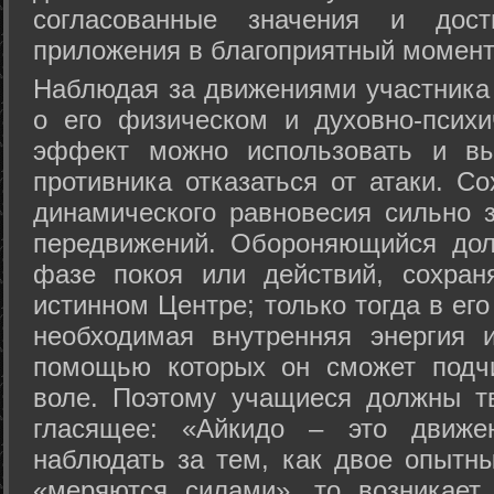
согласованные значения и дост
приложения в благоприятный момент
Hаблюдая за движениями участника 
о его физическом и духовно-психи
эффект можно использовать и вы
противника отказаться от атаки. Со
динамического равновесия сильно з
передвижений. Обороняющийся дол
фазе покоя или действий, сохран
истинном Центре; только тогда в ег
необходимая внутренняя энергия 
помощью которых он сможет подчи
воле. Поэтому учащиеся должны т
гласящее: «Айкидо – это движен
наблюдать за тем, как двое опытны
«меряются силами», то возникает 