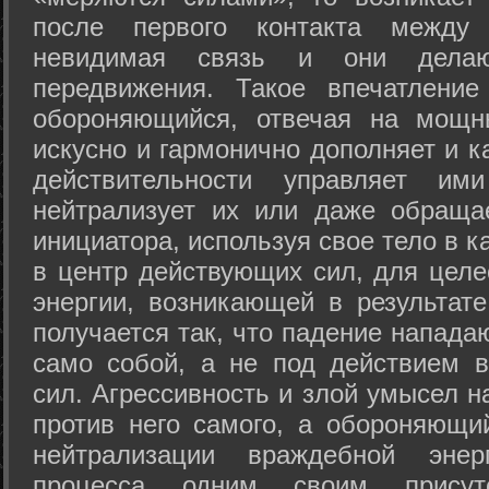
после первого контакта между
невидимая связь и они дела
передвижения. Такое впечатление
обороняющийся, отвечая на мощн
искусно и гармонично дополняет и к
действительности управляет и
нейтрализует их или даже обраща
инициатора, используя свое тело в 
в центр действующих сил, для целе
энергии, возникающей в результате
получается так, что падение напада
само собой, а не под действием 
сил. Агрессивность и злой умысел 
против него самого, а обороняющий
нейтрализации враждебной энер
процесса одним своим присут