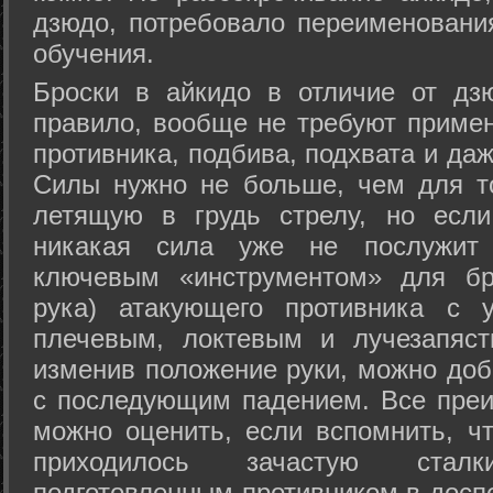
дзюдо, потребовало переименовани
обучения.
Броски в айкидо в отличие от дз
правило, вообще не требуют приме
противника, подбива, подхвата и да
Силы нужно не больше, чем для то
летящую в грудь стрелу, но если
никакая сила уже не послужит
ключевым «инструментом» для бр
рука) атакующего противника с 
плечевым, локтевым и лучезапяст
изменив положение руки, можно доб
с последующим падением. Все преи
можно оценить, если вспомнить, ч
приходилось зачастую стал
подготовленным противником в доспе