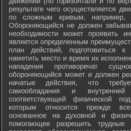
движений (по горизонтали и по вер
результате чего осуществляется дв
по сложным кривым, например, 
Обороняющийся не должен забыват
необходимости может проявить ини
является определенным преимущест
план действий, подготовиться к
наметить место и время их исполнен
нападения противоречат сущно
обороняющийся может и должен реа
начатые действия, что требуе
самообладания и внутренне
соответствующей физической под
которым относится прежде все
основанное на духовной и физич
помогающее разрешить трудные 