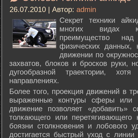
26.07.2010 | Автор:
admin
Секрет техники айк
многих видах ки
преимущество над
физических данных, 
движении по окружнос
захватов, блоков и бросков руки, н
дугообразной траектории, хо
направлениях.
Более того, проекция движений в тр
выраженные контуры сферы или с
движение позволяет «добавить» с
толкающего или перетягивающего 
боязни столкновения и лобового у
достигается быстрый уход с линии 