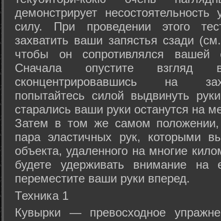
демонстрирует несостоятельность
силу. При проведении этого тес
захватить ваши запястья сзади (см.
чтобы он сопротивлялся вашей с
Сначала опустите взгляд
сконцентрировавшись на зах
попытайтесь силой выдвинуть рук
старались ваши руки останутся на ме
Затем в том же самом положении, 
пара эластичных рук, которыми вы
объекта, удаленного на многие кило
будете удерживать внимание на е
переместите ваши руки вперед.
Техника 1
Кувырки — превосходное упражнен