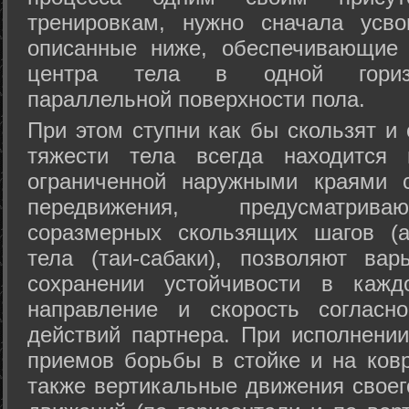
тренировкам, нужно сначала усво
описанные ниже, обеспечивающие 
центра тела в одной горизон
параллельной поверхности пола.
При этом ступни как бы скользят и
тяжести тела всегда находится 
ограниченной наружными краями с
передвижения, предусматрива
соразмерных скользящих шагов (а
тела (таи-сабаки), позволяют ва
сохранении устойчивости в кажд
направление и скорость согласн
действий партнера. При исполнении
приемов борьбы в стойке и на ковр
также вертикальные движения своег