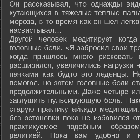
Он рассказывал, что однажды вид
кутающихся в тяжелые теплые пальт
мороза, в то время как он шел легк
насвистывал…
Другой человек медитирует когда
головные боли. «Я забросил свои тр
когда пришлось много рисковать 
расширился, увеличились нагрузки н
пачками как будто это леденцы. Н
помогал, но затем головные боли с
продолжительными. Даже четыре ил
заглушить пульсирующую боль. Нак
старую практику айкидо медитации
без остановки пока не избавился от
практикуемое подобным образо
религией. Пока вам удобно и 