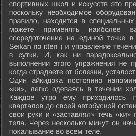
спортивных школ и искусств это пр
поскольку необходимое оборудован
правило, находится в специальных
можете применять наиболее в
сосредоточение на единой точке в
Seikan-­no-­itten ) и управление тече
в сутки. И, как ни парадоксальн
выполнении этого упражнения не п
когда страдаете от болезни, усталост
Один айкидока постоянно напоми
«ки», легко одеваясь в течении хо
Каждое утро ему приходилось пр
кварталов до своей автобусной остан
свои руки и «заставлял» течь «ки» 
тела. Через несколько минут он нач
покалывание во всем теле.