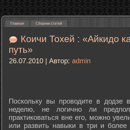
Главная
Сборник статей
Коичи Тохей : «Айкидо к
путь»
26.07.2010 | Автор:
admin
Поскольку вы проводите в додзе в
неделю, не логично ли предпол
практиковаться вне его, можно уве
или развить навыки в три и более