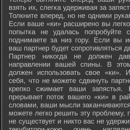
взять их, слегка удерживая за запяст
Толкните вперед, но не одними рука
Если ваше «ки» расширено вы легко
попытка не удалась попробуйте с
поднимаете за низ гору. Если вы и
ваш партнер будет сопротивляться д
Партнер никогда не должен да
направлении вашей спины. В это
должен использовать свое «ки». 
себя, что не можете сдвинуть партн
крепко сжимает ваши запястья. 
прерывает поток вашего «ки» в рай
словами, ваши мысли заканчиваются
можете легко решить эту проблему, 
не существует и никто вас не удержи
текубитори-кокю очень нагляд