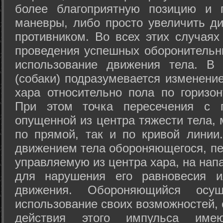
более благоприятную позицию и 
маневры, либо просто увеличить д
противником. Во всех этих случая
проведения успешных оборонительн
использование движения тела. В
(собаки) подразумевается изменени
хара относительно пола по горизо
При этом точка пересечения с п
опущенной из центра тяжести тела,
по прямой, так и по кривой линии
движением тела обороняющегося, пер
управляемую из центра хара, на нап
для нарушения его равновесия и
движения. Обороняющийся осущ
использование своих возможностей, 
действия этого импульса име