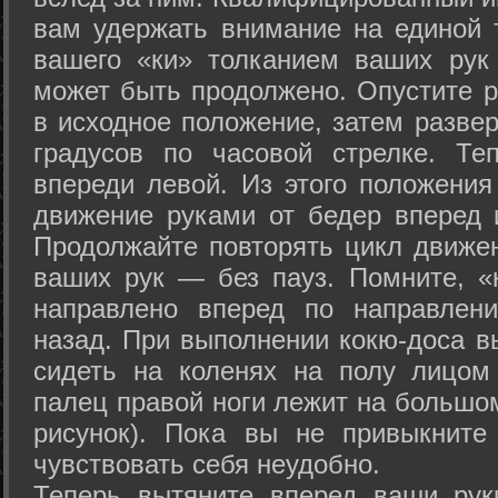
вам удержать внимание на единой т
вашего «ки» толканием ваших рук
может быть продолжено. Опустите р
в исходное положение, затем развер
градусов по часовой стрелке. Те
впереди левой. Из этого положения
движение руками от бедер вперед и
Продолжайте повторять цикл движе
ваших рук — без пауз. Помните, «
направлено вперед по направлен
назад. При выполнении кокю-доса в
сидеть на коленях на полу лицом
палец правой ноги лежит на большом
рисунок). Пока вы не привыкните
чувствовать себя неудобно.
Теперь вытяните вперед ваши рук