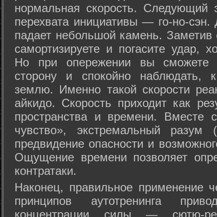
нормальная скорость. Следующий 
перехвата инициативы — го-но-сэн. 
падает небольшой камень. Заметив 
самортизируете и погасите удар, хо
Но при опережении вы сможете з
сторону и спокойно наблюдать, 
землю. Именно такой скорости реа
айкидо. Скорость приходит как рез
пространства и времени. Вместе 
чувство», экстремальный разум (
предвидение опасности и возможног
Ощущение времени позволяет опре
контратаки.
Наконец, правильное применение 
принципов аутотренинга прив
концентрации силы — сютю-ре