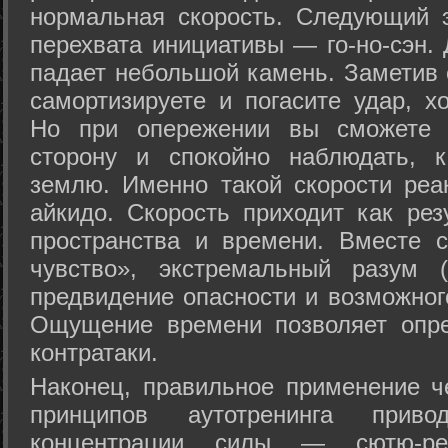
нормальная скорость. Следующий 
перехвата инициативы — го-но-сэн. 
падает небольшой камень. Заметив 
самортизируете и погасите удар, хо
Но при опережении вы сможете з
сторону и спокойно наблюдать, 
землю. Именно такой скорости реа
айкидо. Скорость приходит как рез
пространства и времени. Вместе 
чувство», экстремальный разум (
предвидение опасности и возможног
Ощущение времени позволяет опре
контратаки.
Наконец, правильное применение 
принципов аутотренинга прив
концентрации силы — сютю-ре