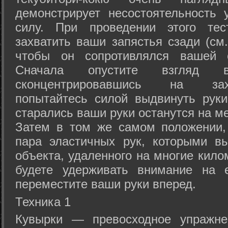
демонстрирует несостоятельность
силу. При проведении этого тес
захватить ваши запястья сзади (см.
чтобы он сопротивлялся вашей с
Сначала опустите взгляд
сконцентрировавшись на зах
попытайтесь силой выдвинуть рук
старались ваши руки останутся на ме
Затем в том же самом положении, 
пара эластичных рук, которыми вы
объекта, удаленного на многие кило
будете удерживать внимание на е
переместите ваши руки вперед.
Техника 1
Кувырки — превосходное упражнен