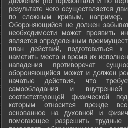
движений (по горизонтали и по вер
результате чего осуществляется дв
по сложным кривым, например, 
Обороняющийся не должен забыват
необходимости может проявить ини
является определенным преимущест
план действий, подготовиться к
наметить место и время их исполнен
нападения противоречат сущно
обороняющийся может и должен реа
начатые действия, что требуе
самообладания и внутренне
соответствующей физической под
которым относится прежде все
основанное на духовной и физич
помогающее разрешить трудные 