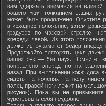
вам удержать внимание на единой т
вашего «ки» толканием ваших рук
может быть продолжено. Опустите р
в исходное положение, затем развер
градусов по часовой стрелке. Те
впереди левой. Из этого положения
движение руками от бедер вперед и
Продолжайте повторять цикл движе
ваших рук — без пауз. Помните, «
направлено вперед по направлен
назад. При выполнении кокю-доса в
сидеть на коленях на полу лицом
палец правой ноги лежит на большом
рисунок). Пока вы не привыкните
чувствовать себя неудобно.
Теперь вытяните вперед ваши рук