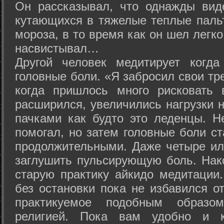
Он рассказывал, что однажды вид
кутающихся в тяжелые теплые пальт
мороза, в то время как он шел легк
насвистывал…
Другой человек медитирует когда
головные боли. «Я забросил свои тр
когда пришлось много рисковать 
расширился, увеличились нагрузки н
пачками как будто это леденцы. Н
помогал, но затем головные боли с
продолжительными. Даже четыре ил
заглушить пульсирующую боль. Нак
старую практику айкидо медитации
без остановки пока не избавился от
практикуемое подобным образо
религией. Пока вам удобно и 