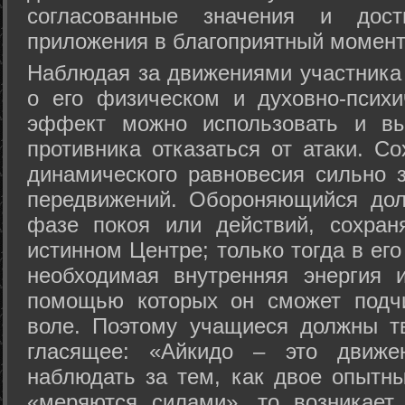
согласованные значения и дост
приложения в благоприятный момент
Hаблюдая за движениями участника 
о его физическом и духовно-психи
эффект можно использовать и вы
противника отказаться от атаки. Со
динамического равновесия сильно з
передвижений. Обороняющийся дол
фазе покоя или действий, сохран
истинном Центре; только тогда в ег
необходимая внутренняя энергия 
помощью которых он сможет подчи
воле. Поэтому учащиеся должны т
гласящее: «Айкидо – это движен
наблюдать за тем, как двое опытны
«меряются силами», то возникает 