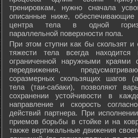
тренировкам, нужно сначала усво
описанные ниже, обеспечивающие 
центра тела в одной горизон
параллельной поверхности пола.
При этом ступни как бы скользят и
тяжести тела всегда находится 
ограниченной наружными краями с
передвижения, предусматрива
соразмерных скользящих шагов (а
тела (таи-сабаки), позволяют ва
сохранении устойчивости в кажд
направление и скорость согласн
действий партнера. При исполнении
приемов борьбы в стойке и на ковр
также вертикальные движения своег