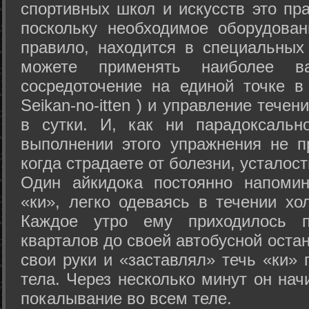
спортивных школ и искусств это пр
поскольку необходимое оборудован
правило, находится в специальных
можете применять наиболее в
сосредоточение на единой точке в
Seikan-­no-­itten ) и управление тече
в сутки. И, как ни парадоксальн
выполнении этого упражнения не п
когда страдаете от болезни, усталост
Один айкидока постоянно напоми
«ки», легко одеваясь в течении хо
Каждое утро ему приходилось пр
кварталов до своей автобусной остан
свои руки и «заставлял» течь «ки» 
тела. Через несколько минут он нач
покалывание во всем теле.