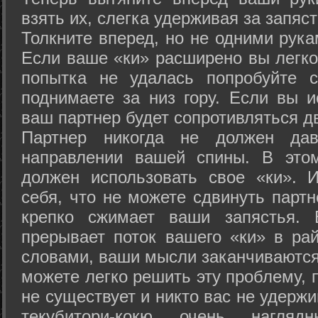
взять их, слегка удерживая за запяст
Толкните вперед, но не одними рука
Если ваше «ки» расширено вы легко
попытка не удалась попробуйте с
поднимаете за низ гору. Если вы и
ваш партнер будет сопротивляться д
Партнер никогда не должен да
направлении вашей спины. В это
должен использовать свое «ки». 
себя, что не можете сдвинуть партн
крепко сжимает ваши запястья. 
прерывает поток вашего «ки» в рай
словами, ваши мысли заканчиваются
можете легко решить эту проблему, 
не существует и никто вас не удержи
текубитори-кокю очень нагляд