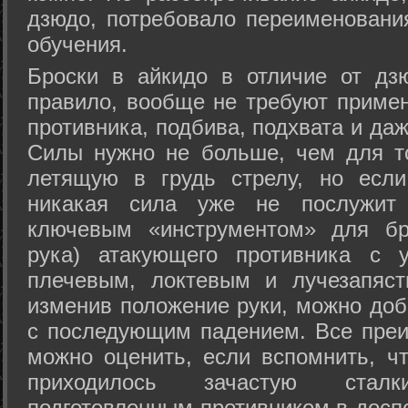
дзюдо, потребовало переименовани
обучения.
Броски в айкидо в отличие от дз
правило, вообще не требуют приме
противника, подбива, подхвата и да
Силы нужно не больше, чем для то
летящую в грудь стрелу, но если
никакая сила уже не послужит
ключевым «инструментом» для бр
рука) атакующего противника с 
плечевым, локтевым и лучезапяст
изменив положение руки, можно доб
с последующим падением. Все преи
можно оценить, если вспомнить, ч
приходилось зачастую стал
подготовленным противником в доспе