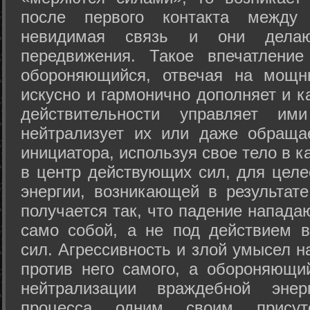
после первого контакта между
невидимая связь и они дела
передвижения. Такое впечатление
обороняющийся, отвечая на мощн
искусно и гармонично дополняет и к
действительности управляет и
нейтрализует их или даже обраща
инициатора, используя свое тело в 
в центр действующих сил, для целе
энергии, возникающей в результате
получается так, что падение напада
само собой, а не под действием 
сил. Агрессивность и злой умысел 
против него самого, а обороняющий
нейтрализации враждебной энер
процесса одним своим присут