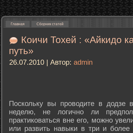
Главная
Сборник статей
Коичи Тохей : «Айкидо к
путь»
26.07.2010 | Автор:
admin
Поскольку вы проводите в додзе в
неделю, не логично ли предпол
практиковаться вне его, можно уве
или развить навыки в три и более