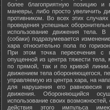
более благоприятную позицию и 
маневры, либо просто увеличить д
противником. Во всех этих случая
проведения успешных оборонительн
использование движения тела. В
(собаки) подразумевается изменени
хара относительно пола по горизо
При этом точка пересечения с п
опущенной из центра тяжести тела,
по прямой, так и по кривой линии
движением тела обороняющегося, пер
управляемую из центра хара, на нап
для нарушения его равновесия и
движения. Обороняющийся осущ
использование своих возможностей, 
действия этого импульса име