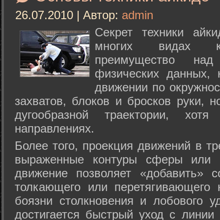
26.07.2010 | Автор:
admin
Секрет техники айк
многих видах ки
преимущество над
физических данных, 
движении по окружнос
захватов, блоков и бросков руки, н
дугообразной траектории, хо
направлениях.
Более того, проекция движений в тр
выраженные контуры сферы или с
движение позволяет «добавить» с
толкающего или перетягивающего 
боязни столкновения и лобового у
достигается быстрый уход с линии 