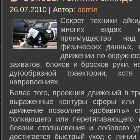
26.07.2010 | Автор:
admin
Секрет техники айк
многих видах ки
преимущество над
физических данных, 
движении по окружнос
захватов, блоков и бросков руки, н
дугообразной траектории, хо
направлениях.
Более того, проекция движений в тр
выраженные контуры сферы или с
движение позволяет «добавить» с
толкающего или перетягивающего 
боязни столкновения и лобового у
достигается быстрый уход с линии 