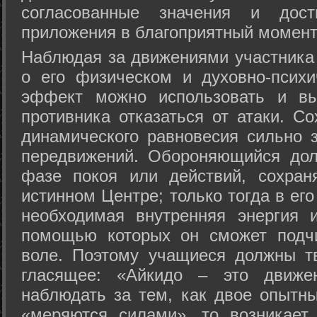
согласованные значения и дост
приложения в благоприятный момент
Hаблюдая за движениями участника 
о его физическом и духовно-психи
эффект можно использовать и вы
противника отказаться от атаки. Со
динамического равновесия сильно з
передвижений. Обороняющийся дол
фазе покоя или действий, сохран
истинном Центре; только тогда в ег
необходимая внутренняя энергия 
помощью которых он сможет подчи
воле. Поэтому учащиеся должны т
гласящее: «Айкидо – это движен
наблюдать за тем, как двое опытны
«меряются силами», то возникает 