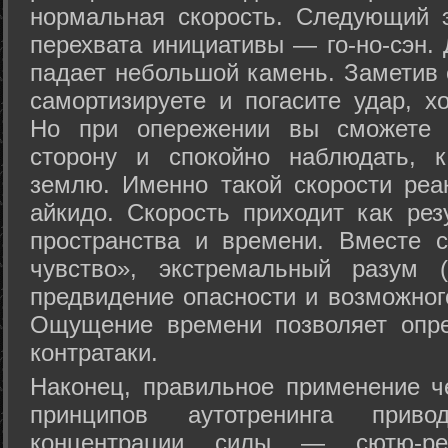
нормальная скорость. Следующий 
перехвата инициативы — го-но-сэн. 
падает небольшой камень. Заметив 
самортизируете и погасите удар, хо
Но при опережении вы сможете з
сторону и спокойно наблюдать, 
землю. Именно такой скорости реа
айкидо. Скорость приходит как рез
пространства и времени. Вместе 
чувство», экстремальный разум (
предвидение опасности и возможног
Ощущение времени позволяет опре
контратаки.
Наконец, правильное применение 
принципов аутотренинга прив
концентрации силы — сютю-ре