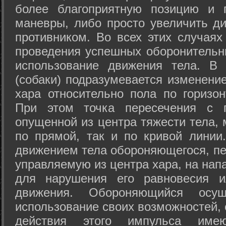
более благоприятную позицию и 
маневры, либо просто увеличить д
противником. Во всех этих случая
проведения успешных оборонительн
использование движения тела. В
(собаки) подразумевается изменени
хара относительно пола по горизо
При этом точка пересечения с п
опущенной из центра тяжести тела,
по прямой, так и по кривой линии
движением тела обороняющегося, пер
управляемую из центра хара, на нап
для нарушения его равновесия и
движения. Обороняющийся осущ
использование своих возможностей, 
действия этого импульса име