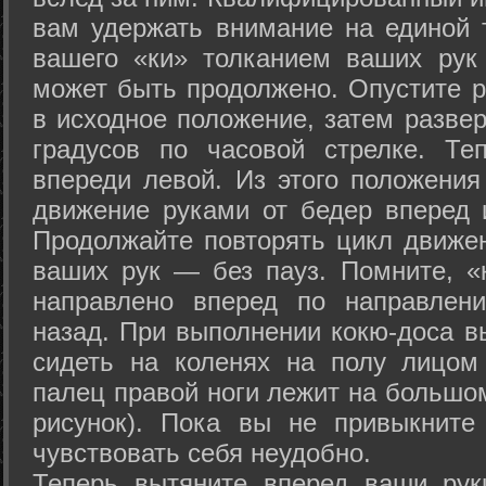
вам удержать внимание на единой т
вашего «ки» толканием ваших рук
может быть продолжено. Опустите р
в исходное положение, затем развер
градусов по часовой стрелке. Те
впереди левой. Из этого положения
движение руками от бедер вперед и
Продолжайте повторять цикл движе
ваших рук — без пауз. Помните, «
направлено вперед по направлен
назад. При выполнении кокю-доса в
сидеть на коленях на полу лицом
палец правой ноги лежит на большом
рисунок). Пока вы не привыкните
чувствовать себя неудобно.
Теперь вытяните вперед ваши рук