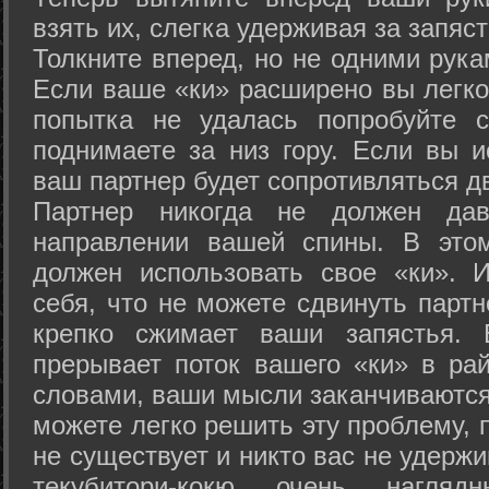
взять их, слегка удерживая за запяст
Толкните вперед, но не одними рука
Если ваше «ки» расширено вы легко
попытка не удалась попробуйте с
поднимаете за низ гору. Если вы и
ваш партнер будет сопротивляться д
Партнер никогда не должен да
направлении вашей спины. В это
должен использовать свое «ки». 
себя, что не можете сдвинуть партн
крепко сжимает ваши запястья. 
прерывает поток вашего «ки» в рай
словами, ваши мысли заканчиваются
можете легко решить эту проблему, 
не существует и никто вас не удержи
текубитори-кокю очень нагляд