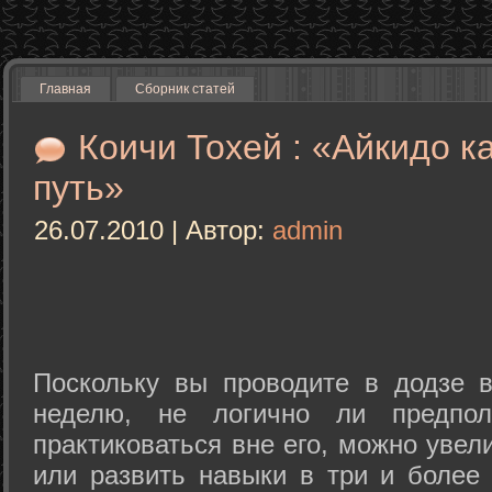
Главная
Сборник статей
Коичи Тохей : «Айкидо к
путь»
26.07.2010 | Автор:
admin
Поскольку вы проводите в додзе в
неделю, не логично ли предпол
практиковаться вне его, можно уве
или развить навыки в три и более