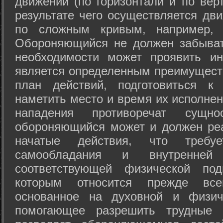
движений (по горизонтали и по вер
результате чего осуществляется дв
по сложным кривым, например, 
Обороняющийся не должен забыват
необходимости может проявить ини
является определенным преимущест
план действий, подготовиться к
наметить место и время их исполнен
нападения противоречат сущно
обороняющийся может и должен реа
начатые действия, что требуе
самообладания и внутренне
соответствующей физической под
которым относится прежде все
основанное на духовной и физич
помогающее разрешить трудные 