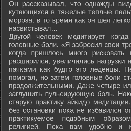
Он рассказывал, что однажды вид
кутающихся в тяжелые теплые пальт
мороза, в то время как он шел легк
насвистывал…
Другой человек медитирует когда
головные боли. «Я забросил свои тр
когда пришлось много рисковать 
расширился, увеличились нагрузки н
пачками как будто это леденцы. Н
помогал, но затем головные боли с
продолжительными. Даже четыре ил
заглушить пульсирующую боль. Нак
старую практику айкидо медитации
без остановки пока не избавился от
практикуемое подобным образо
религией. Пока вам удобно и 