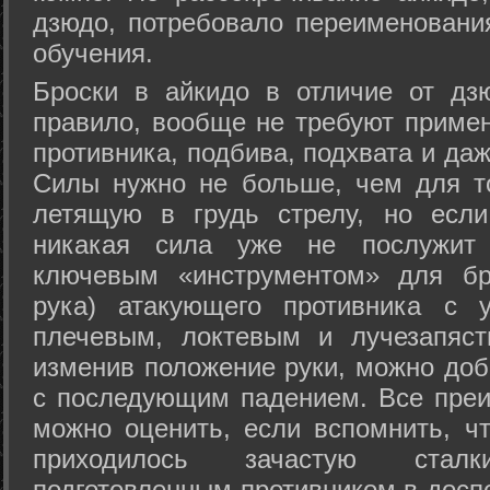
дзюдо, потребовало переименовани
обучения.
Броски в айкидо в отличие от дз
правило, вообще не требуют приме
противника, подбива, подхвата и да
Силы нужно не больше, чем для то
летящую в грудь стрелу, но если
никакая сила уже не послужит
ключевым «инструментом» для бр
рука) атакующего противника с 
плечевым, локтевым и лучезапяст
изменив положение руки, можно доб
с последующим падением. Все преи
можно оценить, если вспомнить, ч
приходилось зачастую стал
подготовленным противником в доспе