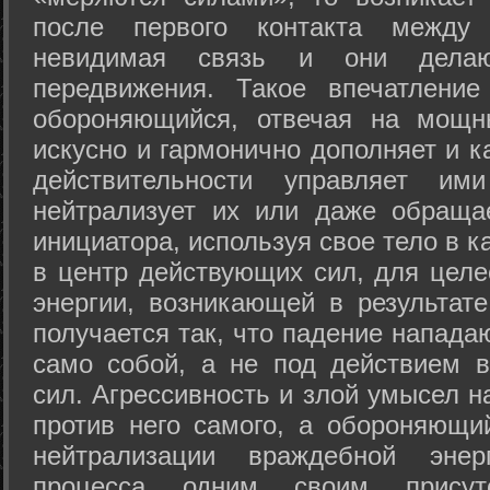
после первого контакта между
невидимая связь и они дела
передвижения. Такое впечатление
обороняющийся, отвечая на мощн
искусно и гармонично дополняет и к
действительности управляет и
нейтрализует их или даже обраща
инициатора, используя свое тело в 
в центр действующих сил, для целе
энергии, возникающей в результате
получается так, что падение напада
само собой, а не под действием 
сил. Агрессивность и злой умысел 
против него самого, а обороняющий
нейтрализации враждебной энер
процесса одним своим присут