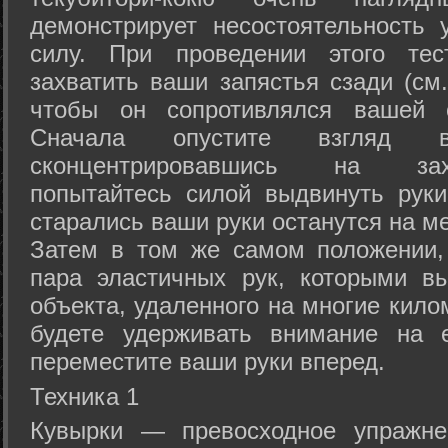
демонстрирует несостоятельность
силу. При проведении этого тес
захватить ваши запястья сзади (см.
чтобы он сопротивлялся вашей с
Сначала опустите взгляд
сконцентрировавшись на зах
попытайтесь силой выдвинуть рук
старались ваши руки останутся на ме
Затем в том же самом положении, 
пара эластичных рук, которыми вы
объекта, удаленного на многие кило
будете удерживать внимание на е
переместите ваши руки вперед.
Техника 1
Кувырки — превосходное упражнен