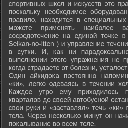
спортивных школ и искусств это пр
поскольку необходимое оборудован
правило, находится в специальных
можете применять наиболее в
сосредоточение на единой точке в
Seikan-­no-­itten ) и управление тече
в сутки. И, как ни парадоксальн
выполнении этого упражнения не п
когда страдаете от болезни, усталост
Один айкидока постоянно напоми
«ки», легко одеваясь в течении хо
Каждое утро ему приходилось пр
кварталов до своей автобусной остан
свои руки и «заставлял» течь «ки» 
тела. Через несколько минут он нач
покалывание во всем теле.