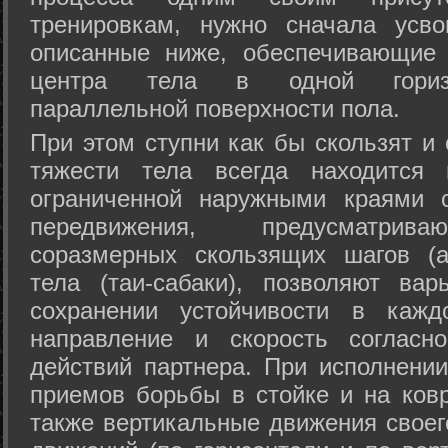
тренировкам, нужно сначала усво
описанные ниже, обеспечивающие 
центра тела в одной горизон
параллельной поверхности пола.
При этом ступни как бы скользят и
тяжести тела всегда находится 
ограниченной наружными краями с
передвижения, предусматрива
соразмерных скользящих шагов (а
тела (таи-сабаки), позволяют ва
сохранении устойчивости в кажд
направление и скорость согласн
действий партнера. При исполнении
приемов борьбы в стойке и на ковр
также вертикальные движения своег