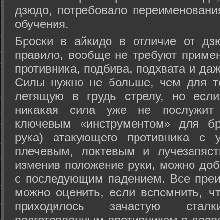
дзюдо, потребовало переименовани
обучения.
Броски в айкидо в отличие от дз
правило, вообще не требуют приме
противника, подбива, подхвата и да
Силы нужно не больше, чем для то
летящую в грудь стрелу, но если
никакая сила уже не послужит
ключевым «инструментом» для бр
рука) атакующего противника с 
плечевым, локтевым и лучезапяст
изменив положение руки, можно доб
с последующим падением. Все преи
можно оценить, если вспомнить, ч
приходилось зачастую стал
подготовленным противником в доспе