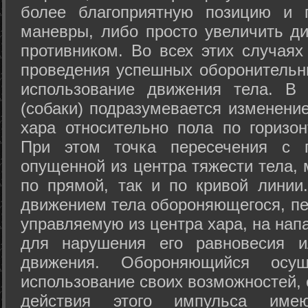
более благоприятную позицию и 
маневры, либо просто увеличить д
противником. Во всех этих случая
проведения успешных оборонительн
использование движения тела. В
(собаки) подразумевается изменени
хара относительно пола по горизо
При этом точка пересечения с п
опущенной из центра тяжести тела,
по прямой, так и по кривой линии
движением тела обороняющегося, пер
управляемую из центра хара, на нап
для нарушения его равновесия и
движения. Обороняющийся осущ
использование своих возможностей, 
действия этого импульса име