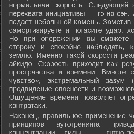
нормальная скорость. Следующий 
перехвата инициативы — го-но-сэн. 
падает небольшой камень. Заметив 
самортизируете и погасите удар, хо
Но при опережении вы сможете з
сторону и спокойно наблюдать, 
землю. Именно такой скорости реа
айкидо. Скорость приходит как рез
пространства и времени. Вместе 
чувство», экстремальный разум (
предвидение опасности и возможног
Ощущение времени позволяет опре
контратаки.
Наконец, правильное применение 
принципов аутотренинга прив
концентрации силы — сютю-ре