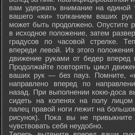
вам удержать внимание на единой т
вашего «ки» толканием ваших рук
может быть продолжено. Опустите р
в исходное положение, затем развер
градусов по часовой стрелке. Те
впереди левой. Из этого положения
движение руками от бедер вперед и
Продолжайте повторять цикл движе
ваших рук — без пауз. Помните, «
направлено вперед по направлен
назад. При выполнении кокю-доса в
сидеть на коленях на полу лицом
палец правой ноги лежит на большом
рисунок). Пока вы не привыкните
чувствовать себя неудобно.
Теперь вытяните вперед ваши рук