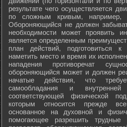
движений (по горизонтали и по вер
результате чего осуществляется дв
по сложным кривым, например, 
Обороняющийся не должен забыват
необходимости может проявить ини
является определенным преимущест
план действий, подготовиться к
наметить место и время их исполнен
нападения противоречат сущно
обороняющийся может и должен реа
начатые действия, что требуе
самообладания и внутренне
соответствующей физической под
которым относится прежде все
основанное на духовной и физич
помогающее разрешить трудные 