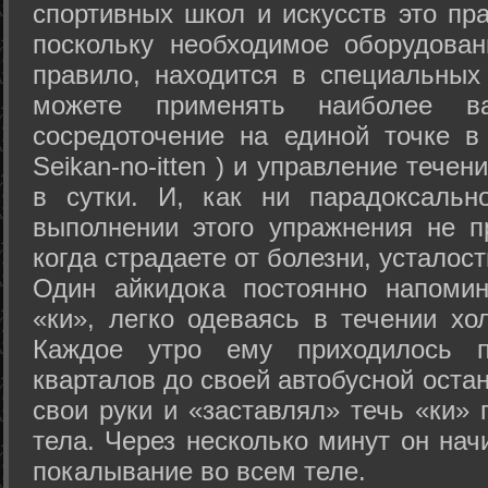
спортивных школ и искусств это пр
поскольку необходимое оборудован
правило, находится в специальных
можете применять наиболее в
сосредоточение на единой точке в
Seikan-­no-­itten ) и управление тече
в сутки. И, как ни парадоксальн
выполнении этого упражнения не п
когда страдаете от болезни, усталост
Один айкидока постоянно напоми
«ки», легко одеваясь в течении хо
Каждое утро ему приходилось пр
кварталов до своей автобусной остан
свои руки и «заставлял» течь «ки» 
тела. Через несколько минут он нач
покалывание во всем теле.