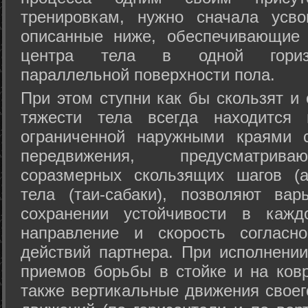
тренировкам, нужно сначала усво
описанные ниже, обеспечивающие 
центра тела в одной горизон
параллельной поверхности пола.
При этом ступни как бы скользят и
тяжести тела всегда находится 
ограниченной наружными краями с
передвижения, предусматрива
соразмерных скользящих шагов (а
тела (таи-сабаки), позволяют ва
сохранении устойчивости в кажд
направление и скорость согласн
действий партнера. При исполнении
приемов борьбы в стойке и на ковр
также вертикальные движения своег