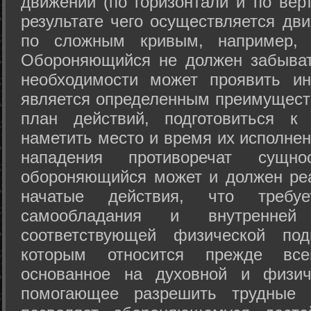
движений (по горизонтали и по вер
результате чего осуществляется дв
по сложным кривым, например, 
Обороняющийся не должен забыват
необходимости может проявить ини
является определенным преимущест
план действий, подготовиться к
наметить место и время их исполнен
нападения противоречат сущно
обороняющийся может и должен реа
начатые действия, что требуе
самообладания и внутренне
соответствующей физической под
которым относится прежде все
основанное на духовной и физич
помогающее разрешить трудные 