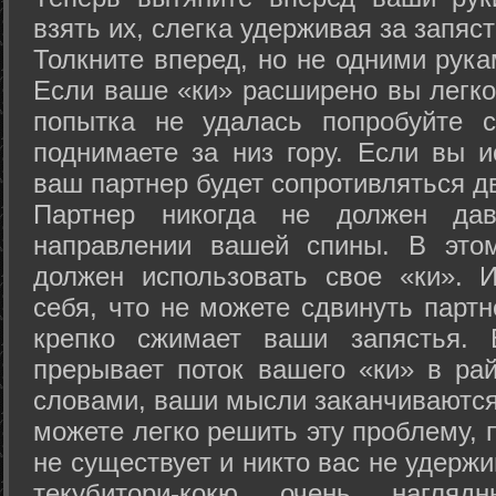
взять их, слегка удерживая за запяст
Толкните вперед, но не одними рука
Если ваше «ки» расширено вы легко
попытка не удалась попробуйте с
поднимаете за низ гору. Если вы и
ваш партнер будет сопротивляться д
Партнер никогда не должен да
направлении вашей спины. В это
должен использовать свое «ки». 
себя, что не можете сдвинуть партн
крепко сжимает ваши запястья. 
прерывает поток вашего «ки» в рай
словами, ваши мысли заканчиваются
можете легко решить эту проблему, 
не существует и никто вас не удержи
текубитори-кокю очень нагляд