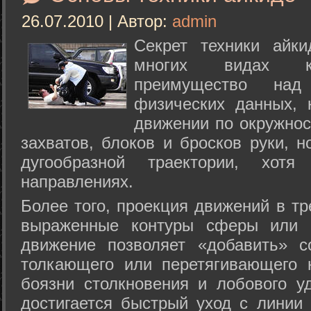
26.07.2010 | Автор:
admin
Секрет техники айк
многих видах ки
преимущество над
физических данных, 
движении по окружнос
захватов, блоков и бросков руки, н
дугообразной траектории, хо
направлениях.
Более того, проекция движений в тр
выраженные контуры сферы или с
движение позволяет «добавить» с
толкающего или перетягивающего 
боязни столкновения и лобового у
достигается быстрый уход с линии 