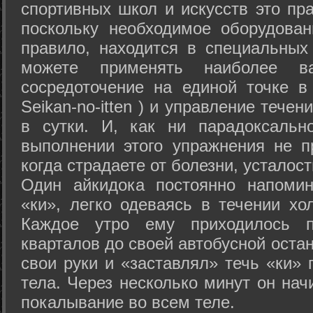
спортивных школ и искусств это пр
поскольку необходимое оборудован
правило, находится в специальных
можете применять наиболее в
сосредоточение на единой точке в
Seikan-­no-­itten ) и управление тече
в сутки. И, как ни парадоксальн
выполнении этого упражнения не п
когда страдаете от болезни, усталост
Один айкидока постоянно напоми
«ки», легко одеваясь в течении хо
Каждое утро ему приходилось пр
кварталов до своей автобусной остан
свои руки и «заставлял» течь «ки» 
тела. Через несколько минут он нач
покалывание во всем теле.