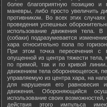
более благоприятную позицию и 
маневры, либо просто увеличить д
противником. Во всех этих случая
проведения успешных оборонительн
использование движения тела. В
(собаки) подразумевается изменени
хара относительно пола по горизо
При этом точка пересечения с п
опущенной из центра тяжести тела,
по прямой, так и по кривой линии
движением тела обороняющегося, пер
управляемую из центра хара, на нап
для нарушения его равновесия и
движения. Обороняющийся осущ
использование своих возможностей, 
действия этого импульса име