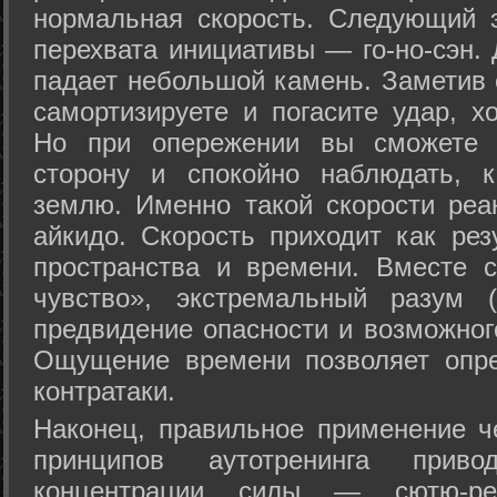
нормальная скорость. Следующий 
перехвата инициативы — го-но-сэн. 
падает небольшой камень. Заметив 
самортизируете и погасите удар, хо
Но при опережении вы сможете з
сторону и спокойно наблюдать, 
землю. Именно такой скорости реа
айкидо. Скорость приходит как рез
пространства и времени. Вместе 
чувство», экстремальный разум (
предвидение опасности и возможног
Ощущение времени позволяет опре
контратаки.
Наконец, правильное применение 
принципов аутотренинга прив
концентрации силы — сютю-ре