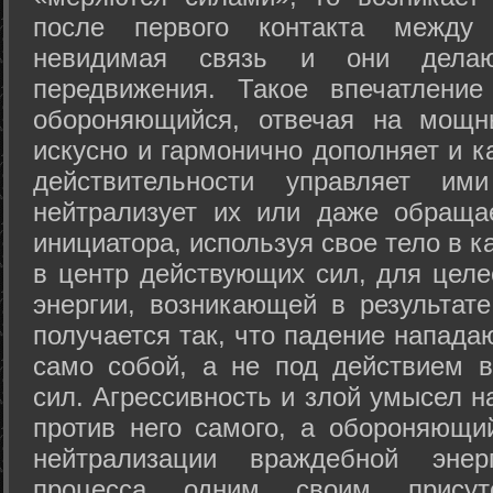
после первого контакта между
невидимая связь и они дела
передвижения. Такое впечатление
обороняющийся, отвечая на мощн
искусно и гармонично дополняет и к
действительности управляет и
нейтрализует их или даже обраща
инициатора, используя свое тело в 
в центр действующих сил, для целе
энергии, возникающей в результате
получается так, что падение напада
само собой, а не под действием 
сил. Агрессивность и злой умысел 
против него самого, а обороняющий
нейтрализации враждебной энер
процесса одним своим присут