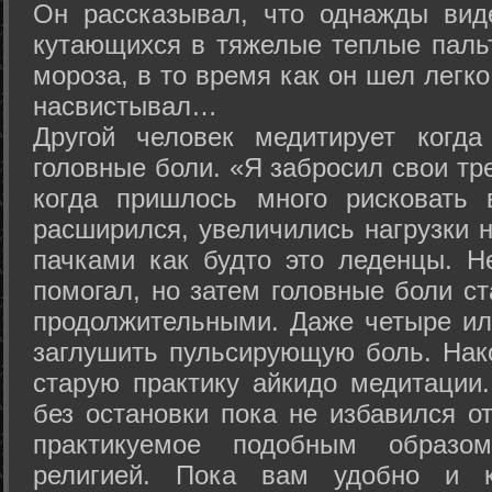
Он рассказывал, что однажды вид
кутающихся в тяжелые теплые пальт
мороза, в то время как он шел легк
насвистывал…
Другой человек медитирует когда
головные боли. «Я забросил свои тр
когда пришлось много рисковать 
расширился, увеличились нагрузки н
пачками как будто это леденцы. Н
помогал, но затем головные боли с
продолжительными. Даже четыре ил
заглушить пульсирующую боль. Нак
старую практику айкидо медитации
без остановки пока не избавился от
практикуемое подобным образо
религией. Пока вам удобно и 