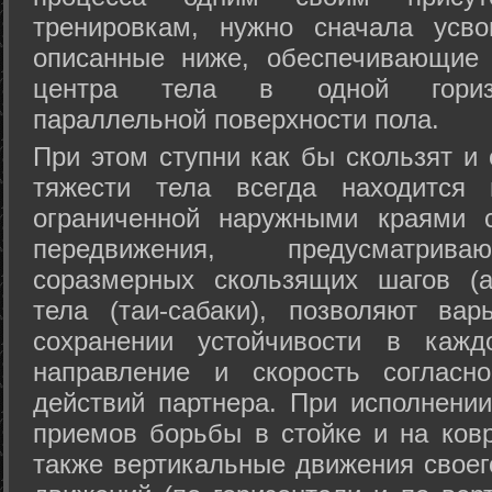
тренировкам, нужно сначала усво
описанные ниже, обеспечивающие 
центра тела в одной горизон
параллельной поверхности пола.
При этом ступни как бы скользят и
тяжести тела всегда находится 
ограниченной наружными краями с
передвижения, предусматрива
соразмерных скользящих шагов (а
тела (таи-сабаки), позволяют ва
сохранении устойчивости в кажд
направление и скорость согласн
действий партнера. При исполнении
приемов борьбы в стойке и на ковр
также вертикальные движения своег