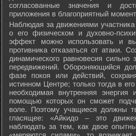
согласованные значения и дост
приложения в благоприятный момент
Hаблюдая за движениями участника 
о его физическом и духовно-психи
эффект можно использовать и вы
противника отказаться от атаки. Со
динамического равновесия сильно з
передвижений. Обороняющийся дол
фазе покоя или действий, сохран
истинном Центре; только тогда в ег
необходимая внутренняя энергия 
помощью которых он сможет подчи
воле. Поэтому учащиеся должны т
гласящее: «Айкидо – это движен
наблюдать за тем, как двое опытны
«меряются силами», то возникает 