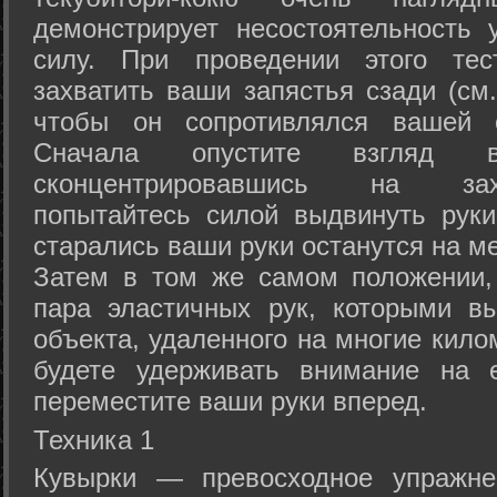
демонстрирует несостоятельность
силу. При проведении этого тес
захватить ваши запястья сзади (см.
чтобы он сопротивлялся вашей с
Сначала опустите взгляд
сконцентрировавшись на зах
попытайтесь силой выдвинуть рук
старались ваши руки останутся на ме
Затем в том же самом положении, 
пара эластичных рук, которыми вы
объекта, удаленного на многие кило
будете удерживать внимание на е
переместите ваши руки вперед.
Техника 1
Кувырки — превосходное упражнен