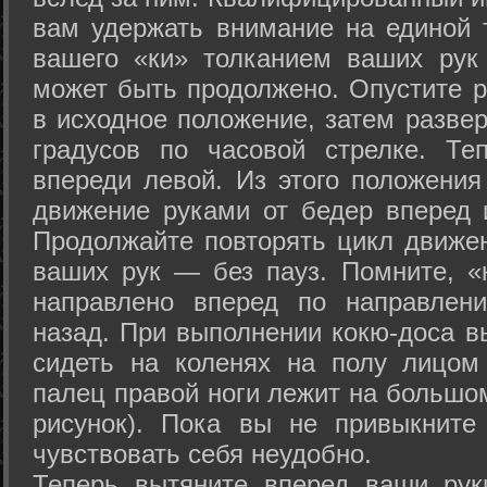
вам удержать внимание на единой т
вашего «ки» толканием ваших рук
может быть продолжено. Опустите р
в исходное положение, затем развер
градусов по часовой стрелке. Те
впереди левой. Из этого положения
движение руками от бедер вперед и
Продолжайте повторять цикл движе
ваших рук — без пауз. Помните, «
направлено вперед по направлен
назад. При выполнении кокю-доса в
сидеть на коленях на полу лицом
палец правой ноги лежит на большом
рисунок). Пока вы не привыкните
чувствовать себя неудобно.
Теперь вытяните вперед ваши рук