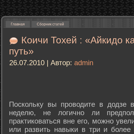
Главная
Сборник статей
Коичи Тохей : «Айкидо к
путь»
26.07.2010 | Автор:
admin
Поскольку вы проводите в додзе в
неделю, не логично ли предпол
практиковаться вне его, можно уве
или развить навыки в три и более