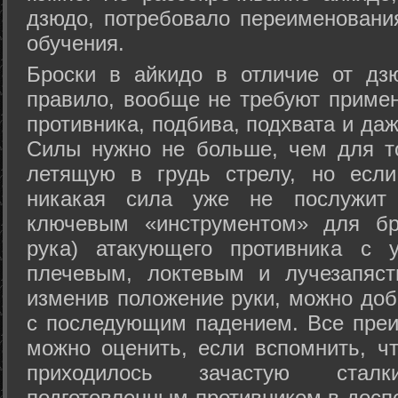
дзюдо, потребовало переименовани
обучения.
Броски в айкидо в отличие от дз
правило, вообще не требуют приме
противника, подбива, подхвата и да
Силы нужно не больше, чем для то
летящую в грудь стрелу, но если
никакая сила уже не послужит
ключевым «инструментом» для бр
рука) атакующего противника с 
плечевым, локтевым и лучезапяст
изменив положение руки, можно доб
с последующим падением. Все преи
можно оценить, если вспомнить, ч
приходилось зачастую стал
подготовленным противником в доспе