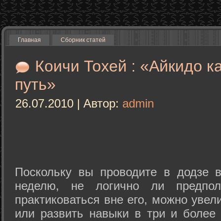
Главная
Сборник статей
Коичи Тохей : «Айкидо к
путь»
26.07.2010 | Автор:
admin
Поскольку вы проводите в додзе в
неделю, не логично ли предпол
практиковаться вне его, можно уве
или развить навыки в три и более