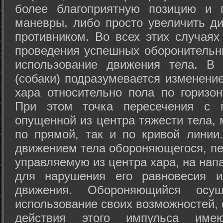
более благоприятную позицию и 
маневры, либо просто увеличить д
противником. Во всех этих случая
проведения успешных оборонительн
использование движения тела. В
(собаки) подразумевается изменени
хара относительно пола по горизо
При этом точка пересечения с п
опущенной из центра тяжести тела,
по прямой, так и по кривой линии
движением тела обороняющегося, пер
управляемую из центра хара, на нап
для нарушения его равновесия и
движения. Обороняющийся осущ
использование своих возможностей, 
действия этого импульса име