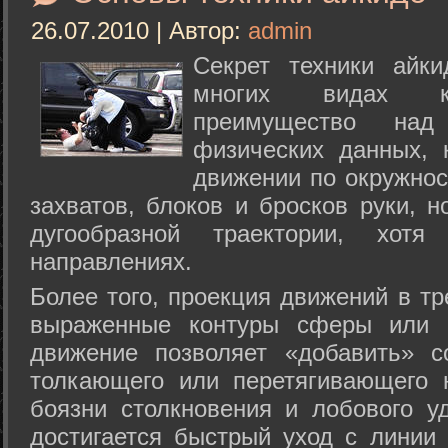
26.07.2010 | Автор:
admin
Секрет техники айк
многих видах ки
преимущество над
физических данных, 
движении по окружнос
захватов, блоков и бросков руки, н
дугообразной траектории, хо
направлениях.
Более того, проекция движений в тр
выраженные контуры сферы или с
движение позволяет «добавить» с
толкающего или перетягивающего 
боязни столкновения и лобового у
достигается быстрый уход с линии 