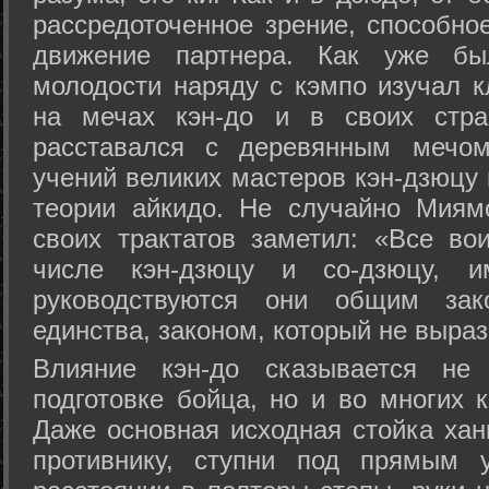
рассредоточенное зрение, способно
движение партнера. Как уже бы
молодости наряду с кэмпо изучал к
на мечах кэн-до и в своих стра
расставался с деревянным мечом 
учений великих мастеров кэн-дзюцу 
теории айкидо. Не случайно Миям
своих трактатов заметил: «Все вои
числе кэн-дзюцу и со-дзюцу, 
руководствуются они общим зак
единства, законом, который не выра
Влияние кэн-до сказывается не 
подготовке бойца, но и во многих 
Даже основная исходная стойка хан
противнику, ступни под прямым 