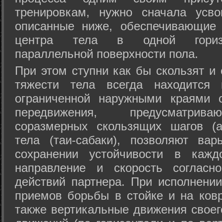
тренировкам, нужно сначала усво
описанные ниже, обеспечивающие 
центра тела в одной горизон
параллельной поверхности пола.
При этом ступни как бы скользят и
тяжести тела всегда находится 
ограниченной наружными краями с
передвижения, предусматрива
соразмерных скользящих шагов (а
тела (таи-сабаки), позволяют ва
сохранении устойчивости в кажд
направление и скорость согласн
действий партнера. При исполнении
приемов борьбы в стойке и на ковр
также вертикальные движения своег