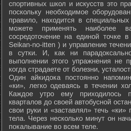
спортивных школ и искусств это пр
поскольку необходимое оборудован
правило, находится в специальных
можете применять наиболее в
сосредоточение на единой точке в
Seikan-­no-­itten ) и управление тече
в сутки. И, как ни парадоксальн
выполнении этого упражнения не п
когда страдаете от болезни, усталост
Один айкидока постоянно напоми
«ки», легко одеваясь в течении хо
Каждое утро ему приходилось пр
кварталов до своей автобусной остан
свои руки и «заставлял» течь «ки» 
тела. Через несколько минут он нач
покалывание во всем теле.