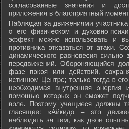
согласованные значения и дост
приложения в благоприятный момент
Hаблюдая за движениями участника 
о его физическом и духовно-психи
эффект можно использовать и вы
противника отказаться от атаки. Со
динамического равновесия сильно з
передвижений. Обороняющийся дол
фазе покоя или действий, сохран
истинном Центре; только тогда в ег
необходимая внутренняя энергия 
помощью которых он сможет подчи
воле. Поэтому учащиеся должны т
гласящее: «Айкидо – это движен
наблюдать за тем, как двое опытны
«меряются силами», то возникает 