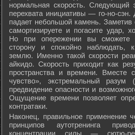
нормальная скорость. Следующий 
перехвата инициативы — го-но-сэн. 
падает небольшой камень. Заметив 
самортизируете и погасите удар, хо
Но при опережении вы сможете з
сторону и спокойно наблюдать, 
землю. Именно такой скорости реа
айкидо. Скорость приходит как рез
пространства и времени. Вместе 
чувство», экстремальный разум (
предвидение опасности и возможног
Ощущение времени позволяет опре
контратаки.
Наконец, правильное применение 
принципов аутотренинга прив
концентрации силы — сютю-ре