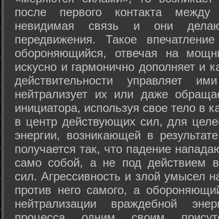
после первого контакта между
невидимая связь и они дела
передвижения. Такое впечатление
обороняющийся, отвечая на мощн
искусно и гармонично дополняет и к
действительности управляет и
нейтрализует их или даже обраща
инициатора, используя свое тело в 
в центр действующих сил, для целе
энергии, возникающей в результате
получается так, что падение напада
само собой, а не под действием 
сил. Агрессивность и злой умысел 
против него самого, а обороняющий
нейтрализации враждебной энер
процесса одним своим присут