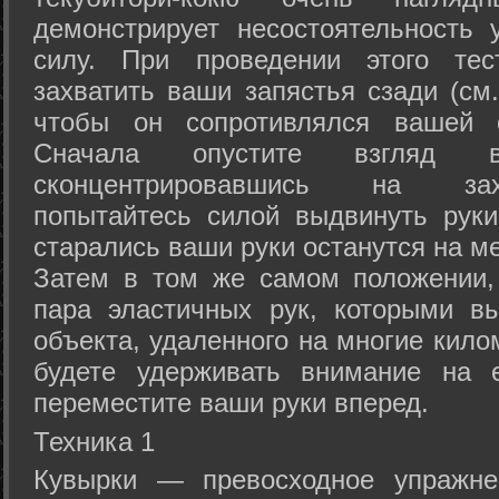
демонстрирует несостоятельность
силу. При проведении этого тес
захватить ваши запястья сзади (см.
чтобы он сопротивлялся вашей с
Сначала опустите взгляд
сконцентрировавшись на зах
попытайтесь силой выдвинуть рук
старались ваши руки останутся на ме
Затем в том же самом положении, 
пара эластичных рук, которыми вы
объекта, удаленного на многие кило
будете удерживать внимание на е
переместите ваши руки вперед.
Техника 1
Кувырки — превосходное упражнен