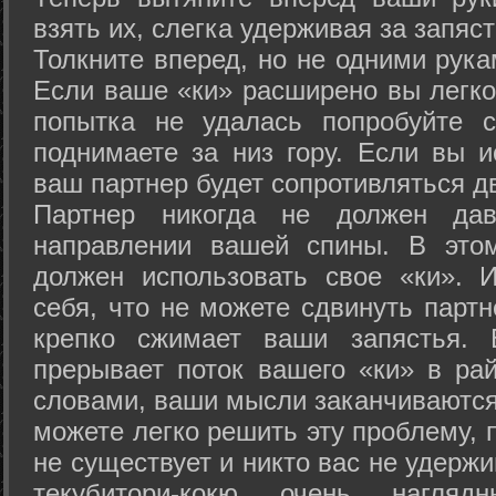
взять их, слегка удерживая за запяст
Толкните вперед, но не одними рука
Если ваше «ки» расширено вы легко
попытка не удалась попробуйте с
поднимаете за низ гору. Если вы и
ваш партнер будет сопротивляться д
Партнер никогда не должен да
направлении вашей спины. В это
должен использовать свое «ки». 
себя, что не можете сдвинуть партн
крепко сжимает ваши запястья. 
прерывает поток вашего «ки» в рай
словами, ваши мысли заканчиваются
можете легко решить эту проблему, 
не существует и никто вас не удержи
текубитори-кокю очень нагляд