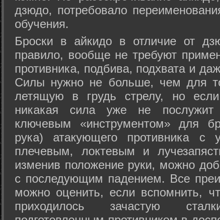
дзюдо, потребовало переименовани
обучения.
Броски в айкидо в отличие от дз
правило, вообще не требуют приме
противника, подбива, подхвата и да
Силы нужно не больше, чем для то
летящую в грудь стрелу, но если
никакая сила уже не послужит
ключевым «инструментом» для бр
рука) атакующего противника с 
плечевым, локтевым и лучезапяст
изменив положение руки, можно доб
с последующим падением. Все преи
можно оценить, если вспомнить, ч
приходилось зачастую стал
подготовленным противником в доспе