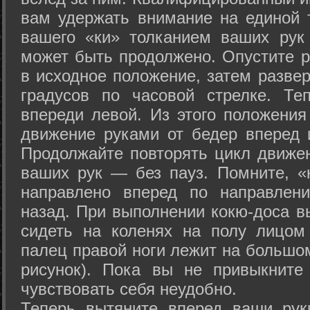
вам удержать внимание на единой т
вашего «ки» толканием ваших рук
может быть продолжено. Опустите р
в исходное положение, затем развер
градусов по часовой стрелке. Те
впереди левой. Из этого положения
движение руками от бедер вперед и
Продолжайте повторять цикл движе
ваших рук — без пауз. Помните, «
направлено вперед по направлен
назад. При выполнении кокю-доса в
сидеть на коленях на полу лицом
палец правой ноги лежит на большом
рисунок). Пока вы не привыкните
чувствовать себя неудобно.
Теперь вытяните вперед ваши рук