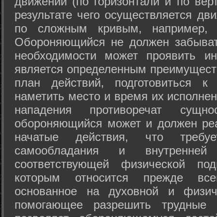
движений (по горизонтали и по вер
результате чего осуществляется дв
по сложным кривым, например, 
Обороняющийся не должен забыват
необходимости может проявить ини
является определенным преимущест
план действий, подготовиться к
наметить место и время их исполнен
нападения противоречат сущно
обороняющийся может и должен реа
начатые действия, что требуе
самообладания и внутренне
соответствующей физической под
которым относится прежде все
основанное на духовной и физич
помогающее разрешить трудные 