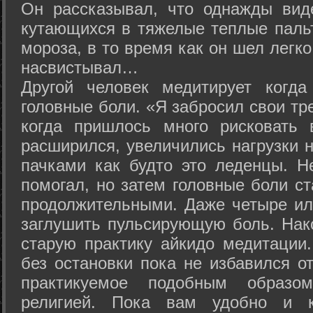
Он рассказывал, что однажды вид
кутающихся в тяжелые теплые пальт
мороза, в то время как он шел легк
насвистывал…
Другой человек медитирует когда
головные боли. «Я забросил свои тр
когда пришлось много рисковать 
расширился, увеличились нагрузки н
пачками как будто это леденцы. Н
помогал, но затем головные боли с
продолжительными. Даже четыре ил
заглушить пульсирующую боль. Нак
старую практику айкидо медитации
без остановки пока не избавился от
практикуемое подобным образо
религией. Пока вам удобно и 