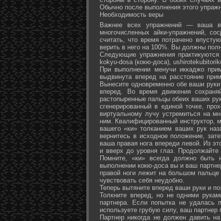
Обычно после выполнения этого упражн
Необходимость веры
Важнее всех упражнений — ваша ве
многочисленных айки-упражнений, со
считать, что время потрачено впусту
верить в него на 100%. Вы должны полн
Следующие упражнения практикуются в
kokyu-dosa (кокю-доса), ushiro­tekubitori
При выполнении менучи иккаджо прим
выдвинута вперед на расстояние прим
Вынесите одновременно обе ваши руки 
вперед. Во время движения сохраняй
растопыренные пальцы обеих ваших рук.
сгенерированный в единой точке, прох
виртуальному лучу устремиться на мн
ним. Квалифицированный инструктор, м
вашего «ки» толканием ваших рук наз
вернитесь в исходное положение, зате
ваша правая нога впереди левой. Из э
и вверх до уровня глаз. Продолжайте
Помните, «ки» всегда должно быть 
выполнении кокю-доса вы и ваш партне
правой ноги лежит на большом пальце л
чувствовать себя неудобно.
Теперь вытяните вперед ваши руки и поз
Толкните вперед, но не одними рука
партнера. Если попытка не удалась п
используете грубую силу, ваш партнер
Партнер никогда не должен давить н