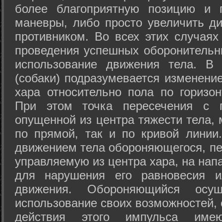
более благоприятную позицию и 
маневры, либо просто увеличить д
противником. Во всех этих случая
проведения успешных оборонительн
использование движения тела. В
(собаки) подразумевается изменени
хара относительно пола по горизо
При этом точка пересечения с п
опущенной из центра тяжести тела,
по прямой, так и по кривой линии
движением тела обороняющегося, пер
управляемую из центра хара, на нап
для нарушения его равновесия и
движения. Обороняющийся осущ
использование своих возможностей, 
действия этого импульса име