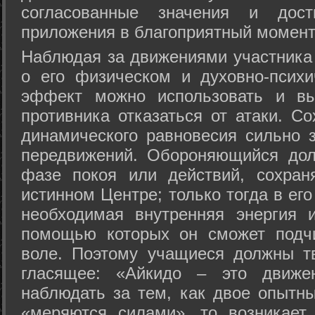
согласованные значения и дост
приложения в благоприятный момент
Hаблюдая за движениями участника 
о его физическом и духовно-психи
эффект можно использовать и вы
противника отказаться от атаки. Со
динамического равновесия сильно з
передвижений. Обороняющийся дол
фазе покоя или действий, сохран
истинном Центре; только тогда в ег
необходимая внутренняя энергия 
помощью которых он сможет подчи
воле. Поэтому учащиеся должны т
гласящее: «Айкидо – это движен
наблюдать за тем, как двое опытны
«меряются силами», то возникает 