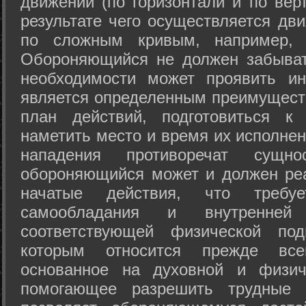
движений (по горизонтали и по вер
результате чего осуществляется дв
по сложным кривым, например, 
Обороняющийся не должен забыват
необходимости может проявить ини
является определенным преимущест
план действий, подготовиться к
наметить место и время их исполнен
нападения противоречат сущно
обороняющийся может и должен реа
начатые действия, что требуе
самообладания и внутренне
соответствующей физической под
которым относится прежде все
основанное на духовной и физич
помогающее разрешить трудные 