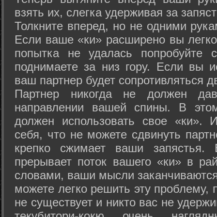
взять их, слегка удерживая за запяст
Толкните вперед, но не одними рука
Если ваше «ки» расширено вы легко
попытка не удалась попробуйте с
поднимаете за низ гору. Если вы и
ваш партнер будет сопротивляться д
Партнер никогда не должен да
направлении вашей спины. В это
должен использовать свое «ки». 
себя, что не можете сдвинуть партн
крепко сжимает ваши запястья. 
прерывает поток вашего «ки» в рай
словами, ваши мысли заканчиваются
можете легко решить эту проблему, 
не существует и никто вас не удержи
текубитори-кокю очень нагляд