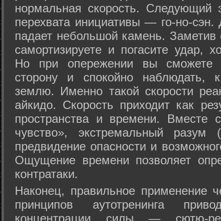
нормальная скорость. Следующий 
перехвата инициативы — го-но-сэн. 
падает небольшой камень. Заметив 
самортизируете и погасите удар, хо
Но при опережении вы сможете з
сторону и спокойно наблюдать, 
землю. Именно такой скорости реа
айкидо. Скорость приходит как рез
пространства и времени. Вместе 
чувство», экстремальный разум (
предвидение опасности и возможног
Ощущение времени позволяет опре
контратаки.
Наконец, правильное применение 
принципов аутотренинга прив
концентрации силы — сютю-ре