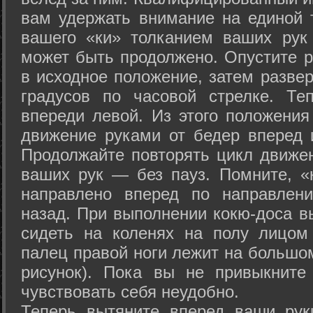
вам удержать внимание на единой т
вашего «ки» толканием ваших рук
может быть продолжено. Опустите р
в исходное положение, затем развер
градусов по часовой стрелке. Те
впереди левой. Из этого положения
движение руками от бедер вперед и
Продолжайте повторять цикл движе
ваших рук — без пауз. Помните, «
направлено вперед по направлен
назад. При выполнении кокю-доса в
сидеть на коленях на полу лицом
палец правой ноги лежит на большом
рисунок). Пока вы не привыкните
чувствовать себя неудобно.
Теперь вытяните вперед ваши рук