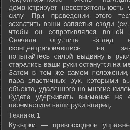
демонстрирует несостоятельность
силу. При проведении этого тес
захватить ваши запястья сзади (см.
чтобы он сопротивлялся вашей с
Сначала опустите взгляд
сконцентрировавшись на зах
попытайтесь силой выдвинуть рук
старались ваши руки останутся на ме
Затем в том же самом положении, 
пара эластичных рук, которыми вы
объекта, удаленного на многие кило
будете удерживать внимание на е
переместите ваши руки вперед.
Техника 1
Кувырки — превосходное упражнен