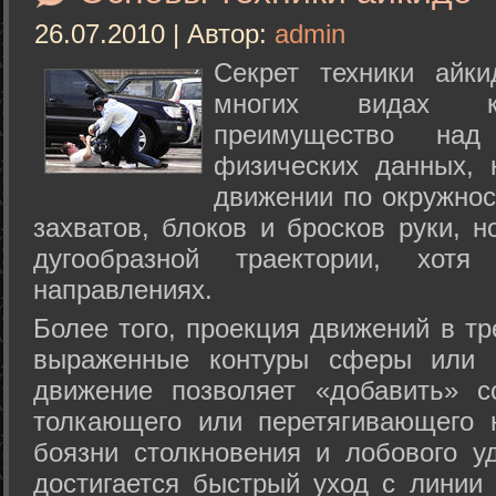
26.07.2010 | Автор:
admin
Секрет техники айк
многих видах ки
преимущество над
физических данных, 
движении по окружнос
захватов, блоков и бросков руки, н
дугообразной траектории, хо
направлениях.
Более того, проекция движений в тр
выраженные контуры сферы или с
движение позволяет «добавить» с
толкающего или перетягивающего 
боязни столкновения и лобового у
достигается быстрый уход с линии 