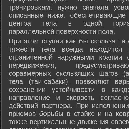
тренировкам, нужно сначала усво
описанные ниже, обеспечивающие 
центра тела в одной горизон
параллельной поверхности пола.
При этом ступни как бы скользят и
тяжести тела всегда находится 
ограниченной наружными краями с
передвижения, предусматрива
соразмерных скользящих шагов (а
тела (таи-сабаки), позволяют ва
сохранении устойчивости в кажд
направление и скорость согласн
действий партнера. При исполнении
приемов борьбы в стойке и на ковр
также вертикальные движения своег