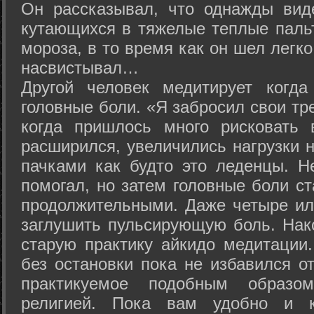
Он рассказывал, что однажды вид
кутающихся в тяжелые теплые пальт
мороза, в то время как он шел легк
насвистывал…
Другой человек медитирует когда
головные боли. «Я забросил свои тр
когда пришлось много рисковать 
расширился, увеличились нагрузки н
пачками как будто это леденцы. Н
помогал, но затем головные боли с
продолжительными. Даже четыре ил
заглушить пульсирующую боль. Нак
старую практику айкидо медитации
без остановки пока не избавился от
практикуемое подобным образо
религией. Пока вам удобно и 