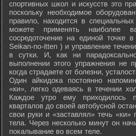
спортивных школ и искусств это пр
поскольку необходимое оборудован
правило, находится в специальных
можете применять наиболее в
сосредоточение на единой точке в
Seikan-­no-­itten ) и управление тече
в сутки. И, как ни парадоксальн
выполнении этого упражнения не п
когда страдаете от болезни, усталост
Один айкидока постоянно напоми
«ки», легко одеваясь в течении хо
Каждое утро ему приходилось пр
кварталов до своей автобусной остан
свои руки и «заставлял» течь «ки» 
тела. Через несколько минут он нач
покалывание во всем теле.