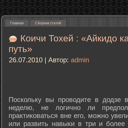
Главная
Сборник статей
Коичи Тохей : «Айкидо к
путь»
26.07.2010 | Автор:
admin
Поскольку вы проводите в додзе в
неделю, не логично ли предпол
практиковаться вне его, можно уве
или развить навыки в три и более