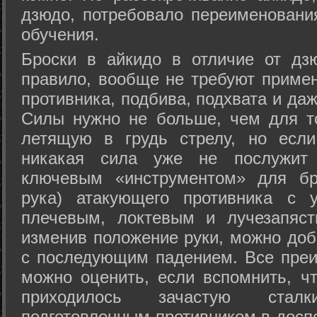
дзюдо, потребовало переименовани
обучения.
Броски в айкидо в отличие от дз
правило, вообще не требуют приме
противника, подбива, подхвата и да
Силы нужно не больше, чем для то
летящую в грудь стрелу, но если
никакая сила уже не послужит
ключевым «инструментом» для бр
рука) атакующего противника с 
плечевым, локтевым и лучезапяст
изменив положение руки, можно доб
с последующим падением. Все преи
можно оценить, если вспомнить, ч
приходилось зачастую стал
подготовленным противником в доспе