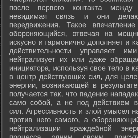
после первого контакта между
невидимая связь и они дела
передвижения. Такое впечатление
обороняющийся, отвечая на мощн
искусно и гармонично дополняет и к
действительности управляет и
нейтрализует их или даже обраща
инициатора, используя свое тело в 
в центр действующих сил, для целе
энергии, возникающей в результате
получается так, что падение напада
само собой, а не под действием 
сил. Агрессивность и злой умысел 
против него самого, а обороняющий
нейтрализации враждебной энер
процесса одним своим присут