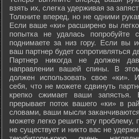
взять их, слегка удерживая за запяст
Толкните вперед, но не одними рука
Если ваше «ки» расширено вы легко
попытка не удалась попробуйте с
поднимаете за низ гору. Если вы и
ваш партнер будет сопротивляться д
Партнер никогда не должен да
направлении вашей спины. В это
должен использовать свое «ки». 
себя, что не можете сдвинуть партн
крепко сжимает ваши запястья. 
прерывает поток вашего «ки» в рай
словами, ваши мысли заканчиваются
можете легко решить эту проблему, 
не существует и никто вас не удержи
текубитори-кокю очень нагляд