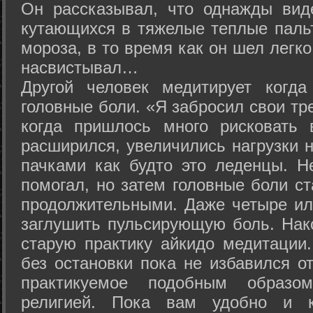
Он рассказывал, что однажды вид
кутающихся в тяжелые теплые пальт
мороза, в то время как он шел легк
насвистывал…
Другой человек медитирует когда
головные боли. «Я забросил свои тр
когда пришлось много рисковать 
расширился, увеличились нагрузки н
пачками как будто это леденцы. Н
помогал, но затем головные боли с
продолжительными. Даже четыре ил
заглушить пульсирующую боль. Нак
старую практику айкидо медитации
без остановки пока не избавился от
практикуемое подобным образо
религией. Пока вам удобно и 