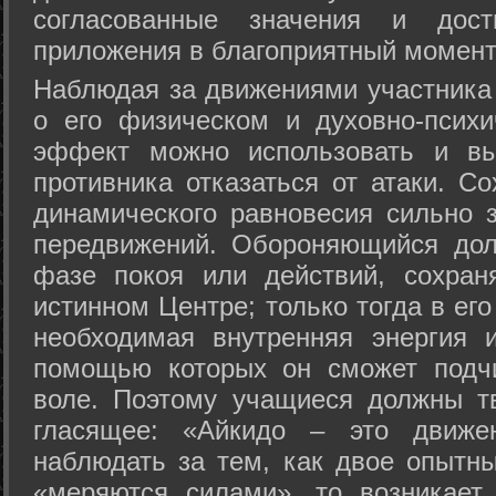
согласованные значения и дост
приложения в благоприятный момент
Hаблюдая за движениями участника 
о его физическом и духовно-психи
эффект можно использовать и вы
противника отказаться от атаки. Со
динамического равновесия сильно з
передвижений. Обороняющийся дол
фазе покоя или действий, сохран
истинном Центре; только тогда в ег
необходимая внутренняя энергия 
помощью которых он сможет подчи
воле. Поэтому учащиеся должны т
гласящее: «Айкидо – это движен
наблюдать за тем, как двое опытны
«меряются силами», то возникает 