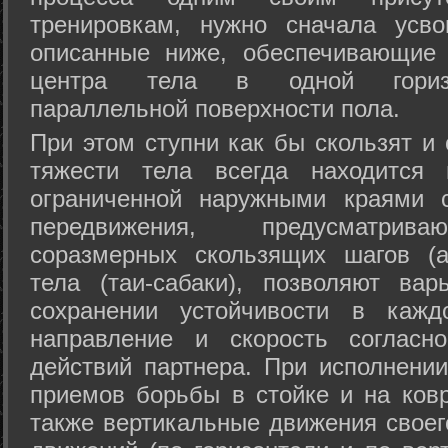
тренировкам, нужно сначала усво
описанные ниже, обеспечивающие 
центра тела в одной горизон
параллельной поверхности пола.
При этом ступни как бы скользят и
тяжести тела всегда находится 
ограниченной наружными краями с
передвижения, предусматрива
соразмерных скользящих шагов (а
тела (таи-сабаки), позволяют ва
сохранении устойчивости в кажд
направление и скорость согласн
действий партнера. При исполнении
приемов борьбы в стойке и на ковр
также вертикальные движения своег