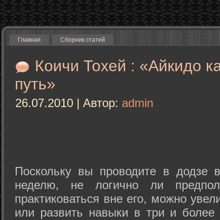
Главная
Сборник статей
Коичи Тохей : «Айкидо к
путь»
26.07.2010 | Автор:
admin
Поскольку вы проводите в додзе в
неделю, не логично ли предпол
практиковаться вне его, можно уве
или развить навыки в три и более