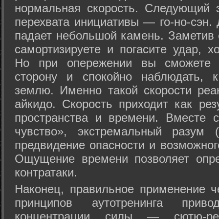
нормальная скорость. Следующий 
перехвата инициативы — го-но-сэн. 
падает небольшой камень. Заметив 
самортизируете и погасите удар, хо
Но при опережении вы сможете з
сторону и спокойно наблюдать, 
землю. Именно такой скорости реа
айкидо. Скорость приходит как рез
пространства и времени. Вместе 
чувство», экстремальный разум (
предвидение опасности и возможног
Ощущение времени позволяет опре
контратаки.
Наконец, правильное применение 
принципов аутотренинга прив
концентрации силы — сютю-ре