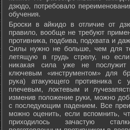
дзюдо, потребовало переименовани
обучения.
Броски в айкидо в отличие от дз
правило, вообще не требуют приме
противника, подбива, подхвата и да
Силы нужно не больше, чем для то
летящую в грудь стрелу, но если
никакая сила уже не послужит
ключевым «инструментом» для бр
рука) атакующего противника с 
плечевым, локтевым и лучезапяст
изменив положение руки, можно доб
с последующим падением. Все преи
можно оценить, если вспомнить, ч
приходилось зачастую стал
подготовленным противником в доспе