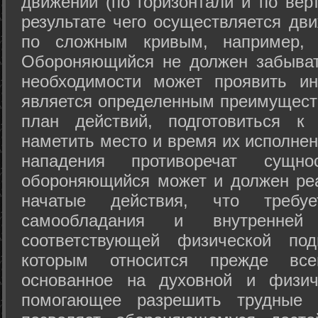
движений (по горизонтали и по вер
результате чего осуществляется дв
по сложным кривым, например, 
Обороняющийся не должен забыват
необходимости может проявить ини
является определенным преимущест
план действий, подготовиться к
наметить место и время их исполнен
нападения противоречат сущно
обороняющийся может и должен реа
начатые действия, что требуе
самообладания и внутренне
соответствующей физической под
которым относится прежде все
основанное на духовной и физич
помогающее разрешить трудные 