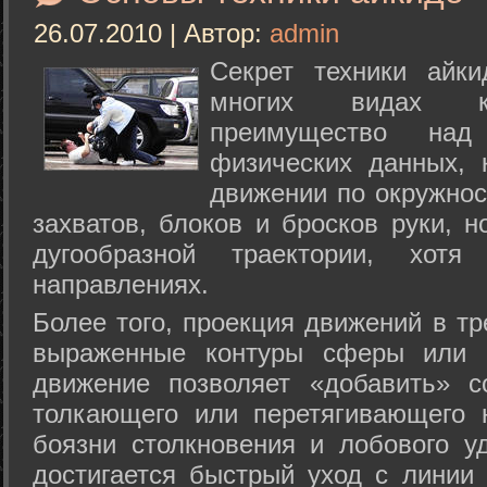
26.07.2010 | Автор:
admin
Секрет техники айк
многих видах ки
преимущество над
физических данных, 
движении по окружнос
захватов, блоков и бросков руки, н
дугообразной траектории, хо
направлениях.
Более того, проекция движений в тр
выраженные контуры сферы или с
движение позволяет «добавить» с
толкающего или перетягивающего 
боязни столкновения и лобового у
достигается быстрый уход с линии 