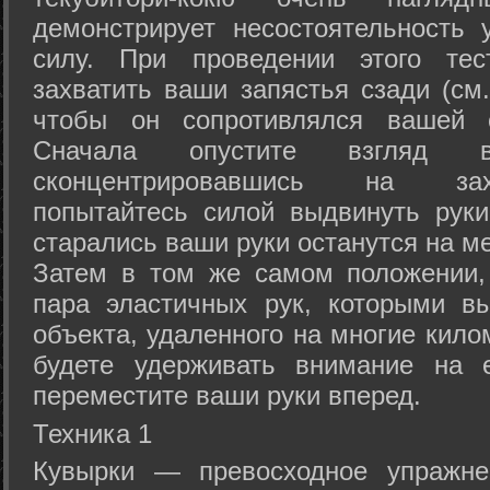
демонстрирует несостоятельность
силу. При проведении этого тес
захватить ваши запястья сзади (см.
чтобы он сопротивлялся вашей с
Сначала опустите взгляд
сконцентрировавшись на зах
попытайтесь силой выдвинуть рук
старались ваши руки останутся на ме
Затем в том же самом положении, 
пара эластичных рук, которыми вы
объекта, удаленного на многие кило
будете удерживать внимание на е
переместите ваши руки вперед.
Техника 1
Кувырки — превосходное упражнен