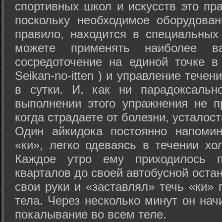
спортивных школ и искусств это пр
поскольку необходимое оборудован
правило, находится в специальных
можете применять наиболее в
сосредоточение на единой точке в
Seikan-­no-­itten ) и управление тече
в сутки. И, как ни парадоксальн
выполнении этого упражнения не п
когда страдаете от болезни, усталост
Один айкидока постоянно напоми
«ки», легко одеваясь в течении хо
Каждое утро ему приходилось пр
кварталов до своей автобусной остан
свои руки и «заставлял» течь «ки» 
тела. Через несколько минут он нач
покалывание во всем теле.