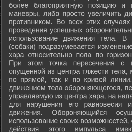
более благоприятную позицию и 
маневры, либо просто увеличить д
противником. Во всех этих случая
проведения успешных оборонительн
использование движения тела. В
(собаки) подразумевается изменени
хара относительно пола по горизо
При этом точка пересечения с п
опущенной из центра тяжести тела,
по прямой, так и по кривой линии
движением тела обороняющегося, пер
управляемую из центра хара, на нап
для нарушения его равновесия и
движения. Обороняющийся осущ
использование своих возможностей, 
действия этого импульса име