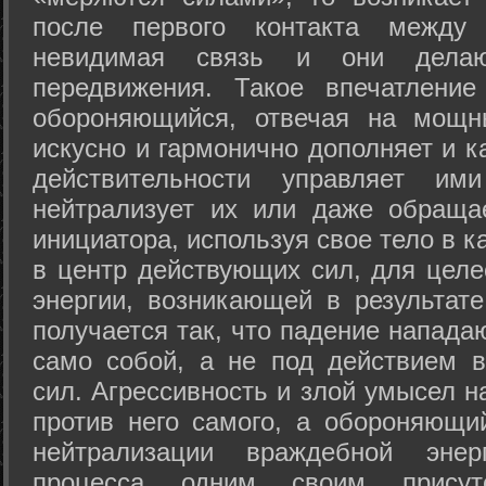
после первого контакта между
невидимая связь и они дела
передвижения. Такое впечатление
обороняющийся, отвечая на мощн
искусно и гармонично дополняет и к
действительности управляет и
нейтрализует их или даже обраща
инициатора, используя свое тело в 
в центр действующих сил, для целе
энергии, возникающей в результате
получается так, что падение напада
само собой, а не под действием 
сил. Агрессивность и злой умысел 
против него самого, а обороняющий
нейтрализации враждебной энер
процесса одним своим присут