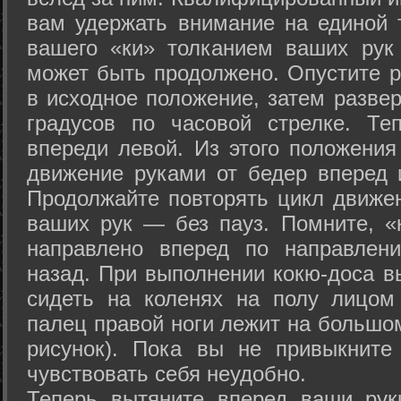
вам удержать внимание на единой т
вашего «ки» толканием ваших рук
может быть продолжено. Опустите р
в исходное положение, затем развер
градусов по часовой стрелке. Те
впереди левой. Из этого положения
движение руками от бедер вперед и
Продолжайте повторять цикл движе
ваших рук — без пауз. Помните, «
направлено вперед по направлен
назад. При выполнении кокю-доса в
сидеть на коленях на полу лицом
палец правой ноги лежит на большом
рисунок). Пока вы не привыкните
чувствовать себя неудобно.
Теперь вытяните вперед ваши рук