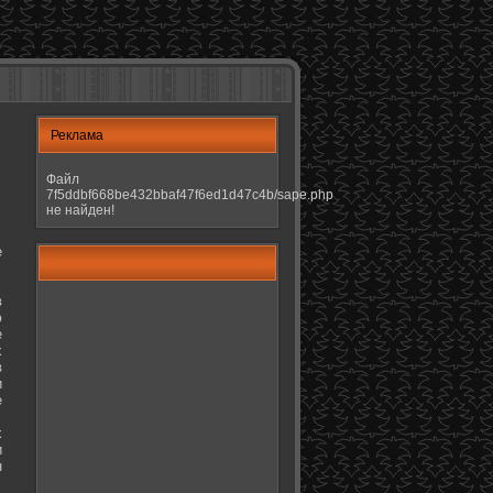
Реклама
Файл
7f5ddbf668be432bbaf47f6ed1d47c4b/sape.php
не найден!
е
в
ю
е
х
в
и
е
х
и
н