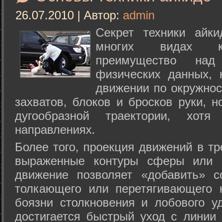
26.07.2010 | Автор:
admin
Секрет техники айк
многих видах ки
преимущество над
физических данных, 
движении по окружнос
захватов, блоков и бросков руки, н
дугообразной траектории, хо
направлениях.
Более того, проекция движений в тр
выраженные контуры сферы или с
движение позволяет «добавить» с
толкающего или перетягивающего 
боязни столкновения и лобового у
достигается быстрый уход с линии 