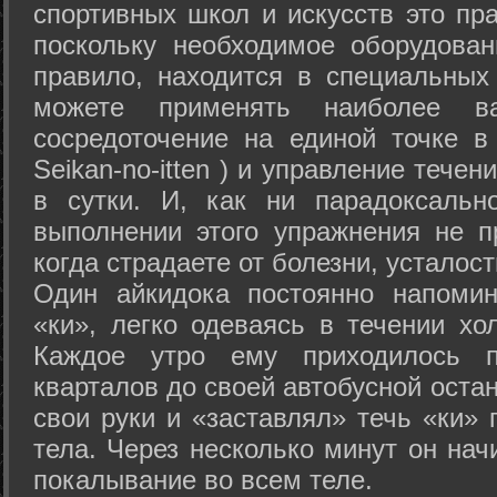
спортивных школ и искусств это пр
поскольку необходимое оборудован
правило, находится в специальных
можете применять наиболее в
сосредоточение на единой точке в
Seikan-­no-­itten ) и управление тече
в сутки. И, как ни парадоксальн
выполнении этого упражнения не п
когда страдаете от болезни, усталост
Один айкидока постоянно напоми
«ки», легко одеваясь в течении хо
Каждое утро ему приходилось пр
кварталов до своей автобусной остан
свои руки и «заставлял» течь «ки» 
тела. Через несколько минут он нач
покалывание во всем теле.