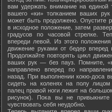
вам удержать внимание на единой т
вашего «ки» толканием ваших рук
может быть продолжено. Опустите р
в исходное положение, затем развер
градусов по часовой стрелке. Те
впереди левой. Из этого положения
движение руками от бедер вперед и
Продолжайте повторять цикл движе
ваших рук — без пауз. Помните, «
направлено вперед по направлен
назад. При выполнении кокю-доса в
сидеть на коленях на полу лицом
палец правой ноги лежит на большом
рисунок). Пока вы не привыкните
чувствовать себя неудобно.
Теперь вытяните вперед ваши рук