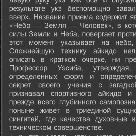
результате укэ беспомощно зава
вверх. Название приема содержит я
«Небо — Земля — Человек», в кото
силы Земли и Неба, повергает проти
этот момент указывает на небо,
Сложнейшую технику айкидо нел
описать в кратком очерке, ни пр
Профессор Уэсиба, утверждая
определенных форм и определенн
секрет своего учения с загадк
признавал спортивного айкидо и
прежде всего глубинного самопозна
поныне живет в триединой сущно
сингитай, где качества духовные 
техническом совершенстве.