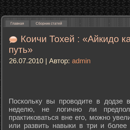
Главная
Сборник статей
Коичи Тохей : «Айкидо к
путь»
26.07.2010 | Автор:
admin
Поскольку вы проводите в додзе в
неделю, не логично ли предпол
практиковаться вне его, можно уве
или развить навыки в три и более