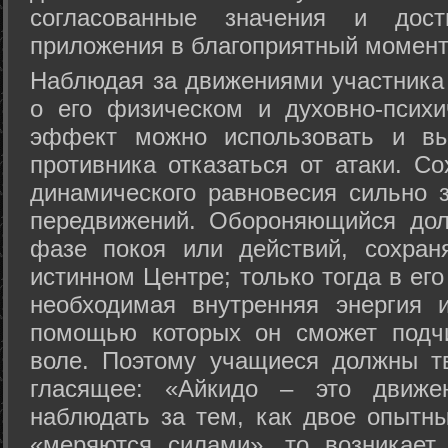
согласованные значения и дост
приложения в благоприятный момент
Hаблюдая за движениями участника 
о его физическом и духовно-психи
эффект можно использовать и вы
противника отказаться от атаки. Со
динамического равновесия сильно з
передвижений. Обороняющийся дол
фазе покоя или действий, сохран
истинном Центре; только тогда в ег
необходимая внутренняя энергия 
помощью которых он сможет подчи
воле. Поэтому учащиеся должны т
гласящее: «Айкидо – это движен
наблюдать за тем, как двое опытны
«меряются силами», то возникает 