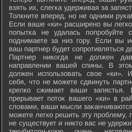
взять их, слегка удерживая за запяст
Толкните вперед, но не одними рука
Если ваше «ки» расширено вы легко
попытка не удалась попробуйте с
поднимаете за низ гору. Если вы и
ваш партнер будет сопротивляться д
Партнер никогда не должен да
направлении вашей спины. В это
должен использовать свое «ки». 
себя, что не можете сдвинуть партн
крепко сжимает ваши запястья. 
прерывает поток вашего «ки» в рай
словами, ваши мысли заканчиваются
можете легко решить эту проблему, 
не существует и никто вас не удержи
текубитори-кокю очень нагляд