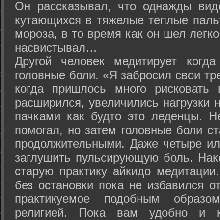
Он рассказывал, что однажды вид
кутающихся в тяжелые теплые пальт
мороза, в то время как он шел легк
насвистывал…
Другой человек медитирует когда
головные боли. «Я забросил свои тр
когда пришлось много рисковать 
расширился, увеличились нагрузки н
пачками как будто это леденцы. Н
помогал, но затем головные боли с
продолжительными. Даже четыре ил
заглушить пульсирующую боль. Нак
старую практику айкидо медитации
без остановки пока не избавился от
практикуемое подобным образо
религией. Пока вам удобно и 