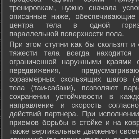
тренировкам, нужно сначала усво
описанные ниже, обеспечивающие 
центра тела в одной горизон
параллельной поверхности пола.
При этом ступни как бы скользят и
тяжести тела всегда находится 
ограниченной наружными краями с
передвижения, предусматрива
соразмерных скользящих шагов (а
тела (таи-сабаки), позволяют ва
сохранении устойчивости в кажд
направление и скорость согласн
действий партнера. При исполнении
приемов борьбы в стойке и на ковр
также вертикальные движения своег