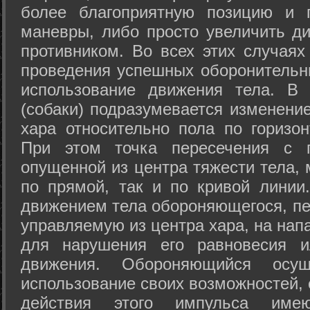
более благоприятную позицию и 
маневры, либо просто увеличить д
противником. Во всех этих случая
проведения успешных оборонительн
использование движения тела. В
(собаки) подразумевается изменени
хара относительно пола по горизо
При этом точка пересечения с п
опущенной из центра тяжести тела,
по прямой, так и по кривой линии
движением тела обороняющегося, пер
управляемую из центра хара, на нап
для нарушения его равновесия и
движения. Обороняющийся осущ
использование своих возможностей, 
действия этого импульса име