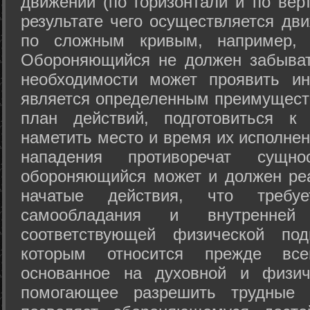
движений (по горизонтали и по вер
результате чего осуществляется дв
по сложным кривым, например, 
Обороняющийся не должен забыват
необходимости может проявить ини
является определенным преимущест
план действий, подготовиться к
наметить место и время их исполнен
нападения противоречат сущно
обороняющийся может и должен реа
начатые действия, что требуе
самообладания и внутренне
соответствующей физической под
которым относится прежде все
основанное на духовной и физич
помогающее разрешить трудные 