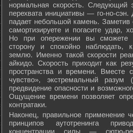
нормальная скорость. Следующий 
перехвата инициативы — го-но-сэн. 
падает небольшой камень. Заметив 
самортизируете и погасите удар, хо
Но при опережении вы сможете з
сторону и спокойно наблюдать, 
землю. Именно такой скорости реа
айкидо. Скорость приходит как рез
пространства и времени. Вместе 
чувство», экстремальный разум (
предвидение опасности и возможног
Ощущение времени позволяет опре
контратаки.
Наконец, правильное применение 
принципов аутотренинга прив
концентрации силы — сютю-ре