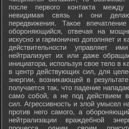
после первого контакта между
невидимая связь и они дела
передвижения. Такое впечатление
обороняющийся, отвечая на мощн
искусно и гармонично дополняет и к
действительности управляет и
нейтрализует их или даже обраща
инициатора, используя свое тело в 
в центр действующих сил, для целе
энергии, возникающей в результате
получается так, что падение напада
само собой, а не под действием 
сил. Агрессивность и злой умысел 
против него самого, а обороняющий
нейтрализации враждебной энер
процесса одним своим присут