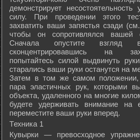
демонстрирует несостоятельность
силу. При проведении этого тес
захватить ваши запястья сзади (см.
чтобы он сопротивлялся вашей с
Сначала опустите взгляд
сконцентрировавшись на зах
попытайтесь силой выдвинуть рук
старались ваши руки останутся на ме
Затем в том же самом положении, 
пара эластичных рук, которыми вы
объекта, удаленного на многие кило
будете удерживать внимание на е
переместите ваши руки вперед.
Техника 1
Кувырки — превосходное упражнен