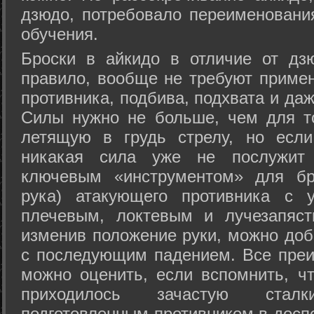
дзюдо, потребовало переименовани
обучения.
Броски в айкидо в отличие от дз
правило, вообще не требуют приме
противника, подбива, подхвата и да
Силы нужно не больше, чем для то
летящую в грудь стрелу, но если
никакая сила уже не послужит
ключевым «инструментом» для бр
рука) атакующего противника с 
плечевым, локтевым и лучезапяст
изменив положение руки, можно доб
с последующим падением. Все преи
можно оценить, если вспомнить, ч
приходилось зачастую стал
подготовленным противником в доспе