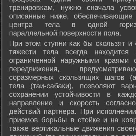
тренировкам, нужно сначала усво
описанные ниже, обеспечивающие 
центра тела в одной горизон
параллельной поверхности пола.
При этом ступни как бы скользят и
тяжести тела всегда находится 
ограниченной наружными краями с
передвижения, предусматрива
соразмерных скользящих шагов (а
тела (таи-сабаки), позволяют ва
сохранении устойчивости в кажд
направление и скорость согласн
действий партнера. При исполнении
приемов борьбы в стойке и на ковр
также вертикальные движения своег