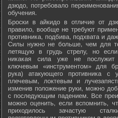
дзюдо, потребовало переименовани
обучения.
Броски в айкидо в отличие от дз
правило, вообще не требуют приме
противника, подбива, подхвата и да
Силы нужно не больше, чем для то
летящую в грудь стрелу, но если
никакая сила уже не послужит
ключевым «инструментом» для бр
рука) атакующего противника с 
плечевым, локтевым и лучезапяст
изменив положение руки, можно доб
с последующим падением. Все преи
можно оценить, если вспомнить, ч
приходилось зачастую стал
подготовленным противником в доспе