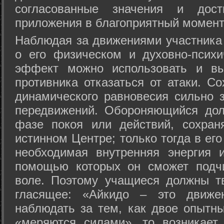
согласованные значения и дост
приложения в благоприятный момент
Hаблюдая за движениями участника 
о его физическом и духовно-психи
эффект можно использовать и вы
противника отказаться от атаки. Со
динамического равновесия сильно з
передвижений. Обороняющийся дол
фазе покоя или действий, сохран
истинном Центре; только тогда в ег
необходимая внутренняя энергия 
помощью которых он сможет подчи
воле. Поэтому учащиеся должны т
гласящее: «Айкидо – это движен
наблюдать за тем, как двое опытны
«меряются силами», то возникает 