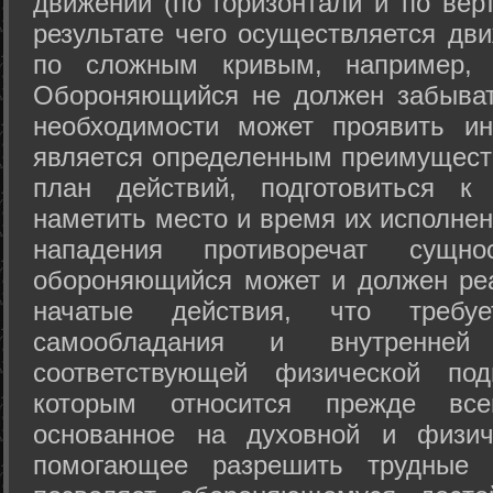
движений (по горизонтали и по вер
результате чего осуществляется дв
по сложным кривым, например, 
Обороняющийся не должен забыват
необходимости может проявить ини
является определенным преимущест
план действий, подготовиться к
наметить место и время их исполнен
нападения противоречат сущно
обороняющийся может и должен реа
начатые действия, что требуе
самообладания и внутренне
соответствующей физической под
которым относится прежде все
основанное на духовной и физич
помогающее разрешить трудные 