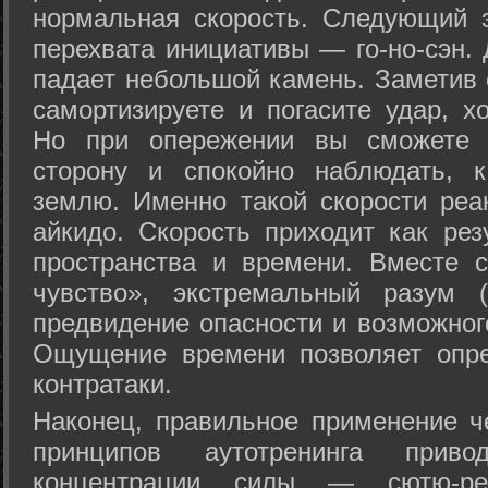
нормальная скорость. Следующий 
перехвата инициативы — го-но-сэн. 
падает небольшой камень. Заметив 
самортизируете и погасите удар, хо
Но при опережении вы сможете з
сторону и спокойно наблюдать, 
землю. Именно такой скорости реа
айкидо. Скорость приходит как рез
пространства и времени. Вместе 
чувство», экстремальный разум (
предвидение опасности и возможног
Ощущение времени позволяет опре
контратаки.
Наконец, правильное применение 
принципов аутотренинга прив
концентрации силы — сютю-ре