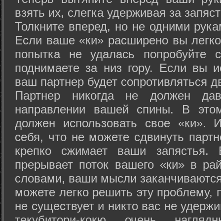
взять их, слегка удерживая за запяст
Толкните вперед, но не одними рука
Если ваше «ки» расширено вы легко
попытка не удалась попробуйте с
поднимаете за низ гору. Если вы и
ваш партнер будет сопротивляться д
Партнер никогда не должен да
направлении вашей спины. В это
должен использовать свое «ки». 
себя, что не можете сдвинуть партн
крепко сжимает ваши запястья. 
прерывает поток вашего «ки» в рай
словами, ваши мысли заканчиваются
можете легко решить эту проблему, 
не существует и никто вас не удержи
текубитори-кокю очень нагляд