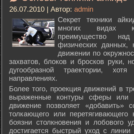
26.07.2010 | Автор:
admin
Секрет техники айк
многих видах ки
преимущество над
физических данных, 
движении по окружнос
захватов, блоков и бросков руки, н
дугообразной траектории, хо
направлениях.
Более того, проекция движений в тр
выраженные контуры сферы или с
движение позволяет «добавить» с
толкающего или перетягивающего 
боязни столкновения и лобового у
достигается быстрый уход с линии 