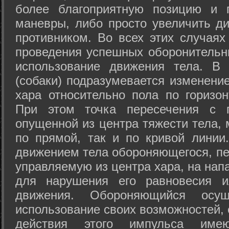
более благоприятную позицию и 
маневры, либо просто увеличить д
противником. Во всех этих случая
проведения успешных оборонительн
использование движения тела. В
(собаки) подразумевается изменени
хара относительно пола по горизо
При этом точка пересечения с п
опущенной из центра тяжести тела,
по прямой, так и по кривой линии
движением тела обороняющегося, пер
управляемую из центра хара, на нап
для нарушения его равновесия и
движения. Обороняющийся осущ
использование своих возможностей, 
действия этого импульса име