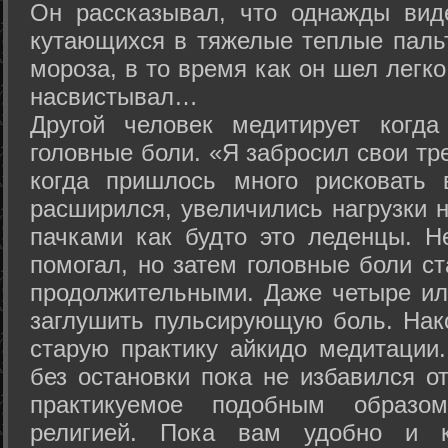
Он рассказывал, что однажды вид
кутающихся в тяжелые теплые пальт
мороза, в то время как он шел легк
насвистывал…
Другой человек медитирует когда
головные боли. «Я забросил свои тр
когда пришлось много рисковать 
расширился, увеличились нагрузки н
пачками как будто это леденцы. Н
помогал, но затем головные боли с
продолжительными. Даже четыре ил
заглушить пульсирующую боль. Нак
старую практику айкидо медитации
без остановки пока не избавился от
практикуемое подобным образо
религией. Пока вам удобно и 