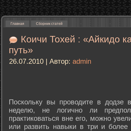
Главная
Сборник статей
Коичи Тохей : «Айкидо к
путь»
26.07.2010 | Автор:
admin
Поскольку вы проводите в додзе в
неделю, не логично ли предпол
практиковаться вне его, можно уве
или развить навыки в три и более