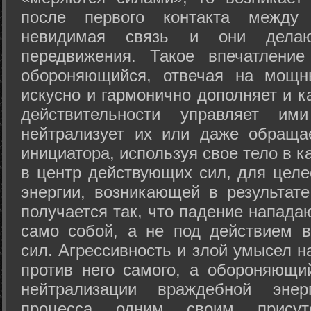
после первого контакта между
невидимая связь и они дела
передвижения. Такое впечатление
обороняющийся, отвечая на мощн
искусно и гармонично дополняет и к
действительности управляет и
нейтрализует их или даже обраща
инициатора, используя свое тело в 
в центр действующих сил, для целе
энергии, возникающей в результате
получается так, что падение напада
само собой, а не под действием 
сил. Агрессивность и злой умысел 
против него самого, а обороняющий
нейтрализации враждебной энер
процесса одним своим присут