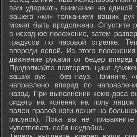
вам удержать внимание на единой т
вашего «ки» толканием ваших рук
может быть продолжено. Опустите р
в исходное положение, затем развер
градусов по часовой стрелке. Те
впереди левой. Из этого положения
движение руками от бедер вперед и
Продолжайте повторять цикл движе
ваших рук — без пауз. Помните, «
направлено вперед по направлен
назад. При выполнении кокю-доса в
сидеть на коленях на полу лицом
палец правой ноги лежит на большом
рисунок). Пока вы не привыкните
чувствовать себя неудобно.
Теперь вытяните вперед ваши рук