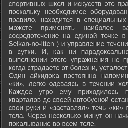
спортивных школ и искусств это пр
поскольку необходимое оборудован
правило, находится в специальных
можете применять наиболее в
сосредоточение на единой точке в
Seikan-­no-­itten ) и управление тече
в сутки. И, как ни парадоксальн
выполнении этого упражнения не п
когда страдаете от болезни, усталост
Один айкидока постоянно напоми
«ки», легко одеваясь в течении хо
Каждое утро ему приходилось пр
кварталов до своей автобусной остан
свои руки и «заставлял» течь «ки» 
тела. Через несколько минут он нач
покалывание во всем теле.