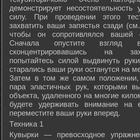
демонстрирует несостоятельность
силу. При проведении этого тес
захватить ваши запястья сзади (см.
чтобы он сопротивлялся вашей с
Сначала опустите взгляд
сконцентрировавшись на зах
попытайтесь силой выдвинуть рук
старались ваши руки останутся на ме
Затем в том же самом положении, 
пара эластичных рук, которыми вы
объекта, удаленного на многие кило
будете удерживать внимание на е
переместите ваши руки вперед.
Техника 1
Кувырки — превосходное упражнен