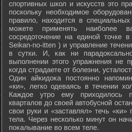
спортивных школ и искусств это пр
поскольку необходимое оборудован
правило, находится в специальных
можете применять наиболее в
сосредоточение на единой точке в
Seikan-­no-­itten ) и управление тече
в сутки. И, как ни парадоксальн
выполнении этого упражнения не п
когда страдаете от болезни, усталост
Один айкидока постоянно напоми
«ки», легко одеваясь в течении хо
Каждое утро ему приходилось пр
кварталов до своей автобусной остан
свои руки и «заставлял» течь «ки» 
тела. Через несколько минут он нач
покалывание во всем теле.