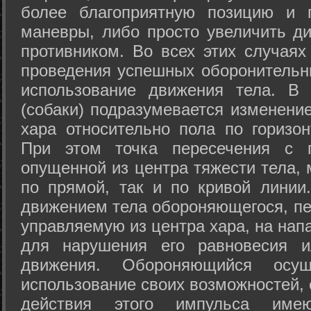
более благоприятную позицию и 
маневры, либо просто увеличить д
противником. Во всех этих случая
проведения успешных оборонительн
использование движения тела. В
(собаки) подразумевается изменени
хара относительно пола по горизо
При этом точка пересечения с п
опущенной из центра тяжести тела,
по прямой, так и по кривой линии
движением тела обороняющегося, пер
управляемую из центра хара, на нап
для нарушения его равновесия и
движения. Обороняющийся осущ
использование своих возможностей, 
действия этого импульса име