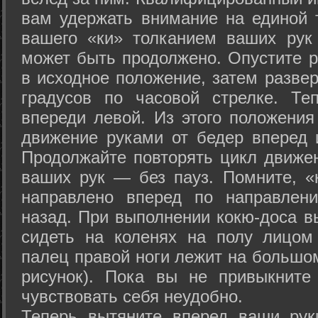
вам удержать внимание на единой т
вашего «ки» толканием ваших рук
может быть продолжено. Опустите р
в исходное положение, затем развер
градусов по часовой стрелке. Те
впереди левой. Из этого положения
движение руками от бедер вперед и
Продолжайте повторять цикл движе
ваших рук — без пауз. Помните, «
направлено вперед по направлен
назад. При выполнении кокю-доса в
сидеть на коленях на полу лицом
палец правой ноги лежит на большом
рисунок). Пока вы не привыкните
чувствовать себя неудобно.
Теперь вытяните вперед ваши рук