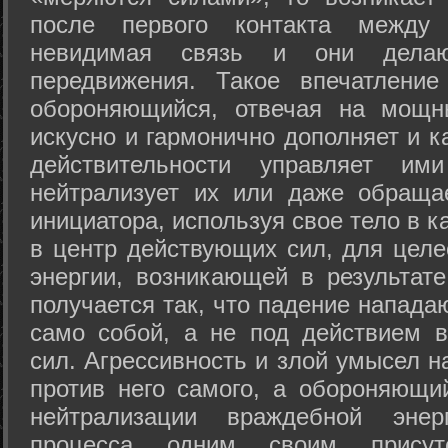
после первого контакта между
невидимая связь и они дела
передвижения. Такое впечатление
обороняющийся, отвечая на мощн
искусно и гармонично дополняет и к
действительности управляет и
нейтрализует их или даже обраща
инициатора, используя свое тело в 
в центр действующих сил, для целе
энергии, возникающей в результате
получается так, что падение напада
само собой, а не под действием 
сил. Агрессивность и злой умысел 
против него самого, а обороняющий
нейтрализации враждебной энер
процесса одним своим присут