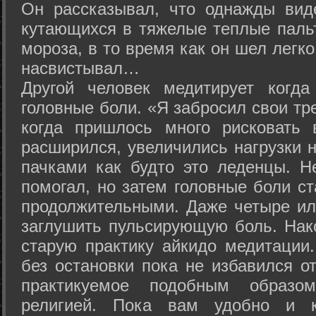
Он рассказывал, что однажды вид
кутающихся в тяжелые теплые пальт
мороза, в то время как он шел легк
насвистывал…
Другой человек медитирует когда
головные боли. «Я забросил свои тр
когда пришлось много рисковать 
расширился, увеличились нагрузки н
пачками как будто это леденцы. Н
помогал, но затем головные боли с
продолжительными. Даже четыре ил
заглушить пульсирующую боль. Нак
старую практику айкидо медитации
без остановки пока не избавился от
практикуемое подобным образо
религией. Пока вам удобно и 