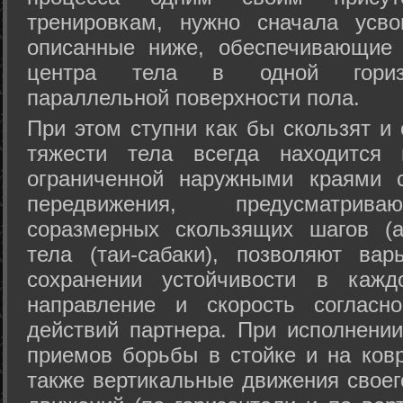
тренировкам, нужно сначала усво
описанные ниже, обеспечивающие 
центра тела в одной горизон
параллельной поверхности пола.
При этом ступни как бы скользят и
тяжести тела всегда находится 
ограниченной наружными краями с
передвижения, предусматрива
соразмерных скользящих шагов (а
тела (таи-сабаки), позволяют ва
сохранении устойчивости в кажд
направление и скорость согласн
действий партнера. При исполнении
приемов борьбы в стойке и на ковр
также вертикальные движения своег