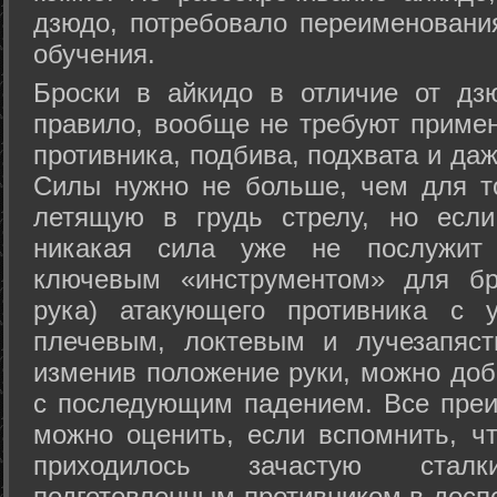
дзюдо, потребовало переименовани
обучения.
Броски в айкидо в отличие от дз
правило, вообще не требуют приме
противника, подбива, подхвата и да
Силы нужно не больше, чем для то
летящую в грудь стрелу, но если
никакая сила уже не послужит
ключевым «инструментом» для бр
рука) атакующего противника с 
плечевым, локтевым и лучезапяст
изменив положение руки, можно доб
с последующим падением. Все преи
можно оценить, если вспомнить, ч
приходилось зачастую стал
подготовленным противником в доспе