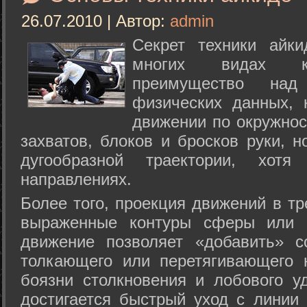
26.07.2010 | Автор:
admin
Секрет техники айк
многих видах ки
преимущество над
физических данных, 
движении по окружнос
захватов, блоков и бросков руки, н
дугообразной траектории, хо
направлениях.
Более того, проекция движений в тр
выраженные контуры сферы или с
движение позволяет «добавить» с
толкающего или перетягивающего 
боязни столкновения и лобового у
достигается быстрый уход с линии 