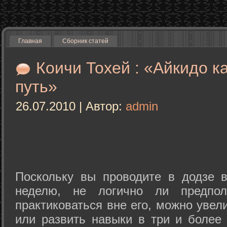
Главная
Сборник статей
Коичи Тохей : «Айкидо к
путь»
26.07.2010 | Автор:
admin
Поскольку вы проводите в додзе в
неделю, не логично ли предпол
практиковаться вне его, можно уве
или развить навыки в три и более