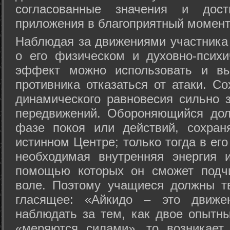
согласованные значения и дост
приложения в благоприятный момент
Hаблюдая за движениями участника 
о его физическом и духовно-психи
эффект можно использовать и вы
противника отказаться от атаки. Со
динамического равновесия сильно з
передвижений. Обороняющийся дол
фазе покоя или действий, сохран
истинном Центре; только тогда в ег
необходимая внутренняя энергия 
помощью которых он сможет подчи
воле. Поэтому учащиеся должны т
гласящее: «Айкидо – это движен
наблюдать за тем, как двое опытны
«меряются силами», то возникает 