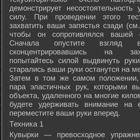
демонстрирует несостоятельность
силу. При проведении этого тес
захватить ваши запястья сзади (см.
чтобы он сопротивлялся вашей с
Сначала опустите взгляд
сконцентрировавшись на зах
попытайтесь силой выдвинуть рук
старались ваши руки останутся на ме
Затем в том же самом положении, 
пара эластичных рук, которыми вы
объекта, удаленного на многие кило
будете удерживать внимание на е
переместите ваши руки вперед.
Техника 1
Кувырки — превосходное упражнен