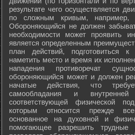
движений (по горизонтали и по вер
результате чего осуществляется дв
по сложным кривым, например, 
Обороняющийся не должен забыват
необходимости может проявить ини
является определенным преимущест
план действий, подготовиться к
наметить место и время их исполнен
нападения противоречат сущно
обороняющийся может и должен реа
начатые действия, что требуе
самообладания и внутренне
соответствующей физической под
которым относится прежде все
основанное на духовной и физич
помогающее разрешить трудные 