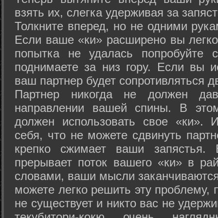
взять их, слегка удерживая за запяст
Толкните вперед, но не одними рука
Если ваше «ки» расширено вы легко
попытка не удалась попробуйте с
поднимаете за низ гору. Если вы и
ваш партнер будет сопротивляться д
Партнер никогда не должен да
направлении вашей спины. В это
должен использовать свое «ки». 
себя, что не можете сдвинуть партн
крепко сжимает ваши запястья. 
прерывает поток вашего «ки» в рай
словами, ваши мысли заканчиваются
можете легко решить эту проблему, 
не существует и никто вас не удержи
текубитори-кокю очень нагляд