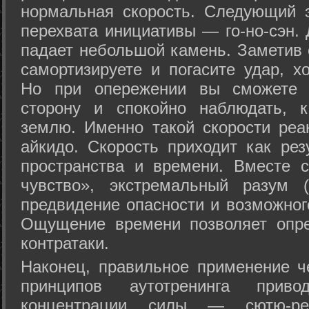
нормальная скорость. Следующий 
перехвата инициативы — го-но-сэн. 
падает небольшой камень. Заметив 
самортизируете и погасите удар, хо
Но при опережении вы сможете з
сторону и спокойно наблюдать, 
землю. Именно такой скорости реа
айкидо. Скорость приходит как рез
пространства и времени. Вместе 
чувство», экстремальный разум (
предвидение опасности и возможног
Ощущение времени позволяет опре
контратаки.
Наконец, правильное применение 
принципов аутотренинга прив
концентрации силы — сютю-ре