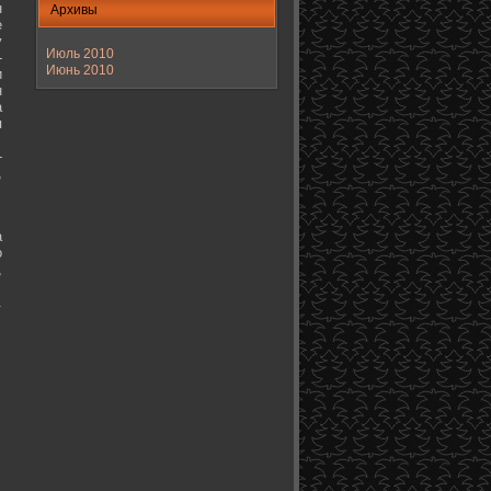
н
Архивы
е
у
Июль 2010
-
Июнь 2010
и
н
а
я
-
,
а
о
,
.