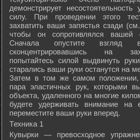
демонстрирует несостоятельность
силу. При проведении этого тес
захватить ваши запястья сзади (см.
чтобы он сопротивлялся вашей с
Сначала опустите взгляд
сконцентрировавшись на зах
попытайтесь силой выдвинуть рук
старались ваши руки останутся на ме
Затем в том же самом положении, 
пара эластичных рук, которыми вы
объекта, удаленного на многие кило
будете удерживать внимание на е
переместите ваши руки вперед.
Техника 1
Кувырки — превосходное упражнен