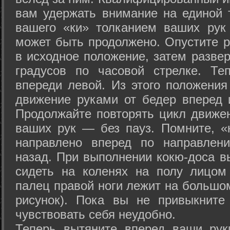
вам удержать внимание на единой т
вашего «ки» толканием ваших рук
может быть продолжено. Опустите р
в исходное положение, затем развер
градусов по часовой стрелке. Те
впереди левой. Из этого положения
движение руками от бедер вперед и
Продолжайте повторять цикл движе
ваших рук — без пауз. Помните, «
направлено вперед по направлен
назад. При выполнении кокю-доса в
сидеть на коленях на полу лицом
палец правой ноги лежит на большом
рисунок). Пока вы не привыкните
чувствовать себя неудобно.
Теперь вытяните вперед ваши рук