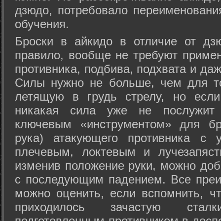
дзюдо, потребовало переименовани
обучения.
Броски в айкидо в отличие от дз
правило, вообще не требуют приме
противника, подбива, подхвата и да
Силы нужно не больше, чем для то
летящую в грудь стрелу, но если
никакая сила уже не послужит
ключевым «инструментом» для бр
рука) атакующего противника с 
плечевым, локтевым и лучезапяст
изменив положение руки, можно доб
с последующим падением. Все преи
можно оценить, если вспомнить, ч
приходилось зачастую стал
подготовленным противником в доспе