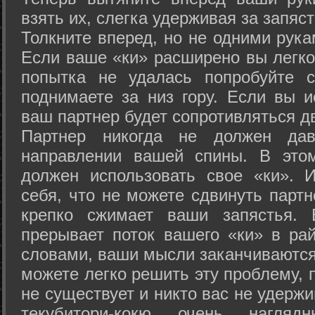
взять их, слегка удерживая за запяст
Толкните вперед, но не одними рука
Если ваше «ки» расширено вы легко
попытка не удалась попробуйте с
поднимаете за низ гору. Если вы и
ваш партнер будет сопротивляться д
Партнер никогда не должен да
направлении вашей спины. В это
должен использовать свое «ки». 
себя, что не можете сдвинуть партн
крепко сжимает ваши запястья. 
прерывает поток вашего «ки» в рай
словами, ваши мысли заканчиваются
можете легко решить эту проблему, 
не существует и никто вас не удержи
текубитори-кокю очень нагляд