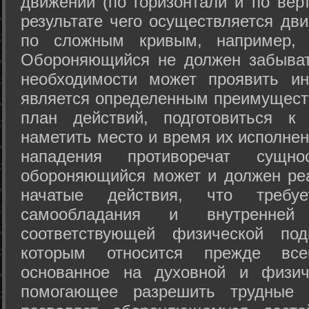
движений (по горизонтали и по вер
результате чего осуществляется дв
по сложным кривым, например, 
Обороняющийся не должен забыват
необходимости может проявить ини
является определенным преимущест
план действий, подготовиться к
наметить место и время их исполнен
нападения противоречат сущно
обороняющийся может и должен реа
начатые действия, что требуе
самообладания и внутренне
соответствующей физической под
которым относится прежде все
основанное на духовной и физич
помогающее разрешить трудные 