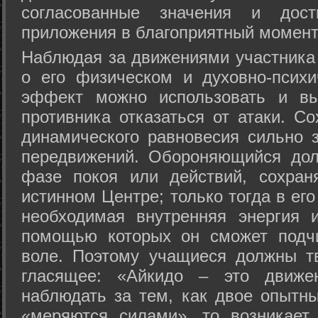
согласованные значения и дост
приложения в благоприятный момент
Hаблюдая за движениями участника 
о его физическом и духовно-психи
эффект можно использовать и вы
противника отказаться от атаки. Со
динамического равновесия сильно з
передвижений. Обороняющийся дол
фазе покоя или действий, сохран
истинном Центре; только тогда в ег
необходимая внутренняя энергия 
помощью которых он сможет подчи
воле. Поэтому учащиеся должны т
гласящее: «Айкидо – это движен
наблюдать за тем, как двое опытны
«меряются силами», то возникает 