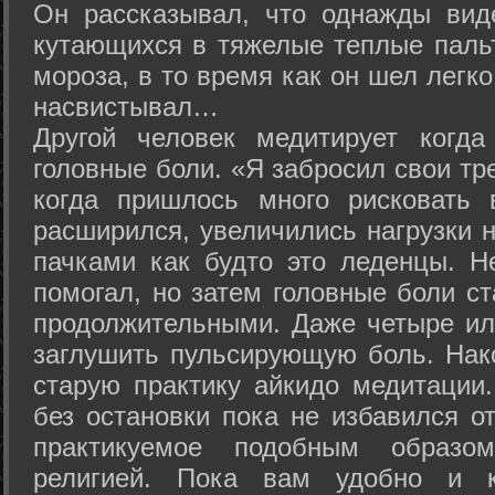
Он рассказывал, что однажды вид
кутающихся в тяжелые теплые пальт
мороза, в то время как он шел легк
насвистывал…
Другой человек медитирует когда
головные боли. «Я забросил свои тр
когда пришлось много рисковать 
расширился, увеличились нагрузки н
пачками как будто это леденцы. Н
помогал, но затем головные боли с
продолжительными. Даже четыре ил
заглушить пульсирующую боль. Нак
старую практику айкидо медитации
без остановки пока не избавился от
практикуемое подобным образо
религией. Пока вам удобно и 