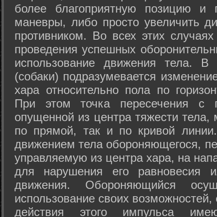
более благоприятную позицию и 
маневры, либо просто увеличить д
противником. Во всех этих случая
проведения успешных оборонительн
использование движения тела. В
(собаки) подразумевается изменени
хара относительно пола по горизо
При этом точка пересечения с п
опущенной из центра тяжести тела,
по прямой, так и по кривой линии
движением тела обороняющегося, пер
управляемую из центра хара, на нап
для нарушения его равновесия и
движения. Обороняющийся осущ
использование своих возможностей, 
действия этого импульса име