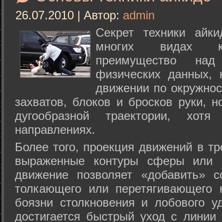
26.07.2010 | Автор:
admin
Секрет техники айк
многих видах ки
преимущество над
физических данных, 
движении по окружнос
захватов, блоков и бросков руки, н
дугообразной траектории, хо
направлениях.
Более того, проекция движений в тр
выраженные контуры сферы или с
движение позволяет «добавить» с
толкающего или перетягивающего 
боязни столкновения и лобового у
достигается быстрый уход с линии 