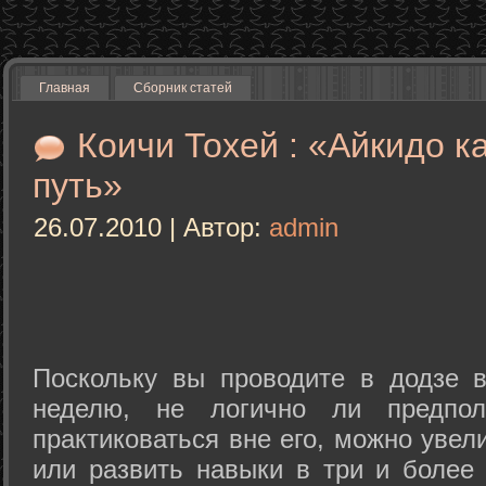
Главная
Сборник статей
Коичи Тохей : «Айкидо к
путь»
26.07.2010 | Автор:
admin
Поскольку вы проводите в додзе в
неделю, не логично ли предпол
практиковаться вне его, можно уве
или развить навыки в три и более