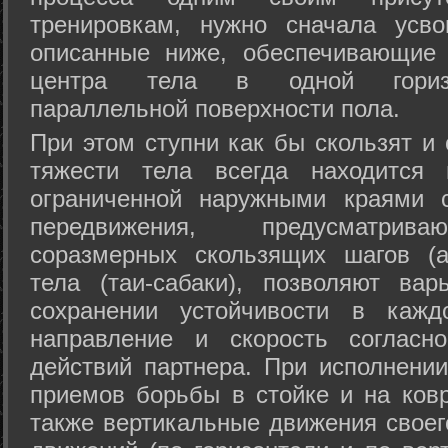
тренировкам, нужно сначала усво
описанные ниже, обеспечивающие 
центра тела в одной горизон
параллельной поверхности пола.
При этом ступни как бы скользят и
тяжести тела всегда находится 
ограниченной наружными краями с
передвижения, предусматрива
соразмерных скользящих шагов (а
тела (таи-сабаки), позволяют ва
сохранении устойчивости в кажд
направление и скорость согласн
действий партнера. При исполнении
приемов борьбы в стойке и на ковр
также вертикальные движения своег