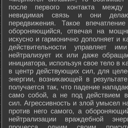
после первого контакта между
невидимая связь и они дела
передвижения. Такое впечатление
обороняющийся, отвечая на мощн
искусно и гармонично дополняет и к
действительности управляет и
нейтрализует их или даже обраща
инициатора, используя свое тело в 
в центр действующих сил, для целе
энергии, возникающей в результате
получается так, что падение напада
само собой, а не под действием 
сил. Агрессивность и злой умысел 
против него самого, а обороняющий
нейтрализации враждебной энер
процесса одним своим присут