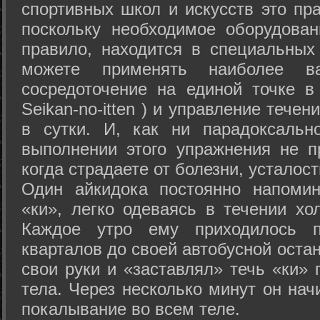
спортивных школ и искусств это пр
поскольку необходимое оборудован
правило, находится в специальных
можете применять наиболее в
сосредоточение на единой точке в
Seikan-­no-­itten ) и управление тече
в сутки. И, как ни парадоксальн
выполнении этого упражнения не п
когда страдаете от болезни, усталост
Один айкидока постоянно напоми
«ки», легко одеваясь в течении хо
Каждое утро ему приходилось пр
кварталов до своей автобусной остан
свои руки и «заставлял» течь «ки» 
тела. Через несколько минут он нач
покалывание во всем теле.