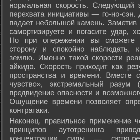
нормальная скорость. Следующий 
перехвата инициативы — го-но-сэн. 
падает небольшой камень. Заметив 
самортизируете и погасите удар, хо
Но при опережении вы сможете з
сторону и спокойно наблюдать, 
землю. Именно такой скорости реа
айкидо. Скорость приходит как рез
пространства и времени. Вместе 
чувство», экстремальный разум (
предвидение опасности и возможног
Ощущение времени позволяет опре
контратаки.
Наконец, правильное применение 
принципов аутотренинга прив
концентрации силы — сютю-ре