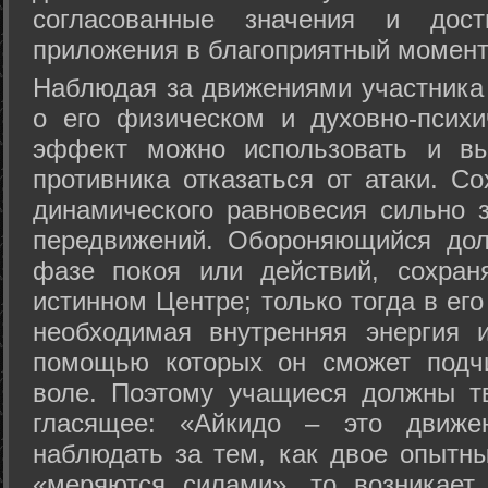
согласованные значения и дост
приложения в благоприятный момент
Hаблюдая за движениями участника 
о его физическом и духовно-психи
эффект можно использовать и вы
противника отказаться от атаки. Со
динамического равновесия сильно з
передвижений. Обороняющийся дол
фазе покоя или действий, сохран
истинном Центре; только тогда в ег
необходимая внутренняя энергия 
помощью которых он сможет подчи
воле. Поэтому учащиеся должны т
гласящее: «Айкидо – это движен
наблюдать за тем, как двое опытны
«меряются силами», то возникает 