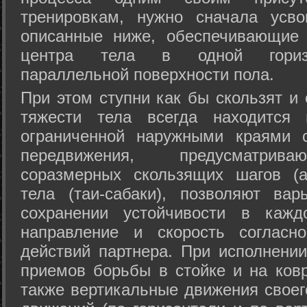
тренировкам, нужно сначала усво
описанные ниже, обеспечивающие 
центра тела в одной горизон
параллельной поверхности пола.
При этом ступни как бы скользят и
тяжести тела всегда находится 
ограниченной наружными краями с
передвижения, предусматрива
соразмерных скользящих шагов (а
тела (таи-сабаки), позволяют ва
сохранении устойчивости в кажд
направление и скорость согласн
действий партнера. При исполнении
приемов борьбы в стойке и на ковр
также вертикальные движения своег