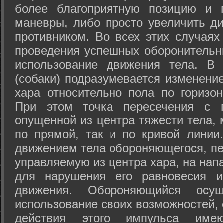
более благоприятную позицию и 
маневры, либо просто увеличить д
противником. Во всех этих случая
проведения успешных оборонительн
использование движения тела. В
(собаки) подразумевается изменени
хара относительно пола по горизо
При этом точка пересечения с п
опущенной из центра тяжести тела,
по прямой, так и по кривой линии
движением тела обороняющегося, пер
управляемую из центра хара, на нап
для нарушения его равновесия и
движения. Обороняющийся осущ
использование своих возможностей, 
действия этого импульса име