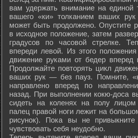
вам удержать внимание на единой т
вашего «ки» толканием ваших рук
может быть продолжено. Опустите р
в исходное положение, затем развер
градусов по часовой стрелке. Те
впереди левой. Из этого положения
движение руками от бедер вперед и
Продолжайте повторять цикл движе
ваших рук — без пауз. Помните, «
направлено вперед по направлен
назад. При выполнении кокю-доса в
сидеть на коленях на полу лицом
палец правой ноги лежит на большом
рисунок). Пока вы не привыкните
чувствовать себя неудобно.
Теперь вытяните вперед ваши рук