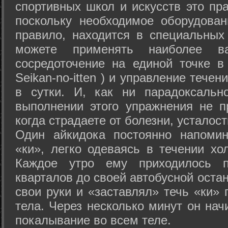
спортивных школ и искусств это пр
поскольку необходимое оборудован
правило, находится в специальных
можете применять наиболее в
сосредоточение на единой точке в
Seikan-­no-­itten ) и управление тече
в сутки. И, как ни парадоксальн
выполнении этого упражнения не п
когда страдаете от болезни, усталост
Один айкидока постоянно напоми
«ки», легко одеваясь в течении хо
Каждое утро ему приходилось пр
кварталов до своей автобусной остан
свои руки и «заставлял» течь «ки» 
тела. Через несколько минут он нач
покалывание во всем теле.