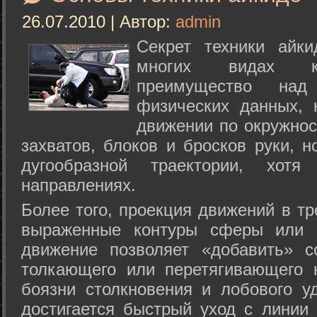
26.07.2010 | Автор:
admin
Секрет техники айк
многих видах ки
преимущество над
физических данных, 
движении по окружнос
захватов, блоков и бросков руки, н
дугообразной траектории, хо
направлениях.
Более того, проекция движений в тр
выраженные контуры сферы или с
движение позволяет «добавить» с
толкающего или перетягивающего 
боязни столкновения и лобового у
достигается быстрый уход с линии 