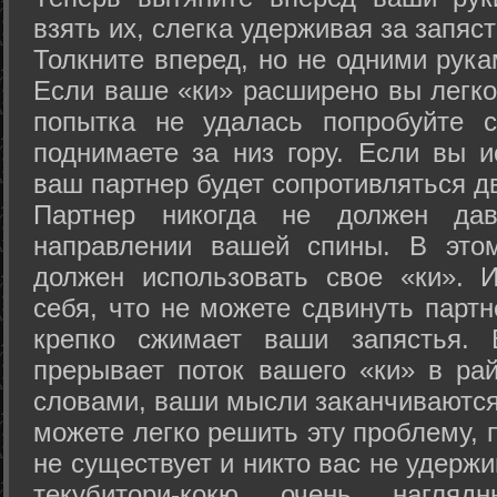
взять их, слегка удерживая за запяст
Толкните вперед, но не одними рука
Если ваше «ки» расширено вы легко
попытка не удалась попробуйте с
поднимаете за низ гору. Если вы и
ваш партнер будет сопротивляться д
Партнер никогда не должен да
направлении вашей спины. В это
должен использовать свое «ки». 
себя, что не можете сдвинуть партн
крепко сжимает ваши запястья. 
прерывает поток вашего «ки» в рай
словами, ваши мысли заканчиваются
можете легко решить эту проблему, 
не существует и никто вас не удержи
текубитори-кокю очень нагляд