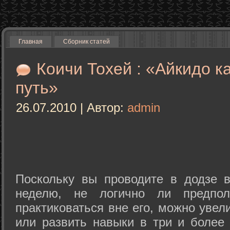
Главная
Сборник статей
Коичи Тохей : «Айкидо к
путь»
26.07.2010 | Автор:
admin
Поскольку вы проводите в додзе в
неделю, не логично ли предпол
практиковаться вне его, можно уве
или развить навыки в три и более