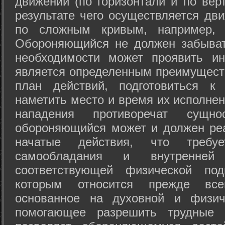
движений (по горизонтали и по вер
результате чего осуществляется дв
по сложным кривым, например, 
Обороняющийся не должен забыват
необходимости может проявить ини
является определенным преимущест
план действий, подготовиться к
наметить место и время их исполнен
нападения противоречат сущно
обороняющийся может и должен реа
начатые действия, что требуе
самообладания и внутренне
соответствующей физической под
которым относится прежде все
основанное на духовной и физич
помогающее разрешить трудные 