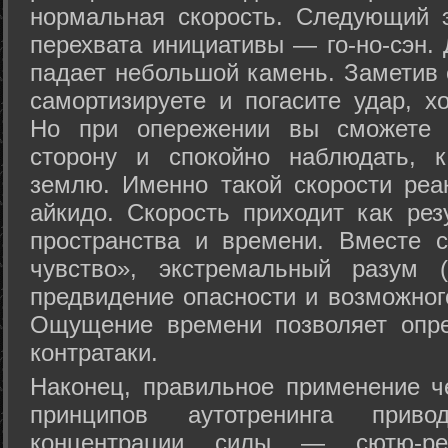
нормальная скорость. Следующий 
перехвата инициативы — го-но-сэн. 
падает небольшой камень. Заметив 
самортизируете и погасите удар, хо
Но при опережении вы сможете з
сторону и спокойно наблюдать, 
землю. Именно такой скорости реа
айкидо. Скорость приходит как рез
пространства и времени. Вместе 
чувство», экстремальный разум (
предвидение опасности и возможног
Ощущение времени позволяет опре
контратаки.
Наконец, правильное применение 
принципов аутотренинга прив
концентрации силы — сютю-ре