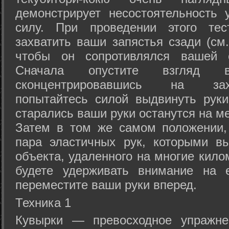
демонстрирует несостоятельность
силу. При проведении этого тес
захватить ваши запястья сзади (см.
чтобы он сопротивлялся вашей с
Сначала опустите взгляд
сконцентрировавшись на зах
попытайтесь силой выдвинуть рук
старались ваши руки останутся на ме
Затем в том же самом положении, 
пара эластичных рук, которыми вы
объекта, удаленного на многие кило
будете удерживать внимание на е
переместите ваши руки вперед.
Техника 1
Кувырки — превосходное упражнен