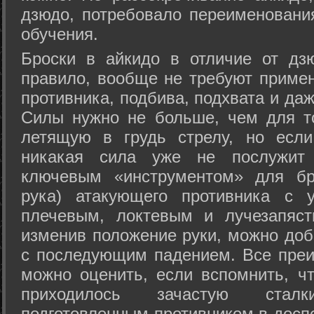
дзюдо, потребовало переименовани
обучения.
Броски в айкидо в отличие от дз
правило, вообще не требуют приме
противника, подбива, подхвата и да
Силы нужно не больше, чем для то
летящую в грудь стрелу, но если
никакая сила уже не послужит
ключевым «инструментом» для бр
рука) атакующего противника с 
плечевым, локтевым и лучезапяст
изменив положение руки, можно доб
с последующим падением. Все преи
можно оценить, если вспомнить, ч
приходилось зачастую стал
подготовленным противником в доспе