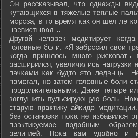
Он рассказывал, что однажды вид
кутающихся в тяжелые теплые пальт
мороза, в то время как он шел легк
насвистывал…
Другой человек медитирует когда
головные боли. «Я забросил свои тр
когда пришлось много рисковать 
расширился, увеличились нагрузки н
пачками как будто это леденцы. Н
помогал, но затем головные боли с
продолжительными. Даже четыре ил
заглушить пульсирующую боль. Нак
старую практику айкидо медитации
без остановки пока не избавился от
практикуемое подобным образо
религией. Пока вам удобно и 