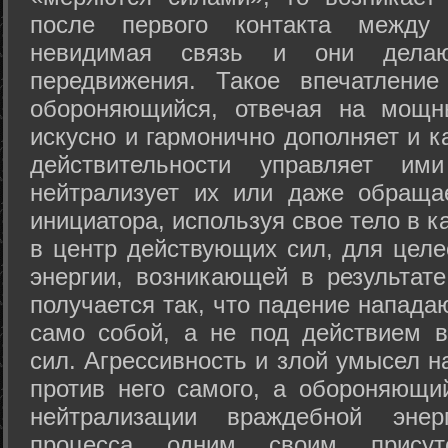
после первого контакта между
невидимая связь и они дела
передвижения. Такое впечатление
обороняющийся, отвечая на мощн
искусно и гармонично дополняет и к
действительности управляет и
нейтрализует их или даже обраща
инициатора, используя свое тело в 
в центр действующих сил, для целе
энергии, возникающей в результате
получается так, что падение напада
само собой, а не под действием 
сил. Агрессивность и злой умысел 
против него самого, а обороняющий
нейтрализации враждебной энер
процесса одним своим присут