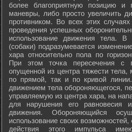
более благоприятную позицию и 
маневры, либо просто увеличить д
противником. Во всех этих случая
проведения успешных оборонительн
использование движения тела. В
(собаки) подразумевается изменени
хара относительно пола по горизо
При этом точка пересечения с п
опущенной из центра тяжести тела,
по прямой, так и по кривой линии
движением тела обороняющегося, пер
управляемую из центра хара, на нап
для нарушения его равновесия и
движения. Обороняющийся осущ
использование своих возможностей, 
действия этого импульса име