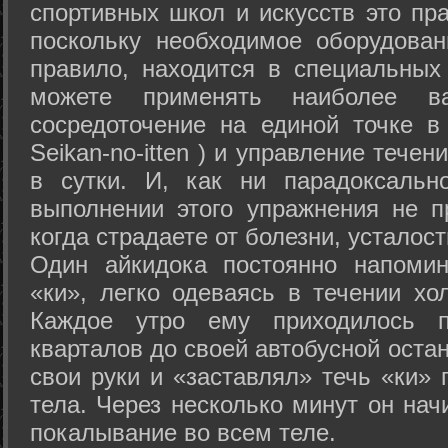
спортивных школ и искусств это пр
поскольку необходимое оборудован
правило, находится в специальных
можете применять наиболее в
сосредоточение на единой точке в
Seikan-­no-­itten ) и управление тече
в сутки. И, как ни парадоксальн
выполнении этого упражнения не п
когда страдаете от болезни, усталост
Один айкидока постоянно напоми
«ки», легко одеваясь в течении хо
Каждое утро ему приходилось пр
кварталов до своей автобусной остан
свои руки и «заставлял» течь «ки» 
тела. Через несколько минут он нач
покалывание во всем теле.