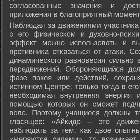
согласованные значения и дост
приложения в благоприятный момент
Hаблюдая за движениями участника 
о его физическом и духовно-психи
эффект можно использовать и вы
противника отказаться от атаки. Со
динамического равновесия сильно з
передвижений. Обороняющийся дол
фазе покоя или действий, сохран
истинном Центре; только тогда в ег
необходимая внутренняя энергия 
помощью которых он сможет подчи
воле. Поэтому учащиеся должны т
гласящее: «Айкидо – это движен
наблюдать за тем, как двое опытны
«меряются силами», то возникает 