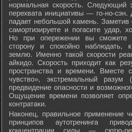
нормальная скорость. Следующий 
перехвата инициативы — го-но-сэн. 
падает небольшой камень. Заметив 
самортизируете и погасите удар, хо
Но при опережении вы сможете з
сторону и спокойно наблюдать, 
землю. Именно такой скорости реа
айкидо. Скорость приходит как рез
пространства и времени. Вместе 
чувство», экстремальный разум (
предвидение опасности и возможног
Ощущение времени позволяет опре
контратаки.
Наконец, правильное применение 
принципов аутотренинга прив
концентрации силы — сютю-ре