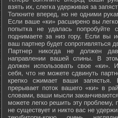
взять их, слегка удерживая за запяст
Толкните вперед, но не одними рука
Если ваше «ки» расширено вы легко
попытка не удалась попробуйте с
поднимаете за низ гору. Если вы и
ваш партнер будет сопротивляться д
Партнер никогда не должен да
направлении вашей спины. В это
должен использовать свое «ки». 
себя, что не можете сдвинуть партн
крепко сжимает ваши запястья. 
прерывает поток вашего «ки» в рай
словами, ваши мысли заканчиваются
можете легко решить эту проблему, 
не существует и никто вас не удержи
текубитори-кокю очень нагляд