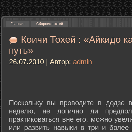
Главная
Сборник статей
Коичи Тохей : «Айкидо к
путь»
26.07.2010 | Автор:
admin
Поскольку вы проводите в додзе в
неделю, не логично ли предпол
практиковаться вне его, можно уве
или развить навыки в три и более