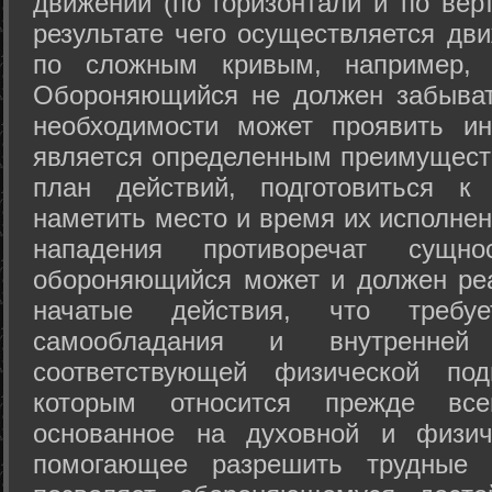
движений (по горизонтали и по вер
результате чего осуществляется дв
по сложным кривым, например, 
Обороняющийся не должен забыват
необходимости может проявить ини
является определенным преимущест
план действий, подготовиться к
наметить место и время их исполнен
нападения противоречат сущно
обороняющийся может и должен реа
начатые действия, что требуе
самообладания и внутренне
соответствующей физической под
которым относится прежде все
основанное на духовной и физич
помогающее разрешить трудные 