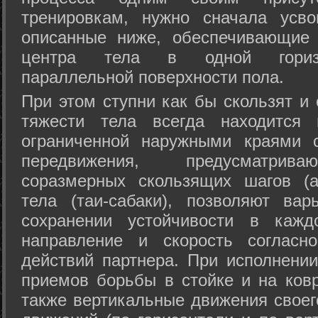
тренировкам, нужно сначала усво
описанные ниже, обеспечивающие 
центра тела в одной горизон
параллельной поверхности пола.
При этом ступни как бы скользят и
тяжести тела всегда находится 
ограниченной наружными краями с
передвижения, предусматрива
соразмерных скользящих шагов (а
тела (таи-сабаки), позволяют ва
сохранении устойчивости в кажд
направление и скорость согласн
действий партнера. При исполнении
приемов борьбы в стойке и на ковр
также вертикальные движения своег