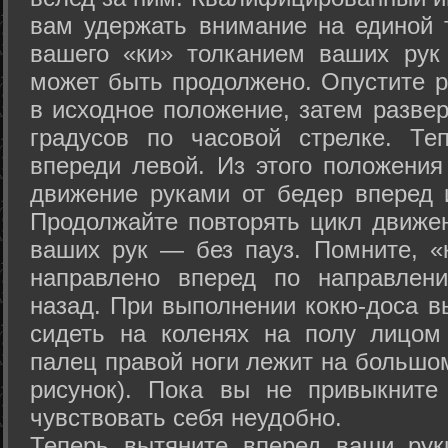
вам удержать внимание на единой т
вашего «ки» толканием ваших рук
может быть продолжено. Опустите р
в исходное положение, затем развер
градусов по часовой стрелке. Те
впереди левой. Из этого положения
движение руками от бедер вперед и
Продолжайте повторять цикл движе
ваших рук — без пауз. Помните, «
направлено вперед по направлен
назад. При выполнении кокю-доса в
сидеть на коленях на полу лицом
палец правой ноги лежит на большом
рисунок). Пока вы не привыкните
чувствовать себя неудобно.
Теперь вытяните вперед ваши рук