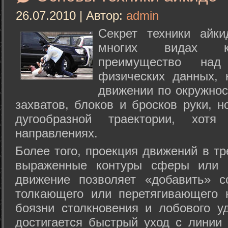
26.07.2010 | Автор:
admin
Секрет техники айк
многих видах ки
преимущество над
физических данных, 
движении по окружнос
захватов, блоков и бросков руки, н
дугообразной траектории, хо
направлениях.
Более того, проекция движений в тр
выраженные контуры сферы или с
движение позволяет «добавить» с
толкающего или перетягивающего 
боязни столкновения и лобового у
достигается быстрый уход с линии 