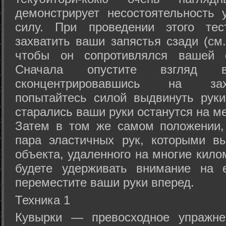
демонстрирует несостоятельность
силу. При проведении этого тес
захватить ваши запястья сзади (см.
чтобы он сопротивлялся вашей с
Сначала опустите взгляд
сконцентрировавшись на зах
попытайтесь силой выдвинуть рук
старались ваши руки останутся на ме
Затем в том же самом положении, 
пара эластичных рук, которыми вы
объекта, удаленного на многие кило
будете удерживать внимание на е
переместите ваши руки вперед.
Техника 1
Кувырки — превосходное упражнен