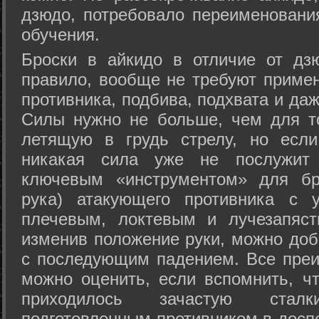
дзюдо, потребовало переименовани
обучения.
Броски в айкидо в отличие от дз
правило, вообще не требуют приме
противника, подбива, подхвата и да
Силы нужно не больше, чем для то
летящую в грудь стрелу, но если
никакая сила уже не послужит
ключевым «инструментом» для бр
рука) атакующего противника с 
плечевым, локтевым и лучезапяст
изменив положение руки, можно доб
с последующим падением. Все преи
можно оценить, если вспомнить, ч
приходилось зачастую стал
подготовленным противником в доспе