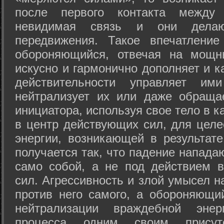
после первого контакта между
невидимая связь и они дела
передвижения. Такое впечатление
обороняющийся, отвечая на мощн
искусно и гармонично дополняет и к
действительности управляет и
нейтрализует их или даже обраща
инициатора, используя свое тело в 
в центр действующих сил, для целе
энергии, возникающей в результате
получается так, что падение напада
само собой, а не под действием 
сил. Агрессивность и злой умысел 
против него самого, а обороняющий
нейтрализации враждебной энер
процесса одним своим присут