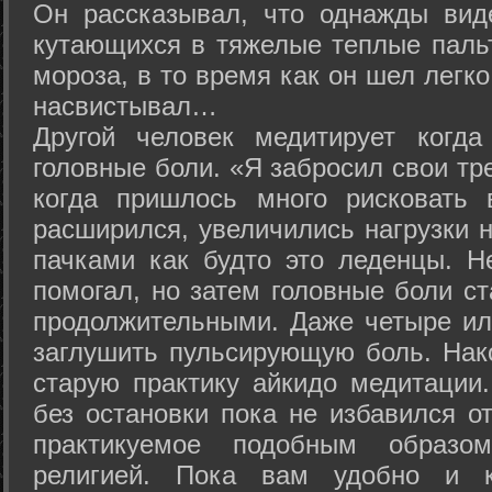
Он рассказывал, что однажды вид
кутающихся в тяжелые теплые пальт
мороза, в то время как он шел легк
насвистывал…
Другой человек медитирует когда
головные боли. «Я забросил свои тр
когда пришлось много рисковать 
расширился, увеличились нагрузки н
пачками как будто это леденцы. Н
помогал, но затем головные боли с
продолжительными. Даже четыре ил
заглушить пульсирующую боль. Нак
старую практику айкидо медитации
без остановки пока не избавился от
практикуемое подобным образо
религией. Пока вам удобно и 