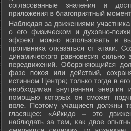
согласованные значения и дост
приложения в благоприятный момент
Hаблюдая за движениями участника 
о его физическом и духовно-психи
эффект можно использовать и вы
противника отказаться от атаки. Со
динамического равновесия сильно з
передвижений. Обороняющийся дол
фазе покоя или действий, сохран
истинном Центре; только тогда в ег
необходимая внутренняя энергия 
помощью которых он сможет подчи
воле. Поэтому учащиеся должны т
гласящее: «Айкидо – это движен
наблюдать за тем, как двое опытны
«меряются силами», то возникает 