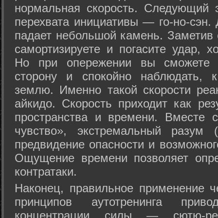
нормальная скорость. Следующий 
перехвата инициативы — го-но-сэн. 
падает небольшой камень. Заметив 
самортизируете и погасите удар, хо
Но при опережении вы сможете з
сторону и спокойно наблюдать, 
землю. Именно такой скорости реа
айкидо. Скорость приходит как рез
пространства и времени. Вместе 
чувство», экстремальный разум (
предвидение опасности и возможног
Ощущение времени позволяет опре
контратаки.
Наконец, правильное применение 
принципов аутотренинга прив
концентрации силы — сютю-ре