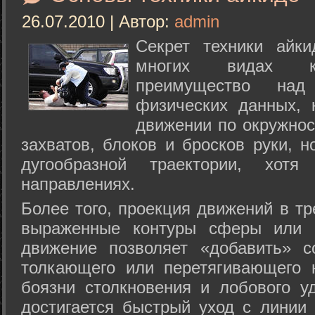
26.07.2010 | Автор:
admin
Секрет техники айк
многих видах ки
преимущество над
физических данных, 
движении по окружнос
захватов, блоков и бросков руки, н
дугообразной траектории, хо
направлениях.
Более того, проекция движений в тр
выраженные контуры сферы или с
движение позволяет «добавить» с
толкающего или перетягивающего 
боязни столкновения и лобового у
достигается быстрый уход с линии 