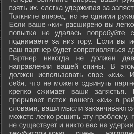
взять их, слегка удерживая за запяст
Толкните вперед, но не одними рука
Если ваше «ки» расширено вы легко
попытка не удалась попробуйте с
поднимаете за низ гору. Если вы и
ваш партнер будет сопротивляться д
Партнер никогда не должен да
направлении вашей спины. В это
должен использовать свое «ки». 
себя, что не можете сдвинуть партн
крепко сжимает ваши запястья. 
прерывает поток вашего «ки» в рай
словами, ваши мысли заканчиваются
можете легко решить эту проблему, 
не существует и никто вас не удержи
текубитори-кокю очень нагляд