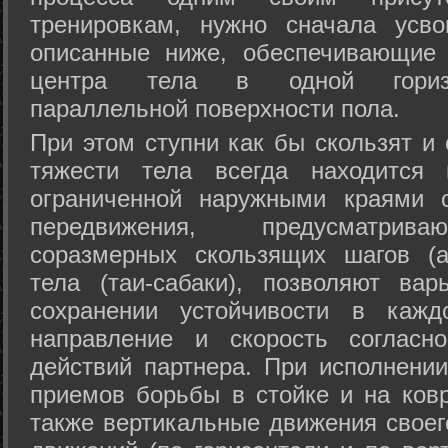
тренировкам, нужно сначала усво
описанные ниже, обеспечивающие 
центра тела в одной горизон
параллельной поверхности пола.
При этом ступни как бы скользят и
тяжести тела всегда находится 
ограниченной наружными краями с
передвижения, предусматрива
соразмерных скользящих шагов (а
тела (таи-сабаки), позволяют ва
сохранении устойчивости в кажд
направление и скорость согласн
действий партнера. При исполнении
приемов борьбы в стойке и на ковр
также вертикальные движения своег