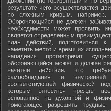
движений (по горизонтали и по вер
результате чего осуществляется дв
по сложным кривым, например, 
Обороняющийся не должен забыват
необходимости может проявить ини
является определенным преимущест
план действий, подготовиться к
наметить место и время их исполнен
нападения противоречат сущно
обороняющийся может и должен реа
начатые действия, что требуе
самообладания и внутренне
соответствующей физической под
которым относится прежде все
основанное на духовной и физич
помогающее разрешить трудные 