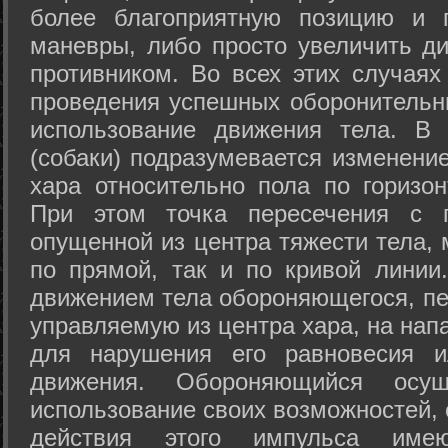
более благоприятную позицию и 
маневры, либо просто увеличить д
противником. Во всех этих случая
проведения успешных оборонительн
использование движения тела. В
(собаки) подразумевается изменени
хара относительно пола по горизо
При этом точка пересечения с п
опущенной из центра тяжести тела,
по прямой, так и по кривой линии
движением тела обороняющегося, пер
управляемую из центра хара, на нап
для нарушения его равновесия и
движения. Обороняющийся осущ
использование своих возможностей, 
действия этого импульса име