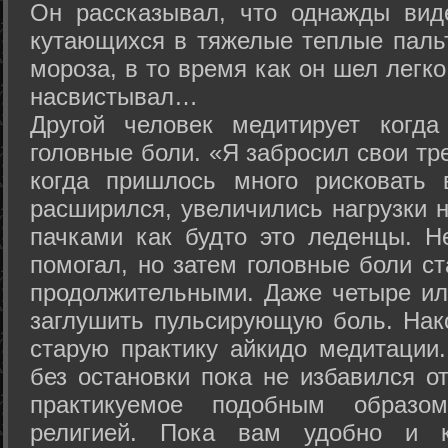
Он рассказывал, что однажды вид
кутающихся в тяжелые теплые пальт
мороза, в то время как он шел легк
насвистывал…
Другой человек медитирует когда
головные боли. «Я забросил свои тр
когда пришлось много рисковать 
расширился, увеличились нагрузки н
пачками как будто это леденцы. Н
помогал, но затем головные боли с
продолжительными. Даже четыре ил
заглушить пульсирующую боль. Нак
старую практику айкидо медитации
без остановки пока не избавился от
практикуемое подобным образо
религией. Пока вам удобно и 