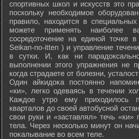
спортивных школ и искусств это пр
поскольку необходимое оборудован
правило, находится в специальных
можете применять наиболее в
сосредоточение на единой точке в
Seikan-­no-­itten ) и управление тече
в сутки. И, как ни парадоксальн
выполнении этого упражнения не п
когда страдаете от болезни, усталост
Один айкидока постоянно напоми
«ки», легко одеваясь в течении хо
Каждое утро ему приходилось пр
кварталов до своей автобусной остан
свои руки и «заставлял» течь «ки» 
тела. Через несколько минут он нач
покалывание во всем теле.