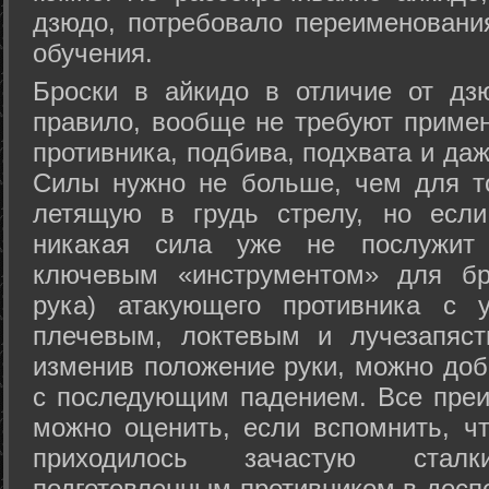
дзюдо, потребовало переименовани
обучения.
Броски в айкидо в отличие от дз
правило, вообще не требуют приме
противника, подбива, подхвата и да
Силы нужно не больше, чем для то
летящую в грудь стрелу, но если
никакая сила уже не послужит
ключевым «инструментом» для бр
рука) атакующего противника с 
плечевым, локтевым и лучезапяст
изменив положение руки, можно доб
с последующим падением. Все преи
можно оценить, если вспомнить, ч
приходилось зачастую стал
подготовленным противником в доспе