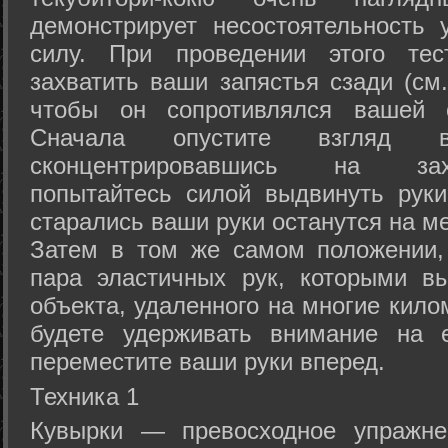
демонстрирует несостоятельность
силу. При проведении этого тес
захватить ваши запястья сзади (см.
чтобы он сопротивлялся вашей с
Сначала опустите взгляд
сконцентрировавшись на зах
попытайтесь силой выдвинуть рук
старались ваши руки останутся на ме
Затем в том же самом положении, 
пара эластичных рук, которыми вы
объекта, удаленного на многие кило
будете удерживать внимание на е
переместите ваши руки вперед.
Техника 1
Кувырки — превосходное упражнен