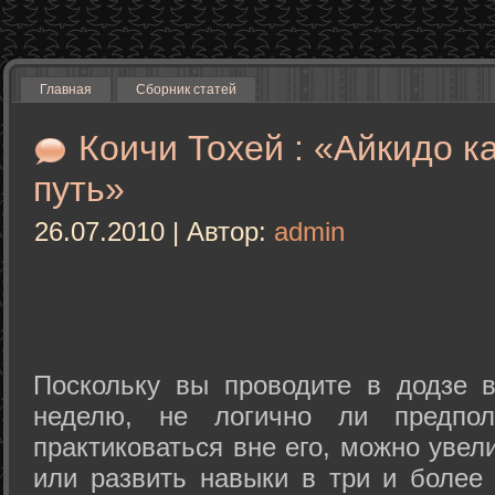
Главная
Сборник статей
Коичи Тохей : «Айкидо к
путь»
26.07.2010 | Автор:
admin
Поскольку вы проводите в додзе в
неделю, не логично ли предпол
практиковаться вне его, можно уве
или развить навыки в три и более