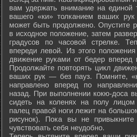
вам удержать внимание на единой т
вашего «ки» толканием ваших рук
может быть продолжено. Опустите р
в исходное положение, затем развер
градусов по часовой стрелке. Те
впереди левой. Из этого положения
движение руками от бедер вперед и
Продолжайте повторять цикл движе
ваших рук — без пауз. Помните, «
направлено вперед по направлен
назад. При выполнении кокю-доса в
сидеть на коленях на полу лицом
палец правой ноги лежит на большом
рисунок). Пока вы не привыкните
чувствовать себя неудобно.
Теперь вытяните вперед ваши рук