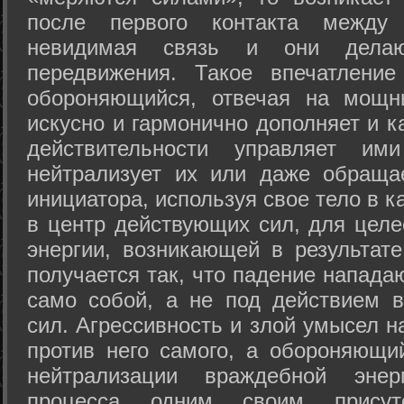
после первого контакта между
невидимая связь и они дела
передвижения. Такое впечатление
обороняющийся, отвечая на мощн
искусно и гармонично дополняет и к
действительности управляет и
нейтрализует их или даже обраща
инициатора, используя свое тело в 
в центр действующих сил, для целе
энергии, возникающей в результате
получается так, что падение напада
само собой, а не под действием 
сил. Агрессивность и злой умысел 
против него самого, а обороняющий
нейтрализации враждебной энер
процесса одним своим присут